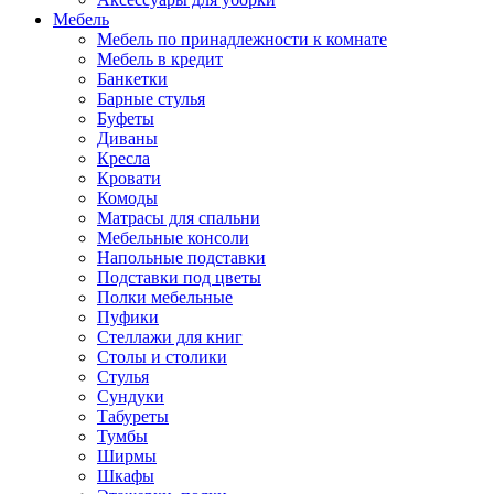
Мебель
Мебель по принадлежности к комнате
Мебель в кредит
Банкетки
Барные стулья
Буфеты
Диваны
Кресла
Кровати
Комоды
Матрасы для спальни
Мебельные консоли
Напольные подставки
Подставки под цветы
Полки мебельные
Пуфики
Стеллажи для книг
Столы и столики
Стулья
Сундуки
Табуреты
Тумбы
Ширмы
Шкафы