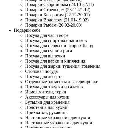
Подарки Скорпионам (23.10-22.11)
Подарки Стрельцам (23.11-21.12)
Подарки Козерогам (22.12-20.01)
Подарки Водолеям (21.01-19.02)
Подарки Рыбам (20.02-20.03)
Подарки себе
Посуда для чая и кофе
Посуда для спиртных напитков
Посуда для первых и вторых блюд
Посуда для суши и риса
Посуда для выпечки
Посуда для варки и кипячения
Посуда для жарки, тушения, томления
Столовая посуда
Посуда для десерта
Отдельные элементы для сервировки
Посуда для закуски и салатов
Измельчители, терки
Аксессуары для кухни
Бутылки для хранения
Полотенца для кухни
Прихватки, рукавицы
Настенные украшения для кухни
Настольные украшения для кухни
Натюрморты для кухни