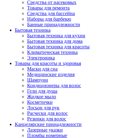
Средства от насекомых
Товары для ремонта
Средства для бассейна
Наборы для барбекю
Банные принадлежности
Бытовая техника
Бытовая техника для кухни
Бытовая техника для дома
Бытовая техника для красоты
Климатическая техника
Электроника
Товары для красоты и здоровья
Маски для сна
Медицинские изделия
Шампуни
Кондиционеры для волос
Гели для душа
Жидкое мыло
Косметички
Лосьон для рук
Расчески для волос
Резинки для волос
Канцелярские принадлежности
Лазерные указки
Пломбы номерные