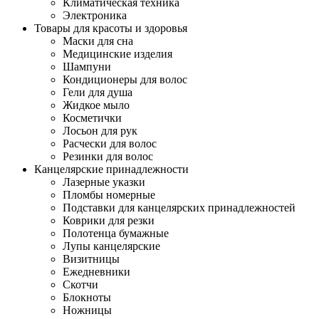
Климатическая техника
Электроника
Товары для красоты и здоровья
Маски для сна
Медицинские изделия
Шампуни
Кондиционеры для волос
Гели для душа
Жидкое мыло
Косметички
Лосьон для рук
Расчески для волос
Резинки для волос
Канцелярские принадлежности
Лазерные указки
Пломбы номерные
Подставки для канцелярских принадлежностей
Коврики для резки
Полотенца бумажные
Лупы канцелярские
Визитницы
Ежедневники
Скотчи
Блокноты
Ножницы