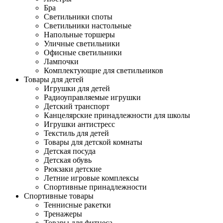
Бра
Светильники споты
Светильники настольные
Напольные торшеры
Уличные светильники
Офисные светильники
Лампочки
Комплектующие для светильников
Товары для детей
Игрушки для детей
Радиоуправляемые игрушки
Детский транспорт
Канцелярские принадлежности для школы
Игрушки антистресс
Текстиль для детей
Товары для детской комнаты
Детская посуда
Детская обувь
Рюкзаки детские
Летние игровые комплексы
Спортивные принадлежности
Спортивные товары
Теннисные ракетки
Тренажеры
Товары для фитнеса