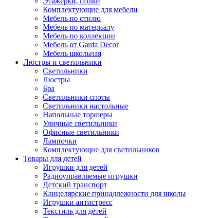
Этажерки, полки
Комплектующие для мебели
Мебель по стилю
Мебель по материалу
Мебель по коллекции
Мебель от Garda Decor
Мебель школьная
Люстры и светильники
Светильники
Люстры
Бра
Светильники споты
Светильники настольные
Напольные торшеры
Уличные светильники
Офисные светильники
Лампочки
Комплектующие для светильников
Товары для детей
Игрушки для детей
Радиоуправляемые игрушки
Детский транспорт
Канцелярские принадлежности для школы
Игрушки антистресс
Текстиль для детей