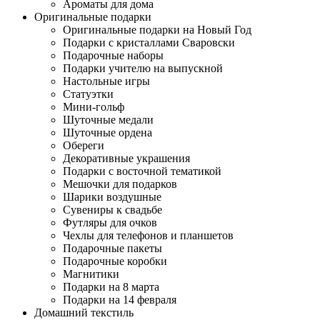
Ароматы для дома
Оригинальные подарки
Оригинальные подарки на Новый Год
Подарки с кристаллами Сваровски
Подарочные наборы
Подарки учителю на выпускной
Настольные игры
Статуэтки
Мини-гольф
Шуточные медали
Шуточные ордена
Обереги
Декоративные украшения
Подарки с восточной тематикой
Мешочки для подарков
Шарики воздушные
Сувениры к свадьбе
Футляры для очков
Чехлы для телефонов и планшетов
Подарочные пакеты
Подарочные коробки
Магнитики
Подарки на 8 марта
Подарки на 14 февраля
Домашний текстиль