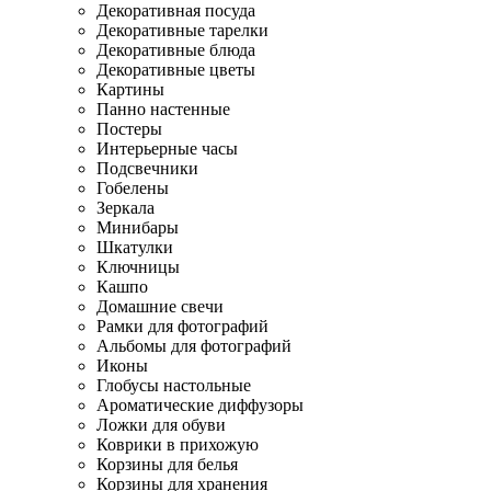
Декоративная посуда
Декоративные тарелки
Декоративные блюда
Декоративные цветы
Картины
Панно настенные
Постеры
Интерьерные часы
Подсвечники
Гобелены
Зеркала
Минибары
Шкатулки
Ключницы
Кашпо
Домашние свечи
Рамки для фотографий
Альбомы для фотографий
Иконы
Глобусы настольные
Ароматические диффузоры
Ложки для обуви
Коврики в прихожую
Корзины для белья
Корзины для хранения