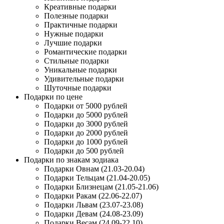
Креативные подарки
Полезные подарки
Практичные подарки
Нужные подарки
Лучшие подарки
Романтические подарки
Стильные подарки
Уникальные подарки
Удивительные подарки
Шуточные подарки
Подарки по цене
Подарки от 5000 рублей
Подарки до 5000 рублей
Подарки до 3000 рублей
Подарки до 2000 рублей
Подарки до 1000 рублей
Подарки до 500 рублей
Подарки по знакам зодиака
Подарки Овнам (21.03-20.04)
Подарки Тельцам (21.04-20.05)
Подарки Близнецам (21.05-21.06)
Подарки Ракам (22.06-22.07)
Подарки Львам (23.07-23.08)
Подарки Девам (24.08-23.09)
Подарки Весам (24.09-22.10)