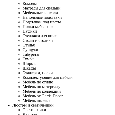
Комоды
Матрасы для спальни
Мебельные консоли
Напольные подставки
Подставки под цветы
Полки мебельные
Пуфики
Стеллажи для книг
Столы и столики
Стулья
Сундуки
Табуреты
Тумбы
Ширмы
Шкафы
Этажерки, полки
Комплектующие для мебели
Мебель по стилю
Мебель по материалу
Мебель по коллекции
Мебель от Garda Decor
Мебель школьная
Люстры и светильники
Светильники
Люстры