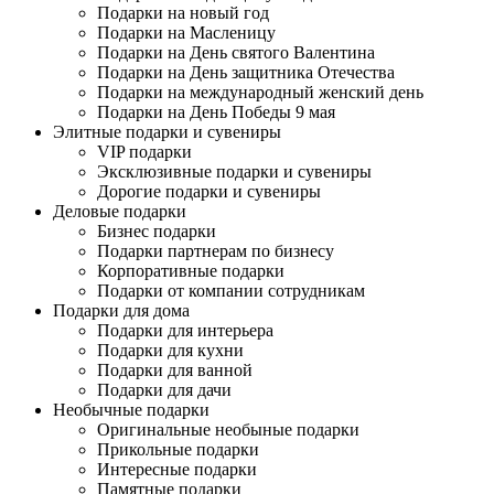
Подарки на новый год
Подарки на Масленицу
Подарки на День святого Валентина
Подарки на День защитника Отечества
Подарки на международный женский день
Подарки на День Победы 9 мая
Элитные подарки и сувениры
VIP подарки
Эксклюзивные подарки и сувениры
Дорогие подарки и сувениры
Деловые подарки
Бизнес подарки
Подарки партнерам по бизнесу
Корпоративные подарки
Подарки от компании сотрудникам
Подарки для дома
Подарки для интерьера
Подарки для кухни
Подарки для ванной
Подарки для дачи
Необычные подарки
Оригинальные необыные подарки
Прикольные подарки
Интересные подарки
Памятные подарки