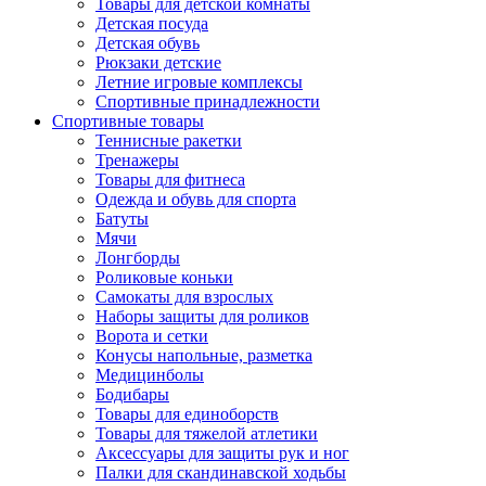
Товары для детской комнаты
Детская посуда
Детская обувь
Рюкзаки детские
Летние игровые комплексы
Спортивные принадлежности
Спортивные товары
Теннисные ракетки
Тренажеры
Товары для фитнеса
Одежда и обувь для спорта
Батуты
Мячи
Лонгборды
Роликовые коньки
Самокаты для взрослых
Наборы защиты для роликов
Ворота и сетки
Конусы напольные, разметка
Медицинболы
Бодибары
Товары для единоборств
Товары для тяжелой атлетики
Аксессуары для защиты рук и ног
Палки для скандинавской ходьбы