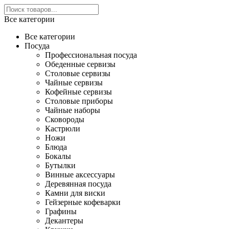
Все категории
Все категории
Посуда
Профессиональная посуда
Обеденные сервизы
Столовые сервизы
Чайные сервизы
Кофейные сервизы
Столовые приборы
Чайные наборы
Сковороды
Кастрюли
Ножи
Блюда
Бокалы
Бутылки
Винные аксессуары
Деревянная посуда
Камни для виски
Гейзерные кофеварки
Графины
Декантеры