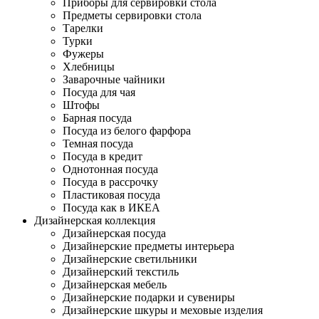
Приборы для сервировки стола
Предметы сервировки стола
Тарелки
Турки
Фужеры
Хлебницы
Заварочные чайники
Посуда для чая
Штофы
Барная посуда
Посуда из белого фарфора
Темная посуда
Посуда в кредит
Однотонная посуда
Посуда в рассрочку
Пластиковая посуда
Посуда как в ИКЕА
Дизайнерская коллекция
Дизайнерская посуда
Дизайнерские предметы интерьера
Дизайнерские светильники
Дизайнерский текстиль
Дизайнерская мебель
Дизайнерские подарки и сувениры
Дизайнерские шкуры и меховые изделия