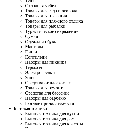
Тенты
Складная мебель
Товары для сада и огорода
Товары для плавания
Товары для пляжного отдыха
Товары для рыбалки
Туристическое снаряжение
Сумки
Одежда и обувь
Мангалы
Грили
Коптильни
Наборы для пикника
Термосы
Электрогрелки
Зонты
Средства от насекомых
Товары для ремонта
Средства для бассейна
Наборы для барбекю
Банные принадлежности
Бытовая техника
Бытовая техника для кухни
Бытовая техника для дома
Бытовая техника для красоты