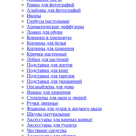
Рамки для фотографий
Альбомы для фотографий
Иконы
Глобусы настольные
Ароматические диффузоры
Ложки для обуви
Коврики в прихожую
Корзины для белья
Корзины для хранения
Крючки настенные
Лейки для растений
Подставки для зонтов
Подставки для книг
Подставки для тарелок
Подставки для украшений
Органайзеры для дома
Ящики для хранения
Стопперы для окон и дверей
Ручки дверные
Флаконы для духов и жидкого мыла
Шкуры натуральные
Аксессуары для ванных комнат
Аксессуары для туалета
Чистящие средства
Аксессуары для уборки