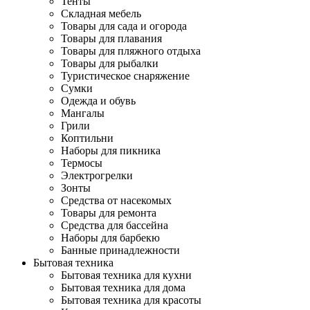
Тенты
Складная мебель
Товары для сада и огорода
Товары для плавания
Товары для пляжного отдыха
Товары для рыбалки
Туристическое снаряжение
Сумки
Одежда и обувь
Мангалы
Грили
Коптильни
Наборы для пикника
Термосы
Электрогрелки
Зонты
Средства от насекомых
Товары для ремонта
Средства для бассейна
Наборы для барбекю
Банные принадлежности
Бытовая техника
Бытовая техника для кухни
Бытовая техника для дома
Бытовая техника для красоты