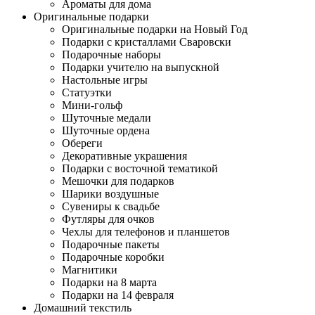
Ароматы для дома
Оригинальные подарки
Оригинальные подарки на Новый Год
Подарки с кристаллами Сваровски
Подарочные наборы
Подарки учителю на выпускной
Настольные игры
Статуэтки
Мини-гольф
Шуточные медали
Шуточные ордена
Обереги
Декоративные украшения
Подарки с восточной тематикой
Мешочки для подарков
Шарики воздушные
Сувениры к свадьбе
Футляры для очков
Чехлы для телефонов и планшетов
Подарочные пакеты
Подарочные коробки
Магнитики
Подарки на 8 марта
Подарки на 14 февраля
Домашний текстиль