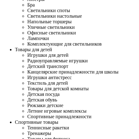
Бра
Светильники споты
Светильники настольные
Напольные торшеры
Уличные светильники
Офисные светильники
Лампочки
Комплектующие для светильников
Товары для детей
Игрушки для детей
Радиоуправляемые игрушки
Детский транспорт
Канцелярские принадлежности для школы
Игрушки антистресс
Текстиль для детей
Товары для детской комнаты
Детская посуда
Детская обувь
Рюкзаки детские
Летние игровые комплексы
Спортивные принадлежности
Спортивные товары
Теннисные ракетки
Тренажеры
Товары для фитнеса