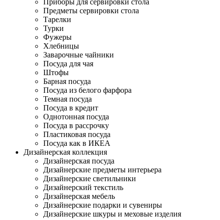
Приборы для сервировки стола
Предметы сервировки стола
Тарелки
Турки
Фужеры
Хлебницы
Заварочные чайники
Посуда для чая
Штофы
Барная посуда
Посуда из белого фарфора
Темная посуда
Посуда в кредит
Однотонная посуда
Посуда в рассрочку
Пластиковая посуда
Посуда как в ИКЕА
Дизайнерская коллекция
Дизайнерская посуда
Дизайнерские предметы интерьера
Дизайнерские светильники
Дизайнерский текстиль
Дизайнерская мебель
Дизайнерские подарки и сувениры
Дизайнерские шкуры и меховые изделия