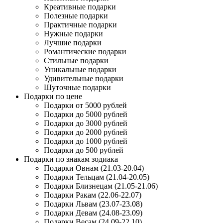
Креативные подарки
Полезные подарки
Практичные подарки
Нужные подарки
Лучшие подарки
Романтические подарки
Стильные подарки
Уникальные подарки
Удивительные подарки
Шуточные подарки
Подарки по цене
Подарки от 5000 рублей
Подарки до 5000 рублей
Подарки до 3000 рублей
Подарки до 2000 рублей
Подарки до 1000 рублей
Подарки до 500 рублей
Подарки по знакам зодиака
Подарки Овнам (21.03-20.04)
Подарки Тельцам (21.04-20.05)
Подарки Близнецам (21.05-21.06)
Подарки Ракам (22.06-22.07)
Подарки Львам (23.07-23.08)
Подарки Девам (24.08-23.09)
Подарки Весам (24.09-22.10)