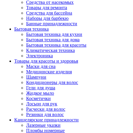
Средства от насекомых
Товары для ремонта
Средства для бассейна
Наборы для барбекю
Банные принадлежности
Бытовая техника
Бытовая техника для кухни
Бытовая техника для дома
Бытовая техника для красоты
Климатическая техника
Электроника
Товары для красоты и здоровья
Маски для сна
Медицинские изделия
Шампуни
Кондиционеры для волос
Гели для душа
Жидкое мыло
Косметички
Лосьон для рук
Расчески для волос
Резинки для волос
Канцелярские принадлежности
Лазерные указки
Пломбы номерные