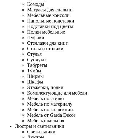
Комоды
Матрасы для спальни
Мебельные консоли
Напольные подставки
Подставки под цветы
Полки мебельные
Пуфики
Стеллажи для книг
Столы и столики
Стулья
Сундуки
Табуреты
Тумбы
Ширмы
Шкафы
Этажерки, полки
Комплектующие для мебели
Мебель по стилю
Мебель по материалу
Мебель по коллекции
Мебель от Garda Decor
Мебель школьная
Люстры и светильники
Светильники
Люстры