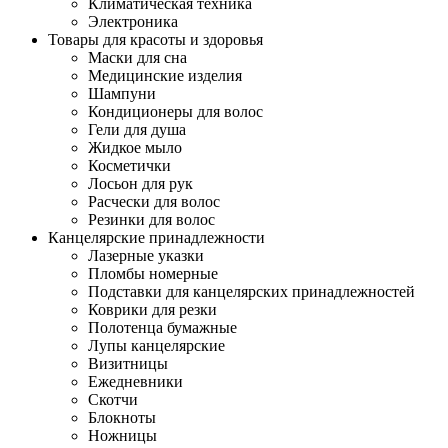
Климатическая техника
Электроника
Товары для красоты и здоровья
Маски для сна
Медицинские изделия
Шампуни
Кондиционеры для волос
Гели для душа
Жидкое мыло
Косметички
Лосьон для рук
Расчески для волос
Резинки для волос
Канцелярские принадлежности
Лазерные указки
Пломбы номерные
Подставки для канцелярских принадлежностей
Коврики для резки
Полотенца бумажные
Лупы канцелярские
Визитницы
Ежедневники
Скотчи
Блокноты
Ножницы