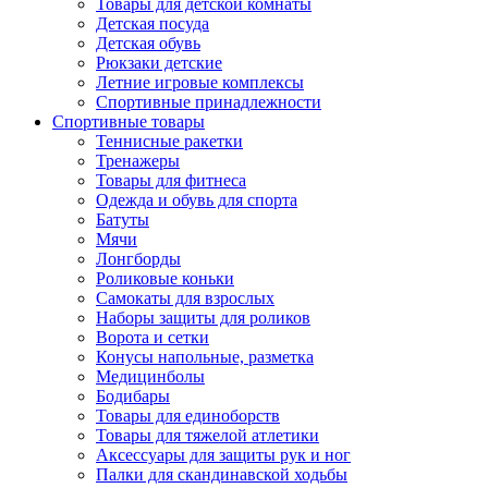
Товары для детской комнаты
Детская посуда
Детская обувь
Рюкзаки детские
Летние игровые комплексы
Спортивные принадлежности
Спортивные товары
Теннисные ракетки
Тренажеры
Товары для фитнеса
Одежда и обувь для спорта
Батуты
Мячи
Лонгборды
Роликовые коньки
Самокаты для взрослых
Наборы защиты для роликов
Ворота и сетки
Конусы напольные, разметка
Медицинболы
Бодибары
Товары для единоборств
Товары для тяжелой атлетики
Аксессуары для защиты рук и ног
Палки для скандинавской ходьбы