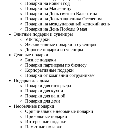
Подарки на новый год
Подарки на Масленицу
Подарки на День святого Валентина
Подарки на День защитника Отечества
Подарки на международный женский день
Подарки на День Победы 9 мая
Элитные подарки и сувениры
VIP подарки
Эксклюзивные подарки и сувениры
Дорогие подарки и сувениры
Деловые подарки
Бизнес подарки
Подарки партнерам по бизнесу
Корпоративные подарки
Подарки от компании сотрудникам
Подарки для дома
Подарки для интерьера
Подарки для кухни
Подарки для ванной
Подарки для дачи
Необычные подарки
Оригинальные необыные подарки
Прикольные подарки
Интересные подарки
Памятные подарки