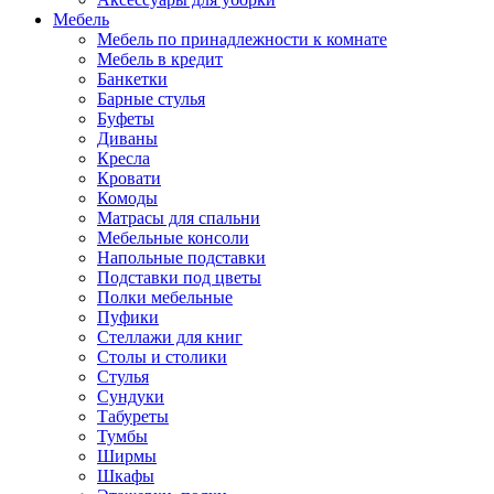
Мебель
Мебель по принадлежности к комнате
Мебель в кредит
Банкетки
Барные стулья
Буфеты
Диваны
Кресла
Кровати
Комоды
Матрасы для спальни
Мебельные консоли
Напольные подставки
Подставки под цветы
Полки мебельные
Пуфики
Стеллажи для книг
Столы и столики
Стулья
Сундуки
Табуреты
Тумбы
Ширмы
Шкафы