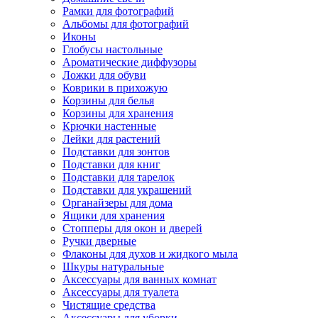
Рамки для фотографий
Альбомы для фотографий
Иконы
Глобусы настольные
Ароматические диффузоры
Ложки для обуви
Коврики в прихожую
Корзины для белья
Корзины для хранения
Крючки настенные
Лейки для растений
Подставки для зонтов
Подставки для книг
Подставки для тарелок
Подставки для украшений
Органайзеры для дома
Ящики для хранения
Стопперы для окон и дверей
Ручки дверные
Флаконы для духов и жидкого мыла
Шкуры натуральные
Аксессуары для ванных комнат
Аксессуары для туалета
Чистящие средства
Аксессуары для уборки