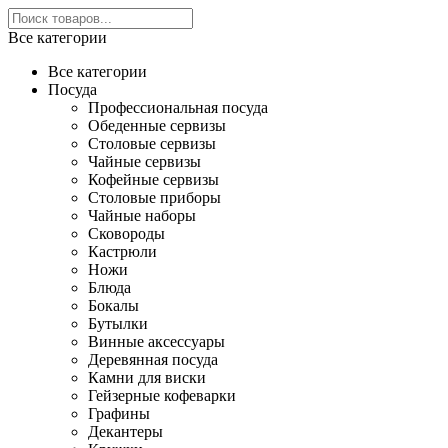
Все категории
Все категории
Посуда
Профессиональная посуда
Обеденные сервизы
Столовые сервизы
Чайные сервизы
Кофейные сервизы
Столовые приборы
Чайные наборы
Сковороды
Кастрюли
Ножи
Блюда
Бокалы
Бутылки
Винные аксессуары
Деревянная посуда
Камни для виски
Гейзерные кофеварки
Графины
Декантеры