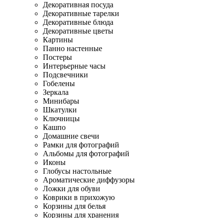
Декоративная посуда
Декоративные тарелки
Декоративные блюда
Декоративные цветы
Картины
Панно настенные
Постеры
Интерьерные часы
Подсвечники
Гобелены
Зеркала
Минибары
Шкатулки
Ключницы
Кашпо
Домашние свечи
Рамки для фотографий
Альбомы для фотографий
Иконы
Глобусы настольные
Ароматические диффузоры
Ложки для обуви
Коврики в прихожую
Корзины для белья
Корзины для хранения