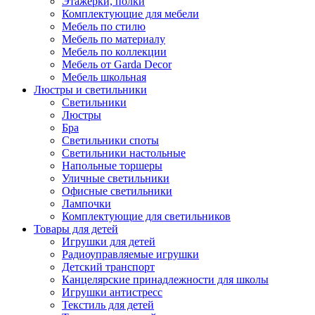
Этажерки, полки
Комплектующие для мебели
Мебель по стилю
Мебель по материалу
Мебель по коллекции
Мебель от Garda Decor
Мебель школьная
Люстры и светильники
Светильники
Люстры
Бра
Светильники споты
Светильники настольные
Напольные торшеры
Уличные светильники
Офисные светильники
Лампочки
Комплектующие для светильников
Товары для детей
Игрушки для детей
Радиоуправляемые игрушки
Детский транспорт
Канцелярские принадлежности для школы
Игрушки антистресс
Текстиль для детей