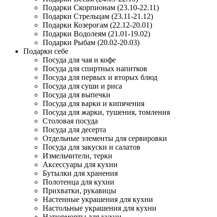
Подарки Скорпионам (23.10-22.11)
Подарки Стрельцам (23.11-21.12)
Подарки Козерогам (22.12-20.01)
Подарки Водолеям (21.01-19.02)
Подарки Рыбам (20.02-20.03)
Подарки себе
Посуда для чая и кофе
Посуда для спиртных напитков
Посуда для первых и вторых блюд
Посуда для суши и риса
Посуда для выпечки
Посуда для варки и кипячения
Посуда для жарки, тушения, томления
Столовая посуда
Посуда для десерта
Отдельные элементы для сервировки
Посуда для закуски и салатов
Измельчители, терки
Аксессуары для кухни
Бутылки для хранения
Полотенца для кухни
Прихватки, рукавицы
Настенные украшения для кухни
Настольные украшения для кухни
Натюрморты для кухни