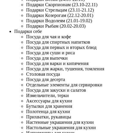
Подарки Скорпионам (23.10-22.11)
Подарки Стрельцам (23.11-21.12)
Подарки Козерогам (22.12-20.01)
Подарки Водолеям (21.01-19.02)
Подарки Рыбам (20.02-20.03)
Подарки себе
Посуда для чая и кофе
Посуда для спиртных напитков
Посуда для первых и вторых блюд
Посуда для суши и риса
Посуда для выпечки
Посуда для варки и кипячения
Посуда для жарки, тушения, томления
Столовая посуда
Посуда для десерта
Отдельные элементы для сервировки
Посуда для закуски и салатов
Измельчители, терки
Аксессуары для кухни
Бутылки для хранения
Полотенца для кухни
Прихватки, рукавицы
Настенные украшения для кухни
Настольные украшения для кухни
Натюрморты для кухни