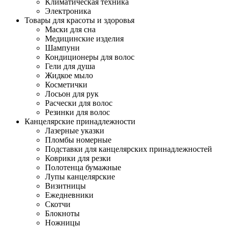
Климатическая техника
Электроника
Товары для красоты и здоровья
Маски для сна
Медицинские изделия
Шампуни
Кондиционеры для волос
Гели для душа
Жидкое мыло
Косметички
Лосьон для рук
Расчески для волос
Резинки для волос
Канцелярские принадлежности
Лазерные указки
Пломбы номерные
Подставки для канцелярских принадлежностей
Коврики для резки
Полотенца бумажные
Лупы канцелярские
Визитницы
Ежедневники
Скотчи
Блокноты
Ножницы