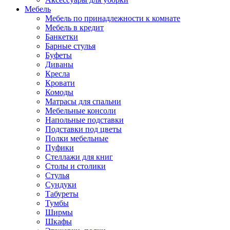
Мебель
Мебель по принадлежности к комнате
Мебель в кредит
Банкетки
Барные стулья
Буфеты
Диваны
Кресла
Кровати
Комоды
Матрасы для спальни
Мебельные консоли
Напольные подставки
Подставки под цветы
Полки мебельные
Пуфики
Стеллажи для книг
Столы и столики
Стулья
Сундуки
Табуреты
Тумбы
Ширмы
Шкафы