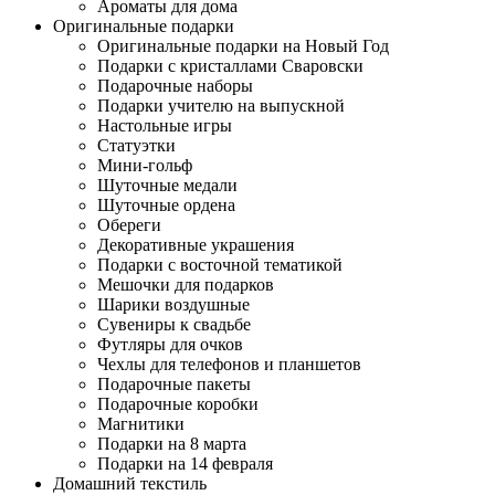
Ароматы для дома
Оригинальные подарки
Оригинальные подарки на Новый Год
Подарки с кристаллами Сваровски
Подарочные наборы
Подарки учителю на выпускной
Настольные игры
Статуэтки
Мини-гольф
Шуточные медали
Шуточные ордена
Обереги
Декоративные украшения
Подарки с восточной тематикой
Мешочки для подарков
Шарики воздушные
Сувениры к свадьбе
Футляры для очков
Чехлы для телефонов и планшетов
Подарочные пакеты
Подарочные коробки
Магнитики
Подарки на 8 марта
Подарки на 14 февраля
Домашний текстиль