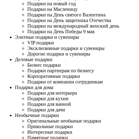
Подарки на новый год
Подарки на Масленицу
Подарки на День святого Валентина
Подарки на День защитника Отечества
Подарки на международный женский день
Подарки на День Победы 9 мая
Элитные подарки и сувениры
VIP подарки
Эксклюзивные подарки и сувениры
Дорогие подарки и сувениры
Деловые подарки
Бизнес подарки
Подарки партнерам по бизнесу
Корпоративные подарки
Подарки от компании сотрудникам
Подарки для дома
Подарки для интерьера
Подарки для кухни
Подарки для ванной
Подарки для дачи
Необычные подарки
Оригинальные необыные подарки
Прикольные подарки
Интересные подарки
Памятные подарки