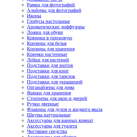
Рамки для фотографий
Альбомы для фотографий
Иконы
Глобусы настольные
Ароматические диффузоры
Ложки для обуви
Коврики в прихожую
Корзины для белья
Корзины для хранения
Крючки настенные
Лейки для растений
Подставки для зонтов
Подставки для книг
Подставки для тарелок
Подставки для украшений
Органайзеры для дома
Ящики для хранения
Стопперы для окон и дверей
Ручки дверные
Флаконы для духов и жидкого мыла
Шкуры натуральные
Аксессуары для ванных комнат
Аксессуары для туалета
Чистящие средства
Аксессуары для уборки