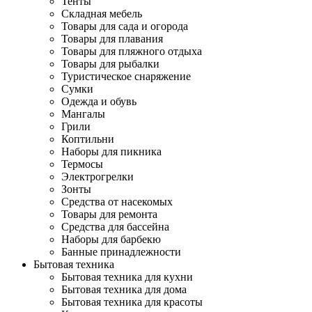
Тенты
Складная мебель
Товары для сада и огорода
Товары для плавания
Товары для пляжного отдыха
Товары для рыбалки
Туристическое снаряжение
Сумки
Одежда и обувь
Мангалы
Грили
Коптильни
Наборы для пикника
Термосы
Электрогрелки
Зонты
Средства от насекомых
Товары для ремонта
Средства для бассейна
Наборы для барбекю
Банные принадлежности
Бытовая техника
Бытовая техника для кухни
Бытовая техника для дома
Бытовая техника для красоты