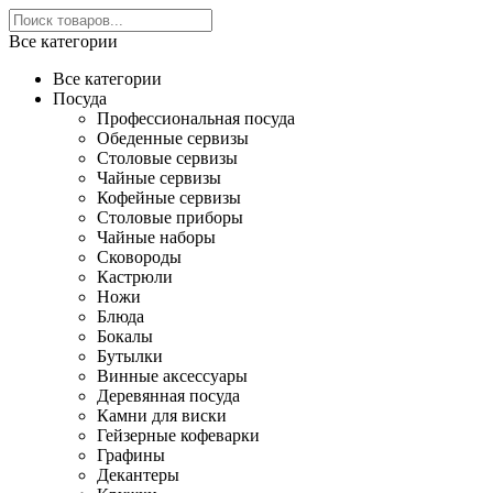
Все категории
Все категории
Посуда
Профессиональная посуда
Обеденные сервизы
Столовые сервизы
Чайные сервизы
Кофейные сервизы
Столовые приборы
Чайные наборы
Сковороды
Кастрюли
Ножи
Блюда
Бокалы
Бутылки
Винные аксессуары
Деревянная посуда
Камни для виски
Гейзерные кофеварки
Графины
Декантеры