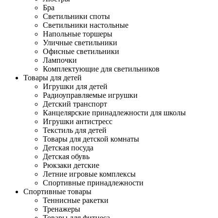
Бра
Светильники споты
Светильники настольные
Напольные торшеры
Уличные светильники
Офисные светильники
Лампочки
Комплектующие для светильников
Товары для детей
Игрушки для детей
Радиоуправляемые игрушки
Детский транспорт
Канцелярские принадлежности для школы
Игрушки антистресс
Текстиль для детей
Товары для детской комнаты
Детская посуда
Детская обувь
Рюкзаки детские
Летние игровые комплексы
Спортивные принадлежности
Спортивные товары
Теннисные ракетки
Тренажеры
Товары для фитнеса