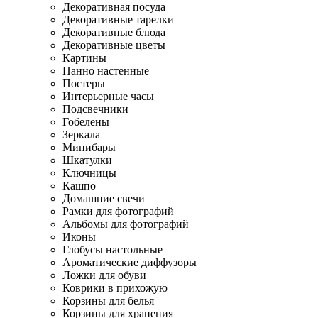
Декоративная посуда
Декоративные тарелки
Декоративные блюда
Декоративные цветы
Картины
Панно настенные
Постеры
Интерьерные часы
Подсвечники
Гобелены
Зеркала
Минибары
Шкатулки
Ключницы
Кашпо
Домашние свечи
Рамки для фотографий
Альбомы для фотографий
Иконы
Глобусы настольные
Ароматические диффузоры
Ложки для обуви
Коврики в прихожую
Корзины для белья
Корзины для хранения