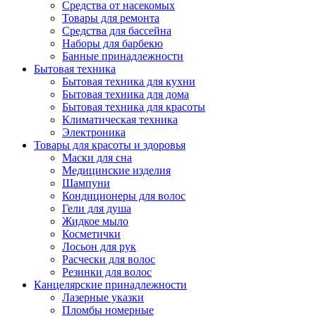
Средства от насекомых
Товары для ремонта
Средства для бассейна
Наборы для барбекю
Банные принадлежности
Бытовая техника
Бытовая техника для кухни
Бытовая техника для дома
Бытовая техника для красоты
Климатическая техника
Электроника
Товары для красоты и здоровья
Маски для сна
Медицинские изделия
Шампуни
Кондиционеры для волос
Гели для душа
Жидкое мыло
Косметички
Лосьон для рук
Расчески для волос
Резинки для волос
Канцелярские принадлежности
Лазерные указки
Пломбы номерные