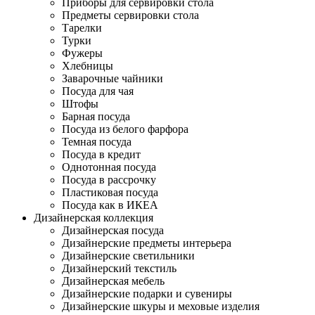
Приборы для сервировки стола
Предметы сервировки стола
Тарелки
Турки
Фужеры
Хлебницы
Заварочные чайники
Посуда для чая
Штофы
Барная посуда
Посуда из белого фарфора
Темная посуда
Посуда в кредит
Однотонная посуда
Посуда в рассрочку
Пластиковая посуда
Посуда как в ИКЕА
Дизайнерская коллекция
Дизайнерская посуда
Дизайнерские предметы интерьера
Дизайнерские светильники
Дизайнерский текстиль
Дизайнерская мебель
Дизайнерские подарки и сувениры
Дизайнерские шкуры и меховые изделия