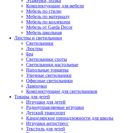
Этажерки, полки
Комплектующие для мебели
Мебель по стилю
Мебель по материалу
Мебель по коллекции
Мебель от Garda Decor
Мебель школьная
Люстры и светильники
Светильники
Люстры
Бра
Светильники споты
Светильники настольные
Напольные торшеры
Уличные светильники
Офисные светильники
Лампочки
Комплектующие для светильников
Товары для детей
Игрушки для детей
Радиоуправляемые игрушки
Детский транспорт
Канцелярские принадлежности для школы
Игрушки антистресс
Текстиль для детей