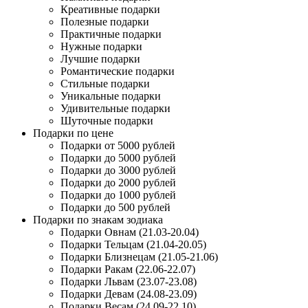
Креативные подарки
Полезные подарки
Практичные подарки
Нужные подарки
Лучшие подарки
Романтические подарки
Стильные подарки
Уникальные подарки
Удивительные подарки
Шуточные подарки
Подарки по цене
Подарки от 5000 рублей
Подарки до 5000 рублей
Подарки до 3000 рублей
Подарки до 2000 рублей
Подарки до 1000 рублей
Подарки до 500 рублей
Подарки по знакам зодиака
Подарки Овнам (21.03-20.04)
Подарки Тельцам (21.04-20.05)
Подарки Близнецам (21.05-21.06)
Подарки Ракам (22.06-22.07)
Подарки Львам (23.07-23.08)
Подарки Девам (24.08-23.09)
Подарки Весам (24.09-22.10)