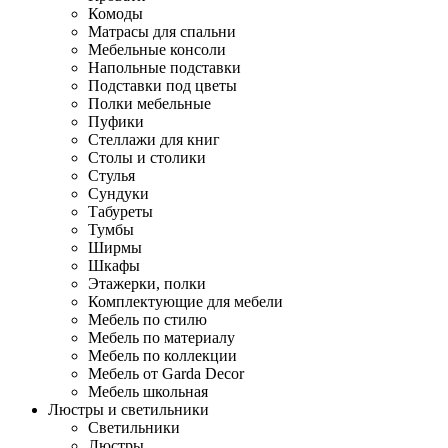
Комоды
Матрасы для спальни
Мебельные консоли
Напольные подставки
Подставки под цветы
Полки мебельные
Пуфики
Стеллажи для книг
Столы и столики
Стулья
Сундуки
Табуреты
Тумбы
Ширмы
Шкафы
Этажерки, полки
Комплектующие для мебели
Мебель по стилю
Мебель по материалу
Мебель по коллекции
Мебель от Garda Decor
Мебель школьная
Люстры и светильники
Светильники
Люстры