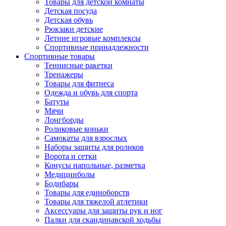
Товары для детской комнаты
Детская посуда
Детская обувь
Рюкзаки детские
Летние игровые комплексы
Спортивные принадлежности
Спортивные товары
Теннисные ракетки
Тренажеры
Товары для фитнеса
Одежда и обувь для спорта
Батуты
Мячи
Лонгборды
Роликовые коньки
Самокаты для взрослых
Наборы защиты для роликов
Ворота и сетки
Конусы напольные, разметка
Медицинболы
Бодибары
Товары для единоборств
Товары для тяжелой атлетики
Аксессуары для защиты рук и ног
Палки для скандинавской ходьбы