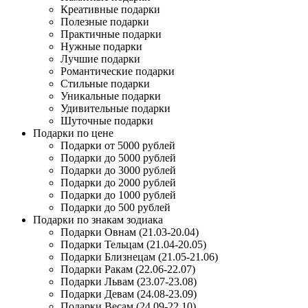
Креативные подарки
Полезные подарки
Практичные подарки
Нужные подарки
Лучшие подарки
Романтические подарки
Стильные подарки
Уникальные подарки
Удивительные подарки
Шуточные подарки
Подарки по цене
Подарки от 5000 рублей
Подарки до 5000 рублей
Подарки до 3000 рублей
Подарки до 2000 рублей
Подарки до 1000 рублей
Подарки до 500 рублей
Подарки по знакам зодиака
Подарки Овнам (21.03-20.04)
Подарки Тельцам (21.04-20.05)
Подарки Близнецам (21.05-21.06)
Подарки Ракам (22.06-22.07)
Подарки Львам (23.07-23.08)
Подарки Девам (24.08-23.09)
Подарки Весам (24.09-22.10)