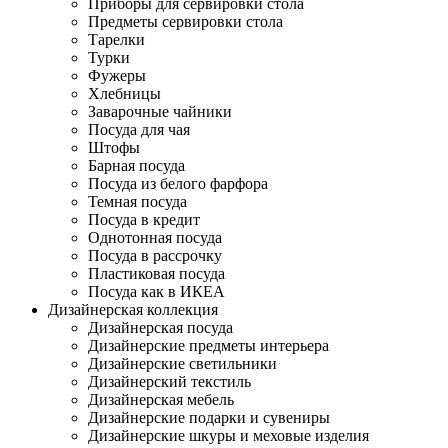
Приборы для сервировки стола
Предметы сервировки стола
Тарелки
Турки
Фужеры
Хлебницы
Заварочные чайники
Посуда для чая
Штофы
Барная посуда
Посуда из белого фарфора
Темная посуда
Посуда в кредит
Однотонная посуда
Посуда в рассрочку
Пластиковая посуда
Посуда как в ИКЕА
Дизайнерская коллекция
Дизайнерская посуда
Дизайнерские предметы интерьера
Дизайнерские светильники
Дизайнерский текстиль
Дизайнерская мебель
Дизайнерские подарки и сувениры
Дизайнерские шкуры и меховые изделия