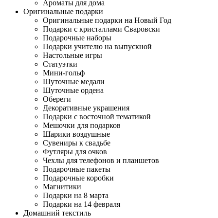
Ароматы для дома
Оригинальные подарки
Оригинальные подарки на Новый Год
Подарки с кристаллами Сваровски
Подарочные наборы
Подарки учителю на выпускной
Настольные игры
Статуэтки
Мини-гольф
Шуточные медали
Шуточные ордена
Обереги
Декоративные украшения
Подарки с восточной тематикой
Мешочки для подарков
Шарики воздушные
Сувениры к свадьбе
Футляры для очков
Чехлы для телефонов и планшетов
Подарочные пакеты
Подарочные коробки
Магнитики
Подарки на 8 марта
Подарки на 14 февраля
Домашний текстиль