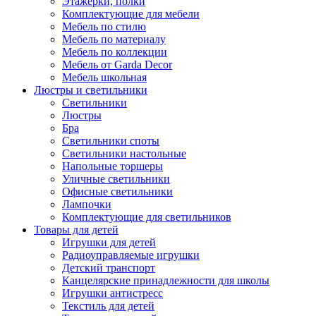
Этажерки, полки
Комплектующие для мебели
Мебель по стилю
Мебель по материалу
Мебель по коллекции
Мебель от Garda Decor
Мебель школьная
Люстры и светильники
Светильники
Люстры
Бра
Светильники споты
Светильники настольные
Напольные торшеры
Уличные светильники
Офисные светильники
Лампочки
Комплектующие для светильников
Товары для детей
Игрушки для детей
Радиоуправляемые игрушки
Детский транспорт
Канцелярские принадлежности для школы
Игрушки антистресс
Текстиль для детей