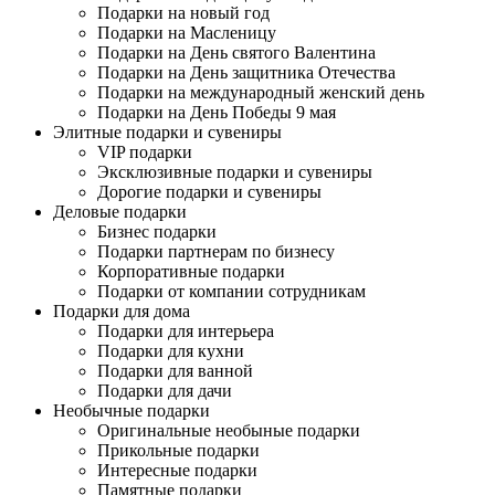
Подарки на новый год
Подарки на Масленицу
Подарки на День святого Валентина
Подарки на День защитника Отечества
Подарки на международный женский день
Подарки на День Победы 9 мая
Элитные подарки и сувениры
VIP подарки
Эксклюзивные подарки и сувениры
Дорогие подарки и сувениры
Деловые подарки
Бизнес подарки
Подарки партнерам по бизнесу
Корпоративные подарки
Подарки от компании сотрудникам
Подарки для дома
Подарки для интерьера
Подарки для кухни
Подарки для ванной
Подарки для дачи
Необычные подарки
Оригинальные необыные подарки
Прикольные подарки
Интересные подарки
Памятные подарки