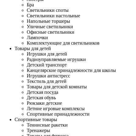
Бра
Светильники споты
Светильники настольные
Напольные торшеры
Уличные светильники
Офисные светильники
Лампочки
Комплектующие для светильников
Товары для детей
Игрушки для детей
Радиоуправляемые игрушки
Детский транспорт
Канцелярские принадлежности для школы
Игрушки антистресс
Текстиль для детей
Товары для детской комнаты
Детская посуда
Детская обувь
Рюкзаки детские
Летние игровые комплексы
Спортивные принадлежности
Спортивные товары
Теннисные ракетки
Тренажеры
Товары для фитнеса