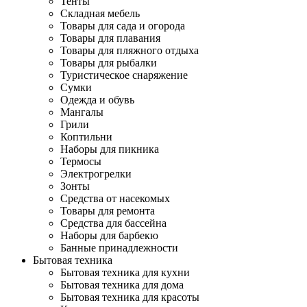
Тенты
Складная мебель
Товары для сада и огорода
Товары для плавания
Товары для пляжного отдыха
Товары для рыбалки
Туристическое снаряжение
Сумки
Одежда и обувь
Мангалы
Грили
Коптильни
Наборы для пикника
Термосы
Электрогрелки
Зонты
Средства от насекомых
Товары для ремонта
Средства для бассейна
Наборы для барбекю
Банные принадлежности
Бытовая техника
Бытовая техника для кухни
Бытовая техника для дома
Бытовая техника для красоты