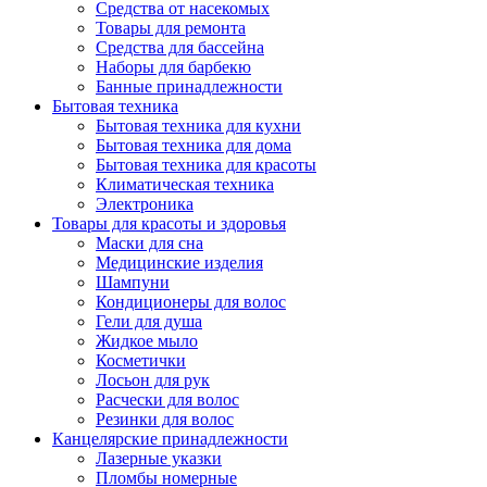
Средства от насекомых
Товары для ремонта
Средства для бассейна
Наборы для барбекю
Банные принадлежности
Бытовая техника
Бытовая техника для кухни
Бытовая техника для дома
Бытовая техника для красоты
Климатическая техника
Электроника
Товары для красоты и здоровья
Маски для сна
Медицинские изделия
Шампуни
Кондиционеры для волос
Гели для душа
Жидкое мыло
Косметички
Лосьон для рук
Расчески для волос
Резинки для волос
Канцелярские принадлежности
Лазерные указки
Пломбы номерные