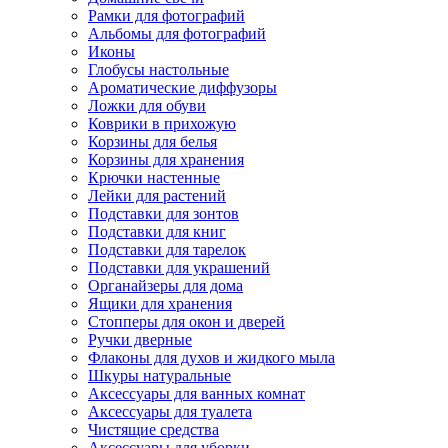
Рамки для фотографий
Альбомы для фотографий
Иконы
Глобусы настольные
Ароматические диффузоры
Ложки для обуви
Коврики в прихожую
Корзины для белья
Корзины для хранения
Крючки настенные
Лейки для растений
Подставки для зонтов
Подставки для книг
Подставки для тарелок
Подставки для украшений
Органайзеры для дома
Ящики для хранения
Стопперы для окон и дверей
Ручки дверные
Флаконы для духов и жидкого мыла
Шкуры натуральные
Аксессуары для ванных комнат
Аксессуары для туалета
Чистящие средства
Аксессуары для уборки