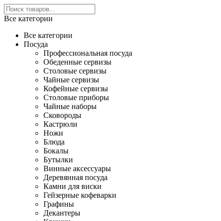
Все категории
Все категории
Посуда
Профессиональная посуда
Обеденные сервизы
Столовые сервизы
Чайные сервизы
Кофейные сервизы
Столовые приборы
Чайные наборы
Сковороды
Кастрюли
Ножи
Блюда
Бокалы
Бутылки
Винные аксессуары
Деревянная посуда
Камни для виски
Гейзерные кофеварки
Графины
Декантеры