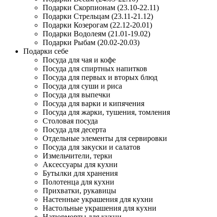
Подарки Скорпионам (23.10-22.11)
Подарки Стрельцам (23.11-21.12)
Подарки Козерогам (22.12-20.01)
Подарки Водолеям (21.01-19.02)
Подарки Рыбам (20.02-20.03)
Подарки себе
Посуда для чая и кофе
Посуда для спиртных напитков
Посуда для первых и вторых блюд
Посуда для суши и риса
Посуда для выпечки
Посуда для варки и кипячения
Посуда для жарки, тушения, томления
Столовая посуда
Посуда для десерта
Отдельные элементы для сервировки
Посуда для закуски и салатов
Измельчители, терки
Аксессуары для кухни
Бутылки для хранения
Полотенца для кухни
Прихватки, рукавицы
Настенные украшения для кухни
Настольные украшения для кухни
Натюрморты для кухни