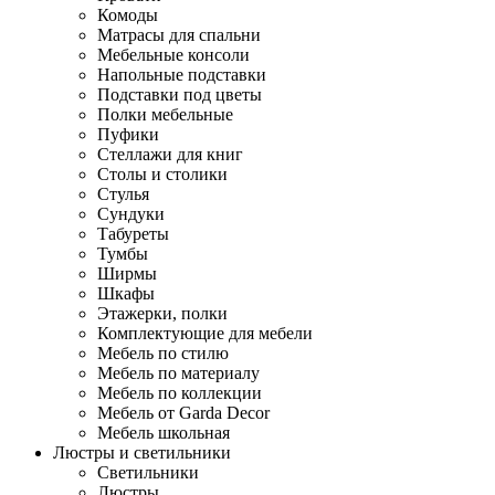
Комоды
Матрасы для спальни
Мебельные консоли
Напольные подставки
Подставки под цветы
Полки мебельные
Пуфики
Стеллажи для книг
Столы и столики
Стулья
Сундуки
Табуреты
Тумбы
Ширмы
Шкафы
Этажерки, полки
Комплектующие для мебели
Мебель по стилю
Мебель по материалу
Мебель по коллекции
Мебель от Garda Decor
Мебель школьная
Люстры и светильники
Светильники
Люстры