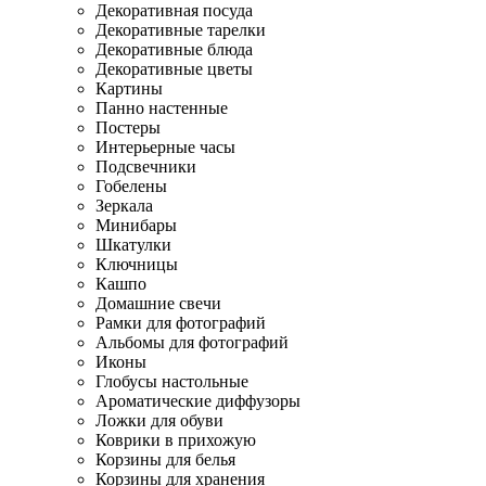
Декоративная посуда
Декоративные тарелки
Декоративные блюда
Декоративные цветы
Картины
Панно настенные
Постеры
Интерьерные часы
Подсвечники
Гобелены
Зеркала
Минибары
Шкатулки
Ключницы
Кашпо
Домашние свечи
Рамки для фотографий
Альбомы для фотографий
Иконы
Глобусы настольные
Ароматические диффузоры
Ложки для обуви
Коврики в прихожую
Корзины для белья
Корзины для хранения