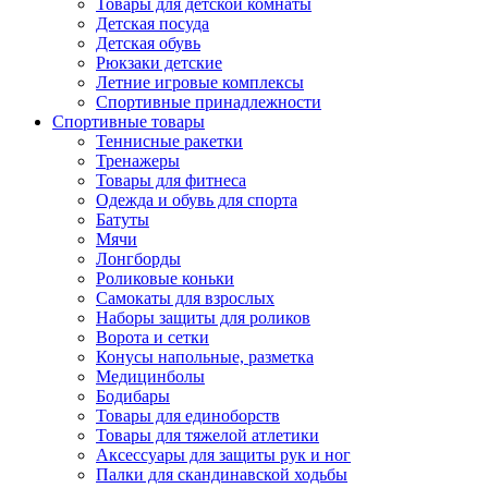
Товары для детской комнаты
Детская посуда
Детская обувь
Рюкзаки детские
Летние игровые комплексы
Спортивные принадлежности
Спортивные товары
Теннисные ракетки
Тренажеры
Товары для фитнеса
Одежда и обувь для спорта
Батуты
Мячи
Лонгборды
Роликовые коньки
Самокаты для взрослых
Наборы защиты для роликов
Ворота и сетки
Конусы напольные, разметка
Медицинболы
Бодибары
Товары для единоборств
Товары для тяжелой атлетики
Аксессуары для защиты рук и ног
Палки для скандинавской ходьбы