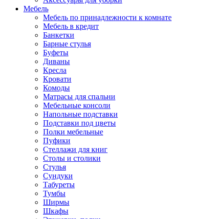
Мебель
Мебель по принадлежности к комнате
Мебель в кредит
Банкетки
Барные стулья
Буфеты
Диваны
Кресла
Кровати
Комоды
Матрасы для спальни
Мебельные консоли
Напольные подставки
Подставки под цветы
Полки мебельные
Пуфики
Стеллажи для книг
Столы и столики
Стулья
Сундуки
Табуреты
Тумбы
Ширмы
Шкафы