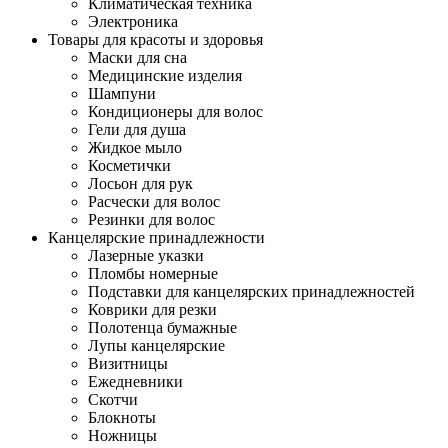
Климатическая техника
Электроника
Товары для красоты и здоровья
Маски для сна
Медицинские изделия
Шампуни
Кондиционеры для волос
Гели для душа
Жидкое мыло
Косметички
Лосьон для рук
Расчески для волос
Резинки для волос
Канцелярские принадлежности
Лазерные указки
Пломбы номерные
Подставки для канцелярских принадлежностей
Коврики для резки
Полотенца бумажные
Лупы канцелярские
Визитницы
Ежедневники
Скотчи
Блокноты
Ножницы