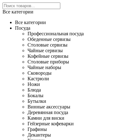
Все категории
Все категории
Посуда
Профессиональная посуда
Обеденные сервизы
Столовые сервизы
Чайные сервизы
Кофейные сервизы
Столовые приборы
Чайные наборы
Сковороды
Кастрюли
Ножи
Блюда
Бокалы
Бутылки
Винные аксессуары
Деревянная посуда
Камни для виски
Гейзерные кофеварки
Графины
Декантеры