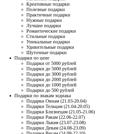
Креативные подарки
Полезные подарки
Практичные подарки
Нужные подарки
Лучшие подарки
Романтические подарки
Стильные подарки
Уникальные подарки
Удивительные подарки
Шуточные подарки
Подарки по цене
Подарки от 5000 рублей
Подарки до 5000 рублей
Подарки до 3000 рублей
Подарки до 2000 рублей
Подарки до 1000 рублей
Подарки до 500 рублей
Подарки по знакам зодиака
Подарки Овнам (21.03-20.04)
Подарки Тельцам (21.04-20.05)
Подарки Близнецам (21.05-21.06)
Подарки Ракам (22.06-22.07)
Подарки Львам (23.07-23.08)
Подарки Девам (24.08-23.09)
Подарки Весам (24.09-22.10)