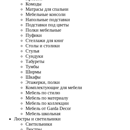
Комоды
Матрасы для спальни
Мебельные консоли
Напольные подставки
Подставки под цветы
Полки мебельные
Пуфики
Стеллажи для книг
Столы и столики
Стулья
Сундуки
Табуреты
Тумбы
Ширмы
Шкафы
Этажерки, полки
Комплектующие для мебели
Мебель по стилю
Мебель по материалу
Мебель по коллекции
Мебель от Garda Decor
Мебель школьная
Люстры и светильники
Светильники
Люстры