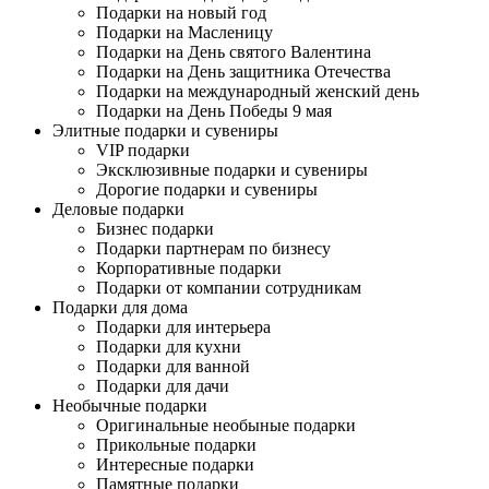
Подарки на новый год
Подарки на Масленицу
Подарки на День святого Валентина
Подарки на День защитника Отечества
Подарки на международный женский день
Подарки на День Победы 9 мая
Элитные подарки и сувениры
VIP подарки
Эксклюзивные подарки и сувениры
Дорогие подарки и сувениры
Деловые подарки
Бизнес подарки
Подарки партнерам по бизнесу
Корпоративные подарки
Подарки от компании сотрудникам
Подарки для дома
Подарки для интерьера
Подарки для кухни
Подарки для ванной
Подарки для дачи
Необычные подарки
Оригинальные необыные подарки
Прикольные подарки
Интересные подарки
Памятные подарки