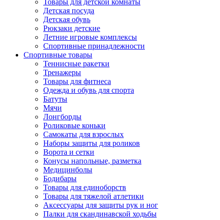
Товары для детской комнаты
Детская посуда
Детская обувь
Рюкзаки детские
Летние игровые комплексы
Спортивные принадлежности
Спортивные товары
Теннисные ракетки
Тренажеры
Товары для фитнеса
Одежда и обувь для спорта
Батуты
Мячи
Лонгборды
Роликовые коньки
Самокаты для взрослых
Наборы защиты для роликов
Ворота и сетки
Конусы напольные, разметка
Медицинболы
Бодибары
Товары для единоборств
Товары для тяжелой атлетики
Аксессуары для защиты рук и ног
Палки для скандинавской ходьбы