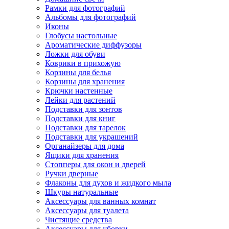
Рамки для фотографий
Альбомы для фотографий
Иконы
Глобусы настольные
Ароматические диффузоры
Ложки для обуви
Коврики в прихожую
Корзины для белья
Корзины для хранения
Крючки настенные
Лейки для растений
Подставки для зонтов
Подставки для книг
Подставки для тарелок
Подставки для украшений
Органайзеры для дома
Ящики для хранения
Стопперы для окон и дверей
Ручки дверные
Флаконы для духов и жидкого мыла
Шкуры натуральные
Аксессуары для ванных комнат
Аксессуары для туалета
Чистящие средства
Аксессуары для уборки