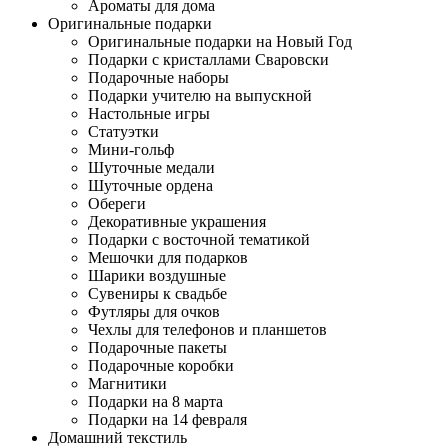
Ароматы для дома
Оригинальные подарки
Оригинальные подарки на Новый Год
Подарки с кристаллами Сваровски
Подарочные наборы
Подарки учителю на выпускной
Настольные игры
Статуэтки
Мини-гольф
Шуточные медали
Шуточные ордена
Обереги
Декоративные украшения
Подарки с восточной тематикой
Мешочки для подарков
Шарики воздушные
Сувениры к свадьбе
Футляры для очков
Чехлы для телефонов и планшетов
Подарочные пакеты
Подарочные коробки
Магнитики
Подарки на 8 марта
Подарки на 14 февраля
Домашний текстиль