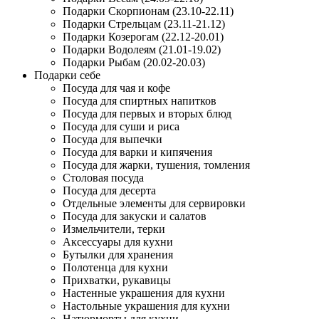
Подарки Скорпионам (23.10-22.11)
Подарки Стрельцам (23.11-21.12)
Подарки Козерогам (22.12-20.01)
Подарки Водолеям (21.01-19.02)
Подарки Рыбам (20.02-20.03)
Подарки себе
Посуда для чая и кофе
Посуда для спиртных напитков
Посуда для первых и вторых блюд
Посуда для суши и риса
Посуда для выпечки
Посуда для варки и кипячения
Посуда для жарки, тушения, томления
Столовая посуда
Посуда для десерта
Отдельные элементы для сервировки
Посуда для закуски и салатов
Измельчители, терки
Аксессуары для кухни
Бутылки для хранения
Полотенца для кухни
Прихватки, рукавицы
Настенные украшения для кухни
Настольные украшения для кухни
Натюрморты для кухни