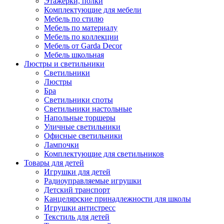
Этажерки, полки
Комплектующие для мебели
Мебель по стилю
Мебель по материалу
Мебель по коллекции
Мебель от Garda Decor
Мебель школьная
Люстры и светильники
Светильники
Люстры
Бра
Светильники споты
Светильники настольные
Напольные торшеры
Уличные светильники
Офисные светильники
Лампочки
Комплектующие для светильников
Товары для детей
Игрушки для детей
Радиоуправляемые игрушки
Детский транспорт
Канцелярские принадлежности для школы
Игрушки антистресс
Текстиль для детей