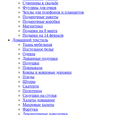
Сувениры к свадьбе
Футляры для очков
Чехлы для телефонов и планшетов
Подарочные пакеты
Подарочные коробки
Магнитики
Подарки на 8 марта
Подарки на 14 февраля
Домашний текстиль
Ткань мебельная
Постельное белье
Одеяла
Диванные подушки
Подушки
Покрывала
Ковры и ковровые дорожки
Пледы
Шторы
Скатерти
Полотенца
Сидушки на стулья
Халаты домашние
Махровые халаты
Фартуки
Декоративные наволочки