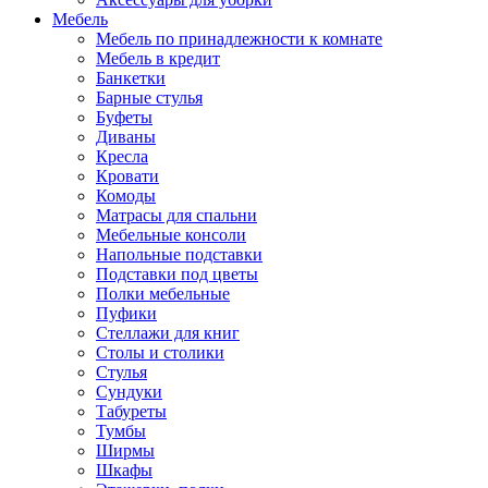
Мебель
Мебель по принадлежности к комнате
Мебель в кредит
Банкетки
Барные стулья
Буфеты
Диваны
Кресла
Кровати
Комоды
Матрасы для спальни
Мебельные консоли
Напольные подставки
Подставки под цветы
Полки мебельные
Пуфики
Стеллажи для книг
Столы и столики
Стулья
Сундуки
Табуреты
Тумбы
Ширмы
Шкафы