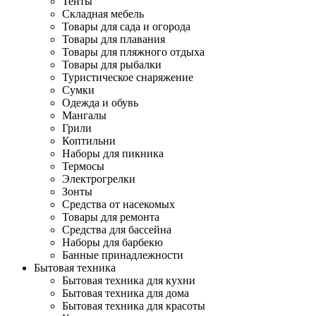
Тенты
Складная мебель
Товары для сада и огорода
Товары для плавания
Товары для пляжного отдыха
Товары для рыбалки
Туристическое снаряжение
Сумки
Одежда и обувь
Мангалы
Грили
Коптильни
Наборы для пикника
Термосы
Электрогрелки
Зонты
Средства от насекомых
Товары для ремонта
Средства для бассейна
Наборы для барбекю
Банные принадлежности
Бытовая техника
Бытовая техника для кухни
Бытовая техника для дома
Бытовая техника для красоты