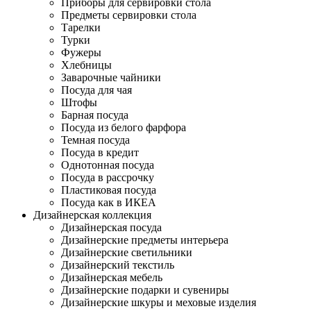
Приборы для сервировки стола
Предметы сервировки стола
Тарелки
Турки
Фужеры
Хлебницы
Заварочные чайники
Посуда для чая
Штофы
Барная посуда
Посуда из белого фарфора
Темная посуда
Посуда в кредит
Однотонная посуда
Посуда в рассрочку
Пластиковая посуда
Посуда как в ИКЕА
Дизайнерская коллекция
Дизайнерская посуда
Дизайнерские предметы интерьера
Дизайнерские светильники
Дизайнерский текстиль
Дизайнерская мебель
Дизайнерские подарки и сувениры
Дизайнерские шкуры и меховые изделия