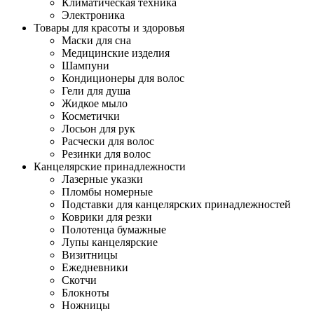
Климатическая техника
Электроника
Товары для красоты и здоровья
Маски для сна
Медицинские изделия
Шампуни
Кондиционеры для волос
Гели для душа
Жидкое мыло
Косметички
Лосьон для рук
Расчески для волос
Резинки для волос
Канцелярские принадлежности
Лазерные указки
Пломбы номерные
Подставки для канцелярских принадлежностей
Коврики для резки
Полотенца бумажные
Лупы канцелярские
Визитницы
Ежедневники
Скотчи
Блокноты
Ножницы