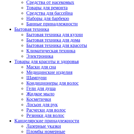
Средства от насекомых
Товары для ремонта
Средства для бассейна
Наборы для барбекю
Банные принадлежности
Бытовая техника
Бытовая техника для кухни
Бытовая техника для дома
Бытовая техника для красоты
Климатическая техника
Электроника
Товары для красоты и здоровья
Маски для сна
Медицинские изделия
Шампуни
Кондиционеры для волос
Гели для душа
Жидкое мыло
Косметички
Лосьон для рук
Расчески для волос
Резинки для волос
Канцелярские принадлежности
Лазерные указки
Пломбы номерные