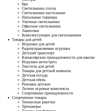
Бра
Светильники споты
Светильники настольные
Напольные торшеры
Уличные светильники
Офисные светильники
Лампочки
Комплектующие для светильников
Товары для детей
Игрушки для детей
Радиоуправляемые игрушки
Детский транспорт
Канцелярские принадлежности для школы
Игрушки антистресс
Текстиль для детей
Товары для детской комнаты
Детская посуда
Детская обувь
Рюкзаки детские
Летние игровые комплексы
Спортивные принадлежности
Спортивные товары
Теннисные ракетки
Тренажеры
Товары для фитнеса