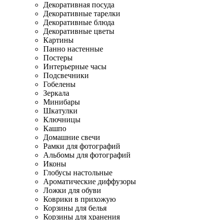
Декоративная посуда
Декоративные тарелки
Декоративные блюда
Декоративные цветы
Картины
Панно настенные
Постеры
Интерьерные часы
Подсвечники
Гобелены
Зеркала
Минибары
Шкатулки
Ключницы
Кашпо
Домашние свечи
Рамки для фотографий
Альбомы для фотографий
Иконы
Глобусы настольные
Ароматические диффузоры
Ложки для обуви
Коврики в прихожую
Корзины для белья
Корзины для хранения