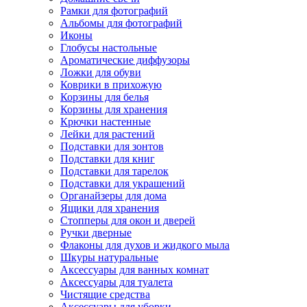
Рамки для фотографий
Альбомы для фотографий
Иконы
Глобусы настольные
Ароматические диффузоры
Ложки для обуви
Коврики в прихожую
Корзины для белья
Корзины для хранения
Крючки настенные
Лейки для растений
Подставки для зонтов
Подставки для книг
Подставки для тарелок
Подставки для украшений
Органайзеры для дома
Ящики для хранения
Стопперы для окон и дверей
Ручки дверные
Флаконы для духов и жидкого мыла
Шкуры натуральные
Аксессуары для ванных комнат
Аксессуары для туалета
Чистящие средства
Аксессуары для уборки