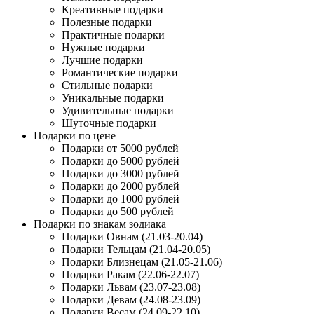
Креативные подарки
Полезные подарки
Практичные подарки
Нужные подарки
Лучшие подарки
Романтические подарки
Стильные подарки
Уникальные подарки
Удивительные подарки
Шуточные подарки
Подарки по цене
Подарки от 5000 рублей
Подарки до 5000 рублей
Подарки до 3000 рублей
Подарки до 2000 рублей
Подарки до 1000 рублей
Подарки до 500 рублей
Подарки по знакам зодиака
Подарки Овнам (21.03-20.04)
Подарки Тельцам (21.04-20.05)
Подарки Близнецам (21.05-21.06)
Подарки Ракам (22.06-22.07)
Подарки Львам (23.07-23.08)
Подарки Девам (24.08-23.09)
Подарки Весам (24.09-22.10)