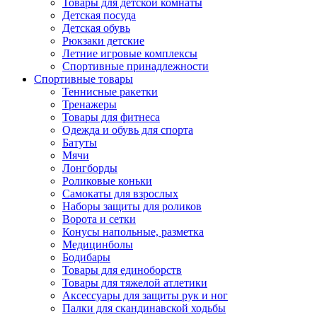
Товары для детской комнаты
Детская посуда
Детская обувь
Рюкзаки детские
Летние игровые комплексы
Спортивные принадлежности
Спортивные товары
Теннисные ракетки
Тренажеры
Товары для фитнеса
Одежда и обувь для спорта
Батуты
Мячи
Лонгборды
Роликовые коньки
Самокаты для взрослых
Наборы защиты для роликов
Ворота и сетки
Конусы напольные, разметка
Медицинболы
Бодибары
Товары для единоборств
Товары для тяжелой атлетики
Аксессуары для защиты рук и ног
Палки для скандинавской ходьбы