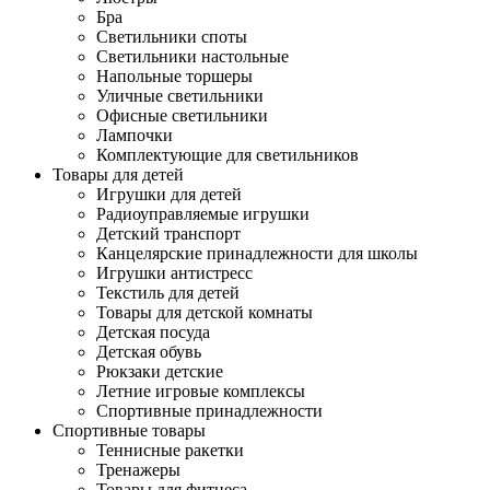
Бра
Светильники споты
Светильники настольные
Напольные торшеры
Уличные светильники
Офисные светильники
Лампочки
Комплектующие для светильников
Товары для детей
Игрушки для детей
Радиоуправляемые игрушки
Детский транспорт
Канцелярские принадлежности для школы
Игрушки антистресс
Текстиль для детей
Товары для детской комнаты
Детская посуда
Детская обувь
Рюкзаки детские
Летние игровые комплексы
Спортивные принадлежности
Спортивные товары
Теннисные ракетки
Тренажеры
Товары для фитнеса