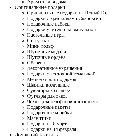
Ароматы для дома
Оригинальные подарки
Оригинальные подарки на Новый Год
Подарки с кристаллами Сваровски
Подарочные наборы
Подарки учителю на выпускной
Настольные игры
Статуэтки
Мини-гольф
Шуточные медали
Шуточные ордена
Обереги
Декоративные украшения
Подарки с восточной тематикой
Мешочки для подарков
Шарики воздушные
Сувениры к свадьбе
Футляры для очков
Чехлы для телефонов и планшетов
Подарочные пакеты
Подарочные коробки
Магнитики
Подарки на 8 марта
Подарки на 14 февраля
Домашний текстиль