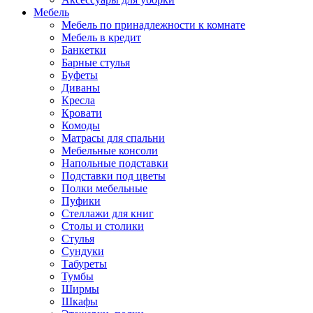
Мебель
Мебель по принадлежности к комнате
Мебель в кредит
Банкетки
Барные стулья
Буфеты
Диваны
Кресла
Кровати
Комоды
Матрасы для спальни
Мебельные консоли
Напольные подставки
Подставки под цветы
Полки мебельные
Пуфики
Стеллажи для книг
Столы и столики
Стулья
Сундуки
Табуреты
Тумбы
Ширмы
Шкафы