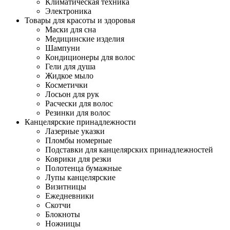
Климатическая техника
Электроника
Товары для красоты и здоровья
Маски для сна
Медицинские изделия
Шампуни
Кондиционеры для волос
Гели для душа
Жидкое мыло
Косметички
Лосьон для рук
Расчески для волос
Резинки для волос
Канцелярские принадлежности
Лазерные указки
Пломбы номерные
Подставки для канцелярских принадлежностей
Коврики для резки
Полотенца бумажные
Лупы канцелярские
Визитницы
Ежедневники
Скотчи
Блокноты
Ножницы