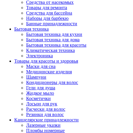
Средства от насекомых
Товары для ремонта
Средства для бассейна
Наборы для барбекю
Банные принадлежности
Бытовая техника
Бытовая техника для кухни
Бытовая техника для дома
Бытовая техника для красоты
Климатическая техника
Электроника
Товары для красоты и здоровья
Маски для сна
Медицинские изделия
Шампуни
Кондиционеры для волос
Гели для душа
Жидкое мыло
Косметички
Лосьон для рук
Расчески для волос
Резинки для волос
Канцелярские принадлежности
Лазерные указки
Пломбы номерные