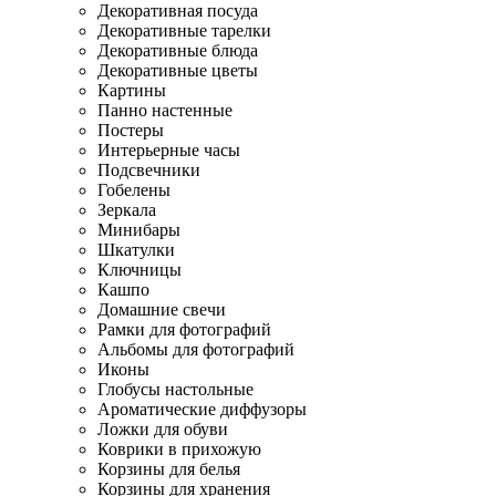
Декоративная посуда
Декоративные тарелки
Декоративные блюда
Декоративные цветы
Картины
Панно настенные
Постеры
Интерьерные часы
Подсвечники
Гобелены
Зеркала
Минибары
Шкатулки
Ключницы
Кашпо
Домашние свечи
Рамки для фотографий
Альбомы для фотографий
Иконы
Глобусы настольные
Ароматические диффузоры
Ложки для обуви
Коврики в прихожую
Корзины для белья
Корзины для хранения