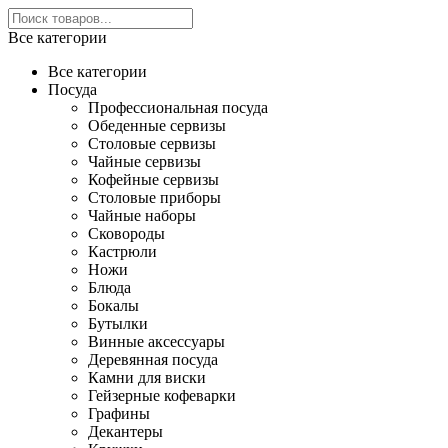
Все категории
Все категории
Посуда
Профессиональная посуда
Обеденные сервизы
Столовые сервизы
Чайные сервизы
Кофейные сервизы
Столовые приборы
Чайные наборы
Сковороды
Кастрюли
Ножи
Блюда
Бокалы
Бутылки
Винные аксессуары
Деревянная посуда
Камни для виски
Гейзерные кофеварки
Графины
Декантеры