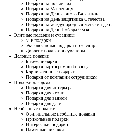
Подарки на новый год
Подарки на Масленицу
Подарки на День святого Валентина
Подарки на День защитника Отечества
Подарки на международный женский день
Подарки на День Победы 9 мая
Элитные подарки и сувениры
VIP подарки
Эксклюзивные подарки и сувениры
Дорогие подарки и сувениры
Деловые подарки
Бизнес подарки
Подарки партнерам по бизнесу
Корпоративные подарки
Подарки от компании сотрудникам
Подарки для дома
Подарки для интерьера
Подарки для кухни
Подарки для ванной
Подарки для дачи
Необычные подарки
Оригинальные необыные подарки
Прикольные подарки
Интересные подарки
Памятные подарки