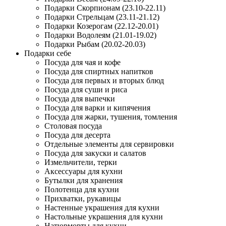
Подарки Скорпионам (23.10-22.11)
Подарки Стрельцам (23.11-21.12)
Подарки Козерогам (22.12-20.01)
Подарки Водолеям (21.01-19.02)
Подарки Рыбам (20.02-20.03)
Подарки себе
Посуда для чая и кофе
Посуда для спиртных напитков
Посуда для первых и вторых блюд
Посуда для суши и риса
Посуда для выпечки
Посуда для варки и кипячения
Посуда для жарки, тушения, томления
Столовая посуда
Посуда для десерта
Отдельные элементы для сервировки
Посуда для закуски и салатов
Измельчители, терки
Аксессуары для кухни
Бутылки для хранения
Полотенца для кухни
Прихватки, рукавицы
Настенные украшения для кухни
Настольные украшения для кухни
Натюрморты для кухни