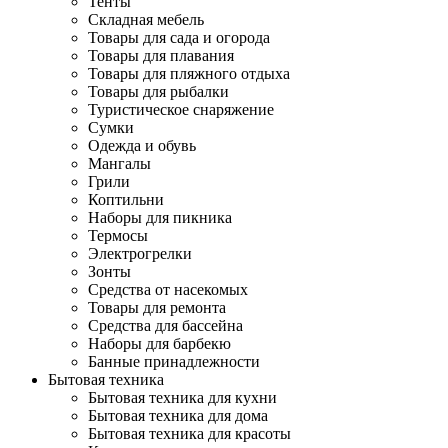
Тенты
Складная мебель
Товары для сада и огорода
Товары для плавания
Товары для пляжного отдыха
Товары для рыбалки
Туристическое снаряжение
Сумки
Одежда и обувь
Мангалы
Грили
Коптильни
Наборы для пикника
Термосы
Электрогрелки
Зонты
Средства от насекомых
Товары для ремонта
Средства для бассейна
Наборы для барбекю
Банные принадлежности
Бытовая техника
Бытовая техника для кухни
Бытовая техника для дома
Бытовая техника для красоты