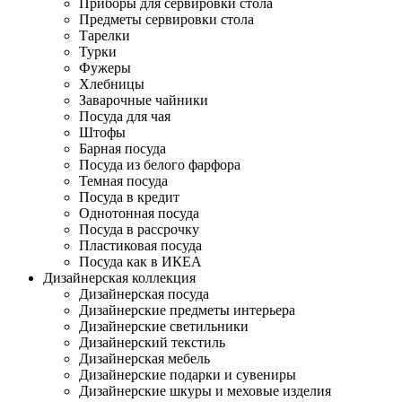
Приборы для сервировки стола
Предметы сервировки стола
Тарелки
Турки
Фужеры
Хлебницы
Заварочные чайники
Посуда для чая
Штофы
Барная посуда
Посуда из белого фарфора
Темная посуда
Посуда в кредит
Однотонная посуда
Посуда в рассрочку
Пластиковая посуда
Посуда как в ИКЕА
Дизайнерская коллекция
Дизайнерская посуда
Дизайнерские предметы интерьера
Дизайнерские светильники
Дизайнерский текстиль
Дизайнерская мебель
Дизайнерские подарки и сувениры
Дизайнерские шкуры и меховые изделия