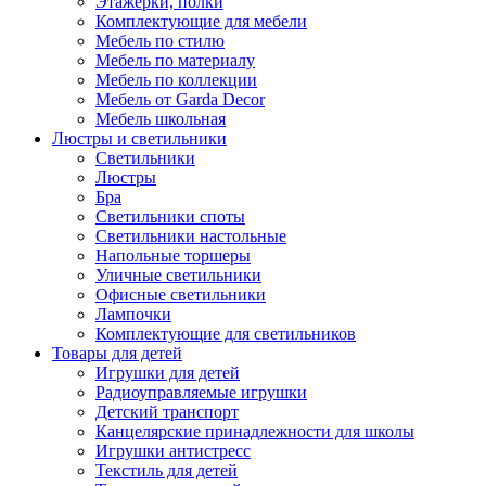
Этажерки, полки
Комплектующие для мебели
Мебель по стилю
Мебель по материалу
Мебель по коллекции
Мебель от Garda Decor
Мебель школьная
Люстры и светильники
Светильники
Люстры
Бра
Светильники споты
Светильники настольные
Напольные торшеры
Уличные светильники
Офисные светильники
Лампочки
Комплектующие для светильников
Товары для детей
Игрушки для детей
Радиоуправляемые игрушки
Детский транспорт
Канцелярские принадлежности для школы
Игрушки антистресс
Текстиль для детей