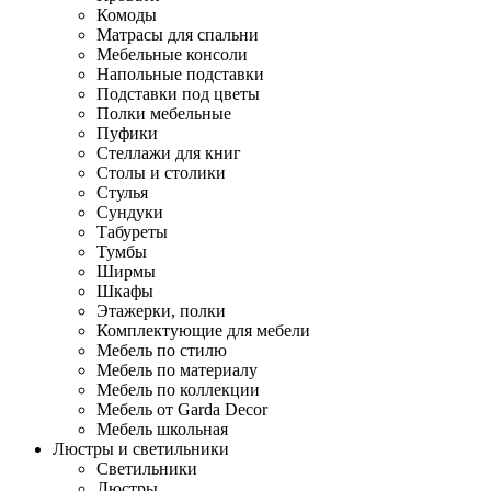
Комоды
Матрасы для спальни
Мебельные консоли
Напольные подставки
Подставки под цветы
Полки мебельные
Пуфики
Стеллажи для книг
Столы и столики
Стулья
Сундуки
Табуреты
Тумбы
Ширмы
Шкафы
Этажерки, полки
Комплектующие для мебели
Мебель по стилю
Мебель по материалу
Мебель по коллекции
Мебель от Garda Decor
Мебель школьная
Люстры и светильники
Светильники
Люстры