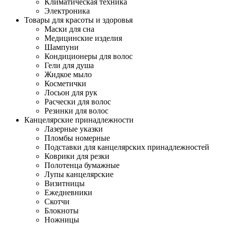
Климатическая техника
Электроника
Товары для красоты и здоровья
Маски для сна
Медицинские изделия
Шампуни
Кондиционеры для волос
Гели для душа
Жидкое мыло
Косметички
Лосьон для рук
Расчески для волос
Резинки для волос
Канцелярские принадлежности
Лазерные указки
Пломбы номерные
Подставки для канцелярских принадлежностей
Коврики для резки
Полотенца бумажные
Лупы канцелярские
Визитницы
Ежедневники
Скотчи
Блокноты
Ножницы