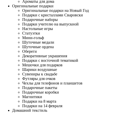
Ароматы для дома
Оригинальные подарки
Оригинальные подарки на Новый Год
Подарки с кристаллами Сваровски
Подарочные наборы
Подарки учителю на выпускной
Настольные игры
Статуэтки
Мини-гольф
Шуточные медали
Шуточные ордена
Обереги
Декоративные украшения
Подарки с восточной тематикой
Мешочки для подарков
Шарики воздушные
Сувениры к свадьбе
Футляры для очков
Чехлы для телефонов и планшетов
Подарочные пакеты
Подарочные коробки
Магнитики
Подарки на 8 марта
Подарки на 14 февраля
Домашний текстиль