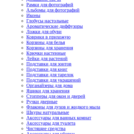
Рамки для фотографий
Альбомы для фотографий
Иконы
Глобусы настольные
Ароматические диффузоры
Ложки для обуви
Коврики в прихожую
Корзины для белья
Корзины для хранения
Крючки настенные
Лейки для растений
Подставки для зонтов
Подставки для книг
Подставки для тарелок
Подставки для украшений
Органайзеры для дома
Ящики для хранения
Стопперы для окон и дверей
Ручки дверные
Флаконы для духов и жидкого мыла
Шкуры натуральные
Аксессуары для ванных комнат
Аксессуары для туалета
Чистящие средства
Аксессуары для уборки