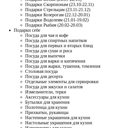
Подарки Скорпионам (23.10-22.11)
Подарки Стрельцам (23.11-21.12)
Подарки Козерогам (22.12-20.01)
Подарки Водолеям (21.01-19.02)
Подарки Рыбам (20.02-20.03)
Подарки себе
Посуда для чая и кофе
Посуда для спиртных напитков
Посуда для первых и вторых блюд
Посуда для суши и риса
Посуда для выпечки
Посуда для варки и кипячения
Посуда для жарки, тушения, томления
Столовая посуда
Посуда для десерта
Отдельные элементы для сервировки
Посуда для закуски и салатов
Измельчители, терки
Аксессуары для кухни
Бутылки для хранения
Полотенца для кухни
Прихватки, рукавицы
Настенные украшения для кухни
Настольные украшения для кухни
Натюрморты для кухни