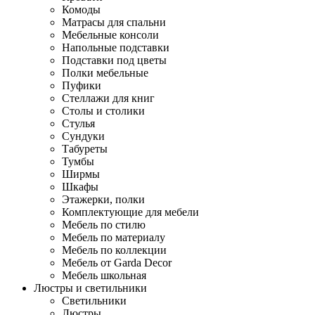
Комоды
Матрасы для спальни
Мебельные консоли
Напольные подставки
Подставки под цветы
Полки мебельные
Пуфики
Стеллажи для книг
Столы и столики
Стулья
Сундуки
Табуреты
Тумбы
Ширмы
Шкафы
Этажерки, полки
Комплектующие для мебели
Мебель по стилю
Мебель по материалу
Мебель по коллекции
Мебель от Garda Decor
Мебель школьная
Люстры и светильники
Светильники
Люстры