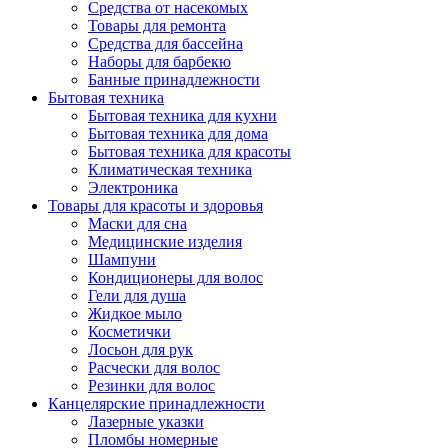
Средства от насекомых
Товары для ремонта
Средства для бассейна
Наборы для барбекю
Банные принадлежности
Бытовая техника
Бытовая техника для кухни
Бытовая техника для дома
Бытовая техника для красоты
Климатическая техника
Электроника
Товары для красоты и здоровья
Маски для сна
Медицинские изделия
Шампуни
Кондиционеры для волос
Гели для душа
Жидкое мыло
Косметички
Лосьон для рук
Расчески для волос
Резинки для волос
Канцелярские принадлежности
Лазерные указки
Пломбы номерные