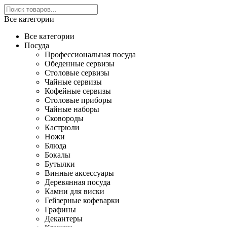
Все категории
Все категории
Посуда
Профессиональная посуда
Обеденные сервизы
Столовые сервизы
Чайные сервизы
Кофейные сервизы
Столовые приборы
Чайные наборы
Сковороды
Кастрюли
Ножи
Блюда
Бокалы
Бутылки
Винные аксессуары
Деревянная посуда
Камни для виски
Гейзерные кофеварки
Графины
Декантеры