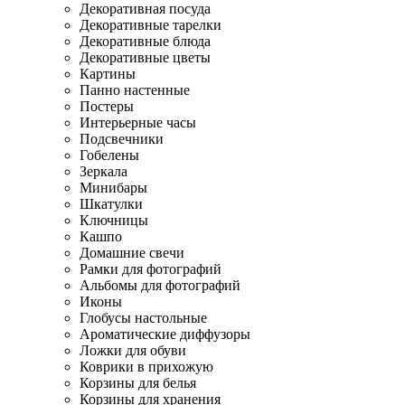
Декоративная посуда
Декоративные тарелки
Декоративные блюда
Декоративные цветы
Картины
Панно настенные
Постеры
Интерьерные часы
Подсвечники
Гобелены
Зеркала
Минибары
Шкатулки
Ключницы
Кашпо
Домашние свечи
Рамки для фотографий
Альбомы для фотографий
Иконы
Глобусы настольные
Ароматические диффузоры
Ложки для обуви
Коврики в прихожую
Корзины для белья
Корзины для хранения