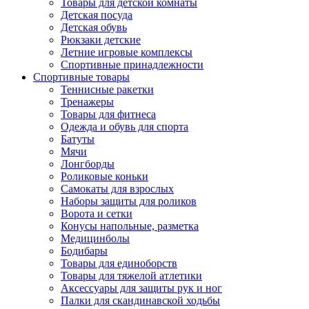
Товары для детской комнаты
Детская посуда
Детская обувь
Рюкзаки детские
Летние игровые комплексы
Спортивные принадлежности
Спортивные товары
Теннисные ракетки
Тренажеры
Товары для фитнеса
Одежда и обувь для спорта
Батуты
Мячи
Лонгборды
Роликовые коньки
Самокаты для взрослых
Наборы защиты для роликов
Ворота и сетки
Конусы напольные, разметка
Медицинболы
Бодибары
Товары для единоборств
Товары для тяжелой атлетики
Аксессуары для защиты рук и ног
Палки для скандинавской ходьбы