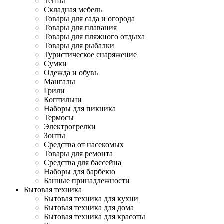
Тенты
Складная мебель
Товары для сада и огорода
Товары для плавания
Товары для пляжного отдыха
Товары для рыбалки
Туристическое снаряжение
Сумки
Одежда и обувь
Мангалы
Грили
Коптильни
Наборы для пикника
Термосы
Электрогрелки
Зонты
Средства от насекомых
Товары для ремонта
Средства для бассейна
Наборы для барбекю
Банные принадлежности
Бытовая техника
Бытовая техника для кухни
Бытовая техника для дома
Бытовая техника для красоты