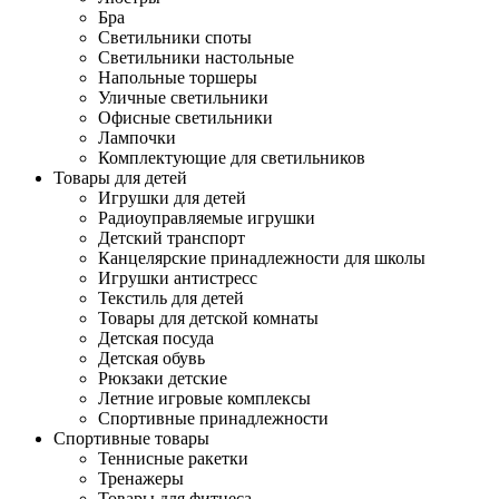
Бра
Светильники споты
Светильники настольные
Напольные торшеры
Уличные светильники
Офисные светильники
Лампочки
Комплектующие для светильников
Товары для детей
Игрушки для детей
Радиоуправляемые игрушки
Детский транспорт
Канцелярские принадлежности для школы
Игрушки антистресс
Текстиль для детей
Товары для детской комнаты
Детская посуда
Детская обувь
Рюкзаки детские
Летние игровые комплексы
Спортивные принадлежности
Спортивные товары
Теннисные ракетки
Тренажеры
Товары для фитнеса