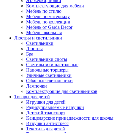
Этажерки, полки
Комплектующие для мебели
Мебель по стилю
Мебель по материалу
Мебель по коллекции
Мебель от Garda Decor
Мебель школьная
Люстры и светильники
Светильники
Люстры
Бра
Светильники споты
Светильники настольные
Напольные торшеры
Уличные светильники
Офисные светильники
Лампочки
Комплектующие для светильников
Товары для детей
Игрушки для детей
Радиоуправляемые игрушки
Детский транспорт
Канцелярские принадлежности для школы
Игрушки антистресс
Текстиль для детей