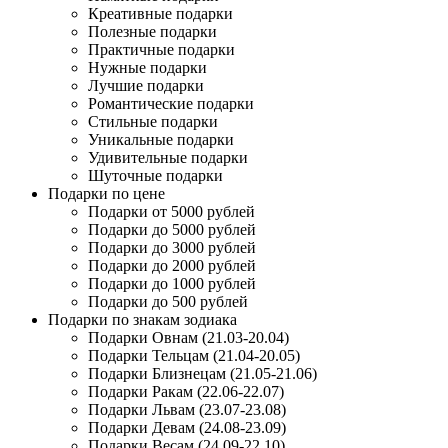
Креативные подарки
Полезные подарки
Практичные подарки
Нужные подарки
Лучшие подарки
Романтические подарки
Стильные подарки
Уникальные подарки
Удивительные подарки
Шуточные подарки
Подарки по цене
Подарки от 5000 рублей
Подарки до 5000 рублей
Подарки до 3000 рублей
Подарки до 2000 рублей
Подарки до 1000 рублей
Подарки до 500 рублей
Подарки по знакам зодиака
Подарки Овнам (21.03-20.04)
Подарки Тельцам (21.04-20.05)
Подарки Близнецам (21.05-21.06)
Подарки Ракам (22.06-22.07)
Подарки Львам (23.07-23.08)
Подарки Девам (24.08-23.09)
Подарки Весам (24.09-22.10)