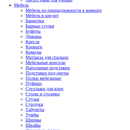
Мебель
Мебель по принадлежности к комнате
Мебель в кредит
Банкетки
Барные стулья
Буфеты
Диваны
Кресла
Кровати
Комоды
Матрасы для спальни
Мебельные консоли
Напольные подставки
Подставки под цветы
Полки мебельные
Пуфики
Стеллажи для книг
Столы и столики
Стулья
Сундуки
Табуреты
Тумбы
Ширмы
Шкафы