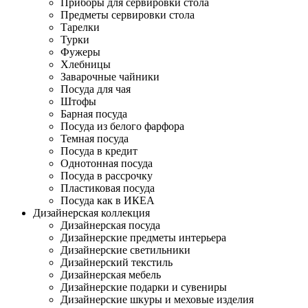
Приборы для сервировки стола
Предметы сервировки стола
Тарелки
Турки
Фужеры
Хлебницы
Заварочные чайники
Посуда для чая
Штофы
Барная посуда
Посуда из белого фарфора
Темная посуда
Посуда в кредит
Однотонная посуда
Посуда в рассрочку
Пластиковая посуда
Посуда как в ИКЕА
Дизайнерская коллекция
Дизайнерская посуда
Дизайнерские предметы интерьера
Дизайнерские светильники
Дизайнерский текстиль
Дизайнерская мебель
Дизайнерские подарки и сувениры
Дизайнерские шкуры и меховые изделия