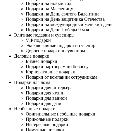
Подарки на новый год
Подарки на Масленицу
Подарки на День святого Валентина
Подарки на День защитника Отечества
Подарки на международный женский день
Подарки на День Победы 9 мая
Элитные подарки и сувениры
VIP подарки
Эксклюзивные подарки и сувениры
Дорогие подарки и сувениры
Деловые подарки
Бизнес подарки
Подарки партнерам по бизнесу
Корпоративные подарки
Подарки от компании сотрудникам
Подарки для дома
Подарки для интерьера
Подарки для кухни
Подарки для ванной
Подарки для дачи
Необычные подарки
Оригинальные необыные подарки
Прикольные подарки
Интересные подарки
Памятные подарки