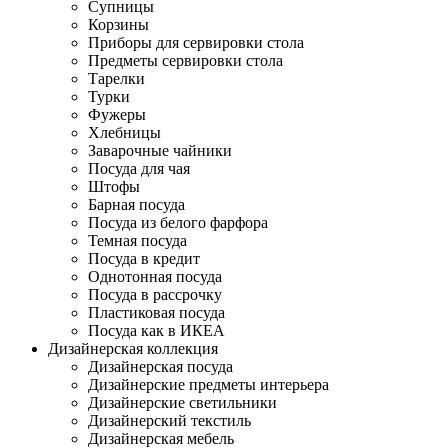
Супницы
Корзины
Приборы для сервировки стола
Предметы сервировки стола
Тарелки
Турки
Фужеры
Хлебницы
Заварочные чайники
Посуда для чая
Штофы
Барная посуда
Посуда из белого фарфора
Темная посуда
Посуда в кредит
Однотонная посуда
Посуда в рассрочку
Пластиковая посуда
Посуда как в ИКЕА
Дизайнерская коллекция
Дизайнерская посуда
Дизайнерские предметы интерьера
Дизайнерские светильники
Дизайнерский текстиль
Дизайнерская мебель