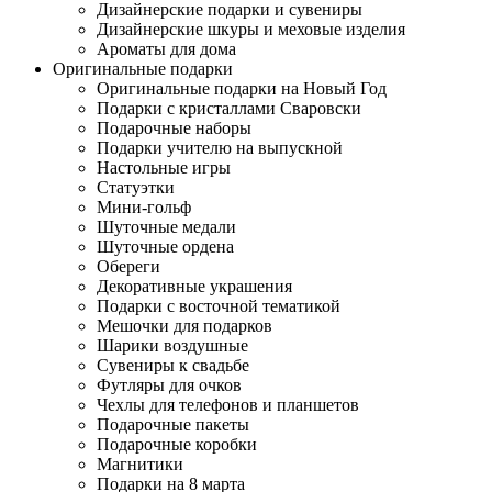
Дизайнерские подарки и сувениры
Дизайнерские шкуры и меховые изделия
Ароматы для дома
Оригинальные подарки
Оригинальные подарки на Новый Год
Подарки с кристаллами Сваровски
Подарочные наборы
Подарки учителю на выпускной
Настольные игры
Статуэтки
Мини-гольф
Шуточные медали
Шуточные ордена
Обереги
Декоративные украшения
Подарки с восточной тематикой
Мешочки для подарков
Шарики воздушные
Сувениры к свадьбе
Футляры для очков
Чехлы для телефонов и планшетов
Подарочные пакеты
Подарочные коробки
Магнитики
Подарки на 8 марта