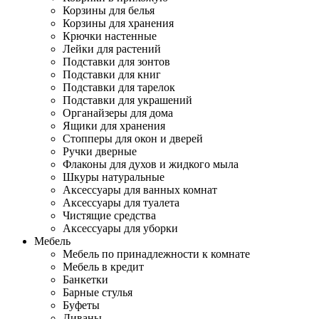
Корзины для белья
Корзины для хранения
Крючки настенные
Лейки для растений
Подставки для зонтов
Подставки для книг
Подставки для тарелок
Подставки для украшений
Органайзеры для дома
Ящики для хранения
Стопперы для окон и дверей
Ручки дверные
Флаконы для духов и жидкого мыла
Шкуры натуральные
Аксессуары для ванных комнат
Аксессуары для туалета
Чистящие средства
Аксессуары для уборки
Мебель
Мебель по принадлежности к комнате
Мебель в кредит
Банкетки
Барные стулья
Буфеты
Диваны