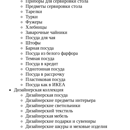
Приборы для сервировки стола
Предметы сервировки стола
Тарелки
Турки
Фужеры
Хлебницы
Заварочные чайники
Посуда для чая
Штофы
Барная посуда
Посуда из белого фарфора
Темная посуда
Посуда в кредит
Однотонная посуда
Посуда в рассрочку
Пластиковая посуда
Посуда как в ИКЕА
Дизайнерская коллекция
Дизайнерская посуда
Дизайнерские предметы интерьера
Дизайнерские светильники
Дизайнерский текстиль
Дизайнерская мебель
Дизайнерские подарки и сувениры
Дизайнерские шкуры и меховые изделия