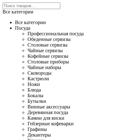
Все категории
Все категории
Посуда
Профессиональная посуда
Обеденные сервизы
Столовые сервизы
Чайные сервизы
Кофейные сервизы
Столовые приборы
Чайные наборы
Сковороды
Кастрюли
Ножи
Блюда
Бокалы
Бутылки
Винные аксессуары
Деревянная посуда
Камни для виски
Гейзерные кофеварки
Графины
Декантеры