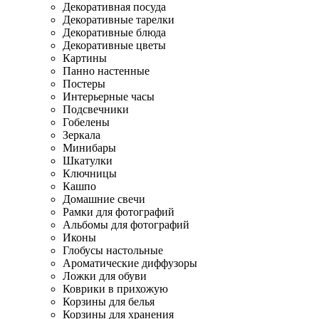
Декоративная посуда
Декоративные тарелки
Декоративные блюда
Декоративные цветы
Картины
Панно настенные
Постеры
Интерьерные часы
Подсвечники
Гобелены
Зеркала
Минибары
Шкатулки
Ключницы
Кашпо
Домашние свечи
Рамки для фотографий
Альбомы для фотографий
Иконы
Глобусы настольные
Ароматические диффузоры
Ложки для обуви
Коврики в прихожую
Корзины для белья
Корзины для хранения