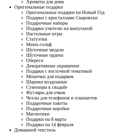
Ароматы для дома
Оригинальные подарки
Оригинальные подарки на Новый Год
Подарки с кристаллами Сваровски
Подарочные наборы
Подарки учителю на выпускной
Настольные игры
Статуэтки
Мини-гольф
Шуточные медали
Шуточные ордена
Обереги
Декоративные украшения
Подарки с восточной тематикой
Мешочки для подарков
Шарики воздушные
Сувениры к свадьбе
Футляры для очков
Чехлы для телефонов и планшетов
Подарочные пакеты
Подарочные коробки
Магнитики
Подарки на 8 марта
Подарки на 14 февраля
Домашний текстиль