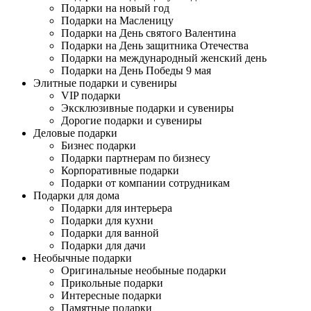
Подарки на новый год
Подарки на Масленицу
Подарки на День святого Валентина
Подарки на День защитника Отечества
Подарки на международный женский день
Подарки на День Победы 9 мая
Элитные подарки и сувениры
VIP подарки
Эксклюзивные подарки и сувениры
Дорогие подарки и сувениры
Деловые подарки
Бизнес подарки
Подарки партнерам по бизнесу
Корпоративные подарки
Подарки от компании сотрудникам
Подарки для дома
Подарки для интерьера
Подарки для кухни
Подарки для ванной
Подарки для дачи
Необычные подарки
Оригинальные необыные подарки
Прикольные подарки
Интересные подарки
Памятные подарки