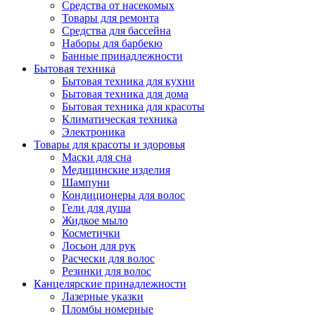
Средства от насекомых
Товары для ремонта
Средства для бассейна
Наборы для барбекю
Банные принадлежности
Бытовая техника
Бытовая техника для кухни
Бытовая техника для дома
Бытовая техника для красоты
Климатическая техника
Электроника
Товары для красоты и здоровья
Маски для сна
Медицинские изделия
Шампуни
Кондиционеры для волос
Гели для душа
Жидкое мыло
Косметички
Лосьон для рук
Расчески для волос
Резинки для волос
Канцелярские принадлежности
Лазерные указки
Пломбы номерные