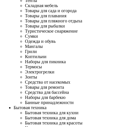
Тенты
Складная мебель
Товары для сада и огорода
Товары для плавания
Товары для пляжного отдыха
Товары для рыбалки
Туристическое снаряжение
Сумки
Одежда и обувь
Мангалы
Грили
Коптильни
Наборы для пикника
Термосы
Электрогрелки
Зонты
Средства от насекомых
Товары для ремонта
Средства для бассейна
Наборы для барбекю
Банные принадлежности
Бытовая техника
Бытовая техника для кухни
Бытовая техника для дома
Бытовая техника для красоты