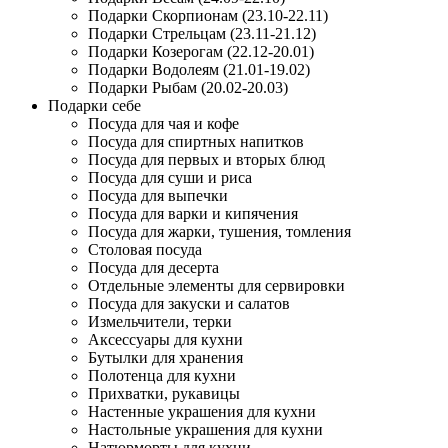
Подарки Скорпионам (23.10-22.11)
Подарки Стрельцам (23.11-21.12)
Подарки Козерогам (22.12-20.01)
Подарки Водолеям (21.01-19.02)
Подарки Рыбам (20.02-20.03)
Подарки себе
Посуда для чая и кофе
Посуда для спиртных напитков
Посуда для первых и вторых блюд
Посуда для суши и риса
Посуда для выпечки
Посуда для варки и кипячения
Посуда для жарки, тушения, томления
Столовая посуда
Посуда для десерта
Отдельные элементы для сервировки
Посуда для закуски и салатов
Измельчители, терки
Аксессуары для кухни
Бутылки для хранения
Полотенца для кухни
Прихватки, рукавицы
Настенные украшения для кухни
Настольные украшения для кухни
Натюрморты для кухни