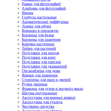
Рамки для фотографий
Альбомы для фотографий
Иконы
Глобусы настольные
Ароматические диффузоры
Ложки для обуви
Коврики в прихожую
Корзины для белья
Корзины для хранения
Крючки настенные
Лейки для растений
Подставки для зонтов
Подставки для книг
Подставки для тарелок
Подставки для украшений
Органайзеры для дома
Ящики для хранения
Стопперы для окон и дверей
Ручки дверные
Флаконы для духов и жидкого мыла
Шкуры натуральные
Аксессуары для ванных комнат
Аксессуары для туалета
Чистящие средства
Аксессуары для уборки