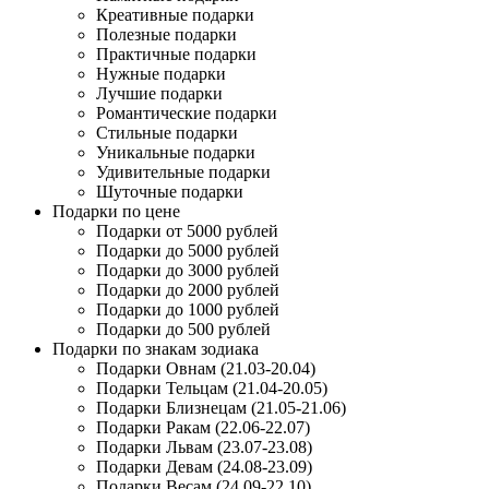
Креативные подарки
Полезные подарки
Практичные подарки
Нужные подарки
Лучшие подарки
Романтические подарки
Стильные подарки
Уникальные подарки
Удивительные подарки
Шуточные подарки
Подарки по цене
Подарки от 5000 рублей
Подарки до 5000 рублей
Подарки до 3000 рублей
Подарки до 2000 рублей
Подарки до 1000 рублей
Подарки до 500 рублей
Подарки по знакам зодиака
Подарки Овнам (21.03-20.04)
Подарки Тельцам (21.04-20.05)
Подарки Близнецам (21.05-21.06)
Подарки Ракам (22.06-22.07)
Подарки Львам (23.07-23.08)
Подарки Девам (24.08-23.09)
Подарки Весам (24.09-22.10)