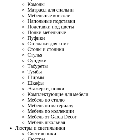
Комоды
Матрасы для спальни
Мебельные консоли
Напольные подставки
Подставки под цветы
Полки мебельные
Пуфики
Стеллажи для книг
Столы и столики
Стулья
Сундуки
Табуреты
Тумбы
Ширмы
Шкафы
Этажерки, полки
Комплектующие для мебели
Мебель по стилю
Мебель по материалу
Мебель по коллекции
Мебель от Garda Decor
Мебель школьная
Люстры и светильники
Светильники
Люстры