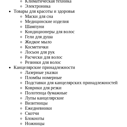
Климатическая техника
Электроника
Товары для красоты и здоровья
Маски для сна
Медицинские изделия
Шампуни
Кондиционеры для волос
Гели для душа
Жидкое мыло
Косметички
Лосьон для рук
Расчески для волос
Резинки для волос
Канцелярские принадлежности
Лазерные указки
Пломбы номерные
Подставки для канцелярских принадлежностей
Коврики для резки
Полотенца бумажные
Лупы канцелярские
Визитницы
Ежедневники
Скотчи
Блокноты
Ножницы