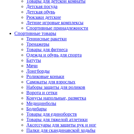
Товары для детской комнаты
Детская посуда
Детская обувь
Рюкзаки детские
Летние игровые комплексы
Спортивные принадлежности
Спортивные товары
Теннисные ракетки
Тренажеры
Товары для фитнеса
Одежда и обувь для спорта
Батуты
Мячи
Лонгборды
Роликовые коньки
Самокаты для взрослых
Наборы защиты для роликов
Ворота и сетки
Конусы напольные, разметка
Медицинболы
Бодибары
Товары для единоборств
Товары для тяжелой атлетики
Аксессуары для защиты рук и ног
Палки для скандинавской ходьбы