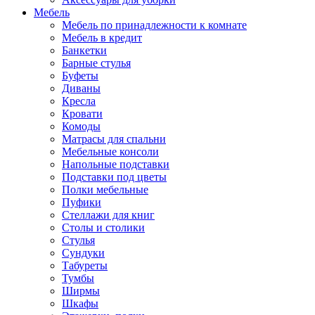
Мебель
Мебель по принадлежности к комнате
Мебель в кредит
Банкетки
Барные стулья
Буфеты
Диваны
Кресла
Кровати
Комоды
Матрасы для спальни
Мебельные консоли
Напольные подставки
Подставки под цветы
Полки мебельные
Пуфики
Стеллажи для книг
Столы и столики
Стулья
Сундуки
Табуреты
Тумбы
Ширмы
Шкафы