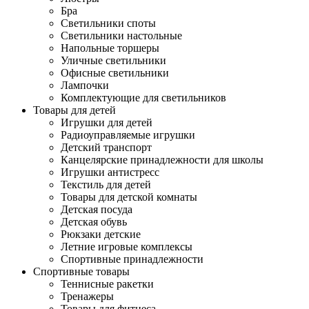
Бра
Светильники споты
Светильники настольные
Напольные торшеры
Уличные светильники
Офисные светильники
Лампочки
Комплектующие для светильников
Товары для детей
Игрушки для детей
Радиоуправляемые игрушки
Детский транспорт
Канцелярские принадлежности для школы
Игрушки антистресс
Текстиль для детей
Товары для детской комнаты
Детская посуда
Детская обувь
Рюкзаки детские
Летние игровые комплексы
Спортивные принадлежности
Спортивные товары
Теннисные ракетки
Тренажеры
Товары для фитнеса