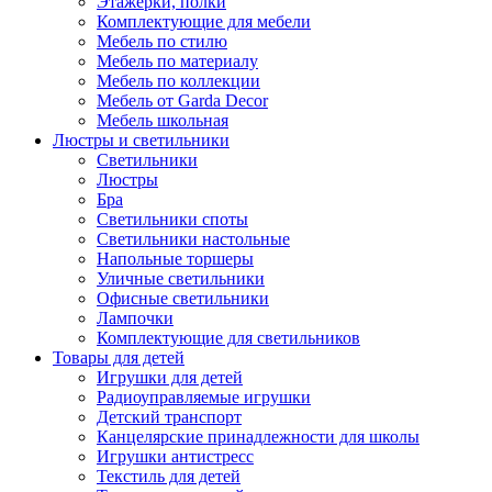
Этажерки, полки
Комплектующие для мебели
Мебель по стилю
Мебель по материалу
Мебель по коллекции
Мебель от Garda Decor
Мебель школьная
Люстры и светильники
Светильники
Люстры
Бра
Светильники споты
Светильники настольные
Напольные торшеры
Уличные светильники
Офисные светильники
Лампочки
Комплектующие для светильников
Товары для детей
Игрушки для детей
Радиоуправляемые игрушки
Детский транспорт
Канцелярские принадлежности для школы
Игрушки антистресс
Текстиль для детей