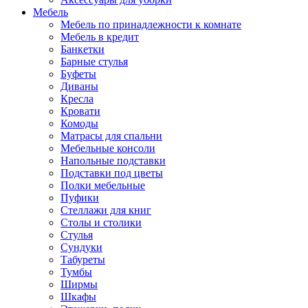
Мебель
Мебель по принадлежности к комнате
Мебель в кредит
Банкетки
Барные стулья
Буфеты
Диваны
Кресла
Кровати
Комоды
Матрасы для спальни
Мебельные консоли
Напольные подставки
Подставки под цветы
Полки мебельные
Пуфики
Стеллажи для книг
Столы и столики
Стулья
Сундуки
Табуреты
Тумбы
Ширмы
Шкафы