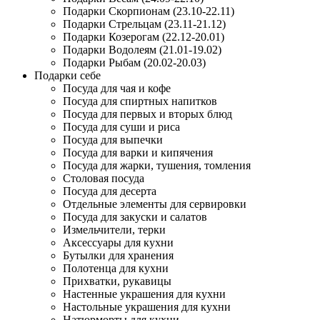
Подарки Скорпионам (23.10-22.11)
Подарки Стрельцам (23.11-21.12)
Подарки Козерогам (22.12-20.01)
Подарки Водолеям (21.01-19.02)
Подарки Рыбам (20.02-20.03)
Подарки себе
Посуда для чая и кофе
Посуда для спиртных напитков
Посуда для первых и вторых блюд
Посуда для суши и риса
Посуда для выпечки
Посуда для варки и кипячения
Посуда для жарки, тушения, томления
Столовая посуда
Посуда для десерта
Отдельные элементы для сервировки
Посуда для закуски и салатов
Измельчители, терки
Аксессуары для кухни
Бутылки для хранения
Полотенца для кухни
Прихватки, рукавицы
Настенные украшения для кухни
Настольные украшения для кухни
Натюрморты для кухни