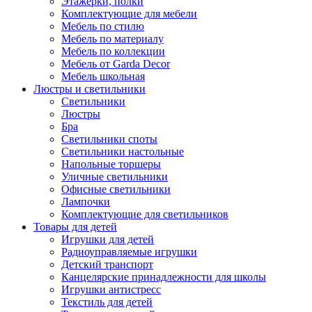
Этажерки, полки
Комплектующие для мебели
Мебель по стилю
Мебель по материалу
Мебель по коллекции
Мебель от Garda Decor
Мебель школьная
Люстры и светильники
Светильники
Люстры
Бра
Светильники споты
Светильники настольные
Напольные торшеры
Уличные светильники
Офисные светильники
Лампочки
Комплектующие для светильников
Товары для детей
Игрушки для детей
Радиоуправляемые игрушки
Детский транспорт
Канцелярские принадлежности для школы
Игрушки антистресс
Текстиль для детей