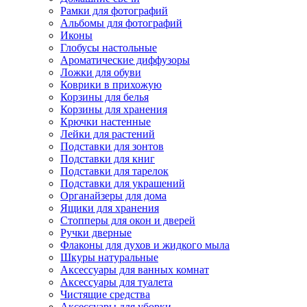
Рамки для фотографий
Альбомы для фотографий
Иконы
Глобусы настольные
Ароматические диффузоры
Ложки для обуви
Коврики в прихожую
Корзины для белья
Корзины для хранения
Крючки настенные
Лейки для растений
Подставки для зонтов
Подставки для книг
Подставки для тарелок
Подставки для украшений
Органайзеры для дома
Ящики для хранения
Стопперы для окон и дверей
Ручки дверные
Флаконы для духов и жидкого мыла
Шкуры натуральные
Аксессуары для ванных комнат
Аксессуары для туалета
Чистящие средства
Аксессуары для уборки