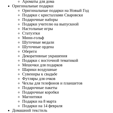
Ароматы для дома
Оригинальные подарки
Оригинальные подарки на Новый Год
Подарки с кристаллами Сваровски
Подарочные наборы
Подарки учителю на выпускной
Настольные игры
Статуэтки
Мини-гольф
Шуточные медали
Шуточные ордена
Обереги
Декоративные украшения
Подарки с восточной тематикой
Мешочки для подарков
Шарики воздушные
Сувениры к свадьбе
Футляры для очков
Чехлы для телефонов и планшетов
Подарочные пакеты
Подарочные коробки
Магнитики
Подарки на 8 марта
Подарки на 14 февраля
Домашний текстиль