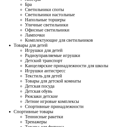
Бра
Светильники споты
Светильники настольные
Напольные торшеры
Уличные светильники
Офисные светильники
Лампочки
Комплектующие для светильников
Товары для детей
Игрушки для детей
Радиоуправляемые игрушки
Детский транспорт
Канцелярские принадлежности для школы
Игрушки антистресс
Текстиль для детей
Товары для детской комнаты
Детская посуда
Детская обувь
Рюкзаки детские
Летние игровые комплексы
Спортивные принадлежности
Спортивные товары
Теннисные ракетки
Тренажеры
Товары для фитнеса