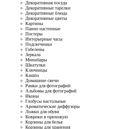
Декоративная посуда
Декоративные тарелки
Декоративные блюда
Декоративные цветы
Картины
Панно настенные
Постеры
Интерьерные часы
Подсвечники
Гобелены
Зеркала
Минибары
Шкатулки
Ключницы
Кашпо
Домашние свечи
Рамки для фотографий
Альбомы для фотографий
Иконы
Глобусы настольные
Ароматические диффузоры
Ложки для обуви
Коврики в прихожую
Корзины для белья
Корзины для хранения