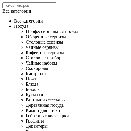
Все категории
Все категории
Посуда
Профессиональная посуда
Обеденные сервизы
Столовые сервизы
Чайные сервизы
Кофейные сервизы
Столовые приборы
Чайные наборы
Сковороды
Кастрюли
Ножи
Блюда
Бокалы
Бутылки
Винные аксессуары
Деревянная посуда
Камни для виски
Гейзерные кофеварки
Графины
Декантеры