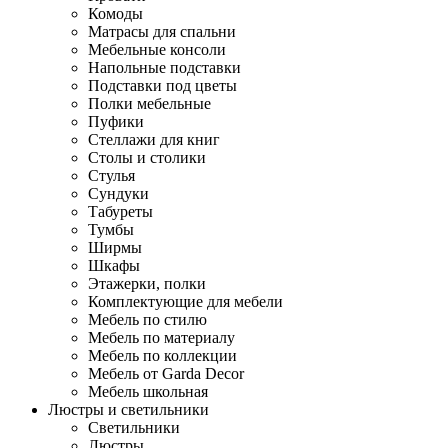
Комоды
Матрасы для спальни
Мебельные консоли
Напольные подставки
Подставки под цветы
Полки мебельные
Пуфики
Стеллажи для книг
Столы и столики
Стулья
Сундуки
Табуреты
Тумбы
Ширмы
Шкафы
Этажерки, полки
Комплектующие для мебели
Мебель по стилю
Мебель по материалу
Мебель по коллекции
Мебель от Garda Decor
Мебель школьная
Люстры и светильники
Светильники
Люстры