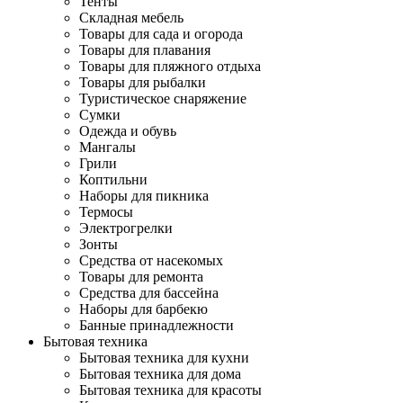
Тенты
Складная мебель
Товары для сада и огорода
Товары для плавания
Товары для пляжного отдыха
Товары для рыбалки
Туристическое снаряжение
Сумки
Одежда и обувь
Мангалы
Грили
Коптильни
Наборы для пикника
Термосы
Электрогрелки
Зонты
Средства от насекомых
Товары для ремонта
Средства для бассейна
Наборы для барбекю
Банные принадлежности
Бытовая техника
Бытовая техника для кухни
Бытовая техника для дома
Бытовая техника для красоты