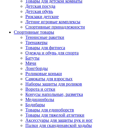
Товары для детской комнаты
Детская посуда
Детская обувь
Рюкзаки детские
Летние игровые комплексы
Спортивные принадлежности
Спортивные товары
Теннисные ракетки
Тренажеры
Товары для фитнеса
Одежда и обувь для спорта
Батуты
Мячи
Лонгборды
Роликовые коньки
Самокаты для взрослых
Наборы защиты для роликов
Ворота и сетки
Конусы напольные, разметка
Медицинболы
Бодибары
Товары для единоборств
Товары для тяжелой атлетики
Аксессуары для защиты рук и ног
Палки для скандинавской ходьбы