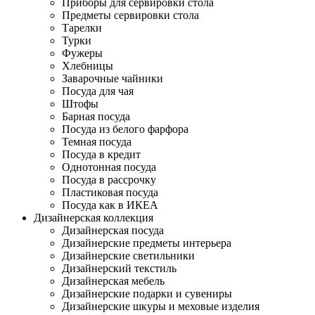
Приборы для сервировки стола
Предметы сервировки стола
Тарелки
Турки
Фужеры
Хлебницы
Заварочные чайники
Посуда для чая
Штофы
Барная посуда
Посуда из белого фарфора
Темная посуда
Посуда в кредит
Однотонная посуда
Посуда в рассрочку
Пластиковая посуда
Посуда как в ИКЕА
Дизайнерская коллекция
Дизайнерская посуда
Дизайнерские предметы интерьера
Дизайнерские светильники
Дизайнерский текстиль
Дизайнерская мебель
Дизайнерские подарки и сувениры
Дизайнерские шкуры и меховые изделия