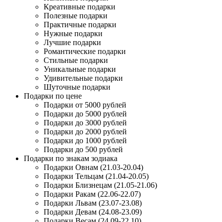
Креативные подарки
Полезные подарки
Практичные подарки
Нужные подарки
Лучшие подарки
Романтические подарки
Стильные подарки
Уникальные подарки
Удивительные подарки
Шуточные подарки
Подарки по цене
Подарки от 5000 рублей
Подарки до 5000 рублей
Подарки до 3000 рублей
Подарки до 2000 рублей
Подарки до 1000 рублей
Подарки до 500 рублей
Подарки по знакам зодиака
Подарки Овнам (21.03-20.04)
Подарки Тельцам (21.04-20.05)
Подарки Близнецам (21.05-21.06)
Подарки Ракам (22.06-22.07)
Подарки Львам (23.07-23.08)
Подарки Девам (24.08-23.09)
Подарки Весам (24.09-22.10)