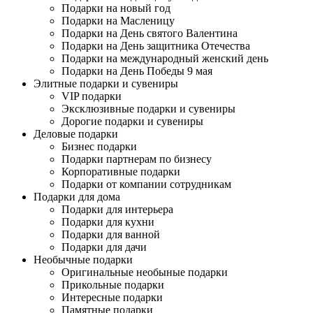
Подарки на новый год
Подарки на Масленицу
Подарки на День святого Валентина
Подарки на День защитника Отечества
Подарки на международный женский день
Подарки на День Победы 9 мая
Элитные подарки и сувениры
VIP подарки
Эксклюзивные подарки и сувениры
Дорогие подарки и сувениры
Деловые подарки
Бизнес подарки
Подарки партнерам по бизнесу
Корпоративные подарки
Подарки от компании сотрудникам
Подарки для дома
Подарки для интерьера
Подарки для кухни
Подарки для ванной
Подарки для дачи
Необычные подарки
Оригинальные необыные подарки
Прикольные подарки
Интересные подарки
Памятные подарки