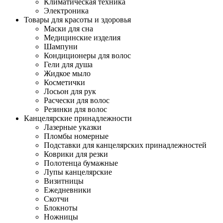
Климатическая техника
Электроника
Товары для красоты и здоровья
Маски для сна
Медицинские изделия
Шампуни
Кондиционеры для волос
Гели для душа
Жидкое мыло
Косметички
Лосьон для рук
Расчески для волос
Резинки для волос
Канцелярские принадлежности
Лазерные указки
Пломбы номерные
Подставки для канцелярских принадлежностей
Коврики для резки
Полотенца бумажные
Лупы канцелярские
Визитницы
Ежедневники
Скотчи
Блокноты
Ножницы