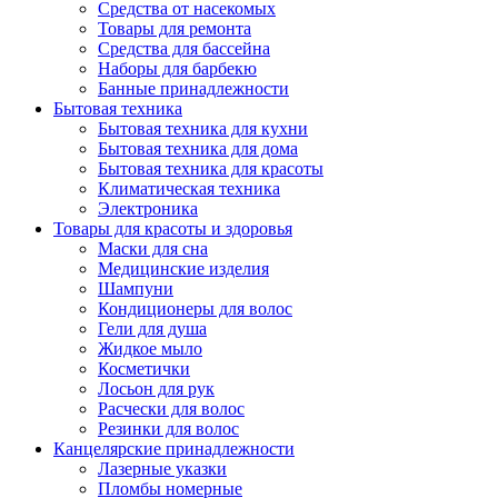
Средства от насекомых
Товары для ремонта
Средства для бассейна
Наборы для барбекю
Банные принадлежности
Бытовая техника
Бытовая техника для кухни
Бытовая техника для дома
Бытовая техника для красоты
Климатическая техника
Электроника
Товары для красоты и здоровья
Маски для сна
Медицинские изделия
Шампуни
Кондиционеры для волос
Гели для душа
Жидкое мыло
Косметички
Лосьон для рук
Расчески для волос
Резинки для волос
Канцелярские принадлежности
Лазерные указки
Пломбы номерные