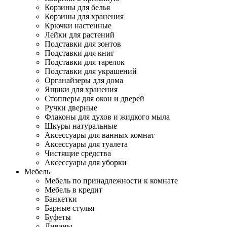
Корзины для белья
Корзины для хранения
Крючки настенные
Лейки для растений
Подставки для зонтов
Подставки для книг
Подставки для тарелок
Подставки для украшений
Органайзеры для дома
Ящики для хранения
Стопперы для окон и дверей
Ручки дверные
Флаконы для духов и жидкого мыла
Шкуры натуральные
Аксессуары для ванных комнат
Аксессуары для туалета
Чистящие средства
Аксессуары для уборки
Мебель
Мебель по принадлежности к комнате
Мебель в кредит
Банкетки
Барные стулья
Буфеты
Диваны