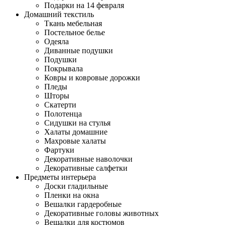
Подарки на 14 февраля
Домашний текстиль
Ткань мебельная
Постельное белье
Одеяла
Диванные подушки
Подушки
Покрывала
Ковры и ковровые дорожки
Пледы
Шторы
Скатерти
Полотенца
Сидушки на стулья
Халаты домашние
Махровые халаты
Фартуки
Декоративные наволочки
Декоративные салфетки
Предметы интерьера
Доски гладильные
Пленки на окна
Вешалки гардеробные
Декоративные головы животных
Вешалки для костюмов