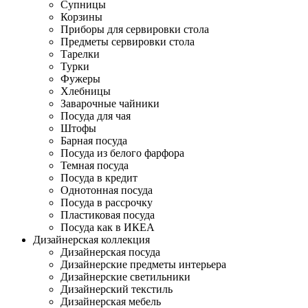
Супницы
Корзины
Приборы для сервировки стола
Предметы сервировки стола
Тарелки
Турки
Фужеры
Хлебницы
Заварочные чайники
Посуда для чая
Штофы
Барная посуда
Посуда из белого фарфора
Темная посуда
Посуда в кредит
Однотонная посуда
Посуда в рассрочку
Пластиковая посуда
Посуда как в ИКЕА
Дизайнерская коллекция
Дизайнерская посуда
Дизайнерские предметы интерьера
Дизайнерские светильники
Дизайнерский текстиль
Дизайнерская мебель