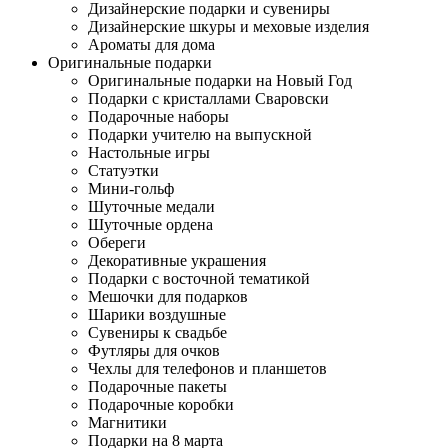
Дизайнерские подарки и сувениры
Дизайнерские шкуры и меховые изделия
Ароматы для дома
Оригинальные подарки
Оригинальные подарки на Новый Год
Подарки с кристаллами Сваровски
Подарочные наборы
Подарки учителю на выпускной
Настольные игры
Статуэтки
Мини-гольф
Шуточные медали
Шуточные ордена
Обереги
Декоративные украшения
Подарки с восточной тематикой
Мешочки для подарков
Шарики воздушные
Сувениры к свадьбе
Футляры для очков
Чехлы для телефонов и планшетов
Подарочные пакеты
Подарочные коробки
Магнитики
Подарки на 8 марта