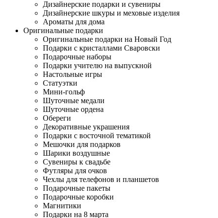
Дизайнерские подарки и сувениры
Дизайнерские шкуры и меховые изделия
Ароматы для дома
Оригинальные подарки
Оригинальные подарки на Новый Год
Подарки с кристаллами Сваровски
Подарочные наборы
Подарки учителю на выпускной
Настольные игры
Статуэтки
Мини-гольф
Шуточные медали
Шуточные ордена
Обереги
Декоративные украшения
Подарки с восточной тематикой
Мешочки для подарков
Шарики воздушные
Сувениры к свадьбе
Футляры для очков
Чехлы для телефонов и планшетов
Подарочные пакеты
Подарочные коробки
Магнитики
Подарки на 8 марта