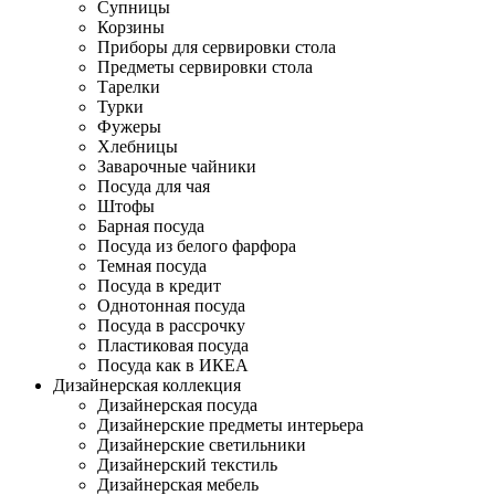
Супницы
Корзины
Приборы для сервировки стола
Предметы сервировки стола
Тарелки
Турки
Фужеры
Хлебницы
Заварочные чайники
Посуда для чая
Штофы
Барная посуда
Посуда из белого фарфора
Темная посуда
Посуда в кредит
Однотонная посуда
Посуда в рассрочку
Пластиковая посуда
Посуда как в ИКЕА
Дизайнерская коллекция
Дизайнерская посуда
Дизайнерские предметы интерьера
Дизайнерские светильники
Дизайнерский текстиль
Дизайнерская мебель