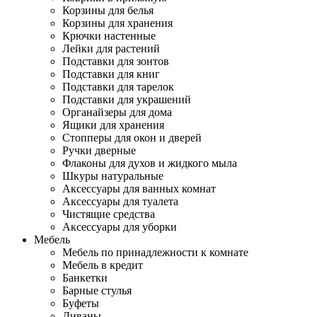
Корзины для белья
Корзины для хранения
Крючки настенные
Лейки для растений
Подставки для зонтов
Подставки для книг
Подставки для тарелок
Подставки для украшений
Органайзеры для дома
Ящики для хранения
Стопперы для окон и дверей
Ручки дверные
Флаконы для духов и жидкого мыла
Шкуры натуральные
Аксессуары для ванных комнат
Аксессуары для туалета
Чистящие средства
Аксессуары для уборки
Мебель
Мебель по принадлежности к комнате
Мебель в кредит
Банкетки
Барные стулья
Буфеты
Диваны