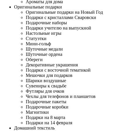
Ароматы для дома
Оригинальные подарки
Оригинальные подарки на Новый Год
Подарки с кристаллами Сваровски
Подарочные наборы
Подарки учителю на выпускной
Настольные игры
Статуэтки
Мини-гольф
Шуточные медали
Шуточные ордена
Обереги
Декоративные украшения
Подарки с восточной тематикой
Мешочки для подарков
Шарики воздушные
Сувениры к свадьбе
Футляры для очков
Чехлы для телефонов и планшетов
Подарочные пакеты
Подарочные коробки
Магнитики
Подарки на 8 марта
Подарки на 14 февраля
Домашний текстиль