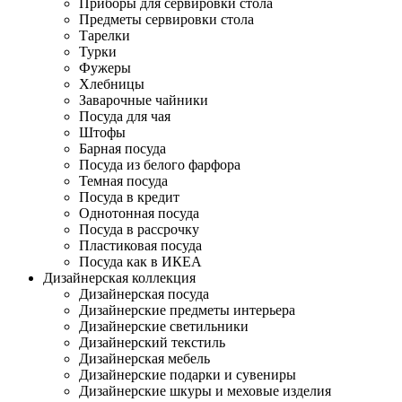
Приборы для сервировки стола
Предметы сервировки стола
Тарелки
Турки
Фужеры
Хлебницы
Заварочные чайники
Посуда для чая
Штофы
Барная посуда
Посуда из белого фарфора
Темная посуда
Посуда в кредит
Однотонная посуда
Посуда в рассрочку
Пластиковая посуда
Посуда как в ИКЕА
Дизайнерская коллекция
Дизайнерская посуда
Дизайнерские предметы интерьера
Дизайнерские светильники
Дизайнерский текстиль
Дизайнерская мебель
Дизайнерские подарки и сувениры
Дизайнерские шкуры и меховые изделия