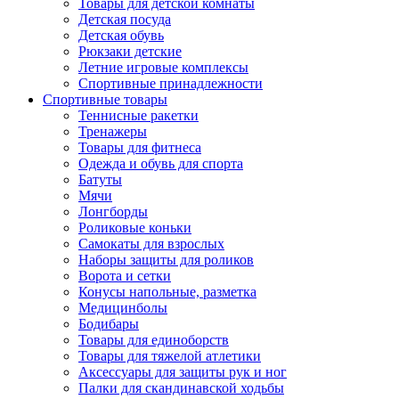
Товары для детской комнаты
Детская посуда
Детская обувь
Рюкзаки детские
Летние игровые комплексы
Спортивные принадлежности
Спортивные товары
Теннисные ракетки
Тренажеры
Товары для фитнеса
Одежда и обувь для спорта
Батуты
Мячи
Лонгборды
Роликовые коньки
Самокаты для взрослых
Наборы защиты для роликов
Ворота и сетки
Конусы напольные, разметка
Медицинболы
Бодибары
Товары для единоборств
Товары для тяжелой атлетики
Аксессуары для защиты рук и ног
Палки для скандинавской ходьбы