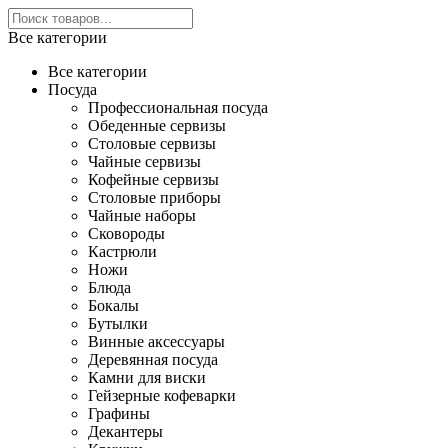
Все категории
Все категории
Посуда
Профессиональная посуда
Обеденные сервизы
Столовые сервизы
Чайные сервизы
Кофейные сервизы
Столовые приборы
Чайные наборы
Сковороды
Кастрюли
Ножи
Блюда
Бокалы
Бутылки
Винные аксессуары
Деревянная посуда
Камни для виски
Гейзерные кофеварки
Графины
Декантеры