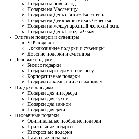
Подарки на новый год
Подарки на Масленицу
Подарки на День святого Валентина
Подарки на День защитника Отечества
Подарки на международный женский день
Подарки на День Победы 9 мая
Элитные подарки и сувениры
VIP подарки
Эксклюзивные подарки и сувениры
Дорогие подарки и сувениры
Деловые подарки
Бизнес подарки
Подарки партнерам по бизнесу
Корпоративные подарки
Подарки от компании сотрудникам
Подарки для дома
Подарки для интерьера
Подарки для кухни
Подарки для ванной
Подарки для дачи
Необычные подарки
Оригинальные необыные подарки
Прикольные подарки
Интересные подарки
Памятные подарки