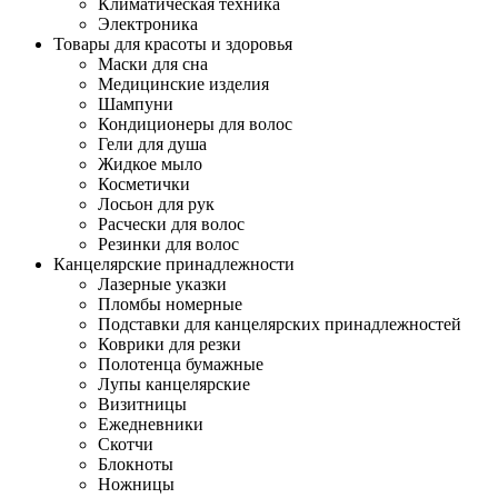
Климатическая техника
Электроника
Товары для красоты и здоровья
Маски для сна
Медицинские изделия
Шампуни
Кондиционеры для волос
Гели для душа
Жидкое мыло
Косметички
Лосьон для рук
Расчески для волос
Резинки для волос
Канцелярские принадлежности
Лазерные указки
Пломбы номерные
Подставки для канцелярских принадлежностей
Коврики для резки
Полотенца бумажные
Лупы канцелярские
Визитницы
Ежедневники
Скотчи
Блокноты
Ножницы