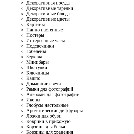
Декоративная посуда
Декоративные тарелки
Декоративные блюда
Декоративные цветы
Картины
Панно настенные
Постеры
Интерьерные часы
Подсвечники
Гобелены
Зеркала
Минибары
Шкатулки
Ключницы
Кашпо
Домашние свечи
Рамки для фотографий
Альбомы для фотографий
Иконы
Глобусы настольные
Ароматические диффузоры
Ложки для обуви
Коврики в прихожую
Корзины для белья
Корзины для хранения