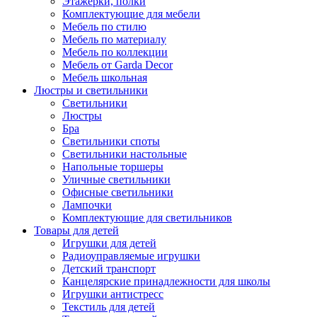
Этажерки, полки
Комплектующие для мебели
Мебель по стилю
Мебель по материалу
Мебель по коллекции
Мебель от Garda Decor
Мебель школьная
Люстры и светильники
Светильники
Люстры
Бра
Светильники споты
Светильники настольные
Напольные торшеры
Уличные светильники
Офисные светильники
Лампочки
Комплектующие для светильников
Товары для детей
Игрушки для детей
Радиоуправляемые игрушки
Детский транспорт
Канцелярские принадлежности для школы
Игрушки антистресс
Текстиль для детей