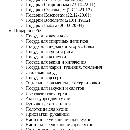
Подарки Скорпионам (23.10-22.11)
Подарки Стрельцам (23.11-21.12)
Подарки Козерогам (22.12-20.01)
Подарки Водолеям (21.01-19.02)
Подарки Рыбам (20.02-20.03)
Подарки себе
Посуда для чая и кофе
Посуда для спиртных напитков
Посуда для первых и вторых блюд
Посуда для суши и риса
Посуда для выпечки
Посуда для варки и кипячения
Посуда для жарки, тушения, томления
Столовая посуда
Посуда для десерта
Отдельные элементы для сервировки
Посуда для закуски и салатов
Измельчители, терки
Аксессуары для кухни
Бутылки для хранения
Полотенца для кухни
Прихватки, рукавицы
Настенные украшения для кухни
Настольные украшения для кухни
Натюрморты для кухни