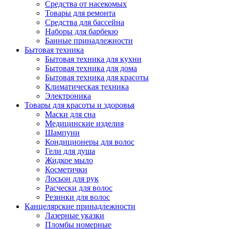
Средства от насекомых
Товары для ремонта
Средства для бассейна
Наборы для барбекю
Банные принадлежности
Бытовая техника
Бытовая техника для кухни
Бытовая техника для дома
Бытовая техника для красоты
Климатическая техника
Электроника
Товары для красоты и здоровья
Маски для сна
Медицинские изделия
Шампуни
Кондиционеры для волос
Гели для душа
Жидкое мыло
Косметички
Лосьон для рук
Расчески для волос
Резинки для волос
Канцелярские принадлежности
Лазерные указки
Пломбы номерные