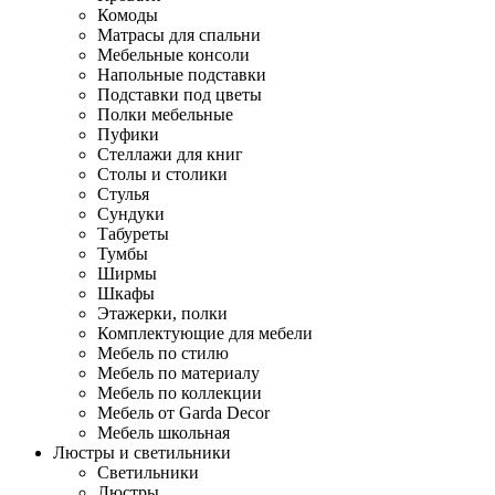
Комоды
Матрасы для спальни
Мебельные консоли
Напольные подставки
Подставки под цветы
Полки мебельные
Пуфики
Стеллажи для книг
Столы и столики
Стулья
Сундуки
Табуреты
Тумбы
Ширмы
Шкафы
Этажерки, полки
Комплектующие для мебели
Мебель по стилю
Мебель по материалу
Мебель по коллекции
Мебель от Garda Decor
Мебель школьная
Люстры и светильники
Светильники
Люстры