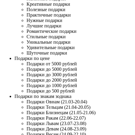
Креативные подарки
Полезные подарки
Практичные подарки
Нужные подарки
Лучшие подарки
Романтические подарки
Стильные подарки
Уникальные подарки
Удивительные подарки
Шуточные подарки
Подарки по цене
Подарки от 5000 рублей
Подарки до 5000 рублей
Подарки до 3000 рублей
Подарки до 2000 рублей
Подарки до 1000 рублей
Подарки до 500 рублей
Подарки по знакам зодиака
Подарки Овнам (21.03-20.04)
Подарки Тельцам (21.04-20.05)
Подарки Близнецам (21.05-21.06)
Подарки Ракам (22.06-22.07)
Подарки Львам (23.07-23.08)
Подарки Девам (24.08-23.09)
Подарки Весам (24.09-22.10)