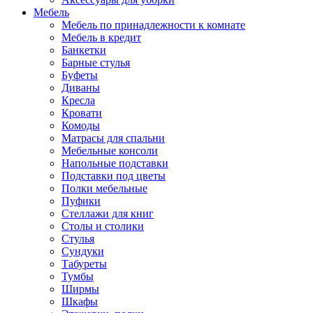
Мебель
Мебель по принадлежности к комнате
Мебель в кредит
Банкетки
Барные стулья
Буфеты
Диваны
Кресла
Кровати
Комоды
Матрасы для спальни
Мебельные консоли
Напольные подставки
Подставки под цветы
Полки мебельные
Пуфики
Стеллажи для книг
Столы и столики
Стулья
Сундуки
Табуреты
Тумбы
Ширмы
Шкафы