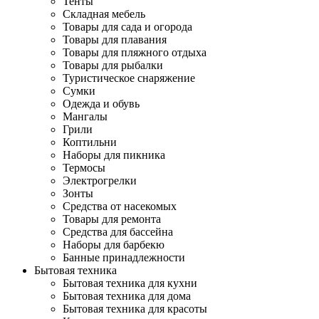
Тенты
Складная мебель
Товары для сада и огорода
Товары для плавания
Товары для пляжного отдыха
Товары для рыбалки
Туристическое снаряжение
Сумки
Одежда и обувь
Мангалы
Грили
Коптильни
Наборы для пикника
Термосы
Электрогрелки
Зонты
Средства от насекомых
Товары для ремонта
Средства для бассейна
Наборы для барбекю
Банные принадлежности
Бытовая техника
Бытовая техника для кухни
Бытовая техника для дома
Бытовая техника для красоты