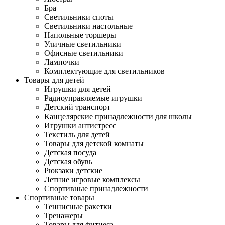
Бра
Светильники споты
Светильники настольные
Напольные торшеры
Уличные светильники
Офисные светильники
Лампочки
Комплектующие для светильников
Товары для детей
Игрушки для детей
Радиоуправляемые игрушки
Детский транспорт
Канцелярские принадлежности для школы
Игрушки антистресс
Текстиль для детей
Товары для детской комнаты
Детская посуда
Детская обувь
Рюкзаки детские
Летние игровые комплексы
Спортивные принадлежности
Спортивные товары
Теннисные ракетки
Тренажеры
Товары для фитнеса