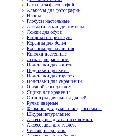
Рамки для фотографий
Альбомы для фотографий
Иконы
Глобусы настольные
Ароматические диффузоры
Ложки для обуви
Коврики в прихожую
Корзины для белья
Корзины для хранения
Крючки настенные
Лейки для растений
Подставки для зонтов
Подставки для книг
Подставки для тарелок
Подставки для украшений
Органайзеры для дома
Ящики для хранения
Стопперы для окон и дверей
Ручки дверные
Флаконы для духов и жидкого мыла
Шкуры натуральные
Аксессуары для ванных комнат
Аксессуары для туалета
Чистящие средства
Аксессуары для уборки