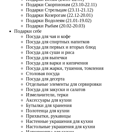
Подарки Скорпионам (23.10-22.11)
Подарки Стрельцам (23.11-21.12)
Подарки Козерогам (22.12-20.01)
Подарки Водолеям (21.01-19.02)
Подарки Рыбам (20.02-20.03)
Подарки себе
Посуда для чая и кофе
Посуда для спиртных напитков
Посуда для первых и вторых блюд
Посуда для суши и риса
Посуда для выпечки
Посуда для варки и кипячения
Посуда для жарки, тушения, томления
Столовая посуда
Посуда для десерта
Отдельные элементы для сервировки
Посуда для закуски и салатов
Измельчители, терки
Аксессуары для кухни
Бутылки для хранения
Полотенца для кухни
Прихватки, рукавицы
Настенные украшения для кухни
Настольные украшения для кухни
Натюрморты для кухни