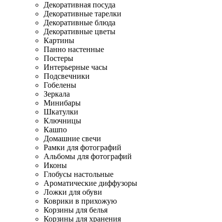
Декоративная посуда
Декоративные тарелки
Декоративные блюда
Декоративные цветы
Картины
Панно настенные
Постеры
Интерьерные часы
Подсвечники
Гобелены
Зеркала
Минибары
Шкатулки
Ключницы
Кашпо
Домашние свечи
Рамки для фотографий
Альбомы для фотографий
Иконы
Глобусы настольные
Ароматические диффузоры
Ложки для обуви
Коврики в прихожую
Корзины для белья
Корзины для хранения