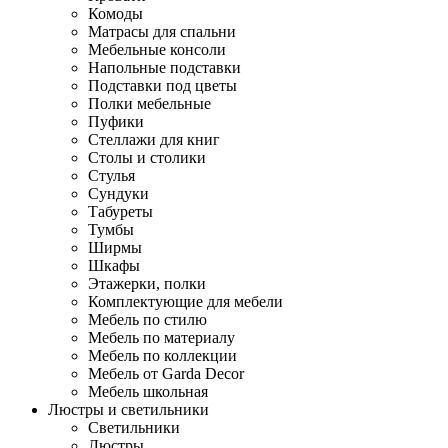
Комоды
Матрасы для спальни
Мебельные консоли
Напольные подставки
Подставки под цветы
Полки мебельные
Пуфики
Стеллажи для книг
Столы и столики
Стулья
Сундуки
Табуреты
Тумбы
Ширмы
Шкафы
Этажерки, полки
Комплектующие для мебели
Мебель по стилю
Мебель по материалу
Мебель по коллекции
Мебель от Garda Decor
Мебель школьная
Люстры и светильники
Светильники
Люстры