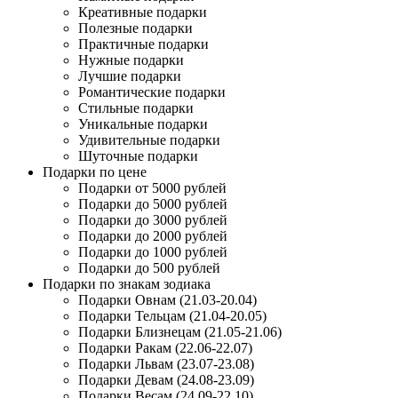
Креативные подарки
Полезные подарки
Практичные подарки
Нужные подарки
Лучшие подарки
Романтические подарки
Стильные подарки
Уникальные подарки
Удивительные подарки
Шуточные подарки
Подарки по цене
Подарки от 5000 рублей
Подарки до 5000 рублей
Подарки до 3000 рублей
Подарки до 2000 рублей
Подарки до 1000 рублей
Подарки до 500 рублей
Подарки по знакам зодиака
Подарки Овнам (21.03-20.04)
Подарки Тельцам (21.04-20.05)
Подарки Близнецам (21.05-21.06)
Подарки Ракам (22.06-22.07)
Подарки Львам (23.07-23.08)
Подарки Девам (24.08-23.09)
Подарки Весам (24.09-22.10)