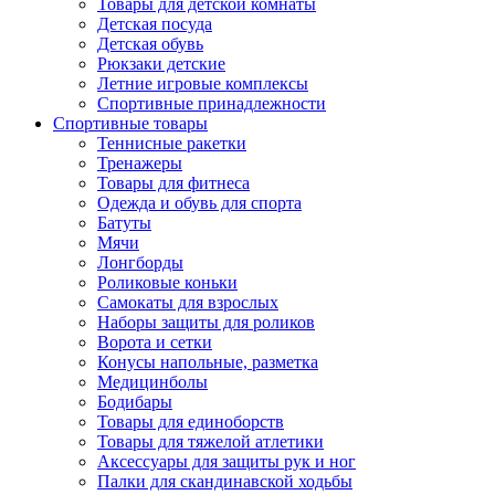
Товары для детской комнаты
Детская посуда
Детская обувь
Рюкзаки детские
Летние игровые комплексы
Спортивные принадлежности
Спортивные товары
Теннисные ракетки
Тренажеры
Товары для фитнеса
Одежда и обувь для спорта
Батуты
Мячи
Лонгборды
Роликовые коньки
Самокаты для взрослых
Наборы защиты для роликов
Ворота и сетки
Конусы напольные, разметка
Медицинболы
Бодибары
Товары для единоборств
Товары для тяжелой атлетики
Аксессуары для защиты рук и ног
Палки для скандинавской ходьбы