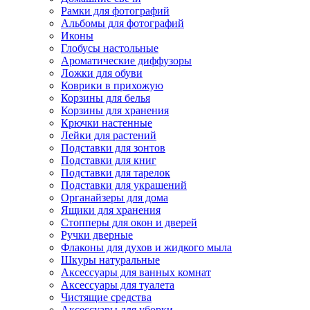
Рамки для фотографий
Альбомы для фотографий
Иконы
Глобусы настольные
Ароматические диффузоры
Ложки для обуви
Коврики в прихожую
Корзины для белья
Корзины для хранения
Крючки настенные
Лейки для растений
Подставки для зонтов
Подставки для книг
Подставки для тарелок
Подставки для украшений
Органайзеры для дома
Ящики для хранения
Стопперы для окон и дверей
Ручки дверные
Флаконы для духов и жидкого мыла
Шкуры натуральные
Аксессуары для ванных комнат
Аксессуары для туалета
Чистящие средства
Аксессуары для уборки