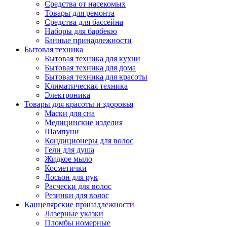
Средства от насекомых
Товары для ремонта
Средства для бассейна
Наборы для барбекю
Банные принадлежности
Бытовая техника
Бытовая техника для кухни
Бытовая техника для дома
Бытовая техника для красоты
Климатическая техника
Электроника
Товары для красоты и здоровья
Маски для сна
Медицинские изделия
Шампуни
Кондиционеры для волос
Гели для душа
Жидкое мыло
Косметички
Лосьон для рук
Расчески для волос
Резинки для волос
Канцелярские принадлежности
Лазерные указки
Пломбы номерные