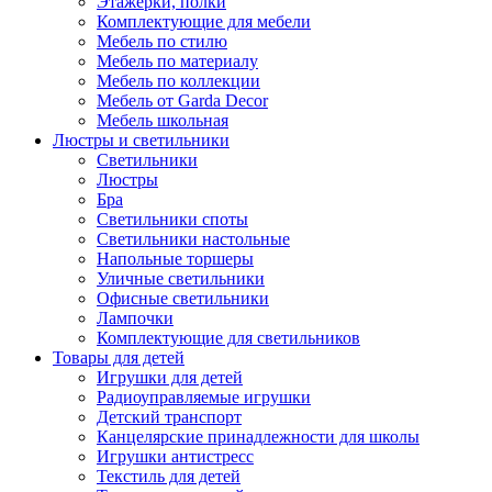
Этажерки, полки
Комплектующие для мебели
Мебель по стилю
Мебель по материалу
Мебель по коллекции
Мебель от Garda Decor
Мебель школьная
Люстры и светильники
Светильники
Люстры
Бра
Светильники споты
Светильники настольные
Напольные торшеры
Уличные светильники
Офисные светильники
Лампочки
Комплектующие для светильников
Товары для детей
Игрушки для детей
Радиоуправляемые игрушки
Детский транспорт
Канцелярские принадлежности для школы
Игрушки антистресс
Текстиль для детей