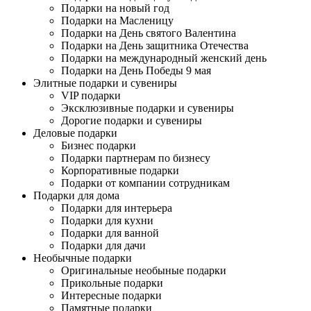
Подарки на новый год
Подарки на Масленицу
Подарки на День святого Валентина
Подарки на День защитника Отечества
Подарки на международный женский день
Подарки на День Победы 9 мая
Элитные подарки и сувениры
VIP подарки
Эксклюзивные подарки и сувениры
Дорогие подарки и сувениры
Деловые подарки
Бизнес подарки
Подарки партнерам по бизнесу
Корпоративные подарки
Подарки от компании сотрудникам
Подарки для дома
Подарки для интерьера
Подарки для кухни
Подарки для ванной
Подарки для дачи
Необычные подарки
Оригинальные необыные подарки
Прикольные подарки
Интересные подарки
Памятные подарки