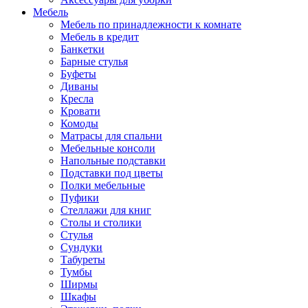
Мебель
Мебель по принадлежности к комнате
Мебель в кредит
Банкетки
Барные стулья
Буфеты
Диваны
Кресла
Кровати
Комоды
Матрасы для спальни
Мебельные консоли
Напольные подставки
Подставки под цветы
Полки мебельные
Пуфики
Стеллажи для книг
Столы и столики
Стулья
Сундуки
Табуреты
Тумбы
Ширмы
Шкафы