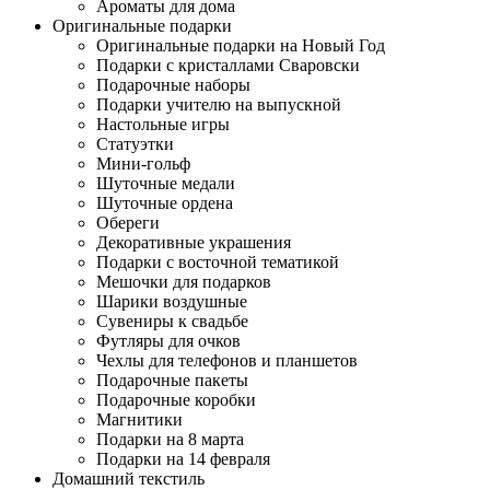
Ароматы для дома
Оригинальные подарки
Оригинальные подарки на Новый Год
Подарки с кристаллами Сваровски
Подарочные наборы
Подарки учителю на выпускной
Настольные игры
Статуэтки
Мини-гольф
Шуточные медали
Шуточные ордена
Обереги
Декоративные украшения
Подарки с восточной тематикой
Мешочки для подарков
Шарики воздушные
Сувениры к свадьбе
Футляры для очков
Чехлы для телефонов и планшетов
Подарочные пакеты
Подарочные коробки
Магнитики
Подарки на 8 марта
Подарки на 14 февраля
Домашний текстиль