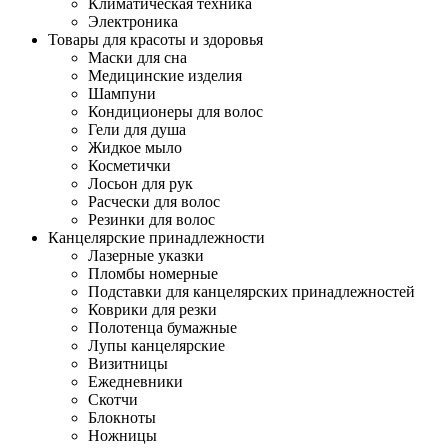
Климатическая техника
Электроника
Товары для красоты и здоровья
Маски для сна
Медицинские изделия
Шампуни
Кондиционеры для волос
Гели для душа
Жидкое мыло
Косметички
Лосьон для рук
Расчески для волос
Резинки для волос
Канцелярские принадлежности
Лазерные указки
Пломбы номерные
Подставки для канцелярских принадлежностей
Коврики для резки
Полотенца бумажные
Лупы канцелярские
Визитницы
Ежедневники
Скотчи
Блокноты
Ножницы