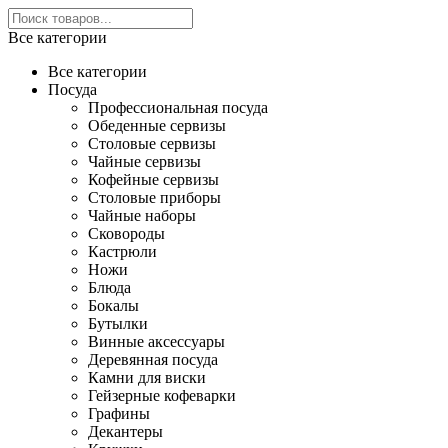
Все категории
Все категории
Посуда
Профессиональная посуда
Обеденные сервизы
Столовые сервизы
Чайные сервизы
Кофейные сервизы
Столовые приборы
Чайные наборы
Сковороды
Кастрюли
Ножи
Блюда
Бокалы
Бутылки
Винные аксессуары
Деревянная посуда
Камни для виски
Гейзерные кофеварки
Графины
Декантеры