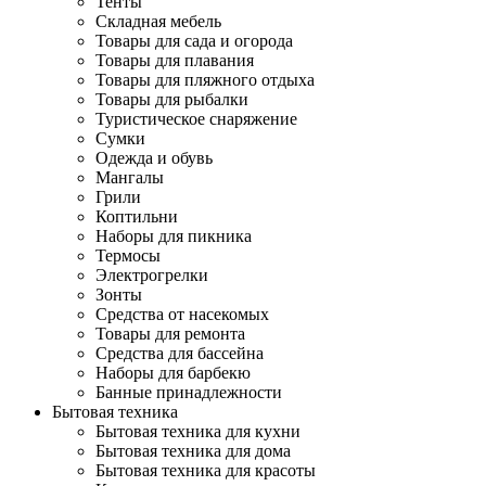
Тенты
Складная мебель
Товары для сада и огорода
Товары для плавания
Товары для пляжного отдыха
Товары для рыбалки
Туристическое снаряжение
Сумки
Одежда и обувь
Мангалы
Грили
Коптильни
Наборы для пикника
Термосы
Электрогрелки
Зонты
Средства от насекомых
Товары для ремонта
Средства для бассейна
Наборы для барбекю
Банные принадлежности
Бытовая техника
Бытовая техника для кухни
Бытовая техника для дома
Бытовая техника для красоты