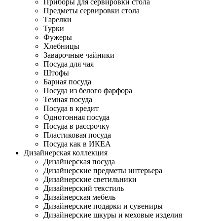
Приборы для сервировки стола
Предметы сервировки стола
Тарелки
Турки
Фужеры
Хлебницы
Заварочные чайники
Посуда для чая
Штофы
Барная посуда
Посуда из белого фарфора
Темная посуда
Посуда в кредит
Однотонная посуда
Посуда в рассрочку
Пластиковая посуда
Посуда как в ИКЕА
Дизайнерская коллекция
Дизайнерская посуда
Дизайнерские предметы интерьера
Дизайнерские светильники
Дизайнерский текстиль
Дизайнерская мебель
Дизайнерские подарки и сувениры
Дизайнерские шкуры и меховые изделия