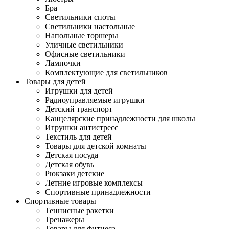
Бра
Светильники споты
Светильники настольные
Напольные торшеры
Уличные светильники
Офисные светильники
Лампочки
Комплектующие для светильников
Товары для детей
Игрушки для детей
Радиоуправляемые игрушки
Детский транспорт
Канцелярские принадлежности для школы
Игрушки антистресс
Текстиль для детей
Товары для детской комнаты
Детская посуда
Детская обувь
Рюкзаки детские
Летние игровые комплексы
Спортивные принадлежности
Спортивные товары
Теннисные ракетки
Тренажеры
Товары для фитнеса