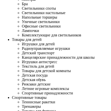
Бра
Светильники споты
Светильники настольные
Напольные торшеры
Уличные светильники
Офисные светильники
Лампочки
Комплектующие для светильников
Товары для детей
Игрушки для детей
Радиоуправляемые игрушки
Детский транспорт
Канцелярские принадлежности для школы
Игрушки антистресс
Текстиль для детей
Товары для детской комнаты
Детская посуда
Детская обувь
Рюкзаки детские
Летние игровые комплексы
Спортивные принадлежности
Спортивные товары
Теннисные ракетки
Тренажеры
Товары для фитнеса