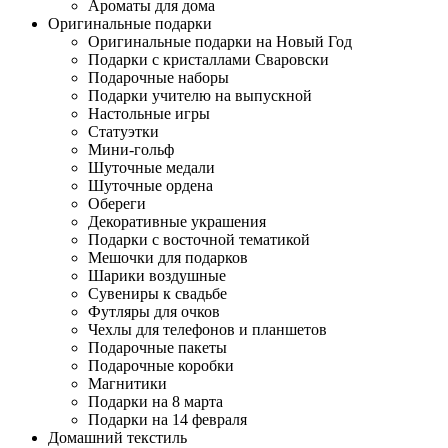
Ароматы для дома
Оригинальные подарки
Оригинальные подарки на Новый Год
Подарки с кристаллами Сваровски
Подарочные наборы
Подарки учителю на выпускной
Настольные игры
Статуэтки
Мини-гольф
Шуточные медали
Шуточные ордена
Обереги
Декоративные украшения
Подарки с восточной тематикой
Мешочки для подарков
Шарики воздушные
Сувениры к свадьбе
Футляры для очков
Чехлы для телефонов и планшетов
Подарочные пакеты
Подарочные коробки
Магнитики
Подарки на 8 марта
Подарки на 14 февраля
Домашний текстиль