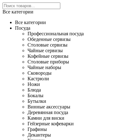
Все категории
Все категории
Посуда
Профессиональная посуда
Обеденные сервизы
Столовые сервизы
Чайные сервизы
Кофейные сервизы
Столовые приборы
Чайные наборы
Сковороды
Кастрюли
Ножи
Блюда
Бокалы
Бутылки
Винные аксессуары
Деревянная посуда
Камни для виски
Гейзерные кофеварки
Графины
Декантеры