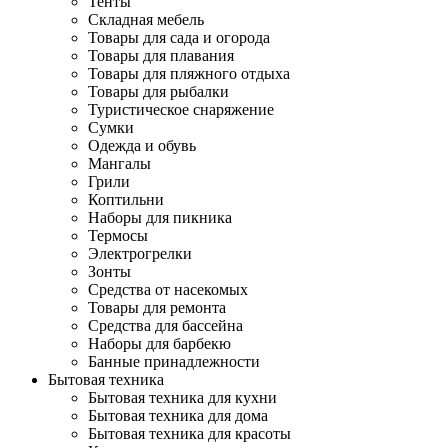
Тенты
Складная мебель
Товары для сада и огорода
Товары для плавания
Товары для пляжного отдыха
Товары для рыбалки
Туристическое снаряжение
Сумки
Одежда и обувь
Мангалы
Грили
Коптильни
Наборы для пикника
Термосы
Электрогрелки
Зонты
Средства от насекомых
Товары для ремонта
Средства для бассейна
Наборы для барбекю
Банные принадлежности
Бытовая техника
Бытовая техника для кухни
Бытовая техника для дома
Бытовая техника для красоты