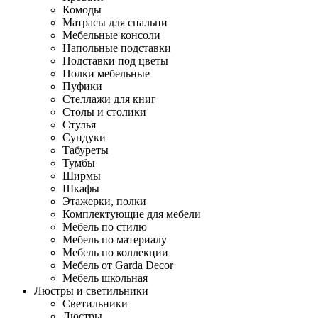
Комоды
Матрасы для спальни
Мебельные консоли
Напольные подставки
Подставки под цветы
Полки мебельные
Пуфики
Стеллажи для книг
Столы и столики
Стулья
Сундуки
Табуреты
Тумбы
Ширмы
Шкафы
Этажерки, полки
Комплектующие для мебели
Мебель по стилю
Мебель по материалу
Мебель по коллекции
Мебель от Garda Decor
Мебель школьная
Люстры и светильники
Светильники
Люстры