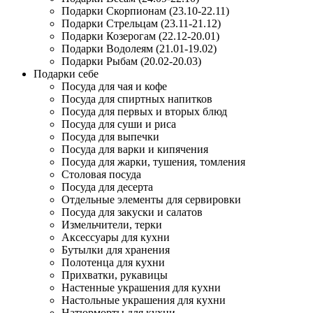
Подарки Скорпионам (23.10-22.11)
Подарки Стрельцам (23.11-21.12)
Подарки Козерогам (22.12-20.01)
Подарки Водолеям (21.01-19.02)
Подарки Рыбам (20.02-20.03)
Подарки себе
Посуда для чая и кофе
Посуда для спиртных напитков
Посуда для первых и вторых блюд
Посуда для суши и риса
Посуда для выпечки
Посуда для варки и кипячения
Посуда для жарки, тушения, томления
Столовая посуда
Посуда для десерта
Отдельные элементы для сервировки
Посуда для закуски и салатов
Измельчители, терки
Аксессуары для кухни
Бутылки для хранения
Полотенца для кухни
Прихватки, рукавицы
Настенные украшения для кухни
Настольные украшения для кухни
Натюрморты для кухни