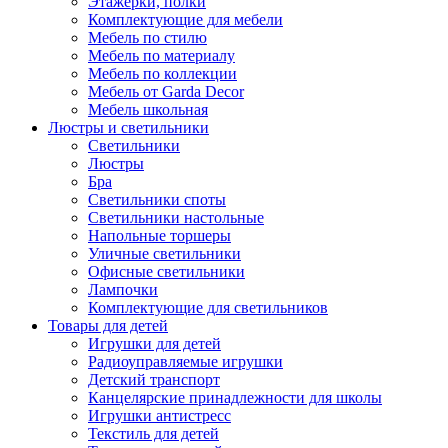
Этажерки, полки
Комплектующие для мебели
Мебель по стилю
Мебель по материалу
Мебель по коллекции
Мебель от Garda Decor
Мебель школьная
Люстры и светильники
Светильники
Люстры
Бра
Светильники споты
Светильники настольные
Напольные торшеры
Уличные светильники
Офисные светильники
Лампочки
Комплектующие для светильников
Товары для детей
Игрушки для детей
Радиоуправляемые игрушки
Детский транспорт
Канцелярские принадлежности для школы
Игрушки антистресс
Текстиль для детей