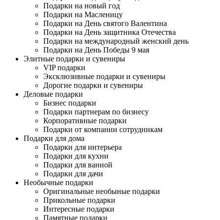
Подарки на новый год
Подарки на Масленицу
Подарки на День святого Валентина
Подарки на День защитника Отечества
Подарки на международный женский день
Подарки на День Победы 9 мая
Элитные подарки и сувениры
VIP подарки
Эксклюзивные подарки и сувениры
Дорогие подарки и сувениры
Деловые подарки
Бизнес подарки
Подарки партнерам по бизнесу
Корпоративные подарки
Подарки от компании сотрудникам
Подарки для дома
Подарки для интерьера
Подарки для кухни
Подарки для ванной
Подарки для дачи
Необычные подарки
Оригинальные необыные подарки
Прикольные подарки
Интересные подарки
Памятные подарки