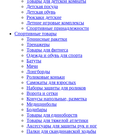
Товары для детской комнаты
Детская посуда
Детская обувь
Рюкзаки детские
Летние игровые комплексы
Спортивные принадлежности
Спортивные товары
Теннисные ракетки
Тренажеры
Товары для фитнеса
Одежда и обувь для спорта
Батуты
Мячи
Лонгборды
Роликовые коньки
Самокаты для взрослых
Наборы защиты для роликов
Ворота и сетки
Конусы напольные, разметка
Медицинболы
Бодибары
Товары для единоборств
Товары для тяжелой атлетики
Аксессуары для защиты рук и ног
Палки для скандинавской ходьбы