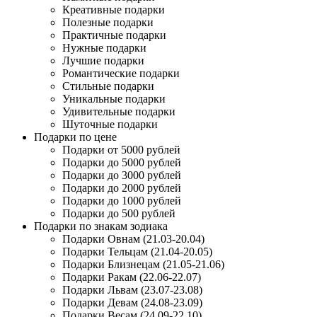
Креативные подарки
Полезные подарки
Практичные подарки
Нужные подарки
Лучшие подарки
Романтические подарки
Стильные подарки
Уникальные подарки
Удивительные подарки
Шуточные подарки
Подарки по цене
Подарки от 5000 рублей
Подарки до 5000 рублей
Подарки до 3000 рублей
Подарки до 2000 рублей
Подарки до 1000 рублей
Подарки до 500 рублей
Подарки по знакам зодиака
Подарки Овнам (21.03-20.04)
Подарки Тельцам (21.04-20.05)
Подарки Близнецам (21.05-21.06)
Подарки Ракам (22.06-22.07)
Подарки Львам (23.07-23.08)
Подарки Девам (24.08-23.09)
Подарки Весам (24.09-22.10)