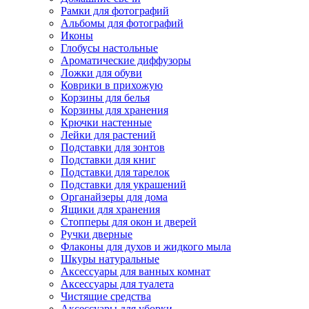
Рамки для фотографий
Альбомы для фотографий
Иконы
Глобусы настольные
Ароматические диффузоры
Ложки для обуви
Коврики в прихожую
Корзины для белья
Корзины для хранения
Крючки настенные
Лейки для растений
Подставки для зонтов
Подставки для книг
Подставки для тарелок
Подставки для украшений
Органайзеры для дома
Ящики для хранения
Стопперы для окон и дверей
Ручки дверные
Флаконы для духов и жидкого мыла
Шкуры натуральные
Аксессуары для ванных комнат
Аксессуары для туалета
Чистящие средства
Аксессуары для уборки