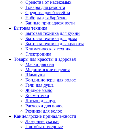
Средства от насекомых
Товары для ремонта
Средства для бассейна
Наборы для барбекю
Банные принадлежности
Бытовая техника
Бытовая техника для кухни
Бытовая техника для дома
Бытовая техника для красоты
Климатическая техника
Электроника
Товары для красоты и здоровья
Маски для сна
Медицинские изделия
Шампуни
Кондиционеры для волос
Гели для душа
Жидкое мыло
Косметички
Лосьон для рук
Расчески для волос
Резинки для волос
Канцелярские принадлежности
Лазерные указки
Пломбы номерные