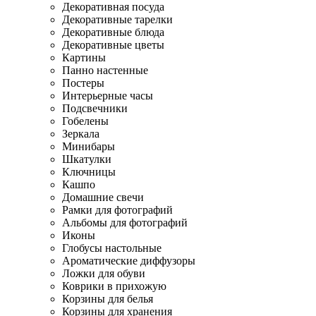
Декоративная посуда
Декоративные тарелки
Декоративные блюда
Декоративные цветы
Картины
Панно настенные
Постеры
Интерьерные часы
Подсвечники
Гобелены
Зеркала
Минибары
Шкатулки
Ключницы
Кашпо
Домашние свечи
Рамки для фотографий
Альбомы для фотографий
Иконы
Глобусы настольные
Ароматические диффузоры
Ложки для обуви
Коврики в прихожую
Корзины для белья
Корзины для хранения