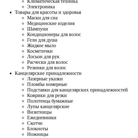
Климатическая техника
Электроника
Товары для красоты и здоровья
Маски для сна
Медицинские изделия
Шампуни
Кондиционеры для волос
Гели для душа
Жидкое мыло
Косметички
Лосьон для рук
Расчески для волос
Резинки для волос
Канцелярские принадлежности
Лазерные указки
Пломбы номерные
Подставки для канцелярских принадлежностей
Коврики для резки
Полотенца бумажные
Лупы канцелярские
Визитницы
Ежедневники
Скотчи
Блокноты
Ножницы