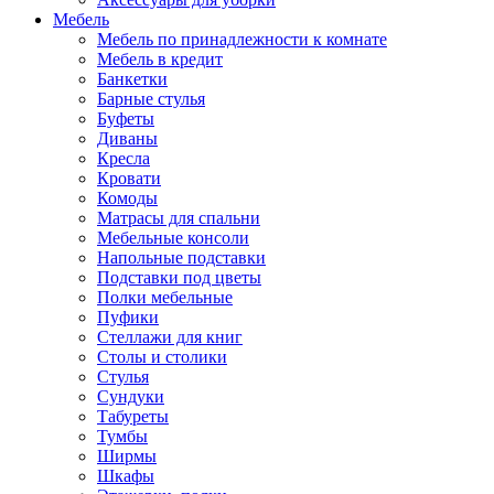
Мебель
Мебель по принадлежности к комнате
Мебель в кредит
Банкетки
Барные стулья
Буфеты
Диваны
Кресла
Кровати
Комоды
Матрасы для спальни
Мебельные консоли
Напольные подставки
Подставки под цветы
Полки мебельные
Пуфики
Стеллажи для книг
Столы и столики
Стулья
Сундуки
Табуреты
Тумбы
Ширмы
Шкафы