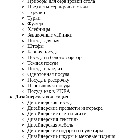
Приборы для сервировки стола
Предметы сервировки стола
Тарелки
Турки
Фужеры
Хлебницы
Заварочные чайники
Посуда для чая
Штофы
Барная посуда
Посуда из белого фарфора
Темная посуда
Посуда в кредит
Однотонная посуда
Посуда в рассрочку
Пластиковая посуда
Посуда как в ИКЕА
Дизайнерская коллекция
Дизайнерская посуда
Дизайнерские предметы интерьера
Дизайнерские светильники
Дизайнерский текстиль
Дизайнерская мебель
Дизайнерские подарки и сувениры
Дизайнерские шкуры и меховые изделия