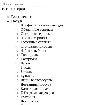
Все категории
Все категории
Посуда
Профессиональная посуда
Обеденные сервизы
Столовые сервизы
Чайные сервизы
Кофейные сервизы
Столовые приборы
Чайные наборы
Сковороды
Кастрюли
Ножи
Блюда
Бокалы
Бутылки
Винные аксессуары
Деревянная посуда
Камни для виски
Гейзерные кофеварки
Графины
Декантеры