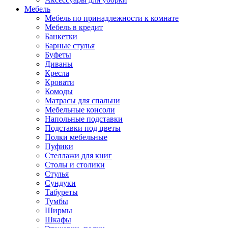
Мебель
Мебель по принадлежности к комнате
Мебель в кредит
Банкетки
Барные стулья
Буфеты
Диваны
Кресла
Кровати
Комоды
Матрасы для спальни
Мебельные консоли
Напольные подставки
Подставки под цветы
Полки мебельные
Пуфики
Стеллажи для книг
Столы и столики
Стулья
Сундуки
Табуреты
Тумбы
Ширмы
Шкафы