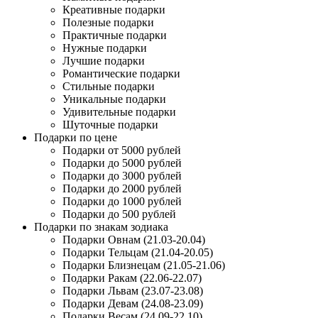
Креативные подарки
Полезные подарки
Практичные подарки
Нужные подарки
Лучшие подарки
Романтические подарки
Стильные подарки
Уникальные подарки
Удивительные подарки
Шуточные подарки
Подарки по цене
Подарки от 5000 рублей
Подарки до 5000 рублей
Подарки до 3000 рублей
Подарки до 2000 рублей
Подарки до 1000 рублей
Подарки до 500 рублей
Подарки по знакам зодиака
Подарки Овнам (21.03-20.04)
Подарки Тельцам (21.04-20.05)
Подарки Близнецам (21.05-21.06)
Подарки Ракам (22.06-22.07)
Подарки Львам (23.07-23.08)
Подарки Девам (24.08-23.09)
Подарки Весам (24.09-22.10)