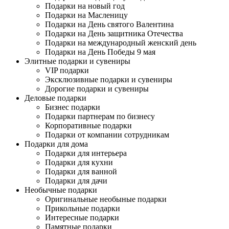
Подарки на новый год
Подарки на Масленицу
Подарки на День святого Валентина
Подарки на День защитника Отечества
Подарки на международный женский день
Подарки на День Победы 9 мая
Элитные подарки и сувениры
VIP подарки
Эксклюзивные подарки и сувениры
Дорогие подарки и сувениры
Деловые подарки
Бизнес подарки
Подарки партнерам по бизнесу
Корпоративные подарки
Подарки от компании сотрудникам
Подарки для дома
Подарки для интерьера
Подарки для кухни
Подарки для ванной
Подарки для дачи
Необычные подарки
Оригинальные необыные подарки
Прикольные подарки
Интересные подарки
Памятные подарки