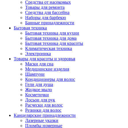
Средства от насекомых
Товары для ремонта
Средства для бассейна
Наборы для барбекю
Банные принадлежности
Бытовая техника
Бытовая техника для кухни
Бытовая техника для дома
Бытовая техника для красоты
Климатическая техника
Электроника
Товары для красоты и здоровья
Маски для сна
Медицинские изделия
Шампуни
Кондиционеры для волос
Гели для душа
Жидкое мыло
Косметички
Лосьон для рук
Расчески для волос
Резинки для волос
Канцелярские принадлежности
Лазерные указки
Пломбы номерные