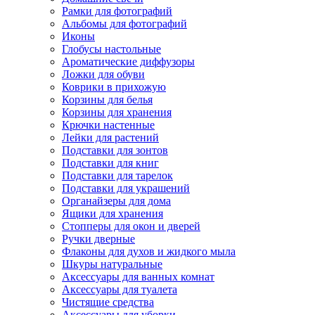
Рамки для фотографий
Альбомы для фотографий
Иконы
Глобусы настольные
Ароматические диффузоры
Ложки для обуви
Коврики в прихожую
Корзины для белья
Корзины для хранения
Крючки настенные
Лейки для растений
Подставки для зонтов
Подставки для книг
Подставки для тарелок
Подставки для украшений
Органайзеры для дома
Ящики для хранения
Стопперы для окон и дверей
Ручки дверные
Флаконы для духов и жидкого мыла
Шкуры натуральные
Аксессуары для ванных комнат
Аксессуары для туалета
Чистящие средства
Аксессуары для уборки