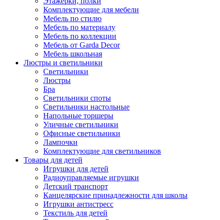
Этажерки, полки
Комплектующие для мебели
Мебель по стилю
Мебель по материалу
Мебель по коллекции
Мебель от Garda Decor
Мебель школьная
Люстры и светильники
Светильники
Люстры
Бра
Светильники споты
Светильники настольные
Напольные торшеры
Уличные светильники
Офисные светильники
Лампочки
Комплектующие для светильников
Товары для детей
Игрушки для детей
Радиоуправляемые игрушки
Детский транспорт
Канцелярские принадлежности для школы
Игрушки антистресс
Текстиль для детей