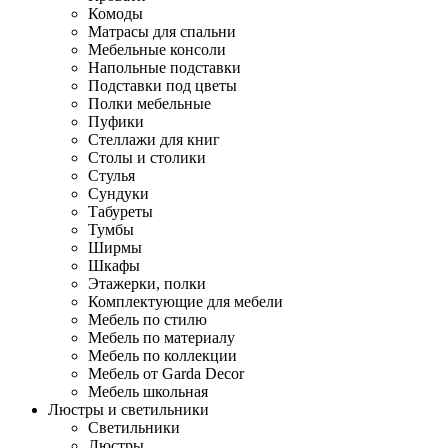
Комоды
Матрасы для спальни
Мебельные консоли
Напольные подставки
Подставки под цветы
Полки мебельные
Пуфики
Стеллажи для книг
Столы и столики
Стулья
Сундуки
Табуреты
Тумбы
Ширмы
Шкафы
Этажерки, полки
Комплектующие для мебели
Мебель по стилю
Мебель по материалу
Мебель по коллекции
Мебель от Garda Decor
Мебель школьная
Люстры и светильники
Светильники
Люстры