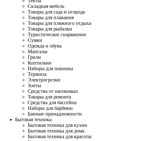
Тенты
Складная мебель
Товары для сада и огорода
Товары для плавания
Товары для пляжного отдыха
Товары для рыбалки
Туристическое снаряжение
Сумки
Одежда и обувь
Мангалы
Грили
Коптильни
Наборы для пикника
Термосы
Электрогрелки
Зонты
Средства от насекомых
Товары для ремонта
Средства для бассейна
Наборы для барбекю
Банные принадлежности
Бытовая техника
Бытовая техника для кухни
Бытовая техника для дома
Бытовая техника для красоты