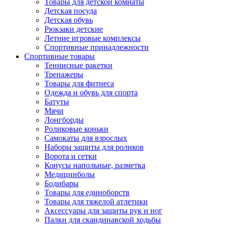
Товары для детской комнаты
Детская посуда
Детская обувь
Рюкзаки детские
Летние игровые комплексы
Спортивные принадлежности
Спортивные товары
Теннисные ракетки
Тренажеры
Товары для фитнеса
Одежда и обувь для спорта
Батуты
Мячи
Лонгборды
Роликовые коньки
Самокаты для взрослых
Наборы защиты для роликов
Ворота и сетки
Конусы напольные, разметка
Медицинболы
Бодибары
Товары для единоборств
Товары для тяжелой атлетики
Аксессуары для защиты рук и ног
Палки для скандинавской ходьбы