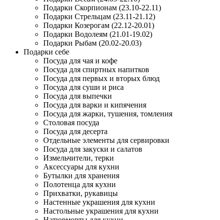
Подарки Скорпионам (23.10-22.11)
Подарки Стрельцам (23.11-21.12)
Подарки Козерогам (22.12-20.01)
Подарки Водолеям (21.01-19.02)
Подарки Рыбам (20.02-20.03)
Подарки себе
Посуда для чая и кофе
Посуда для спиртных напитков
Посуда для первых и вторых блюд
Посуда для суши и риса
Посуда для выпечки
Посуда для варки и кипячения
Посуда для жарки, тушения, томления
Столовая посуда
Посуда для десерта
Отдельные элементы для сервировки
Посуда для закуски и салатов
Измельчители, терки
Аксессуары для кухни
Бутылки для хранения
Полотенца для кухни
Прихватки, рукавицы
Настенные украшения для кухни
Настольные украшения для кухни
Натюрморты для кухни