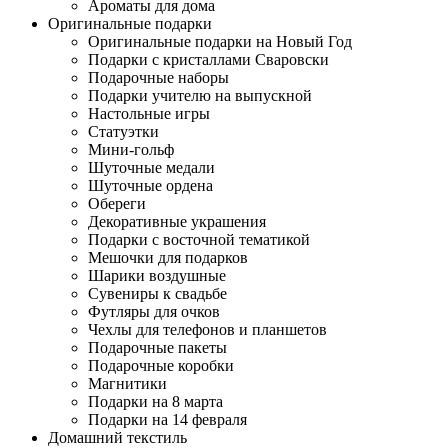
Ароматы для дома
Оригинальные подарки
Оригинальные подарки на Новый Год
Подарки с кристаллами Сваровски
Подарочные наборы
Подарки учителю на выпускной
Настольные игры
Статуэтки
Мини-гольф
Шуточные медали
Шуточные ордена
Обереги
Декоративные украшения
Подарки с восточной тематикой
Мешочки для подарков
Шарики воздушные
Сувениры к свадьбе
Футляры для очков
Чехлы для телефонов и планшетов
Подарочные пакеты
Подарочные коробки
Магнитики
Подарки на 8 марта
Подарки на 14 февраля
Домашний текстиль