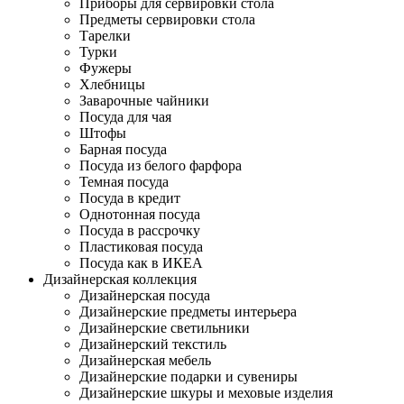
Приборы для сервировки стола
Предметы сервировки стола
Тарелки
Турки
Фужеры
Хлебницы
Заварочные чайники
Посуда для чая
Штофы
Барная посуда
Посуда из белого фарфора
Темная посуда
Посуда в кредит
Однотонная посуда
Посуда в рассрочку
Пластиковая посуда
Посуда как в ИКЕА
Дизайнерская коллекция
Дизайнерская посуда
Дизайнерские предметы интерьера
Дизайнерские светильники
Дизайнерский текстиль
Дизайнерская мебель
Дизайнерские подарки и сувениры
Дизайнерские шкуры и меховые изделия