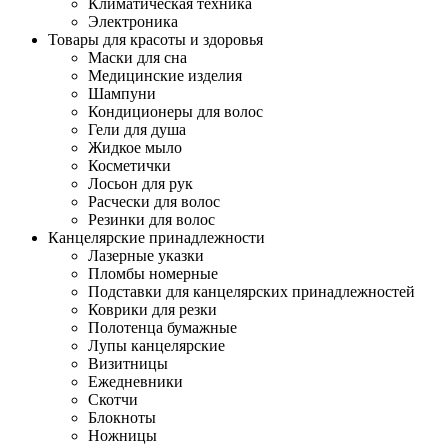
Климатическая техника
Электроника
Товары для красоты и здоровья
Маски для сна
Медицинские изделия
Шампуни
Кондиционеры для волос
Гели для душа
Жидкое мыло
Косметички
Лосьон для рук
Расчески для волос
Резинки для волос
Канцелярские принадлежности
Лазерные указки
Пломбы номерные
Подставки для канцелярских принадлежностей
Коврики для резки
Полотенца бумажные
Лупы канцелярские
Визитницы
Ежедневники
Скотчи
Блокноты
Ножницы