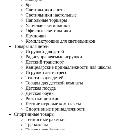
Бра
Светильники споты
Светильники настольные
Напольные торшеры
Уличные светильники
Офисные светильники
Лампочки
Комплектующие для светильников
Товары для детей
Игрушки для детей
Радиоуправляемые игрушки
Детский транспорт
Канцелярские принадлежности для школы
Игрушки антистресс
Текстиль для детей
Товары для детской комнаты
Детская посуда
Детская обувь
Рюкзаки детские
Летние игровые комплексы
Спортивные принадлежности
Спортивные товары
Теннисные ракетки
Тренажеры
Товары для фитнеса