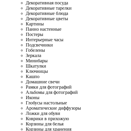
Декоративная посуда
Декоративные тарелки
Декоративные блюда
Декоративные цветы
Картины
Панно настенные
Постеры
Интерьерные часы
Подсвечники
Гобелены
Зеркала
Минибары
Шкатулки
Ключницы
Кашпо
Домашние свечи
Рамки для фотографий
Альбомы для фотографий
Иконы
Глобусы настольные
Ароматические диффузоры
Ложки для обуви
Коврики в прихожую
Корзины для белья
Корзины для хранения