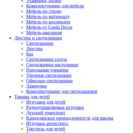
Этажерки, полки
Комплектующие для мебели
Мебель по стилю
Мебель по материалу
Мебель по коллекции
Мебель от Garda Decor
Мебель школьная
Люстры и светильники
Светильники
Люстры
Бра
Светильники споты
Светильники настольные
Напольные торшеры
Уличные светильники
Офисные светильники
Лампочки
Комплектующие для светильников
Товары для детей
Игрушки для детей
Радиоуправляемые игрушки
Детский транспорт
Канцелярские принадлежности для школы
Игрушки антистресс
Текстиль для детей