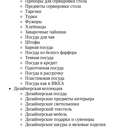
Приборы для сервировки стола
Предметы сервировки стола
Тарелки
Турки
Фужеры
Хлебницы
Заварочные чайники
Посуда для чая
Штофы
Барная посуда
Посуда из белого фарфора
Темная посуда
Посуда в кредит
Однотонная посуда
Посуда в рассрочку
Пластиковая посуда
Посуда как в ИКЕА
Дизайнерская коллекция
Дизайнерская посуда
Дизайнерские предметы интерьера
Дизайнерские светильники
Дизайнерский текстиль
Дизайнерская мебель
Дизайнерские подарки и сувениры
Дизайнерские шкуры и меховые изделия