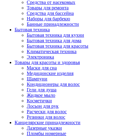
Средства от насекомых
Товары для ремонта
Средства для бассейна
Наборы для барбекю
Банные принадлежности
Бытовая техника
Бытовая техника для кухни
Бытовая техника для дома
Бытовая техника для красоты
Климатическая техника
Электроника
Товары для красоты и здоровья
Маски для сна
Медицинские изделия
Шампуни
Кондиционеры для волос
Гели для душа
Жидкое мыло
Косметички
Лосьон для рук
Расчески для волос
Резинки для волос
Канцелярские принадлежности
Лазерные указки
Пломбы номерные