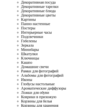
Декоративная посуда
Декоративные тарелки
Декоративные блюда
Декоративные цветы
Картины
Панно настенные
Постеры
Интерьерные часы
Подсвечники
Гобелены
Зеркала
Минибары
Шкатулки
Ключницы
Кашпо
Домашние свечи
Рамки для фотографий
Альбомы для фотографий
Иконы
Глобусы настольные
Ароматические диффузоры
Ложки для обуви
Коврики в прихожую
Корзины для белья
Корзины для хранения