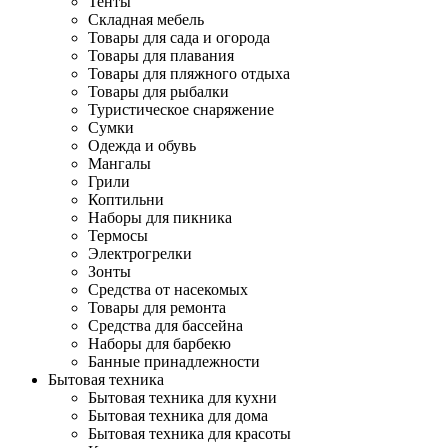
Тенты
Складная мебель
Товары для сада и огорода
Товары для плавания
Товары для пляжного отдыха
Товары для рыбалки
Туристическое снаряжение
Сумки
Одежда и обувь
Мангалы
Грили
Коптильни
Наборы для пикника
Термосы
Электрогрелки
Зонты
Средства от насекомых
Товары для ремонта
Средства для бассейна
Наборы для барбекю
Банные принадлежности
Бытовая техника
Бытовая техника для кухни
Бытовая техника для дома
Бытовая техника для красоты