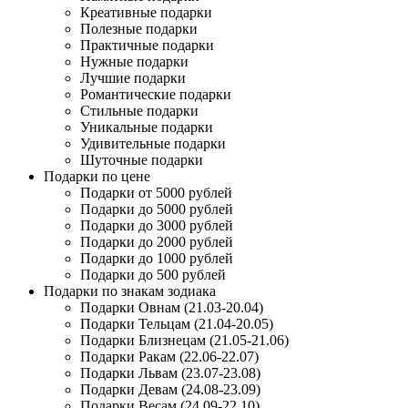
Креативные подарки
Полезные подарки
Практичные подарки
Нужные подарки
Лучшие подарки
Романтические подарки
Стильные подарки
Уникальные подарки
Удивительные подарки
Шуточные подарки
Подарки по цене
Подарки от 5000 рублей
Подарки до 5000 рублей
Подарки до 3000 рублей
Подарки до 2000 рублей
Подарки до 1000 рублей
Подарки до 500 рублей
Подарки по знакам зодиака
Подарки Овнам (21.03-20.04)
Подарки Тельцам (21.04-20.05)
Подарки Близнецам (21.05-21.06)
Подарки Ракам (22.06-22.07)
Подарки Львам (23.07-23.08)
Подарки Девам (24.08-23.09)
Подарки Весам (24.09-22.10)