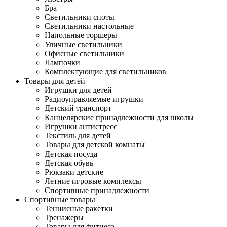
Бра
Светильники споты
Светильники настольные
Напольные торшеры
Уличные светильники
Офисные светильники
Лампочки
Комплектующие для светильников
Товары для детей
Игрушки для детей
Радиоуправляемые игрушки
Детский транспорт
Канцелярские принадлежности для школы
Игрушки антистресс
Текстиль для детей
Товары для детской комнаты
Детская посуда
Детская обувь
Рюкзаки детские
Летние игровые комплексы
Спортивные принадлежности
Спортивные товары
Теннисные ракетки
Тренажеры
Товары для фитнеса