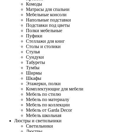
Комоды
Матрасы для спальни
Мебельные консоли
Напольные подставки
Подставки под цветы
Полки мебельные
Пуфики
Стеллажи для книг
Столы и столики
Стулья
Сундуки
Табуреты
Тумбы
Ширмы
Шкафы
Этажерки, полки
Комплектующие для мебели
Мебель по стилю
Мебель по материалу
Мебель по коллекции
Мебель от Garda Decor
Мебель школьная
Люстры и светильники
Светильники
Люстры