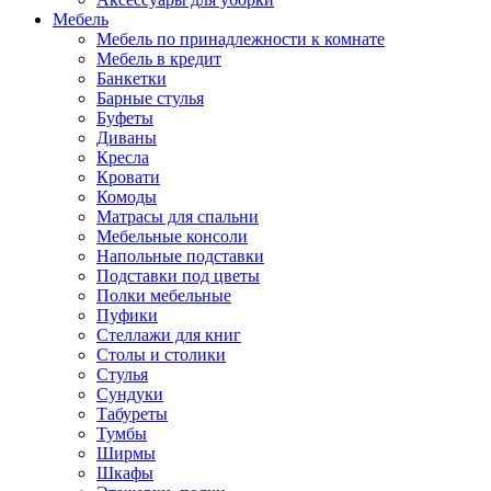
Мебель
Мебель по принадлежности к комнате
Мебель в кредит
Банкетки
Барные стулья
Буфеты
Диваны
Кресла
Кровати
Комоды
Матрасы для спальни
Мебельные консоли
Напольные подставки
Подставки под цветы
Полки мебельные
Пуфики
Стеллажи для книг
Столы и столики
Стулья
Сундуки
Табуреты
Тумбы
Ширмы
Шкафы