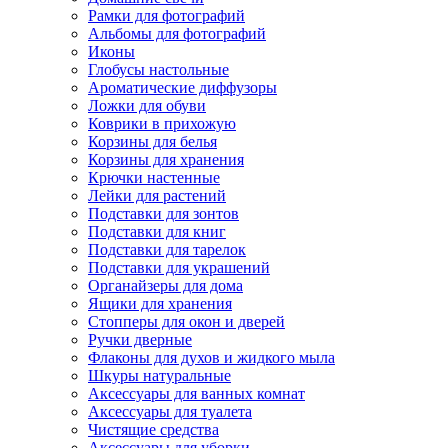
Рамки для фотографий
Альбомы для фотографий
Иконы
Глобусы настольные
Ароматические диффузоры
Ложки для обуви
Коврики в прихожую
Корзины для белья
Корзины для хранения
Крючки настенные
Лейки для растений
Подставки для зонтов
Подставки для книг
Подставки для тарелок
Подставки для украшений
Органайзеры для дома
Ящики для хранения
Стопперы для окон и дверей
Ручки дверные
Флаконы для духов и жидкого мыла
Шкуры натуральные
Аксессуары для ванных комнат
Аксессуары для туалета
Чистящие средства
Аксессуары для уборки