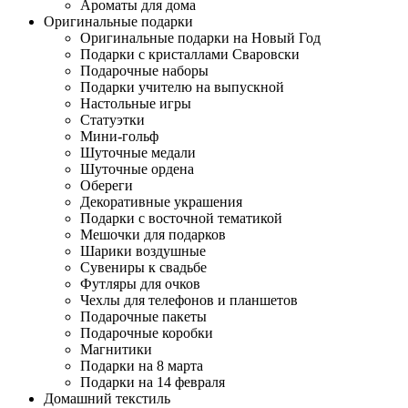
Ароматы для дома
Оригинальные подарки
Оригинальные подарки на Новый Год
Подарки с кристаллами Сваровски
Подарочные наборы
Подарки учителю на выпускной
Настольные игры
Статуэтки
Мини-гольф
Шуточные медали
Шуточные ордена
Обереги
Декоративные украшения
Подарки с восточной тематикой
Мешочки для подарков
Шарики воздушные
Сувениры к свадьбе
Футляры для очков
Чехлы для телефонов и планшетов
Подарочные пакеты
Подарочные коробки
Магнитики
Подарки на 8 марта
Подарки на 14 февраля
Домашний текстиль