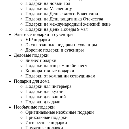
Подарки на новый год
Подарки на Масленицу
Подарки на День святого Валентина
Подарки на День защитника Отечества
Подарки на международный женский день
Подарки на День Победы 9 мая
Элитные подарки и сувениры
VIP подарки
Эксклюзивные подарки и сувениры
Дорогие подарки и сувениры
Деловые подарки
Бизнес подарки
Подарки партнерам по бизнесу
Корпоративные подарки
Подарки от компании сотрудникам
Подарки для дома
Подарки для интерьера
Подарки для кухни
Подарки для ванной
Подарки для дачи
Необычные подарки
Оригинальные необыные подарки
Прикольные подарки
Интересные подарки
Памятные подарки