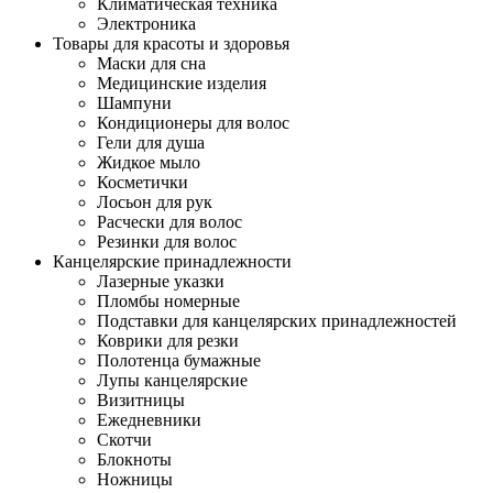
Климатическая техника
Электроника
Товары для красоты и здоровья
Маски для сна
Медицинские изделия
Шампуни
Кондиционеры для волос
Гели для душа
Жидкое мыло
Косметички
Лосьон для рук
Расчески для волос
Резинки для волос
Канцелярские принадлежности
Лазерные указки
Пломбы номерные
Подставки для канцелярских принадлежностей
Коврики для резки
Полотенца бумажные
Лупы канцелярские
Визитницы
Ежедневники
Скотчи
Блокноты
Ножницы