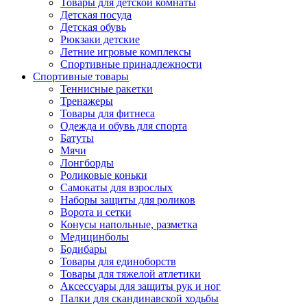
Товары для детской комнаты
Детская посуда
Детская обувь
Рюкзаки детские
Летние игровые комплексы
Спортивные принадлежности
Спортивные товары
Теннисные ракетки
Тренажеры
Товары для фитнеса
Одежда и обувь для спорта
Батуты
Мячи
Лонгборды
Роликовые коньки
Самокаты для взрослых
Наборы защиты для роликов
Ворота и сетки
Конусы напольные, разметка
Медицинболы
Бодибары
Товары для единоборств
Товары для тяжелой атлетики
Аксессуары для защиты рук и ног
Палки для скандинавской ходьбы