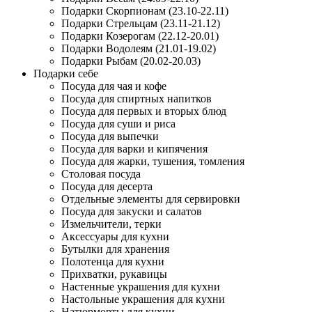
Подарки Скорпионам (23.10-22.11)
Подарки Стрельцам (23.11-21.12)
Подарки Козерогам (22.12-20.01)
Подарки Водолеям (21.01-19.02)
Подарки Рыбам (20.02-20.03)
Подарки себе
Посуда для чая и кофе
Посуда для спиртных напитков
Посуда для первых и вторых блюд
Посуда для суши и риса
Посуда для выпечки
Посуда для варки и кипячения
Посуда для жарки, тушения, томления
Столовая посуда
Посуда для десерта
Отдельные элементы для сервировки
Посуда для закуски и салатов
Измельчители, терки
Аксессуары для кухни
Бутылки для хранения
Полотенца для кухни
Прихватки, рукавицы
Настенные украшения для кухни
Настольные украшения для кухни
Натюрморты для кухни