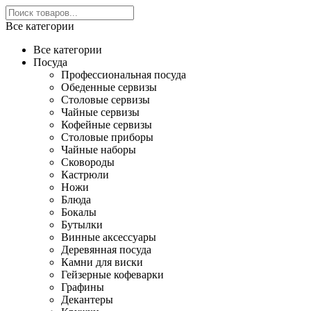
Все категории
Все категории
Посуда
Профессиональная посуда
Обеденные сервизы
Столовые сервизы
Чайные сервизы
Кофейные сервизы
Столовые приборы
Чайные наборы
Сковороды
Кастрюли
Ножи
Блюда
Бокалы
Бутылки
Винные аксессуары
Деревянная посуда
Камни для виски
Гейзерные кофеварки
Графины
Декантеры