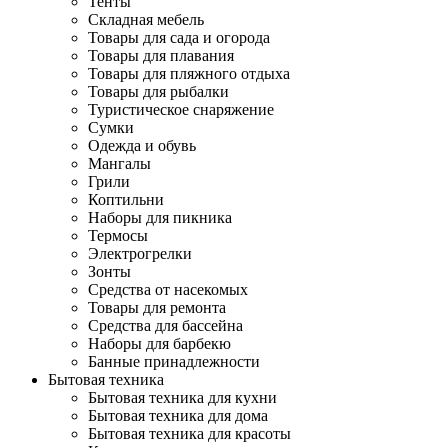
Тенты
Складная мебель
Товары для сада и огорода
Товары для плавания
Товары для пляжного отдыха
Товары для рыбалки
Туристическое снаряжение
Сумки
Одежда и обувь
Мангалы
Грили
Коптильни
Наборы для пикника
Термосы
Электрогрелки
Зонты
Средства от насекомых
Товары для ремонта
Средства для бассейна
Наборы для барбекю
Банные принадлежности
Бытовая техника
Бытовая техника для кухни
Бытовая техника для дома
Бытовая техника для красоты