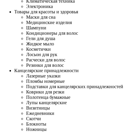
Климатическая техника
Электроника
Товары для красоты и здоровья
Маски для сна
Медицинские изделия
Шампуни
Кондиционеры для волос
Гели для душа
Жидкое мыло
Косметички
Лосьон для рук
Расчески для волос
Резинки для волос
Канцелярские принадлежности
Лазерные указки
Пломбы номерные
Подставки для канцелярских принадлежностей
Коврики для резки
Полотенца бумажные
Лупы канцелярские
Визитницы
Ежедневники
Скотчи
Блокноты
Ножницы