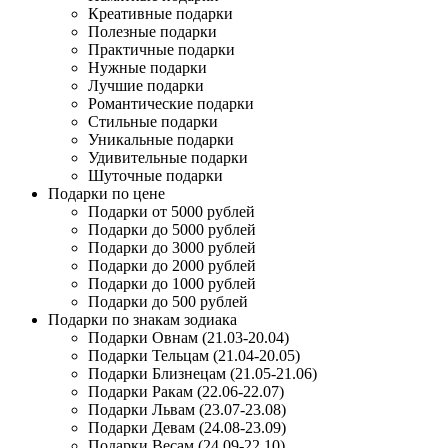
Креативные подарки
Полезные подарки
Практичные подарки
Нужные подарки
Лучшие подарки
Романтические подарки
Стильные подарки
Уникальные подарки
Удивительные подарки
Шуточные подарки
Подарки по цене
Подарки от 5000 рублей
Подарки до 5000 рублей
Подарки до 3000 рублей
Подарки до 2000 рублей
Подарки до 1000 рублей
Подарки до 500 рублей
Подарки по знакам зодиака
Подарки Овнам (21.03-20.04)
Подарки Тельцам (21.04-20.05)
Подарки Близнецам (21.05-21.06)
Подарки Ракам (22.06-22.07)
Подарки Львам (23.07-23.08)
Подарки Девам (24.08-23.09)
Подарки Весам (24.09-22.10)