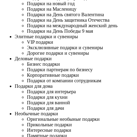
Подарки на новый год
Подарки на Масленицу
Подарки на День святого Валентина
Подарки на День защитника Отечества
Подарки на международный женский день
Подарки на День Победы 9 мая
Элитные подарки и сувениры
VIP подарки
Эксклюзивные подарки и сувениры
Дорогие подарки и сувениры
Деловые подарки
Бизнес подарки
Подарки партнерам по бизнесу
Корпоративные подарки
Подарки от компании сотрудникам
Подарки для дома
Подарки для интерьера
Подарки для кухни
Подарки для ванной
Подарки для дачи
Необычные подарки
Оригинальные необыные подарки
Прикольные подарки
Интересные подарки
Памятные подарки