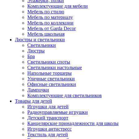
Этажерки, полки
Комплектующие для мебели
Мебель по стилю
Мебель по материалу
Мебель по коллекции
Мебель от Garda Decor
Мебель школьная
Люстры и светильники
Светильники
Люстры
Бра
Светильники споты
Светильники настольные
Напольные торшеры
Уличные светильники
Офисные светильники
Лампочки
Комплектующие для светильников
Товары для детей
Игрушки для детей
Радиоуправляемые игрушки
Детский транспорт
Канцелярские принадлежности для школы
Игрушки антистресс
Текстиль для детей