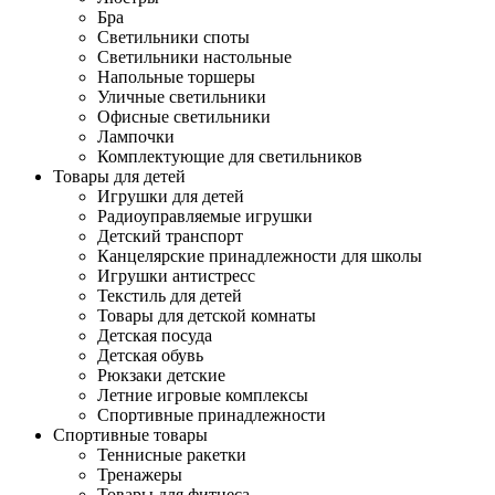
Бра
Светильники споты
Светильники настольные
Напольные торшеры
Уличные светильники
Офисные светильники
Лампочки
Комплектующие для светильников
Товары для детей
Игрушки для детей
Радиоуправляемые игрушки
Детский транспорт
Канцелярские принадлежности для школы
Игрушки антистресс
Текстиль для детей
Товары для детской комнаты
Детская посуда
Детская обувь
Рюкзаки детские
Летние игровые комплексы
Спортивные принадлежности
Спортивные товары
Теннисные ракетки
Тренажеры
Товары для фитнеса