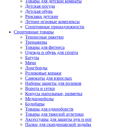
Товары для детской комнаты
Детская посуда
Детская обувь
Рюкзаки детские
Летние игровые комплексы
Спортивные принадлежности
Спортивные товары
Теннисные ракетки
Тренажеры
Товары для фитнеса
Одежда и обувь для спорта
Батуты
Мячи
Лонгборды
Роликовые коньки
Самокаты для взрослых
Наборы защиты для роликов
Ворота и сетки
Конусы напольные, разметка
Медицинболы
Бодибары
Товары для единоборств
Товары для тяжелой атлетики
Аксессуары для защиты рук и ног
Палки для скандинавской ходьбы