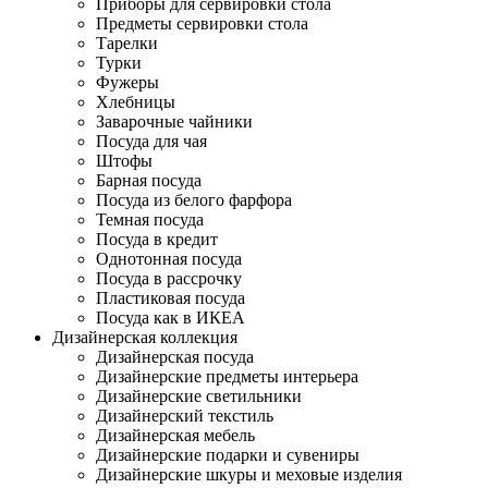
Приборы для сервировки стола
Предметы сервировки стола
Тарелки
Турки
Фужеры
Хлебницы
Заварочные чайники
Посуда для чая
Штофы
Барная посуда
Посуда из белого фарфора
Темная посуда
Посуда в кредит
Однотонная посуда
Посуда в рассрочку
Пластиковая посуда
Посуда как в ИКЕА
Дизайнерская коллекция
Дизайнерская посуда
Дизайнерские предметы интерьера
Дизайнерские светильники
Дизайнерский текстиль
Дизайнерская мебель
Дизайнерские подарки и сувениры
Дизайнерские шкуры и меховые изделия