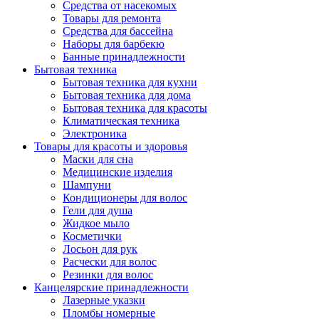
Средства от насекомых
Товары для ремонта
Средства для бассейна
Наборы для барбекю
Банные принадлежности
Бытовая техника
Бытовая техника для кухни
Бытовая техника для дома
Бытовая техника для красоты
Климатическая техника
Электроника
Товары для красоты и здоровья
Маски для сна
Медицинские изделия
Шампуни
Кондиционеры для волос
Гели для душа
Жидкое мыло
Косметички
Лосьон для рук
Расчески для волос
Резинки для волос
Канцелярские принадлежности
Лазерные указки
Пломбы номерные