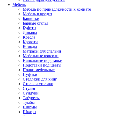
Мебель
Мебель по принадлежности к комнате
Мебель в кредит
Банкетки
Барные стулья
Буфеты
Диваны
Кресла
Кровати
Комоды
Матрасы для спальни
Мебельные консоли
Напольные подставки
Подставки под цветы
Полки мебельные
Пуфики
Стеллажи для книг
Столы и столики
Стулья
Сундуки
Табуреты
Тумбы
Ширмы
Шкафы