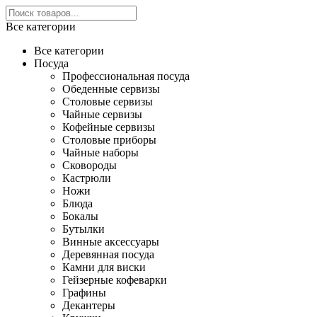
Все категории
Все категории
Посуда
Профессиональная посуда
Обеденные сервизы
Столовые сервизы
Чайные сервизы
Кофейные сервизы
Столовые приборы
Чайные наборы
Сковороды
Кастрюли
Ножи
Блюда
Бокалы
Бутылки
Винные аксессуары
Деревянная посуда
Камни для виски
Гейзерные кофеварки
Графины
Декантеры