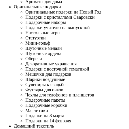
Ароматы для дома
Оригинальные подарки
Оригинальные подарки на Новый Год
Подарки с кристаллами Сваровски
Подарочные наборы
Подарки учителю на выпускной
Настольные игры
Статуэтки
Мини-гольф
Шуточные медали
Шуточные ордена
Обереги
Декоративные украшения
Подарки с восточной тематикой
Мешочки для подарков
Шарики воздушные
Сувениры к свадьбе
Футляры для очков
Чехлы для телефонов и планшетов
Подарочные пакеты
Подарочные коробки
Магнитики
Подарки на 8 марта
Подарки на 14 февраля
Домашний текстиль