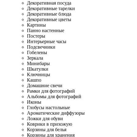
Декоративная посуда
Декоративные тарелки
Декоративные блюда
Декоративные цветы
Картины
Панно настенные
Постеры
Интерьерные часы
Подсвечники
Гобелены
Зеркала
Минибары
Шкатулки
Ключницы
Кашпо
Домашние свечи
Рамки для фотографий
Альбомы для фотографий
Иконы
Глобусы настольные
Ароматические диффузоры
Ложки для обуви
Коврики в прихожую
Корзины для белья
Корзины для хранения