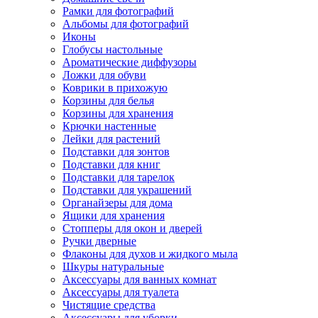
Рамки для фотографий
Альбомы для фотографий
Иконы
Глобусы настольные
Ароматические диффузоры
Ложки для обуви
Коврики в прихожую
Корзины для белья
Корзины для хранения
Крючки настенные
Лейки для растений
Подставки для зонтов
Подставки для книг
Подставки для тарелок
Подставки для украшений
Органайзеры для дома
Ящики для хранения
Стопперы для окон и дверей
Ручки дверные
Флаконы для духов и жидкого мыла
Шкуры натуральные
Аксессуары для ванных комнат
Аксессуары для туалета
Чистящие средства
Аксессуары для уборки