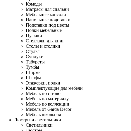
Комоды
Матрасы для спальни
Мебельные консоли
Напольные подставки
Подставки под цветы
Полки мебельные
Пуфики
Стеллажи для книг
Столы и столики
Стулья
Сундуки
Табуреты
Тумбы
Ширмы
Шкафы
Этажерки, полки
Комплектующие для мебели
Мебель по стилю
Мебель по материалу
Мебель по коллекции
Мебель от Garda Decor
Мебель школьная
Люстры и светильники
Светильники
Люстры