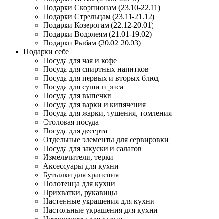
Подарки Скорпионам (23.10-22.11)
Подарки Стрельцам (23.11-21.12)
Подарки Козерогам (22.12-20.01)
Подарки Водолеям (21.01-19.02)
Подарки Рыбам (20.02-20.03)
Подарки себе
Посуда для чая и кофе
Посуда для спиртных напитков
Посуда для первых и вторых блюд
Посуда для суши и риса
Посуда для выпечки
Посуда для варки и кипячения
Посуда для жарки, тушения, томления
Столовая посуда
Посуда для десерта
Отдельные элементы для сервировки
Посуда для закуски и салатов
Измельчители, терки
Аксессуары для кухни
Бутылки для хранения
Полотенца для кухни
Прихватки, рукавицы
Настенные украшения для кухни
Настольные украшения для кухни
Натюрморты для кухни