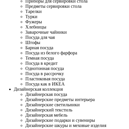
Приборы для сервировки стола
Предметы сервировки стола
Тарелки
Турки
Фужеры
Хлебницы
Заварочные чайники
Посуда для чая
Штофы
Барная посуда
Посуда из белого фарфора
Темная посуда
Посуда в кредит
Однотонная посуда
Посуда в рассрочку
Пластиковая посуда
Посуда как в ИКЕА
Дизайнерская коллекция
Дизайнерская посуда
Дизайнерские предметы интерьера
Дизайнерские светильники
Дизайнерский текстиль
Дизайнерская мебель
Дизайнерские подарки и сувениры
Дизайнерские шкуры и меховые изделия