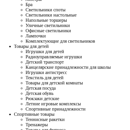
Бра
Светильники споты
Светильники настольные
Напольные торшеры
Уличные светильники
Офисные светильники
Лампочки
Комплектующие для светильников
Товары для детей
Игрушки для детей
Радиоуправляемые игрушки
Детский транспорт
Канцелярские принадлежности для школы
Игрушки антистресс
Текстиль для детей
Товары для детской комнаты
Детская посуда
Детская обувь
Рюкзаки детские
Летние игровые комплексы
Спортивные принадлежности
Спортивные товары
Теннисные ракетки
Тренажеры
Товары для фитнеса