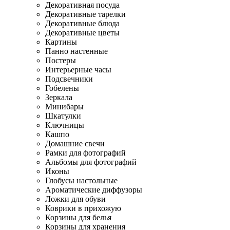
Декоративная посуда
Декоративные тарелки
Декоративные блюда
Декоративные цветы
Картины
Панно настенные
Постеры
Интерьерные часы
Подсвечники
Гобелены
Зеркала
Минибары
Шкатулки
Ключницы
Кашпо
Домашние свечи
Рамки для фотографий
Альбомы для фотографий
Иконы
Глобусы настольные
Ароматические диффузоры
Ложки для обуви
Коврики в прихожую
Корзины для белья
Корзины для хранения