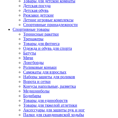
Товары для детской комнаты
Детская посуда
Детская обувь
Рюкзаки детские
Летние игровые комплексы
Спортивные принадлежности
Спортивные товары
Теннисные ракетки
Тренажеры
Товары для фитнеса
Одежда и обувь для спорта
Батуты
Мячи
Лонгборды
Роликовые коньки
Самокаты для взрослых
Наборы защиты для роликов
Ворота и сетки
Конусы напольные, разметка
Медицинболы
Бодибары
Товары для единоборств
Товары для тяжелой атлетики
Аксессуары для защиты рук и ног
Палки для скандинавской ходьбы