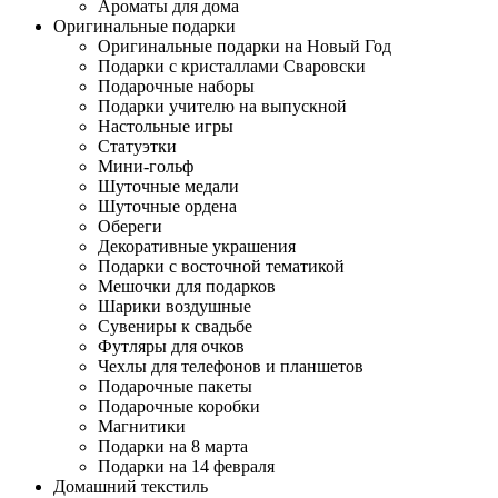
Ароматы для дома
Оригинальные подарки
Оригинальные подарки на Новый Год
Подарки с кристаллами Сваровски
Подарочные наборы
Подарки учителю на выпускной
Настольные игры
Статуэтки
Мини-гольф
Шуточные медали
Шуточные ордена
Обереги
Декоративные украшения
Подарки с восточной тематикой
Мешочки для подарков
Шарики воздушные
Сувениры к свадьбе
Футляры для очков
Чехлы для телефонов и планшетов
Подарочные пакеты
Подарочные коробки
Магнитики
Подарки на 8 марта
Подарки на 14 февраля
Домашний текстиль