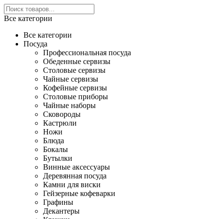
Все категории
Все категории
Посуда
Профессиональная посуда
Обеденные сервизы
Столовые сервизы
Чайные сервизы
Кофейные сервизы
Столовые приборы
Чайные наборы
Сковороды
Кастрюли
Ножи
Блюда
Бокалы
Бутылки
Винные аксессуары
Деревянная посуда
Камни для виски
Гейзерные кофеварки
Графины
Декантеры