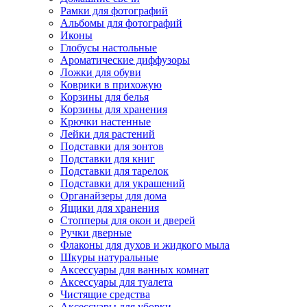
Рамки для фотографий
Альбомы для фотографий
Иконы
Глобусы настольные
Ароматические диффузоры
Ложки для обуви
Коврики в прихожую
Корзины для белья
Корзины для хранения
Крючки настенные
Лейки для растений
Подставки для зонтов
Подставки для книг
Подставки для тарелок
Подставки для украшений
Органайзеры для дома
Ящики для хранения
Стопперы для окон и дверей
Ручки дверные
Флаконы для духов и жидкого мыла
Шкуры натуральные
Аксессуары для ванных комнат
Аксессуары для туалета
Чистящие средства
Аксессуары для уборки