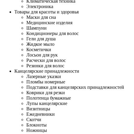
Климатическая техника
Электроника
Товары для красоты и здоровья
Маски для сна
Медицинские изделия
Шампуни
Кондиционеры для волос
Гели для душа
Жидкое мыло
Косметички
Лосьон для рук
Расчески для волос
Резинки для волос
Канцелярские принадлежности
Лазерные указки
Пломбы номерные
Подставки для канцелярских принадлежностей
Коврики для резки
Полотенца бумажные
Лупы канцелярские
Визитницы
Ежедневники
Скотчи
Блокноты
Ножницы