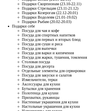
Подарки Скорпионам (23.10-22.11)
Подарки Стрельцам (23.11-21.12)
Подарки Козерогам (22.12-20.01)
Подарки Водолеям (21.01-19.02)
Подарки Рыбам (20.02-20.03)
Подарки себе
Посуда для чая и кофе
Посуда для спиртных напитков
Посуда для первых и вторых блюд
Посуда для суши и риса
Посуда для выпечки
Посуда для варки и кипячения
Посуда для жарки, тушения, томления
Столовая посуда
Посуда для десерта
Отдельные элементы для сервировки
Посуда для закуски и салатов
Измельчители, терки
Аксессуары для кухни
Бутылки для хранения
Полотенца для кухни
Прихватки, рукавицы
Настенные украшения для кухни
Настольные украшения для кухни
Натюрморты для кухни