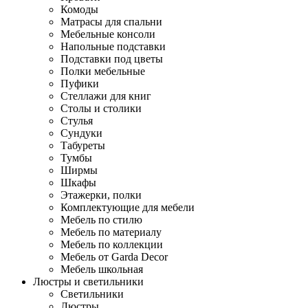
Комоды
Матрасы для спальни
Мебельные консоли
Напольные подставки
Подставки под цветы
Полки мебельные
Пуфики
Стеллажи для книг
Столы и столики
Стулья
Сундуки
Табуреты
Тумбы
Ширмы
Шкафы
Этажерки, полки
Комплектующие для мебели
Мебель по стилю
Мебель по материалу
Мебель по коллекции
Мебель от Garda Decor
Мебель школьная
Люстры и светильники
Светильники
Люстры