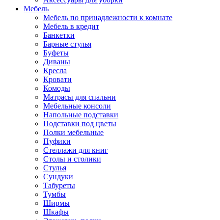
Мебель
Мебель по принадлежности к комнате
Мебель в кредит
Банкетки
Барные стулья
Буфеты
Диваны
Кресла
Кровати
Комоды
Матрасы для спальни
Мебельные консоли
Напольные подставки
Подставки под цветы
Полки мебельные
Пуфики
Стеллажи для книг
Столы и столики
Стулья
Сундуки
Табуреты
Тумбы
Ширмы
Шкафы