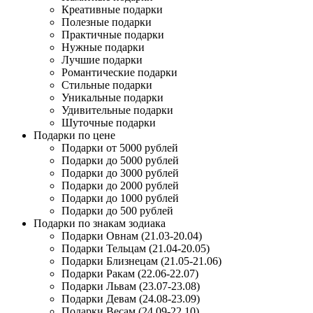
Креативные подарки
Полезные подарки
Практичные подарки
Нужные подарки
Лучшие подарки
Романтические подарки
Стильные подарки
Уникальные подарки
Удивительные подарки
Шуточные подарки
Подарки по цене
Подарки от 5000 рублей
Подарки до 5000 рублей
Подарки до 3000 рублей
Подарки до 2000 рублей
Подарки до 1000 рублей
Подарки до 500 рублей
Подарки по знакам зодиака
Подарки Овнам (21.03-20.04)
Подарки Тельцам (21.04-20.05)
Подарки Близнецам (21.05-21.06)
Подарки Ракам (22.06-22.07)
Подарки Львам (23.07-23.08)
Подарки Девам (24.08-23.09)
Подарки Весам (24.09-22.10)