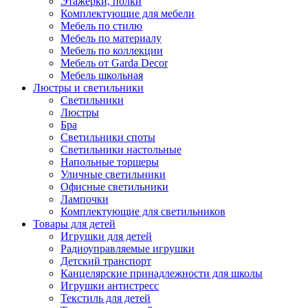
Этажерки, полки
Комплектующие для мебели
Мебель по стилю
Мебель по материалу
Мебель по коллекции
Мебель от Garda Decor
Мебель школьная
Люстры и светильники
Светильники
Люстры
Бра
Светильники споты
Светильники настольные
Напольные торшеры
Уличные светильники
Офисные светильники
Лампочки
Комплектующие для светильников
Товары для детей
Игрушки для детей
Радиоуправляемые игрушки
Детский транспорт
Канцелярские принадлежности для школы
Игрушки антистресс
Текстиль для детей