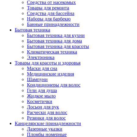
Средства от насекомых
Товары для ремонта
Средства для бассейна
Наборы для барбекю
Банные принадлежности
Бытовая техника
Бытовая техника для кухни
Бытовая техника для дома
Бытовая техника для красоты
Климатическая техника
Электроника
Товары для красоты и здоровья
Маски для сна
Медицинские изделия
Шампуни
Кондиционеры для волос
Гели для душа
Жидкое мыло
Косметички
Лосьон для рук
Расчески для волос
Резинки для волос
Канцелярские принадлежности
Лазерные указки
Пломбы номерные