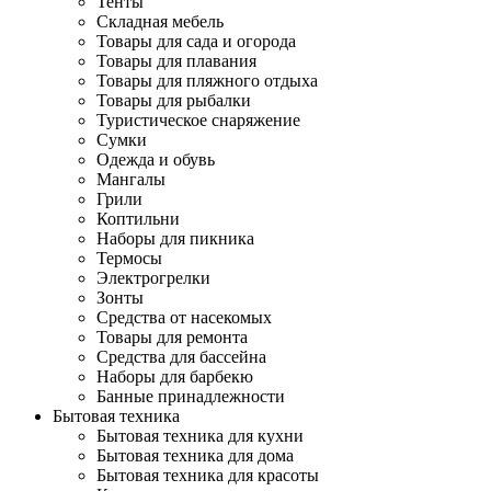
Тенты
Складная мебель
Товары для сада и огорода
Товары для плавания
Товары для пляжного отдыха
Товары для рыбалки
Туристическое снаряжение
Сумки
Одежда и обувь
Мангалы
Грили
Коптильни
Наборы для пикника
Термосы
Электрогрелки
Зонты
Средства от насекомых
Товары для ремонта
Средства для бассейна
Наборы для барбекю
Банные принадлежности
Бытовая техника
Бытовая техника для кухни
Бытовая техника для дома
Бытовая техника для красоты