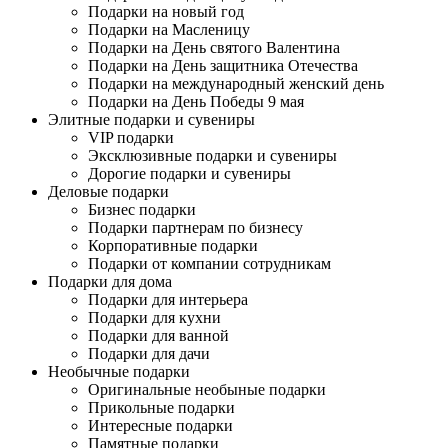
Подарки на новый год
Подарки на Масленицу
Подарки на День святого Валентина
Подарки на День защитника Отечества
Подарки на международный женский день
Подарки на День Победы 9 мая
Элитные подарки и сувениры
VIP подарки
Эксклюзивные подарки и сувениры
Дорогие подарки и сувениры
Деловые подарки
Бизнес подарки
Подарки партнерам по бизнесу
Корпоративные подарки
Подарки от компании сотрудникам
Подарки для дома
Подарки для интерьера
Подарки для кухни
Подарки для ванной
Подарки для дачи
Необычные подарки
Оригинальные необыные подарки
Прикольные подарки
Интересные подарки
Памятные подарки