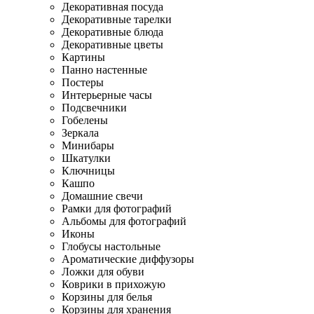
Декоративная посуда
Декоративные тарелки
Декоративные блюда
Декоративные цветы
Картины
Панно настенные
Постеры
Интерьерные часы
Подсвечники
Гобелены
Зеркала
Минибары
Шкатулки
Ключницы
Кашпо
Домашние свечи
Рамки для фотографий
Альбомы для фотографий
Иконы
Глобусы настольные
Ароматические диффузоры
Ложки для обуви
Коврики в прихожую
Корзины для белья
Корзины для хранения