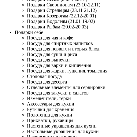
Подарки Скорпионам (23.10-22.11)
Подарки Стрельцам (23.11-21.12)
Подарки Козерогам (22.12-20.01)
Подарки Водолеям (21.01-19.02)
Подарки Рыбам (20.02-20.03)
Подарки себе
Посуда для чая и кофе
Посуда для спиртных напитков
Посуда для первых и вторых блюд
Посуда для суши и риса
Посуда для выпечки
Посуда для варки и кипячения
Посуда для жарки, тушения, томления
Столовая посуда
Посуда для десерта
Отдельные элементы для сервировки
Посуда для закуски и салатов
Измельчители, терки
Аксессуары для кухни
Бутылки для хранения
Полотенца для кухни
Прихватки, рукавицы
Настенные украшения для кухни
Настольные украшения для кухни
Натюрморты для кухни