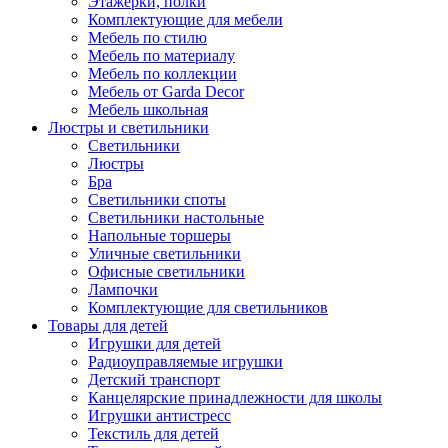
Этажерки, полки
Комплектующие для мебели
Мебель по стилю
Мебель по материалу
Мебель по коллекции
Мебель от Garda Decor
Мебель школьная
Люстры и светильники
Светильники
Люстры
Бра
Светильники споты
Светильники настольные
Напольные торшеры
Уличные светильники
Офисные светильники
Лампочки
Комплектующие для светильников
Товары для детей
Игрушки для детей
Радиоуправляемые игрушки
Детский транспорт
Канцелярские принадлежности для школы
Игрушки антистресс
Текстиль для детей