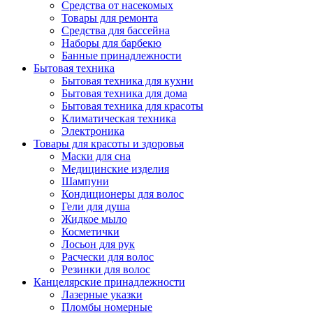
Средства от насекомых
Товары для ремонта
Средства для бассейна
Наборы для барбекю
Банные принадлежности
Бытовая техника
Бытовая техника для кухни
Бытовая техника для дома
Бытовая техника для красоты
Климатическая техника
Электроника
Товары для красоты и здоровья
Маски для сна
Медицинские изделия
Шампуни
Кондиционеры для волос
Гели для душа
Жидкое мыло
Косметички
Лосьон для рук
Расчески для волос
Резинки для волос
Канцелярские принадлежности
Лазерные указки
Пломбы номерные