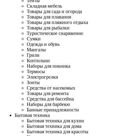
Тенты
Складная мебель
Товары для сада и огорода
Товары для плавания
Товары для пляжного отдыха
Товары для рыбалки
Туристическое снаряжение
Сумки
Одежда и обувь
Мангалы
Грили
Коптильни
Наборы для пикника
Термосы
Электрогрелки
Зонты
Средства от насекомых
Товары для ремонта
Средства для бассейна
Наборы для барбекю
Банные принадлежности
Бытовая техника
Бытовая техника для кухни
Бытовая техника для дома
Бытовая техника для красоты