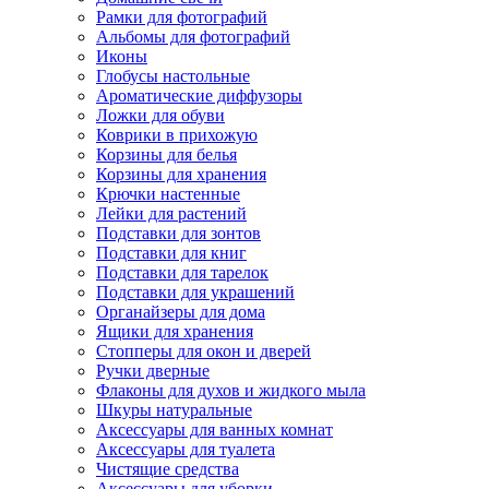
Рамки для фотографий
Альбомы для фотографий
Иконы
Глобусы настольные
Ароматические диффузоры
Ложки для обуви
Коврики в прихожую
Корзины для белья
Корзины для хранения
Крючки настенные
Лейки для растений
Подставки для зонтов
Подставки для книг
Подставки для тарелок
Подставки для украшений
Органайзеры для дома
Ящики для хранения
Стопперы для окон и дверей
Ручки дверные
Флаконы для духов и жидкого мыла
Шкуры натуральные
Аксессуары для ванных комнат
Аксессуары для туалета
Чистящие средства
Аксессуары для уборки