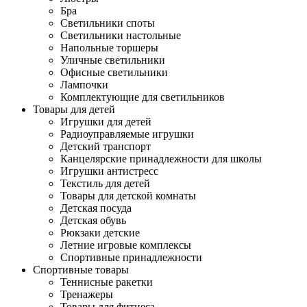
Бра
Светильники споты
Светильники настольные
Напольные торшеры
Уличные светильники
Офисные светильники
Лампочки
Комплектующие для светильников
Товары для детей
Игрушки для детей
Радиоуправляемые игрушки
Детский транспорт
Канцелярские принадлежности для школы
Игрушки антистресс
Текстиль для детей
Товары для детской комнаты
Детская посуда
Детская обувь
Рюкзаки детские
Летние игровые комплексы
Спортивные принадлежности
Спортивные товары
Теннисные ракетки
Тренажеры
Товары для фитнеса