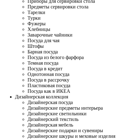
Приборы для сервировки стола
Предметы сервировки стола
Тарелки
Турки
Фужеры
Хлебницы
Заварочные чайники
Посуда для чая
Штофы
Барная посуда
Посуда из белого фарфора
Темная посуда
Посуда в кредит
Однотонная посуда
Посуда в рассрочку
Пластиковая посуда
Посуда как в ИКЕА
Дизайнерская коллекция
Дизайнерская посуда
Дизайнерские предметы интерьера
Дизайнерские светильники
Дизайнерский текстиль
Дизайнерская мебель
Дизайнерские подарки и сувениры
Дизайнерские шкуры и меховые изделия