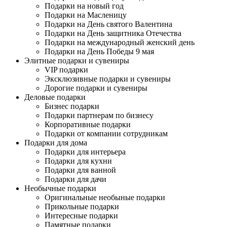
Подарки на новый год
Подарки на Масленицу
Подарки на День святого Валентина
Подарки на День защитника Отечества
Подарки на международный женский день
Подарки на День Победы 9 мая
Элитные подарки и сувениры
VIP подарки
Эксклюзивные подарки и сувениры
Дорогие подарки и сувениры
Деловые подарки
Бизнес подарки
Подарки партнерам по бизнесу
Корпоративные подарки
Подарки от компании сотрудникам
Подарки для дома
Подарки для интерьера
Подарки для кухни
Подарки для ванной
Подарки для дачи
Необычные подарки
Оригинальные необыные подарки
Прикольные подарки
Интересные подарки
Памятные подарки