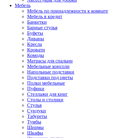
Мебель
Мебель по принадлежности к комнате
Мебель в кредит
Банкетки
Барные стулья
Буфеты
Диваны
Кресла
Кровати
Комоды
Матрасы для спальни
Мебельные консоли
Напольные подставки
Подставки под цветы
Полки мебельные
Пуфики
Стеллажи для книг
Столы и столики
Стулья
Сундуки
Табуреты
Тумбы
Ширмы
Шкафы