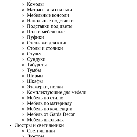
Комоды
Матрасы для спальни
Мебельные консоли
Напольные подставки
Подставки под цветы
Полки мебельные
Пуфики
Стеллажи для книг
Столы и столики
Стулья
Сундуки
Табуреты
Тумбы
Ширмы
Шкафы
Этажерки, полки
Комплектующие для мебели
Мебель по стилю
Мебель по материалу
Мебель по коллекции
Мебель от Garda Decor
Мебель школьная
Люстры и светильники
Светильники
Люстры