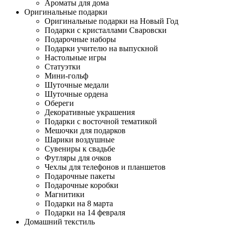
Ароматы для дома
Оригинальные подарки
Оригинальные подарки на Новый Год
Подарки с кристаллами Сваровски
Подарочные наборы
Подарки учителю на выпускной
Настольные игры
Статуэтки
Мини-гольф
Шуточные медали
Шуточные ордена
Обереги
Декоративные украшения
Подарки с восточной тематикой
Мешочки для подарков
Шарики воздушные
Сувениры к свадьбе
Футляры для очков
Чехлы для телефонов и планшетов
Подарочные пакеты
Подарочные коробки
Магнитики
Подарки на 8 марта
Подарки на 14 февраля
Домашний текстиль