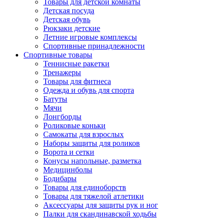
Товары для детской комнаты
Детская посуда
Детская обувь
Рюкзаки детские
Летние игровые комплексы
Спортивные принадлежности
Спортивные товары
Теннисные ракетки
Тренажеры
Товары для фитнеса
Одежда и обувь для спорта
Батуты
Мячи
Лонгборды
Роликовые коньки
Самокаты для взрослых
Наборы защиты для роликов
Ворота и сетки
Конусы напольные, разметка
Медицинболы
Бодибары
Товары для единоборств
Товары для тяжелой атлетики
Аксессуары для защиты рук и ног
Палки для скандинавской ходьбы