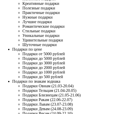
Креативные подарки
Полезные подарки
Практичные подарки
Нужные подарки
Лучшие подарки
Романтические подарки
Стильные подарки
Уникальные подарки
Удивительные подарки
Шуточные подарки
Подарки по цене
Подарки от 5000 рублей
Подарки до 5000 рублей
Подарки до 3000 рублей
Подарки до 2000 рублей
Подарки до 1000 рублей
Подарки до 500 рублей
Подарки по знакам зодиака
Подарки Овнам (21.03-20.04)
Подарки Тельцам (21.04-20.05)
Подарки Близнецам (21.05-21.06)
Подарки Ракам (22.06-22.07)
Подарки Львам (23.07-23.08)
Подарки Девам (24.08-23.09)
Подарки Весам (24.09-22.10)