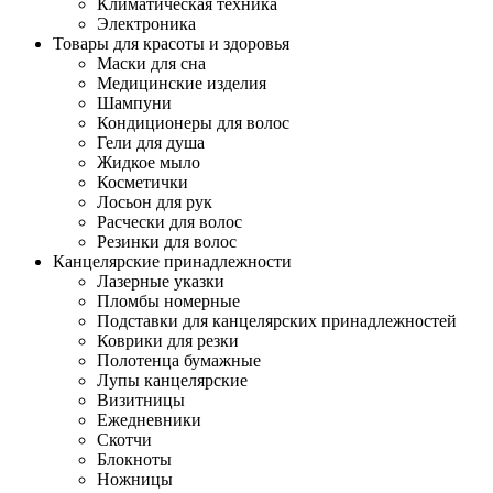
Климатическая техника
Электроника
Товары для красоты и здоровья
Маски для сна
Медицинские изделия
Шампуни
Кондиционеры для волос
Гели для душа
Жидкое мыло
Косметички
Лосьон для рук
Расчески для волос
Резинки для волос
Канцелярские принадлежности
Лазерные указки
Пломбы номерные
Подставки для канцелярских принадлежностей
Коврики для резки
Полотенца бумажные
Лупы канцелярские
Визитницы
Ежедневники
Скотчи
Блокноты
Ножницы