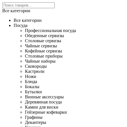
Все категории
Все категории
Посуда
Профессиональная посуда
Обеденные сервизы
Столовые сервизы
Чайные сервизы
Кофейные сервизы
Столовые приборы
Чайные наборы
Сковороды
Кастрюли
Ножи
Блюда
Бокалы
Бутылки
Винные аксессуары
Деревянная посуда
Камни для виски
Гейзерные кофеварки
Графины
Декантеры