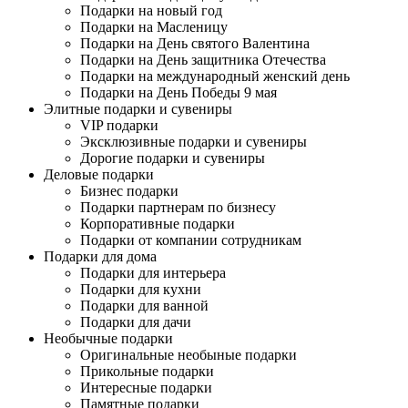
Подарки на новый год
Подарки на Масленицу
Подарки на День святого Валентина
Подарки на День защитника Отечества
Подарки на международный женский день
Подарки на День Победы 9 мая
Элитные подарки и сувениры
VIP подарки
Эксклюзивные подарки и сувениры
Дорогие подарки и сувениры
Деловые подарки
Бизнес подарки
Подарки партнерам по бизнесу
Корпоративные подарки
Подарки от компании сотрудникам
Подарки для дома
Подарки для интерьера
Подарки для кухни
Подарки для ванной
Подарки для дачи
Необычные подарки
Оригинальные необыные подарки
Прикольные подарки
Интересные подарки
Памятные подарки