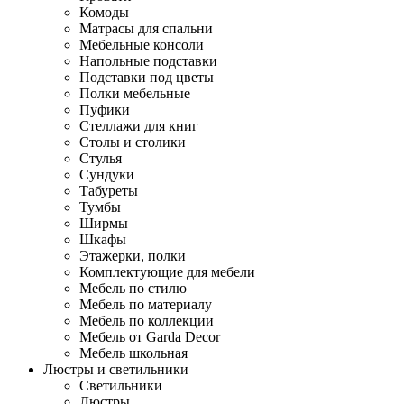
Комоды
Матрасы для спальни
Мебельные консоли
Напольные подставки
Подставки под цветы
Полки мебельные
Пуфики
Стеллажи для книг
Столы и столики
Стулья
Сундуки
Табуреты
Тумбы
Ширмы
Шкафы
Этажерки, полки
Комплектующие для мебели
Мебель по стилю
Мебель по материалу
Мебель по коллекции
Мебель от Garda Decor
Мебель школьная
Люстры и светильники
Светильники
Люстры