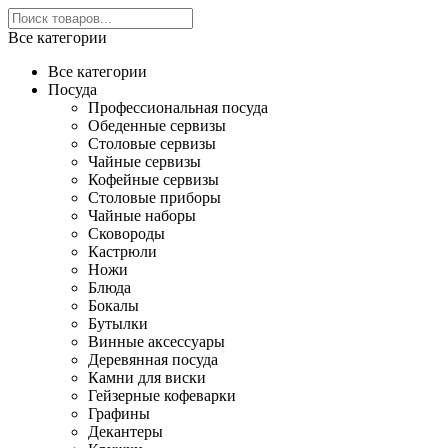
Все категории
Все категории
Посуда
Профессиональная посуда
Обеденные сервизы
Столовые сервизы
Чайные сервизы
Кофейные сервизы
Столовые приборы
Чайные наборы
Сковороды
Кастрюли
Ножи
Блюда
Бокалы
Бутылки
Винные аксессуары
Деревянная посуда
Камни для виски
Гейзерные кофеварки
Графины
Декантеры