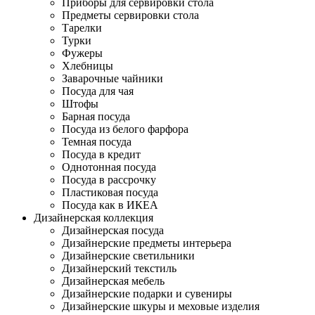
Приборы для сервировки стола
Предметы сервировки стола
Тарелки
Турки
Фужеры
Хлебницы
Заварочные чайники
Посуда для чая
Штофы
Барная посуда
Посуда из белого фарфора
Темная посуда
Посуда в кредит
Однотонная посуда
Посуда в рассрочку
Пластиковая посуда
Посуда как в ИКЕА
Дизайнерская коллекция
Дизайнерская посуда
Дизайнерские предметы интерьера
Дизайнерские светильники
Дизайнерский текстиль
Дизайнерская мебель
Дизайнерские подарки и сувениры
Дизайнерские шкуры и меховые изделия