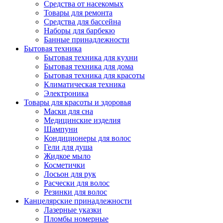
Средства от насекомых
Товары для ремонта
Средства для бассейна
Наборы для барбекю
Банные принадлежности
Бытовая техника
Бытовая техника для кухни
Бытовая техника для дома
Бытовая техника для красоты
Климатическая техника
Электроника
Товары для красоты и здоровья
Маски для сна
Медицинские изделия
Шампуни
Кондиционеры для волос
Гели для душа
Жидкое мыло
Косметички
Лосьон для рук
Расчески для волос
Резинки для волос
Канцелярские принадлежности
Лазерные указки
Пломбы номерные