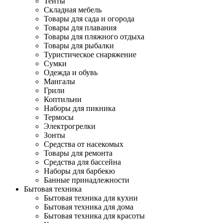
Тенты
Складная мебель
Товары для сада и огорода
Товары для плавания
Товары для пляжного отдыха
Товары для рыбалки
Туристическое снаряжение
Сумки
Одежда и обувь
Мангалы
Грили
Коптильни
Наборы для пикника
Термосы
Электрогрелки
Зонты
Средства от насекомых
Товары для ремонта
Средства для бассейна
Наборы для барбекю
Банные принадлежности
Бытовая техника
Бытовая техника для кухни
Бытовая техника для дома
Бытовая техника для красоты