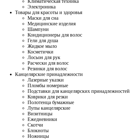
Климатическая техника
Электроника
Товары для красоты и здоровья
Маски для сна
Медицинские изделия
Шампуни
Кондиционеры для волос
Гели для душа
Жидкое мыло
Косметички
Лосьон для рук
Расчески для волос
Резинки для волос
Канцелярские принадлежности
Лазерные указки
Пломбы номерные
Подставки для канцелярских принадлежностей
Коврики для резки
Полотенца бумажные
Лупы канцелярские
Визитницы
Ежедневники
Скотчи
Блокноты
Ножницы