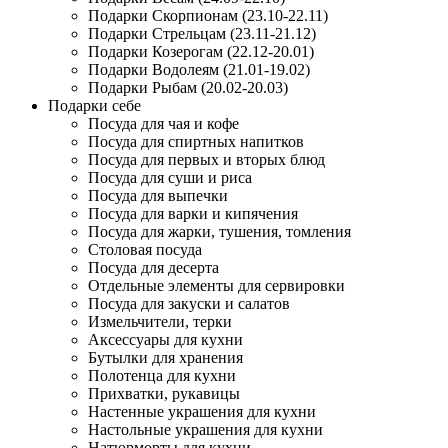
Подарки Скорпионам (23.10-22.11)
Подарки Стрельцам (23.11-21.12)
Подарки Козерогам (22.12-20.01)
Подарки Водолеям (21.01-19.02)
Подарки Рыбам (20.02-20.03)
Подарки себе
Посуда для чая и кофе
Посуда для спиртных напитков
Посуда для первых и вторых блюд
Посуда для суши и риса
Посуда для выпечки
Посуда для варки и кипячения
Посуда для жарки, тушения, томления
Столовая посуда
Посуда для десерта
Отдельные элементы для сервировки
Посуда для закуски и салатов
Измельчители, терки
Аксессуары для кухни
Бутылки для хранения
Полотенца для кухни
Прихватки, рукавицы
Настенные украшения для кухни
Настольные украшения для кухни
Натюрморты для кухни