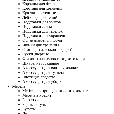
Корзины для белья
Корзины для хранения
Крючки настенные
Лейки для растений
Подставки для зонтов
Подставки для книг
Подставки для тарелок
Подставки для украшений
Органайзеры для дома
Ящики для хранения
Стопперы для окон и дверей
Ручки дверные
Флаконы для духов и жидкого мыла
Шкуры натуральные
Аксессуары для ванных комнат
Аксессуары для туалета
Чистящие средства
Аксессуары для уборки
Мебель
Мебель по принадлежности к комнате
Мебель в кредит
Банкетки
Барные стулья
Буфеты
Диваны