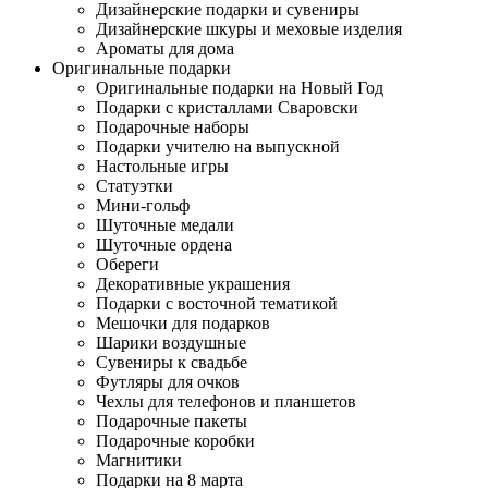
Дизайнерские подарки и сувениры
Дизайнерские шкуры и меховые изделия
Ароматы для дома
Оригинальные подарки
Оригинальные подарки на Новый Год
Подарки с кристаллами Сваровски
Подарочные наборы
Подарки учителю на выпускной
Настольные игры
Статуэтки
Мини-гольф
Шуточные медали
Шуточные ордена
Обереги
Декоративные украшения
Подарки с восточной тематикой
Мешочки для подарков
Шарики воздушные
Сувениры к свадьбе
Футляры для очков
Чехлы для телефонов и планшетов
Подарочные пакеты
Подарочные коробки
Магнитики
Подарки на 8 марта