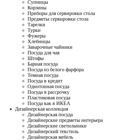
Супницы
Корзины
Приборы для сервировки стола
Предметы сервировки стола
Тарелки
Турки
Фужеры
Хлебницы
Заварочные чайники
Посуда для чая
Штофы
Барная посуда
Посуда из белого фарфора
Темная посуда
Посуда в кредит
Однотонная посуда
Посуда в рассрочку
Пластиковая посуда
Посуда как в ИКЕА
Дизайнерская коллекция
Дизайнерская посуда
Дизайнерские предметы интерьера
Дизайнерские светильники
Дизайнерский текстиль
Дизайнерская мебель