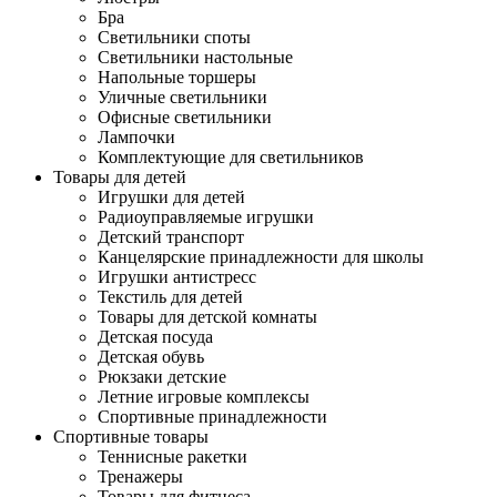
Бра
Светильники споты
Светильники настольные
Напольные торшеры
Уличные светильники
Офисные светильники
Лампочки
Комплектующие для светильников
Товары для детей
Игрушки для детей
Радиоуправляемые игрушки
Детский транспорт
Канцелярские принадлежности для школы
Игрушки антистресс
Текстиль для детей
Товары для детской комнаты
Детская посуда
Детская обувь
Рюкзаки детские
Летние игровые комплексы
Спортивные принадлежности
Спортивные товары
Теннисные ракетки
Тренажеры
Товары для фитнеса