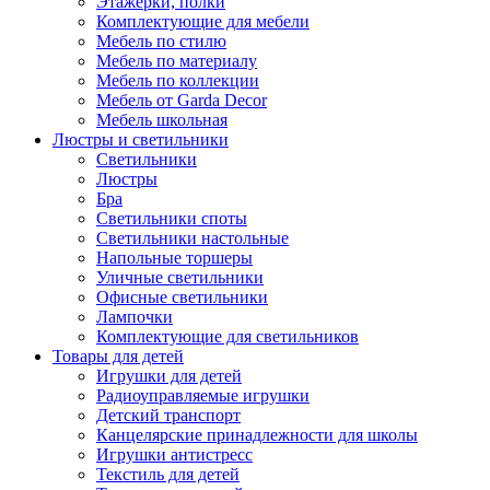
Этажерки, полки
Комплектующие для мебели
Мебель по стилю
Мебель по материалу
Мебель по коллекции
Мебель от Garda Decor
Мебель школьная
Люстры и светильники
Светильники
Люстры
Бра
Светильники споты
Светильники настольные
Напольные торшеры
Уличные светильники
Офисные светильники
Лампочки
Комплектующие для светильников
Товары для детей
Игрушки для детей
Радиоуправляемые игрушки
Детский транспорт
Канцелярские принадлежности для школы
Игрушки антистресс
Текстиль для детей