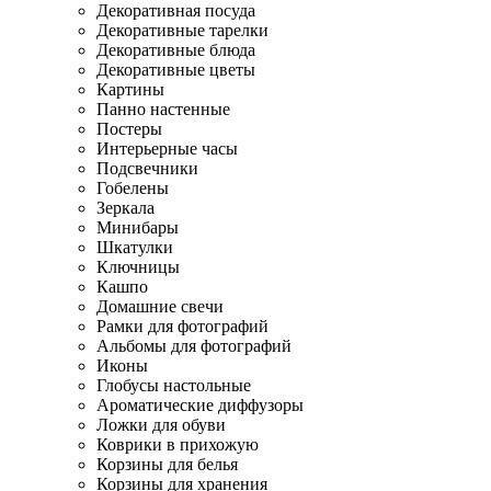
Декоративная посуда
Декоративные тарелки
Декоративные блюда
Декоративные цветы
Картины
Панно настенные
Постеры
Интерьерные часы
Подсвечники
Гобелены
Зеркала
Минибары
Шкатулки
Ключницы
Кашпо
Домашние свечи
Рамки для фотографий
Альбомы для фотографий
Иконы
Глобусы настольные
Ароматические диффузоры
Ложки для обуви
Коврики в прихожую
Корзины для белья
Корзины для хранения