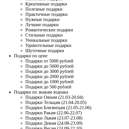
Креативные подарки
Полезные подарки
Практичные подарки
Нужные подарки
Лучшие подарки
Романтические подарки
Стильные подарки
Уникальные подарки
Удивительные подарки
Шуточные подарки
Подарки по цене
Подарки от 5000 рублей
Подарки до 5000 рублей
Подарки до 3000 рублей
Подарки до 2000 рублей
Подарки до 1000 рублей
Подарки до 500 рублей
Подарки по знакам зодиака
Подарки Овнам (21.03-20.04)
Подарки Тельцам (21.04-20.05)
Подарки Близнецам (21.05-21.06)
Подарки Ракам (22.06-22.07)
Подарки Львам (23.07-23.08)
Подарки Девам (24.08-23.09)
Подарки Весам (24.09-22.10)