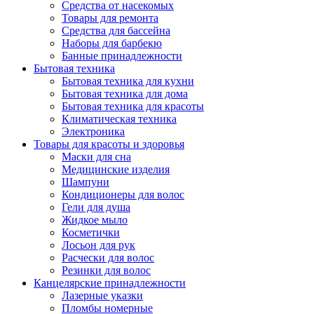
Средства от насекомых
Товары для ремонта
Средства для бассейна
Наборы для барбекю
Банные принадлежности
Бытовая техника
Бытовая техника для кухни
Бытовая техника для дома
Бытовая техника для красоты
Климатическая техника
Электроника
Товары для красоты и здоровья
Маски для сна
Медицинские изделия
Шампуни
Кондиционеры для волос
Гели для душа
Жидкое мыло
Косметички
Лосьон для рук
Расчески для волос
Резинки для волос
Канцелярские принадлежности
Лазерные указки
Пломбы номерные