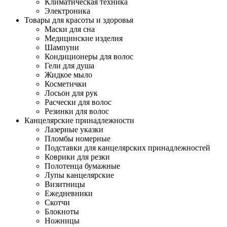
Климатическая техника
Электроника
Товары для красоты и здоровья
Маски для сна
Медицинские изделия
Шампуни
Кондиционеры для волос
Гели для душа
Жидкое мыло
Косметички
Лосьон для рук
Расчески для волос
Резинки для волос
Канцелярские принадлежности
Лазерные указки
Пломбы номерные
Подставки для канцелярских принадлежностей
Коврики для резки
Полотенца бумажные
Лупы канцелярские
Визитницы
Ежедневники
Скотчи
Блокноты
Ножницы