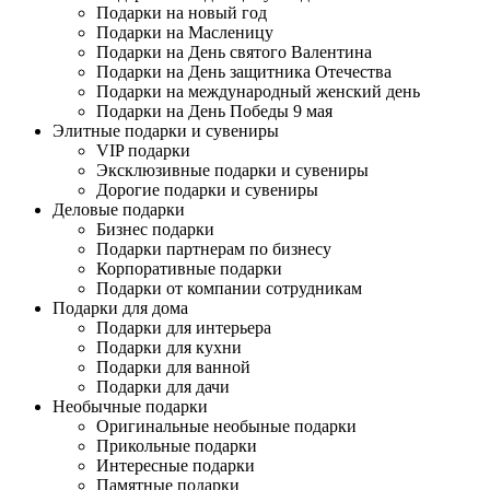
Подарки на новый год
Подарки на Масленицу
Подарки на День святого Валентина
Подарки на День защитника Отечества
Подарки на международный женский день
Подарки на День Победы 9 мая
Элитные подарки и сувениры
VIP подарки
Эксклюзивные подарки и сувениры
Дорогие подарки и сувениры
Деловые подарки
Бизнес подарки
Подарки партнерам по бизнесу
Корпоративные подарки
Подарки от компании сотрудникам
Подарки для дома
Подарки для интерьера
Подарки для кухни
Подарки для ванной
Подарки для дачи
Необычные подарки
Оригинальные необыные подарки
Прикольные подарки
Интересные подарки
Памятные подарки