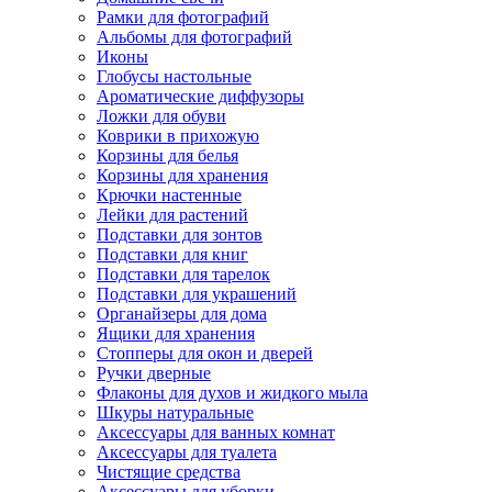
Рамки для фотографий
Альбомы для фотографий
Иконы
Глобусы настольные
Ароматические диффузоры
Ложки для обуви
Коврики в прихожую
Корзины для белья
Корзины для хранения
Крючки настенные
Лейки для растений
Подставки для зонтов
Подставки для книг
Подставки для тарелок
Подставки для украшений
Органайзеры для дома
Ящики для хранения
Стопперы для окон и дверей
Ручки дверные
Флаконы для духов и жидкого мыла
Шкуры натуральные
Аксессуары для ванных комнат
Аксессуары для туалета
Чистящие средства
Аксессуары для уборки