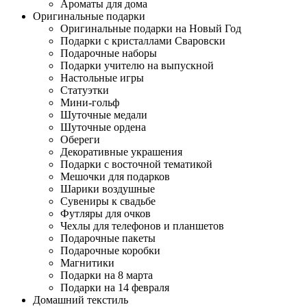
Ароматы для дома
Оригинальные подарки
Оригинальные подарки на Новый Год
Подарки с кристаллами Сваровски
Подарочные наборы
Подарки учителю на выпускной
Настольные игры
Статуэтки
Мини-гольф
Шуточные медали
Шуточные ордена
Обереги
Декоративные украшения
Подарки с восточной тематикой
Мешочки для подарков
Шарики воздушные
Сувениры к свадьбе
Футляры для очков
Чехлы для телефонов и планшетов
Подарочные пакеты
Подарочные коробки
Магнитики
Подарки на 8 марта
Подарки на 14 февраля
Домашний текстиль