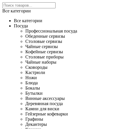
Все категории
Все категории
Посуда
Профессиональная посуда
Обеденные сервизы
Столовые сервизы
Чайные сервизы
Кофейные сервизы
Столовые приборы
Чайные наборы
Сковороды
Кастрюли
Ножи
Блюда
Бокалы
Бутылки
Винные аксессуары
Деревянная посуда
Камни для виски
Гейзерные кофеварки
Графины
Декантеры