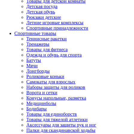
Товары для детской комнаты
Детская посуда
Детская обувь
Рюкзаки детские
Летние игровые комплексы
Спортивные принадлежности
Спортивные товары
Теннисные ракетки
Тренажеры
Товары для фитнеса
Одежда и обувь для спорта
Батуты
Мячи
Лонгборды
Роликовые коньки
Самокаты для взрослых
Наборы защиты для роликов
Ворота и сетки
Конусы напольные, разметка
Медицинболы
Бодибары
Товары для единоборств
Товары для тяжелой атлетики
Аксессуары для защиты рук и ног
Палки для скандинавской ходьбы