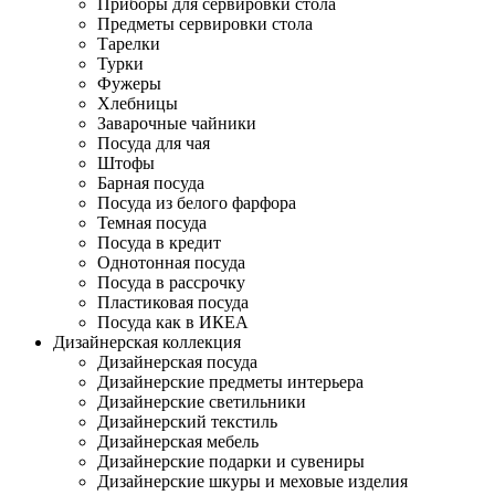
Приборы для сервировки стола
Предметы сервировки стола
Тарелки
Турки
Фужеры
Хлебницы
Заварочные чайники
Посуда для чая
Штофы
Барная посуда
Посуда из белого фарфора
Темная посуда
Посуда в кредит
Однотонная посуда
Посуда в рассрочку
Пластиковая посуда
Посуда как в ИКЕА
Дизайнерская коллекция
Дизайнерская посуда
Дизайнерские предметы интерьера
Дизайнерские светильники
Дизайнерский текстиль
Дизайнерская мебель
Дизайнерские подарки и сувениры
Дизайнерские шкуры и меховые изделия