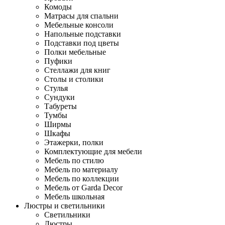
Комоды
Матрасы для спальни
Мебельные консоли
Напольные подставки
Подставки под цветы
Полки мебельные
Пуфики
Стеллажи для книг
Столы и столики
Стулья
Сундуки
Табуреты
Тумбы
Ширмы
Шкафы
Этажерки, полки
Комплектующие для мебели
Мебель по стилю
Мебель по материалу
Мебель по коллекции
Мебель от Garda Decor
Мебель школьная
Люстры и светильники
Светильники
Люстры