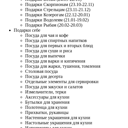
Подарки Скорпионам (23.10-22.11)
Подарки Стрельцам (23.11-21.12)
Подарки Козерогам (22.12-20.01)
Подарки Водолеям (21.01-19.02)
Подарки Рыбам (20.02-20.03)
Подарки себе
Посуда для чая и кофе
Посуда для спиртных напитков
Посуда для первых и вторых блюд
Посуда для суши и риса
Посуда для выпечки
Посуда для варки и кипячения
Посуда для жарки, тушения, томления
Столовая посуда
Посуда для десерта
Отдельные элементы для сервировки
Посуда для закуски и салатов
Измельчители, терки
Аксессуары для кухни
Бутылки для хранения
Полотенца для кухни
Прихватки, рукавицы
Настенные украшения для кухни
Настольные украшения для кухни
Натюрморты для кухни