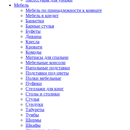
Мебель
Мебель по принадлежности к комнате
Мебель в кредит
Банкетки
Барные стулья
Буфеты
Диваны
Кресла
Кровати
Комоды
Матрасы для спальни
Мебельные консоли
Напольные подставки
Подставки под цветы
Полки мебельные
Пуфики
Стеллажи для книг
Столы и столики
Стулья
Сундуки
Табуреты
Тумбы
Ширмы
Шкафы