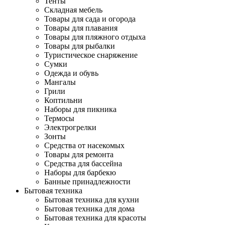
Тенты
Складная мебель
Товары для сада и огорода
Товары для плавания
Товары для пляжного отдыха
Товары для рыбалки
Туристическое снаряжение
Сумки
Одежда и обувь
Мангалы
Грили
Коптильни
Наборы для пикника
Термосы
Электрогрелки
Зонты
Средства от насекомых
Товары для ремонта
Средства для бассейна
Наборы для барбекю
Банные принадлежности
Бытовая техника
Бытовая техника для кухни
Бытовая техника для дома
Бытовая техника для красоты