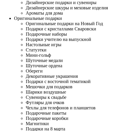
Дизайнерские подарки и сувениры
Дизайнерские шкуры и меховые изделия
Ароматы для дома
Оригинальные подарки
Оригинальные подарки на Новый Год
Подарки с кристаллами Сваровски
Подарочные наборы
Подарки учителю на выпускной
Настольные игры
Статуэтки
Мини-гольф
Шуточные медали
Шуточные ордена
Обереги
Декоративные украшения
Подарки с восточной тематикой
Мешочки для подарков
Шарики воздушные
Сувениры к свадьбе
Футляры для очков
Чехлы для телефонов и планшетов
Подарочные пакеты
Подарочные коробки
Магнитики
Подарки на 8 марта