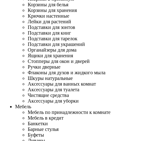
Корзины для белья
Корзины для хранения
Крючки настенные
Лейки для растений
Подставки для зонтов
Подставки для книг
Подставки для тарелок
Подставки для украшений
Органайзеры для дома
Ящики для хранения
Стопперы для окон и дверей
Ручки дверные
Флаконы для духов и жидкого мыла
Шкуры натуральные
Аксессуары для ванных комнат
Аксессуары для туалета
Чистящие средства
Аксессуары для уборки
Мебель
Мебель по принадлежности к комнате
Мебель в кредит
Банкетки
Барные стулья
Буфеты
Диваны