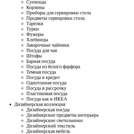
Супницы
Корзины
Приборы для сервировки стола
Предметы сервировки стола
Тарелки
Турки
Фужеры
Хлебницы
Заварочные чайники
Посуда для чая
Штофы
Барная посуда
Посуда из белого фарфора
Темная посуда
Посуда в кредит
Однотонная посуда
Посуда в рассрочку
Пластиковая посуда
Посуда как в ИКЕА
Дизайнерская коллекция
Дизайнерская посуда
Дизайнерские предметы интерьера
Дизайнерские светильники
Дизайнерский текстиль
Дизайнерская мебель