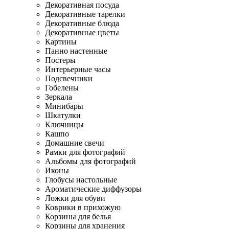
Декоративная посуда
Декоративные тарелки
Декоративные блюда
Декоративные цветы
Картины
Панно настенные
Постеры
Интерьерные часы
Подсвечники
Гобелены
Зеркала
Минибары
Шкатулки
Ключницы
Кашпо
Домашние свечи
Рамки для фотографий
Альбомы для фотографий
Иконы
Глобусы настольные
Ароматические диффузоры
Ложки для обуви
Коврики в прихожую
Корзины для белья
Корзины для хранения