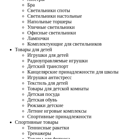
Бра
Светильники споты
Светильники настольные
Напольные торшеры
Уличные светильники
Офисные светильники
Лампочки
Комплектующие для светильников
Товары для детей
Игрушки для детей
Радиоуправляемые игрушки
Детский транспорт
Канцелярские принадлежности для школы
Игрушки антистресс
Текстиль для детей
Товары для детской комнаты
Детская посуда
Детская обувь
Рюкзаки детские
Летние игровые комплексы
Спортивные принадлежности
Спортивные товары
Теннисные ракетки
Тренажеры
Товары для фитнеса