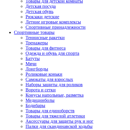
Товары для детской комнаты
Детская посуда
Детская обувь
Рюкзаки детские
Летние игровые комплексы
Спортивные принадлежности
Спортивные товары
Теннисные ракетки
Тренажеры
Товары для фитнеса
Одежда и обувь для спорта
Батуты
Мячи
Лонгборды
Роликовые коньки
Самокаты для взрослых
Наборы защиты для роликов
Ворота и сетки
Конусы напольные, разметка
Медицинболы
Бодибары
Товары для единоборств
Товары для тяжелой атлетики
Аксессуары для защиты рук и ног
Палки для скандинавской ходьбы