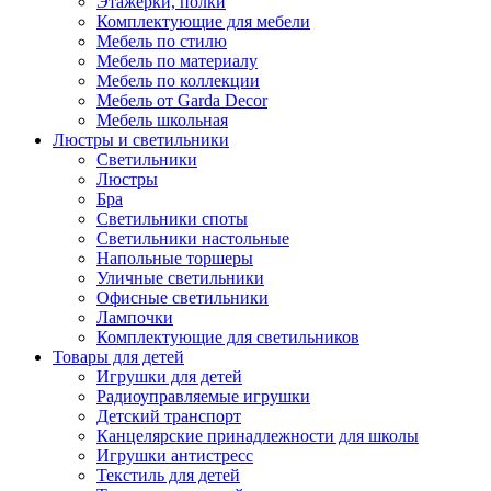
Этажерки, полки
Комплектующие для мебели
Мебель по стилю
Мебель по материалу
Мебель по коллекции
Мебель от Garda Decor
Мебель школьная
Люстры и светильники
Светильники
Люстры
Бра
Светильники споты
Светильники настольные
Напольные торшеры
Уличные светильники
Офисные светильники
Лампочки
Комплектующие для светильников
Товары для детей
Игрушки для детей
Радиоуправляемые игрушки
Детский транспорт
Канцелярские принадлежности для школы
Игрушки антистресс
Текстиль для детей