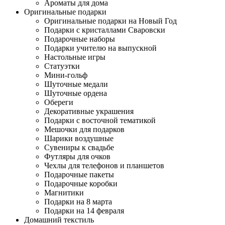
Ароматы для дома
Оригинальные подарки
Оригинальные подарки на Новый Год
Подарки с кристаллами Сваровски
Подарочные наборы
Подарки учителю на выпускной
Настольные игры
Статуэтки
Мини-гольф
Шуточные медали
Шуточные ордена
Обереги
Декоративные украшения
Подарки с восточной тематикой
Мешочки для подарков
Шарики воздушные
Сувениры к свадьбе
Футляры для очков
Чехлы для телефонов и планшетов
Подарочные пакеты
Подарочные коробки
Магнитики
Подарки на 8 марта
Подарки на 14 февраля
Домашний текстиль