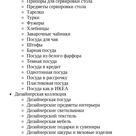
Приборы для сервировки стола
Предметы сервировки стола
Тарелки
Турки
Фужеры
Хлебницы
Заварочные чайники
Посуда для чая
Штофы
Барная посуда
Посуда из белого фарфора
Темная посуда
Посуда в кредит
Однотонная посуда
Посуда в рассрочку
Пластиковая посуда
Посуда как в ИКЕА
Дизайнерская коллекция
Дизайнерская посуда
Дизайнерские предметы интерьера
Дизайнерские светильники
Дизайнерский текстиль
Дизайнерская мебель
Дизайнерские подарки и сувениры
Дизайнерские шкуры и меховые изделия