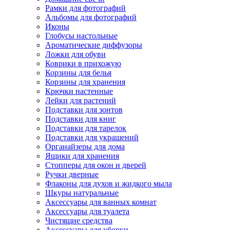
Рамки для фотографий
Альбомы для фотографий
Иконы
Глобусы настольные
Ароматические диффузоры
Ложки для обуви
Коврики в прихожую
Корзины для белья
Корзины для хранения
Крючки настенные
Лейки для растений
Подставки для зонтов
Подставки для книг
Подставки для тарелок
Подставки для украшений
Органайзеры для дома
Ящики для хранения
Стопперы для окон и дверей
Ручки дверные
Флаконы для духов и жидкого мыла
Шкуры натуральные
Аксессуары для ванных комнат
Аксессуары для туалета
Чистящие средства
Аксессуары для уборки