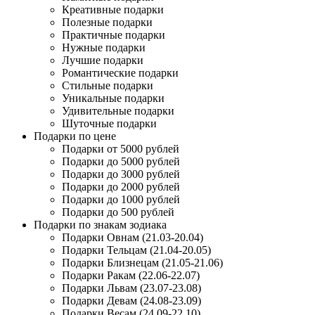
Креативные подарки
Полезные подарки
Практичные подарки
Нужные подарки
Лучшие подарки
Романтические подарки
Стильные подарки
Уникальные подарки
Удивительные подарки
Шуточные подарки
Подарки по цене
Подарки от 5000 рублей
Подарки до 5000 рублей
Подарки до 3000 рублей
Подарки до 2000 рублей
Подарки до 1000 рублей
Подарки до 500 рублей
Подарки по знакам зодиака
Подарки Овнам (21.03-20.04)
Подарки Тельцам (21.04-20.05)
Подарки Близнецам (21.05-21.06)
Подарки Ракам (22.06-22.07)
Подарки Львам (23.07-23.08)
Подарки Девам (24.08-23.09)
Подарки Весам (24.09-22.10)