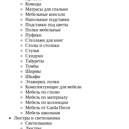
Комоды
Матрасы для спальни
Мебельные консоли
Напольные подставки
Подставки под цветы
Полки мебельные
Пуфики
Стеллажи для книг
Столы и столики
Стулья
Сундуки
Табуреты
Тумбы
Ширмы
Шкафы
Этажерки, полки
Комплектующие для мебели
Мебель по стилю
Мебель по материалу
Мебель по коллекции
Мебель от Garda Decor
Мебель школьная
Люстры и светильники
Светильники
Люстры