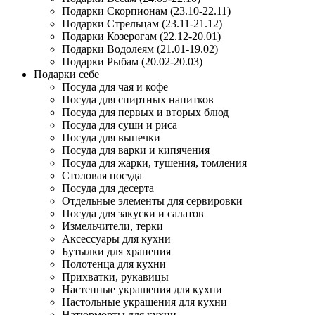
Подарки Скорпионам (23.10-22.11)
Подарки Стрельцам (23.11-21.12)
Подарки Козерогам (22.12-20.01)
Подарки Водолеям (21.01-19.02)
Подарки Рыбам (20.02-20.03)
Подарки себе
Посуда для чая и кофе
Посуда для спиртных напитков
Посуда для первых и вторых блюд
Посуда для суши и риса
Посуда для выпечки
Посуда для варки и кипячения
Посуда для жарки, тушения, томления
Столовая посуда
Посуда для десерта
Отдельные элементы для сервировки
Посуда для закуски и салатов
Измельчители, терки
Аксессуары для кухни
Бутылки для хранения
Полотенца для кухни
Прихватки, рукавицы
Настенные украшения для кухни
Настольные украшения для кухни
Натюрморты для кухни