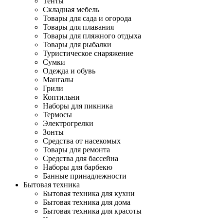
Тенты
Складная мебель
Товары для сада и огорода
Товары для плавания
Товары для пляжного отдыха
Товары для рыбалки
Туристическое снаряжение
Сумки
Одежда и обувь
Мангалы
Грили
Коптильни
Наборы для пикника
Термосы
Электрогрелки
Зонты
Средства от насекомых
Товары для ремонта
Средства для бассейна
Наборы для барбекю
Банные принадлежности
Бытовая техника
Бытовая техника для кухни
Бытовая техника для дома
Бытовая техника для красоты