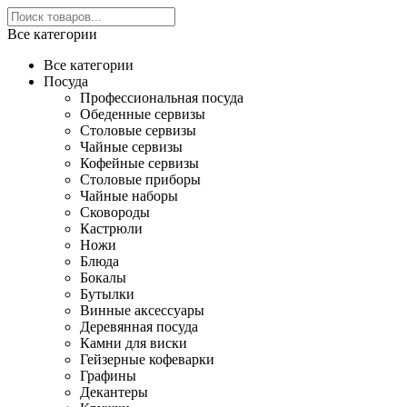
Все категории
Все категории
Посуда
Профессиональная посуда
Обеденные сервизы
Столовые сервизы
Чайные сервизы
Кофейные сервизы
Столовые приборы
Чайные наборы
Сковороды
Кастрюли
Ножи
Блюда
Бокалы
Бутылки
Винные аксессуары
Деревянная посуда
Камни для виски
Гейзерные кофеварки
Графины
Декантеры