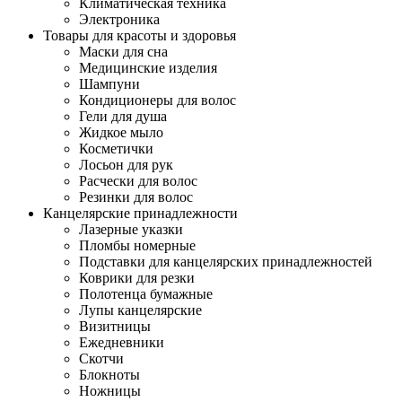
Климатическая техника
Электроника
Товары для красоты и здоровья
Маски для сна
Медицинские изделия
Шампуни
Кондиционеры для волос
Гели для душа
Жидкое мыло
Косметички
Лосьон для рук
Расчески для волос
Резинки для волос
Канцелярские принадлежности
Лазерные указки
Пломбы номерные
Подставки для канцелярских принадлежностей
Коврики для резки
Полотенца бумажные
Лупы канцелярские
Визитницы
Ежедневники
Скотчи
Блокноты
Ножницы