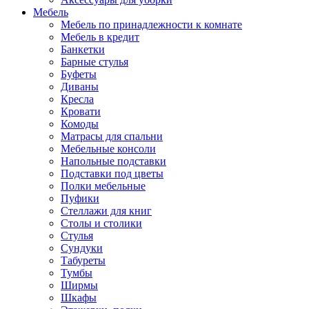
Мебель
Мебель по принадлежности к комнате
Мебель в кредит
Банкетки
Барные стулья
Буфеты
Диваны
Кресла
Кровати
Комоды
Матрасы для спальни
Мебельные консоли
Напольные подставки
Подставки под цветы
Полки мебельные
Пуфики
Стеллажи для книг
Столы и столики
Стулья
Сундуки
Табуреты
Тумбы
Ширмы
Шкафы