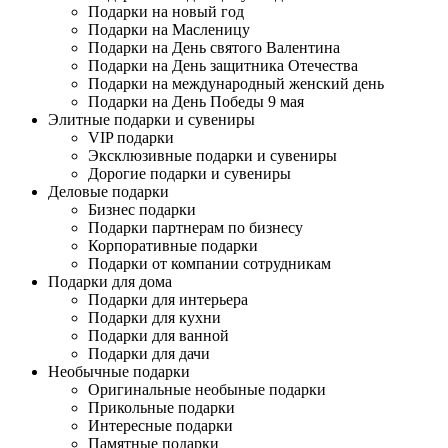
Подарки на новый год
Подарки на Масленицу
Подарки на День святого Валентина
Подарки на День защитника Отечества
Подарки на международный женский день
Подарки на День Победы 9 мая
Элитные подарки и сувениры
VIP подарки
Эксклюзивные подарки и сувениры
Дорогие подарки и сувениры
Деловые подарки
Бизнес подарки
Подарки партнерам по бизнесу
Корпоративные подарки
Подарки от компании сотрудникам
Подарки для дома
Подарки для интерьера
Подарки для кухни
Подарки для ванной
Подарки для дачи
Необычные подарки
Оригинальные необыные подарки
Прикольные подарки
Интересные подарки
Памятные подарки