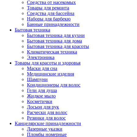
Средства от насекомых
Товары для ремонта
Средства для бассейна
Наборы для барбекю
Банные принадлежности
Бытовая техника
Бытовая техника для кухни
Бытовая техника для дома
Бытовая техника для красоты
Климатическая техника
Электроника
Товары для красоты и здоровья
Маски для сна
Медицинские изделия
Шампуни
Кондиционеры для волос
Гели для душа
Жидкое мыло
Косметички
Лосьон для рук
Расчески для волос
Резинки для волос
Канцелярские принадлежности
Лазерные указки
Пломбы номерные