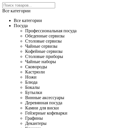
Все категории
Все категории
Посуда
Профессиональная посуда
Обеденные сервизы
Столовые сервизы
Чайные сервизы
Кофейные сервизы
Столовые приборы
Чайные наборы
Сковороды
Кастрюли
Ножи
Блюда
Бокалы
Бутылки
Винные аксессуары
Деревянная посуда
Камни для виски
Гейзерные кофеварки
Графины
Декантеры