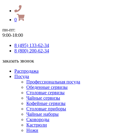
0
пн-пт:
9:00-18:00
8 (495) 133-62-34
8 (800) 200-62-34
заказать звонок
Распродажа
Посуда
Профессиональная посуда
Обеденные сервизы
Столовые сервизы
Чайные сервизы
Кофейные сервизы
Столовые приборы
Чайные наборы
Сковороды
Кастрюли
Ножи