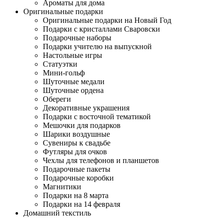
Ароматы для дома
Оригинальные подарки
Оригинальные подарки на Новый Год
Подарки с кристаллами Сваровски
Подарочные наборы
Подарки учителю на выпускной
Настольные игры
Статуэтки
Мини-гольф
Шуточные медали
Шуточные ордена
Обереги
Декоративные украшения
Подарки с восточной тематикой
Мешочки для подарков
Шарики воздушные
Сувениры к свадьбе
Футляры для очков
Чехлы для телефонов и планшетов
Подарочные пакеты
Подарочные коробки
Магнитики
Подарки на 8 марта
Подарки на 14 февраля
Домашний текстиль