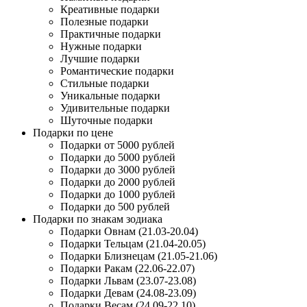
Креативные подарки
Полезные подарки
Практичные подарки
Нужные подарки
Лучшие подарки
Романтические подарки
Стильные подарки
Уникальные подарки
Удивительные подарки
Шуточные подарки
Подарки по цене
Подарки от 5000 рублей
Подарки до 5000 рублей
Подарки до 3000 рублей
Подарки до 2000 рублей
Подарки до 1000 рублей
Подарки до 500 рублей
Подарки по знакам зодиака
Подарки Овнам (21.03-20.04)
Подарки Тельцам (21.04-20.05)
Подарки Близнецам (21.05-21.06)
Подарки Ракам (22.06-22.07)
Подарки Львам (23.07-23.08)
Подарки Девам (24.08-23.09)
Подарки Весам (24.09-22.10)