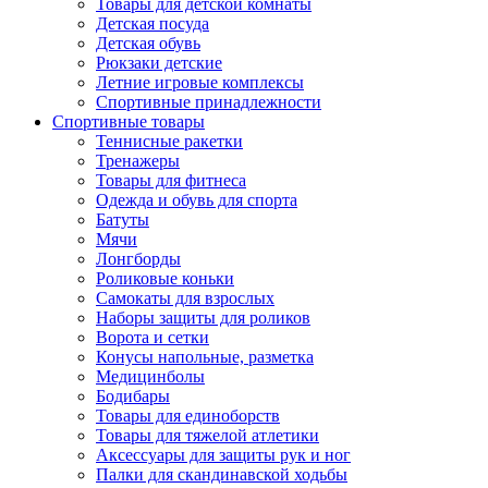
Товары для детской комнаты
Детская посуда
Детская обувь
Рюкзаки детские
Летние игровые комплексы
Спортивные принадлежности
Спортивные товары
Теннисные ракетки
Тренажеры
Товары для фитнеса
Одежда и обувь для спорта
Батуты
Мячи
Лонгборды
Роликовые коньки
Самокаты для взрослых
Наборы защиты для роликов
Ворота и сетки
Конусы напольные, разметка
Медицинболы
Бодибары
Товары для единоборств
Товары для тяжелой атлетики
Аксессуары для защиты рук и ног
Палки для скандинавской ходьбы