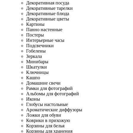
Декоративная посуда
Декоративные тарелки
Декоративные блюда
Декоративные цветы
Картины
Панно настенные
Постеры
Интерьерные часы
Подсвечники
Гобелены
Зеркала
Минибары
Шкатулки
Ключницы
Кашпо
Домашние свечи
Рамки для фотографий
Альбомы для фотографий
Иконы
Глобусы настольные
Ароматические диффузоры
Ложки для обуви
Коврики в прихожую
Корзины для белья
Корзины для хранения