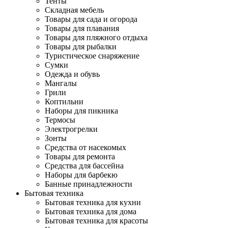
Тенты
Складная мебель
Товары для сада и огорода
Товары для плавания
Товары для пляжного отдыха
Товары для рыбалки
Туристическое снаряжение
Сумки
Одежда и обувь
Мангалы
Грили
Коптильни
Наборы для пикника
Термосы
Электрогрелки
Зонты
Средства от насекомых
Товары для ремонта
Средства для бассейна
Наборы для барбекю
Банные принадлежности
Бытовая техника
Бытовая техника для кухни
Бытовая техника для дома
Бытовая техника для красоты