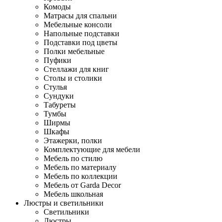
Комоды
Матрасы для спальни
Мебельные консоли
Напольные подставки
Подставки под цветы
Полки мебельные
Пуфики
Стеллажи для книг
Столы и столики
Стулья
Сундуки
Табуреты
Тумбы
Ширмы
Шкафы
Этажерки, полки
Комплектующие для мебели
Мебель по стилю
Мебель по материалу
Мебель по коллекции
Мебель от Garda Decor
Мебель школьная
Люстры и светильники
Светильники
Люстры