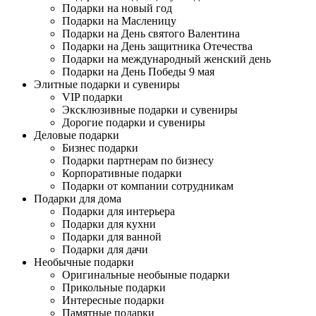
Подарки на новый год
Подарки на Масленицу
Подарки на День святого Валентина
Подарки на День защитника Отечества
Подарки на международный женский день
Подарки на День Победы 9 мая
Элитные подарки и сувениры
VIP подарки
Эксклюзивные подарки и сувениры
Дорогие подарки и сувениры
Деловые подарки
Бизнес подарки
Подарки партнерам по бизнесу
Корпоративные подарки
Подарки от компании сотрудникам
Подарки для дома
Подарки для интерьера
Подарки для кухни
Подарки для ванной
Подарки для дачи
Необычные подарки
Оригинальные необыные подарки
Прикольные подарки
Интересные подарки
Памятные подарки