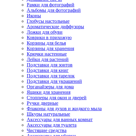
Рамки для фотографий
Альбомы для фотографий
Иконы
Глобусы настольные
Ароматические диффузоры
Ложки для обуви
Коврики в прихожую
Корзины для белья
Корзины для хранения
Крючки настенные
Лейки для растений
Подставки для зонтов
Подставки для книг
Подставки для тарелок
Подставки для украшений
Органайзеры для дома
Ящики для хранения
Стопперы для окон и дверей
Ручки дверные
Флаконы для духов и жидкого мыла
Шкуры натуральные
Аксессуары для ванных комнат
Аксессуары для туалета
Чистящие средства
Аксессуары для уборки