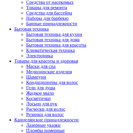
Средства от насекомых
Товары для ремонта
Средства для бассейна
Наборы для барбекю
Банные принадлежности
Бытовая техника
Бытовая техника для кухни
Бытовая техника для дома
Бытовая техника для красоты
Климатическая техника
Электроника
Товары для красоты и здоровья
Маски для сна
Медицинские изделия
Шампуни
Кондиционеры для волос
Гели для душа
Жидкое мыло
Косметички
Лосьон для рук
Расчески для волос
Резинки для волос
Канцелярские принадлежности
Лазерные указки
Пломбы номерные