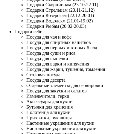
Подарки Скорпионам (23.10-22.11)
Подарки Стрельцам (23.11-21.12)
Подарки Козерогам (22.12-20.01)
Подарки Водолеям (21.01-19.02)
Подарки Рыбам (20.02-20.03)
Подарки себе
Посуда для чая и кофе
Посуда для спиртных напитков
Посуда для первых и вторых блюд
Посуда для суши и риса
Посуда для выпечки
Посуда для варки и кипячения
Посуда для жарки, тушения, томления
Столовая посуда
Посуда для десерта
Отдельные элементы для сервировки
Посуда для закуски и салатов
Измельчители, терки
Аксессуары для кухни
Бутылки для хранения
Полотенца для кухни
Прихватки, рукавицы
Настенные украшения для кухни
Настольные украшения для кухни
Натюрморты для кухни