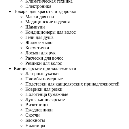
Климатическая техника
Электроника
Товары для красоты и здоровья
Маски для сна
Медицинские изделия
Шампуни
Кондиционеры для волос
Гели для душа
Жидкое мыло
Косметички
Лосьон для рук
Расчески для волос
Резинки для волос
Канцелярские принадлежности
Лазерные указки
Пломбы номерные
Подставки для канцелярских принадлежностей
Коврики для резки
Полотенца бумажные
Лупы канцелярские
Визитницы
Ежедневники
Скотчи
Блокноты
Ножницы