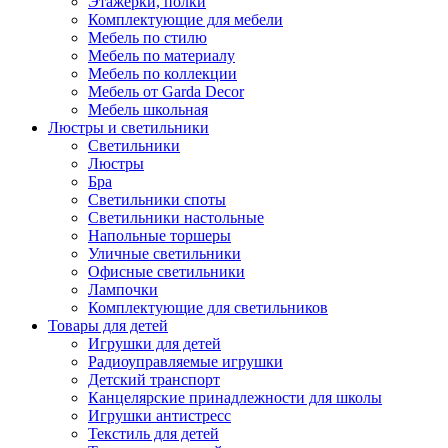
Этажерки, полки
Комплектующие для мебели
Мебель по стилю
Мебель по материалу
Мебель по коллекции
Мебель от Garda Decor
Мебель школьная
Люстры и светильники
Светильники
Люстры
Бра
Светильники споты
Светильники настольные
Напольные торшеры
Уличные светильники
Офисные светильники
Лампочки
Комплектующие для светильников
Товары для детей
Игрушки для детей
Радиоуправляемые игрушки
Детский транспорт
Канцелярские принадлежности для школы
Игрушки антистресс
Текстиль для детей