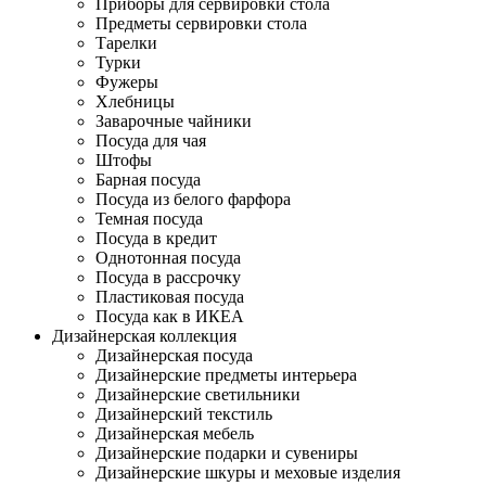
Приборы для сервировки стола
Предметы сервировки стола
Тарелки
Турки
Фужеры
Хлебницы
Заварочные чайники
Посуда для чая
Штофы
Барная посуда
Посуда из белого фарфора
Темная посуда
Посуда в кредит
Однотонная посуда
Посуда в рассрочку
Пластиковая посуда
Посуда как в ИКЕА
Дизайнерская коллекция
Дизайнерская посуда
Дизайнерские предметы интерьера
Дизайнерские светильники
Дизайнерский текстиль
Дизайнерская мебель
Дизайнерские подарки и сувениры
Дизайнерские шкуры и меховые изделия