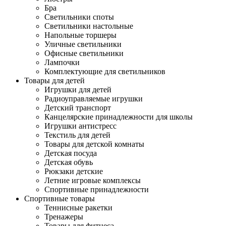
Бра
Светильники споты
Светильники настольные
Напольные торшеры
Уличные светильники
Офисные светильники
Лампочки
Комплектующие для светильников
Товары для детей
Игрушки для детей
Радиоуправляемые игрушки
Детский транспорт
Канцелярские принадлежности для школы
Игрушки антистресс
Текстиль для детей
Товары для детской комнаты
Детская посуда
Детская обувь
Рюкзаки детские
Летние игровые комплексы
Спортивные принадлежности
Спортивные товары
Теннисные ракетки
Тренажеры
Товары для фитнеса