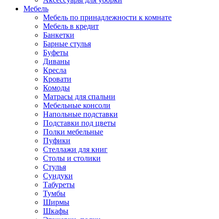
Мебель
Мебель по принадлежности к комнате
Мебель в кредит
Банкетки
Барные стулья
Буфеты
Диваны
Кресла
Кровати
Комоды
Матрасы для спальни
Мебельные консоли
Напольные подставки
Подставки под цветы
Полки мебельные
Пуфики
Стеллажи для книг
Столы и столики
Стулья
Сундуки
Табуреты
Тумбы
Ширмы
Шкафы