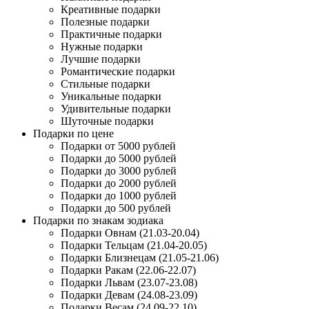
Креативные подарки
Полезные подарки
Практичные подарки
Нужные подарки
Лучшие подарки
Романтические подарки
Стильные подарки
Уникальные подарки
Удивительные подарки
Шуточные подарки
Подарки по цене
Подарки от 5000 рублей
Подарки до 5000 рублей
Подарки до 3000 рублей
Подарки до 2000 рублей
Подарки до 1000 рублей
Подарки до 500 рублей
Подарки по знакам зодиака
Подарки Овнам (21.03-20.04)
Подарки Тельцам (21.04-20.05)
Подарки Близнецам (21.05-21.06)
Подарки Ракам (22.06-22.07)
Подарки Львам (23.07-23.08)
Подарки Девам (24.08-23.09)
Подарки Весам (24.09-22.10)