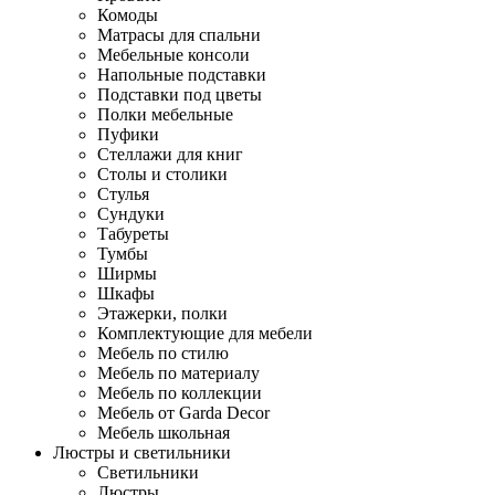
Комоды
Матрасы для спальни
Мебельные консоли
Напольные подставки
Подставки под цветы
Полки мебельные
Пуфики
Стеллажи для книг
Столы и столики
Стулья
Сундуки
Табуреты
Тумбы
Ширмы
Шкафы
Этажерки, полки
Комплектующие для мебели
Мебель по стилю
Мебель по материалу
Мебель по коллекции
Мебель от Garda Decor
Мебель школьная
Люстры и светильники
Светильники
Люстры