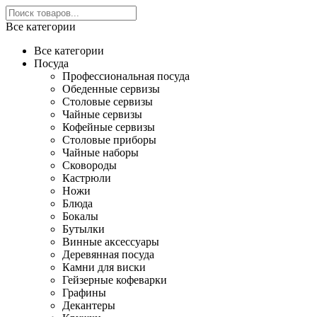
Все категории
Все категории
Посуда
Профессиональная посуда
Обеденные сервизы
Столовые сервизы
Чайные сервизы
Кофейные сервизы
Столовые приборы
Чайные наборы
Сковороды
Кастрюли
Ножи
Блюда
Бокалы
Бутылки
Винные аксессуары
Деревянная посуда
Камни для виски
Гейзерные кофеварки
Графины
Декантеры