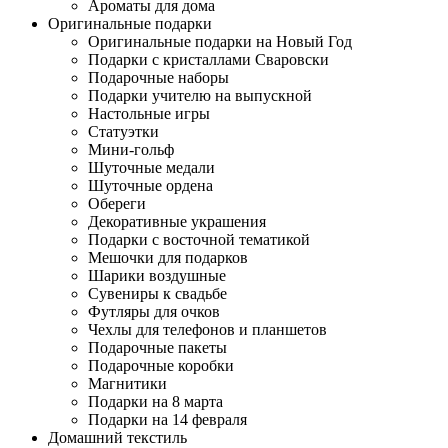
Ароматы для дома
Оригинальные подарки
Оригинальные подарки на Новый Год
Подарки с кристаллами Сваровски
Подарочные наборы
Подарки учителю на выпускной
Настольные игры
Статуэтки
Мини-гольф
Шуточные медали
Шуточные ордена
Обереги
Декоративные украшения
Подарки с восточной тематикой
Мешочки для подарков
Шарики воздушные
Сувениры к свадьбе
Футляры для очков
Чехлы для телефонов и планшетов
Подарочные пакеты
Подарочные коробки
Магнитики
Подарки на 8 марта
Подарки на 14 февраля
Домашний текстиль