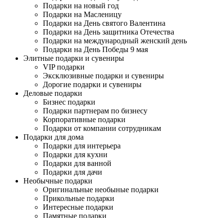
Подарки на новый год
Подарки на Масленицу
Подарки на День святого Валентина
Подарки на День защитника Отечества
Подарки на международный женский день
Подарки на День Победы 9 мая
Элитные подарки и сувениры
VIP подарки
Эксклюзивные подарки и сувениры
Дорогие подарки и сувениры
Деловые подарки
Бизнес подарки
Подарки партнерам по бизнесу
Корпоративные подарки
Подарки от компании сотрудникам
Подарки для дома
Подарки для интерьера
Подарки для кухни
Подарки для ванной
Подарки для дачи
Необычные подарки
Оригинальные необыные подарки
Прикольные подарки
Интересные подарки
Памятные подарки