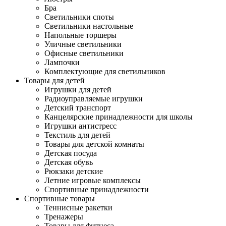
Бра
Светильники споты
Светильники настольные
Напольные торшеры
Уличные светильники
Офисные светильники
Лампочки
Комплектующие для светильников
Товары для детей
Игрушки для детей
Радиоуправляемые игрушки
Детский транспорт
Канцелярские принадлежности для школы
Игрушки антистресс
Текстиль для детей
Товары для детской комнаты
Детская посуда
Детская обувь
Рюкзаки детские
Летние игровые комплексы
Спортивные принадлежности
Спортивные товары
Теннисные ракетки
Тренажеры
Товары для фитнеса