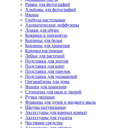
Рамки для фотографий
Альбомы для фотографий
Иконы
Глобусы настольные
Ароматические диффузоры
Ложки для обуви
Коврики в прихожую
Корзины для белья
Корзины для хранения
Крючки настенные
Лейки для растений
Подставки для зонтов
Подставки для книг
Подставки для тарелок
Подставки для украшений
Органайзеры для дома
Ящики для хранения
Стопперы для окон и дверей
Ручки дверные
Флаконы для духов и жидкого мыла
Шкуры натуральные
Аксессуары для ванных комнат
Аксессуары для туалета
Чистящие средства
Аксессуары для уборки