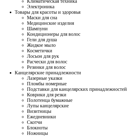
Климатическая техника
Электроника
Товары для красоты и здоровья
Маски для сна
Медицинские изделия
Шампуни
Кондиционеры для волос
Гели для душа
Жидкое мыло
Косметички
Лосьон для рук
Расчески для волос
Резинки для волос
Канцелярские принадлежности
Лазерные указки
Пломбы номерные
Подставки для канцелярских принадлежностей
Коврики для резки
Полотенца бумажные
Лупы канцелярские
Визитницы
Ежедневники
Скотчи
Блокноты
Ножницы