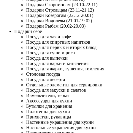
Подарки Скорпионам (23.10-22.11)
Подарки Стрельцам (23.11-21.12)
Подарки Козерогам (22.12-20.01)
Подарки Водолеям (21.01-19.02)
Подарки Рыбам (20.02-20.03)
Подарки себе
Посуда для чая и кофе
Посуда для спиртных напитков
Посуда для первых и вторых блюд
Посуда для суши и риса
Посуда для выпечки
Посуда для варки и кипячения
Посуда для жарки, тушения, томления
Столовая посуда
Посуда для десерта
Отдельные элементы для сервировки
Посуда для закуски и салатов
Измельчители, терки
Аксессуары для кухни
Бутылки для хранения
Полотенца для кухни
Прихватки, рукавицы
Настенные украшения для кухни
Настольные украшения для кухни
Натюрморты для кухни