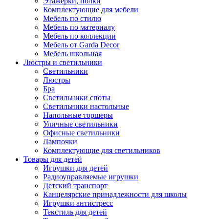
Этажерки, полки
Комплектующие для мебели
Мебель по стилю
Мебель по материалу
Мебель по коллекции
Мебель от Garda Decor
Мебель школьная
Люстры и светильники
Светильники
Люстры
Бра
Светильники споты
Светильники настольные
Напольные торшеры
Уличные светильники
Офисные светильники
Лампочки
Комплектующие для светильников
Товары для детей
Игрушки для детей
Радиоуправляемые игрушки
Детский транспорт
Канцелярские принадлежности для школы
Игрушки антистресс
Текстиль для детей