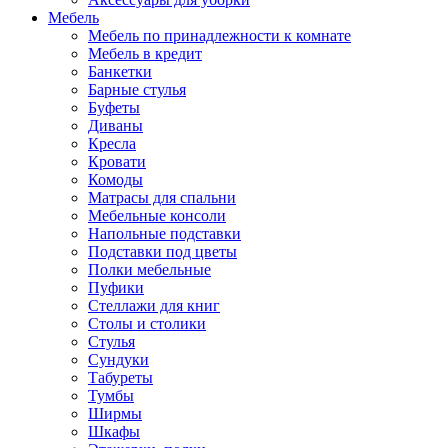
Мебель
Мебель по принадлежности к комнате
Мебель в кредит
Банкетки
Барные стулья
Буфеты
Диваны
Кресла
Кровати
Комоды
Матрасы для спальни
Мебельные консоли
Напольные подставки
Подставки под цветы
Полки мебельные
Пуфики
Стеллажи для книг
Столы и столики
Стулья
Сундуки
Табуреты
Тумбы
Ширмы
Шкафы