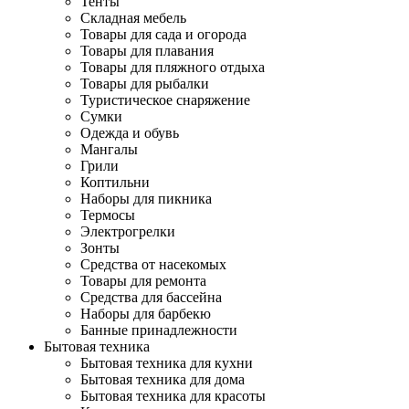
Тенты
Складная мебель
Товары для сада и огорода
Товары для плавания
Товары для пляжного отдыха
Товары для рыбалки
Туристическое снаряжение
Сумки
Одежда и обувь
Мангалы
Грили
Коптильни
Наборы для пикника
Термосы
Электрогрелки
Зонты
Средства от насекомых
Товары для ремонта
Средства для бассейна
Наборы для барбекю
Банные принадлежности
Бытовая техника
Бытовая техника для кухни
Бытовая техника для дома
Бытовая техника для красоты