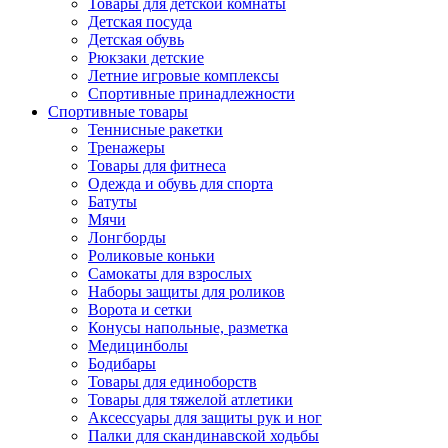
Товары для детской комнаты
Детская посуда
Детская обувь
Рюкзаки детские
Летние игровые комплексы
Спортивные принадлежности
Спортивные товары
Теннисные ракетки
Тренажеры
Товары для фитнеса
Одежда и обувь для спорта
Батуты
Мячи
Лонгборды
Роликовые коньки
Самокаты для взрослых
Наборы защиты для роликов
Ворота и сетки
Конусы напольные, разметка
Медицинболы
Бодибары
Товары для единоборств
Товары для тяжелой атлетики
Аксессуары для защиты рук и ног
Палки для скандинавской ходьбы