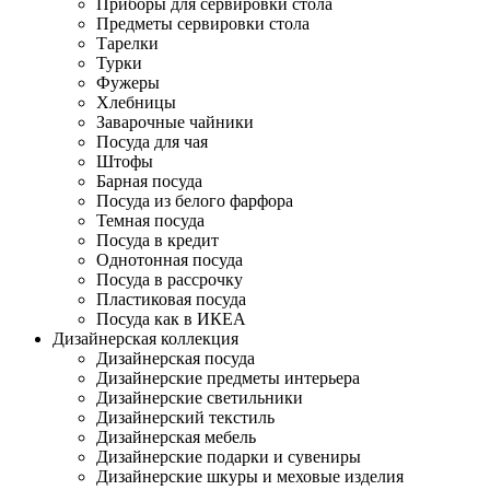
Приборы для сервировки стола
Предметы сервировки стола
Тарелки
Турки
Фужеры
Хлебницы
Заварочные чайники
Посуда для чая
Штофы
Барная посуда
Посуда из белого фарфора
Темная посуда
Посуда в кредит
Однотонная посуда
Посуда в рассрочку
Пластиковая посуда
Посуда как в ИКЕА
Дизайнерская коллекция
Дизайнерская посуда
Дизайнерские предметы интерьера
Дизайнерские светильники
Дизайнерский текстиль
Дизайнерская мебель
Дизайнерские подарки и сувениры
Дизайнерские шкуры и меховые изделия