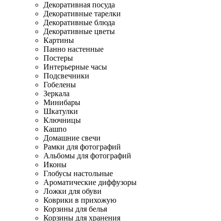
Декоративная посуда
Декоративные тарелки
Декоративные блюда
Декоративные цветы
Картины
Панно настенные
Постеры
Интерьерные часы
Подсвечники
Гобелены
Зеркала
Минибары
Шкатулки
Ключницы
Кашпо
Домашние свечи
Рамки для фотографий
Альбомы для фотографий
Иконы
Глобусы настольные
Ароматические диффузоры
Ложки для обуви
Коврики в прихожую
Корзины для белья
Корзины для хранения