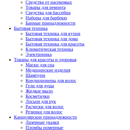
Средства от насекомых
Товары для ремонта
Средства для бассейна
Наборы для барбекю
Банные принадлежности
Бытовая техника
Бытовая техника для кухни
Бытовая техника для дома
Бытовая техника для красоты
Климатическая техника
Электроника
Товары для красоты и здоровья
Маски для сна
Медицинские изделия
Шампуни
Кондиционеры для волос
Гели для душа
Жидкое мыло
Косметички
Лосьон для рук
Расчески для волос
Резинки для волос
Канцелярские принадлежности
Лазерные указки
Пломбы номерные