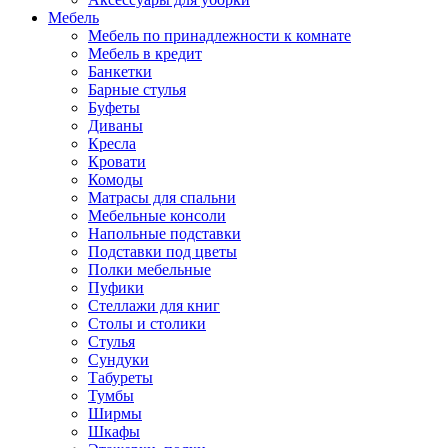
Мебель
Мебель по принадлежности к комнате
Мебель в кредит
Банкетки
Барные стулья
Буфеты
Диваны
Кресла
Кровати
Комоды
Матрасы для спальни
Мебельные консоли
Напольные подставки
Подставки под цветы
Полки мебельные
Пуфики
Стеллажи для книг
Столы и столики
Стулья
Сундуки
Табуреты
Тумбы
Ширмы
Шкафы