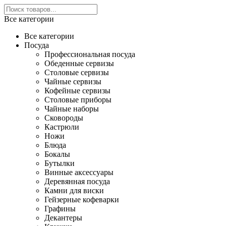
Все категории
Все категории
Посуда
Профессиональная посуда
Обеденные сервизы
Столовые сервизы
Чайные сервизы
Кофейные сервизы
Столовые приборы
Чайные наборы
Сковороды
Кастрюли
Ножи
Блюда
Бокалы
Бутылки
Винные аксессуары
Деревянная посуда
Камни для виски
Гейзерные кофеварки
Графины
Декантеры