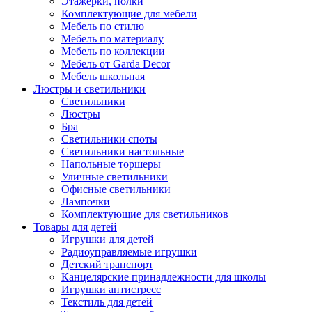
Этажерки, полки
Комплектующие для мебели
Мебель по стилю
Мебель по материалу
Мебель по коллекции
Мебель от Garda Decor
Мебель школьная
Люстры и светильники
Светильники
Люстры
Бра
Светильники споты
Светильники настольные
Напольные торшеры
Уличные светильники
Офисные светильники
Лампочки
Комплектующие для светильников
Товары для детей
Игрушки для детей
Радиоуправляемые игрушки
Детский транспорт
Канцелярские принадлежности для школы
Игрушки антистресс
Текстиль для детей