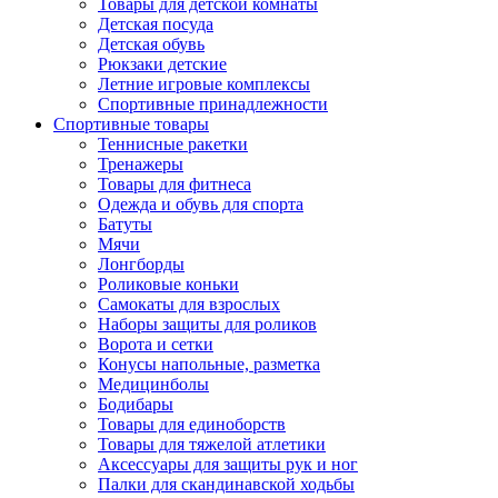
Товары для детской комнаты
Детская посуда
Детская обувь
Рюкзаки детские
Летние игровые комплексы
Спортивные принадлежности
Спортивные товары
Теннисные ракетки
Тренажеры
Товары для фитнеса
Одежда и обувь для спорта
Батуты
Мячи
Лонгборды
Роликовые коньки
Самокаты для взрослых
Наборы защиты для роликов
Ворота и сетки
Конусы напольные, разметка
Медицинболы
Бодибары
Товары для единоборств
Товары для тяжелой атлетики
Аксессуары для защиты рук и ног
Палки для скандинавской ходьбы