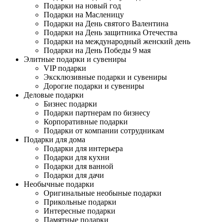
Подарки на новый год
Подарки на Масленицу
Подарки на День святого Валентина
Подарки на День защитника Отечества
Подарки на международный женский день
Подарки на День Победы 9 мая
Элитные подарки и сувениры
VIP подарки
Эксклюзивные подарки и сувениры
Дорогие подарки и сувениры
Деловые подарки
Бизнес подарки
Подарки партнерам по бизнесу
Корпоративные подарки
Подарки от компании сотрудникам
Подарки для дома
Подарки для интерьера
Подарки для кухни
Подарки для ванной
Подарки для дачи
Необычные подарки
Оригинальные необыные подарки
Прикольные подарки
Интересные подарки
Памятные подарки