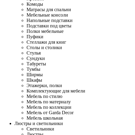
Комоды
Матрасы для спальни
Мебельные консоли
Напольные подставки
Подставки под цветы
Полки мебельные
Пуфики
Стеллажи для книг
Столы и столики
Стулья
Сундуки
Табуреты
Тумбы
Ширмы
Шкафы
Этажерки, полки
Комплектующие для мебели
Мебель по стилю
Мебель по материалу
Мебель по коллекции
Мебель от Garda Decor
Мебель школьная
Люстры и светильники
Светильники
Люстры