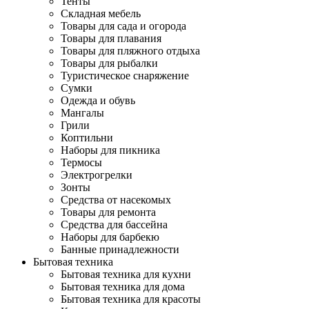
Тенты
Складная мебель
Товары для сада и огорода
Товары для плавания
Товары для пляжного отдыха
Товары для рыбалки
Туристическое снаряжение
Сумки
Одежда и обувь
Мангалы
Грили
Коптильни
Наборы для пикника
Термосы
Электрогрелки
Зонты
Средства от насекомых
Товары для ремонта
Средства для бассейна
Наборы для барбекю
Банные принадлежности
Бытовая техника
Бытовая техника для кухни
Бытовая техника для дома
Бытовая техника для красоты