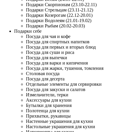
Подарки Скорпионам (23.10-22.11)
Подарки Стрельцам (23.11-21.12)
Подарки Козерогам (22.12-20.01)
Подарки Водолеям (21.01-19.02)
Подарки Рыбам (20.02-20.03)
Подарки себе
Посуда для чая и кофе
Посуда для спиртных напитков
Посуда для первых и вторых блюд
Посуда для суши и риса
Посуда для выпечки
Посуда для варки и кипячения
Посуда для жарки, тушения, томления
Столовая посуда
Посуда для десерта
Отдельные элементы для сервировки
Посуда для закуски и салатов
Измельчители, терки
Аксессуары для кухни
Бутылки для хранения
Полотенца для кухни
Прихватки, рукавицы
Настенные украшения для кухни
Настольные украшения для кухни
Натюрморты для кухни