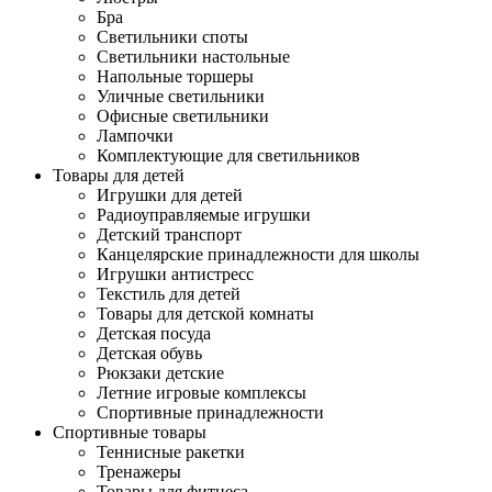
Бра
Светильники споты
Светильники настольные
Напольные торшеры
Уличные светильники
Офисные светильники
Лампочки
Комплектующие для светильников
Товары для детей
Игрушки для детей
Радиоуправляемые игрушки
Детский транспорт
Канцелярские принадлежности для школы
Игрушки антистресс
Текстиль для детей
Товары для детской комнаты
Детская посуда
Детская обувь
Рюкзаки детские
Летние игровые комплексы
Спортивные принадлежности
Спортивные товары
Теннисные ракетки
Тренажеры
Товары для фитнеса