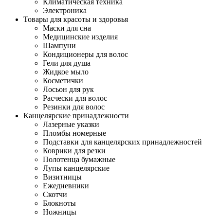
Климатическая техника
Электроника
Товары для красоты и здоровья
Маски для сна
Медицинские изделия
Шампуни
Кондиционеры для волос
Гели для душа
Жидкое мыло
Косметички
Лосьон для рук
Расчески для волос
Резинки для волос
Канцелярские принадлежности
Лазерные указки
Пломбы номерные
Подставки для канцелярских принадлежностей
Коврики для резки
Полотенца бумажные
Лупы канцелярские
Визитницы
Ежедневники
Скотчи
Блокноты
Ножницы