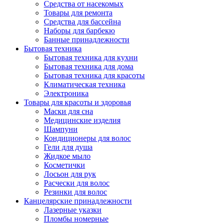
Средства от насекомых
Товары для ремонта
Средства для бассейна
Наборы для барбекю
Банные принадлежности
Бытовая техника
Бытовая техника для кухни
Бытовая техника для дома
Бытовая техника для красоты
Климатическая техника
Электроника
Товары для красоты и здоровья
Маски для сна
Медицинские изделия
Шампуни
Кондиционеры для волос
Гели для душа
Жидкое мыло
Косметички
Лосьон для рук
Расчески для волос
Резинки для волос
Канцелярские принадлежности
Лазерные указки
Пломбы номерные