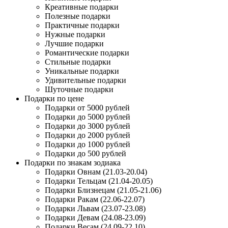
Креативные подарки
Полезные подарки
Практичные подарки
Нужные подарки
Лучшие подарки
Романтические подарки
Стильные подарки
Уникальные подарки
Удивительные подарки
Шуточные подарки
Подарки по цене
Подарки от 5000 рублей
Подарки до 5000 рублей
Подарки до 3000 рублей
Подарки до 2000 рублей
Подарки до 1000 рублей
Подарки до 500 рублей
Подарки по знакам зодиака
Подарки Овнам (21.03-20.04)
Подарки Тельцам (21.04-20.05)
Подарки Близнецам (21.05-21.06)
Подарки Ракам (22.06-22.07)
Подарки Львам (23.07-23.08)
Подарки Девам (24.08-23.09)
Подарки Весам (24.09-22.10)