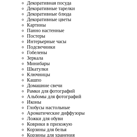
Декоративная посуда
Декоративные тарелки
Декоративные блюда
Декоративные цветы
Картины
Панно настенные
Постеры
Интерьерные часы
Подсвечники
Гобелены
Зеркала
Минибары
Шкатулки
Ключницы
Кашпо
Домашние свечи
Рамки для фотографий
Альбомы для фотографий
Иконы
Глобусы настольные
Ароматические диффузоры
Ложки для обуви
Коврики в прихожую
Корзины для белья
Корзины для хранения