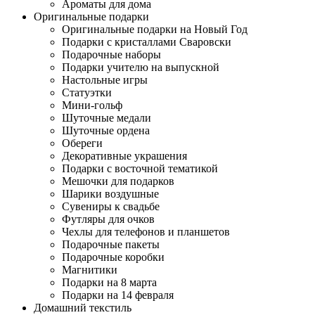
Ароматы для дома
Оригинальные подарки
Оригинальные подарки на Новый Год
Подарки с кристаллами Сваровски
Подарочные наборы
Подарки учителю на выпускной
Настольные игры
Статуэтки
Мини-гольф
Шуточные медали
Шуточные ордена
Обереги
Декоративные украшения
Подарки с восточной тематикой
Мешочки для подарков
Шарики воздушные
Сувениры к свадьбе
Футляры для очков
Чехлы для телефонов и планшетов
Подарочные пакеты
Подарочные коробки
Магнитики
Подарки на 8 марта
Подарки на 14 февраля
Домашний текстиль