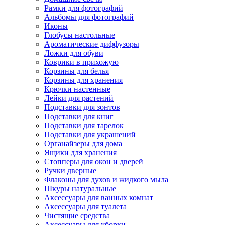
Рамки для фотографий
Альбомы для фотографий
Иконы
Глобусы настольные
Ароматические диффузоры
Ложки для обуви
Коврики в прихожую
Корзины для белья
Корзины для хранения
Крючки настенные
Лейки для растений
Подставки для зонтов
Подставки для книг
Подставки для тарелок
Подставки для украшений
Органайзеры для дома
Ящики для хранения
Стопперы для окон и дверей
Ручки дверные
Флаконы для духов и жидкого мыла
Шкуры натуральные
Аксессуары для ванных комнат
Аксессуары для туалета
Чистящие средства
Аксессуары для уборки