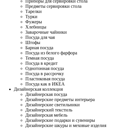
Приборы для сервировки стола
Предметы сервировки стола
Тарелки
Турки
Фужеры
Хлебницы
Заварочные чайники
Посуда для чая
Штофы
Барная посуда
Посуда из белого фарфора
Темная посуда
Посуда в кредит
Однотонная посуда
Посуда в рассрочку
Пластиковая посуда
Посуда как в ИКЕА
Дизайнерская коллекция
Дизайнерская посуда
Дизайнерские предметы интерьера
Дизайнерские светильники
Дизайнерский текстиль
Дизайнерская мебель
Дизайнерские подарки и сувениры
Дизайнерские шкуры и меховые изделия