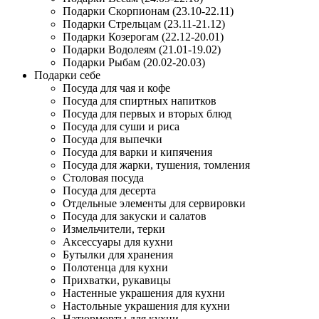
Подарки Скорпионам (23.10-22.11)
Подарки Стрельцам (23.11-21.12)
Подарки Козерогам (22.12-20.01)
Подарки Водолеям (21.01-19.02)
Подарки Рыбам (20.02-20.03)
Подарки себе
Посуда для чая и кофе
Посуда для спиртных напитков
Посуда для первых и вторых блюд
Посуда для суши и риса
Посуда для выпечки
Посуда для варки и кипячения
Посуда для жарки, тушения, томления
Столовая посуда
Посуда для десерта
Отдельные элементы для сервировки
Посуда для закуски и салатов
Измельчители, терки
Аксессуары для кухни
Бутылки для хранения
Полотенца для кухни
Прихватки, рукавицы
Настенные украшения для кухни
Настольные украшения для кухни
Натюрморты для кухни