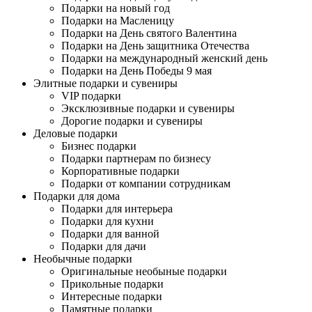
Подарки на новый год
Подарки на Масленицу
Подарки на День святого Валентина
Подарки на День защитника Отечества
Подарки на международный женский день
Подарки на День Победы 9 мая
Элитные подарки и сувениры
VIP подарки
Эксклюзивные подарки и сувениры
Дорогие подарки и сувениры
Деловые подарки
Бизнес подарки
Подарки партнерам по бизнесу
Корпоративные подарки
Подарки от компании сотрудникам
Подарки для дома
Подарки для интерьера
Подарки для кухни
Подарки для ванной
Подарки для дачи
Необычные подарки
Оригинальные необыные подарки
Прикольные подарки
Интересные подарки
Памятные подарки