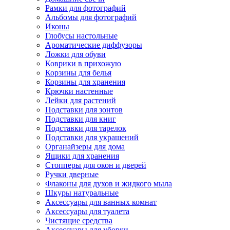
Рамки для фотографий
Альбомы для фотографий
Иконы
Глобусы настольные
Ароматические диффузоры
Ложки для обуви
Коврики в прихожую
Корзины для белья
Корзины для хранения
Крючки настенные
Лейки для растений
Подставки для зонтов
Подставки для книг
Подставки для тарелок
Подставки для украшений
Органайзеры для дома
Ящики для хранения
Стопперы для окон и дверей
Ручки дверные
Флаконы для духов и жидкого мыла
Шкуры натуральные
Аксессуары для ванных комнат
Аксессуары для туалета
Чистящие средства
Аксессуары для уборки