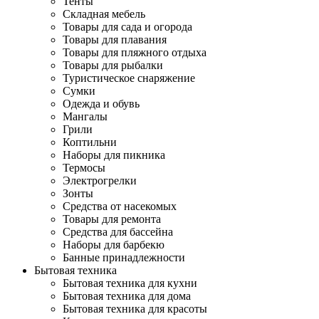
Тенты
Складная мебель
Товары для сада и огорода
Товары для плавания
Товары для пляжного отдыха
Товары для рыбалки
Туристическое снаряжение
Сумки
Одежда и обувь
Мангалы
Грили
Коптильни
Наборы для пикника
Термосы
Электрогрелки
Зонты
Средства от насекомых
Товары для ремонта
Средства для бассейна
Наборы для барбекю
Банные принадлежности
Бытовая техника
Бытовая техника для кухни
Бытовая техника для дома
Бытовая техника для красоты