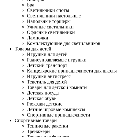
Бра
Светильники споты
Светильники настольные
Напольные торшеры
Уличные светильники
Офисные светильники
Лампочки
Комплектующие для светильников
Товары для детей
Игрушки для детей
Радиоуправляемые игрушки
Детский транспорт
Канцелярские принадлежности для школы
Игрушки антистресс
Текстиль для детей
Товары для детской комнаты
Детская посуда
Детская обувь
Рюкзаки детские
Летние игровые комплексы
Спортивные принадлежности
Спортивные товары
Теннисные ракетки
Тренажеры
Товары для фитнеса