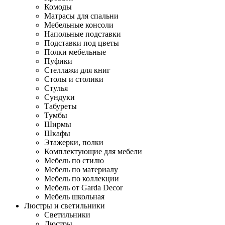
Комоды
Матрасы для спальни
Мебельные консоли
Напольные подставки
Подставки под цветы
Полки мебельные
Пуфики
Стеллажи для книг
Столы и столики
Стулья
Сундуки
Табуреты
Тумбы
Ширмы
Шкафы
Этажерки, полки
Комплектующие для мебели
Мебель по стилю
Мебель по материалу
Мебель по коллекции
Мебель от Garda Decor
Мебель школьная
Люстры и светильники
Светильники
Люстры