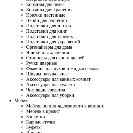
Корзины для белья
Корзины для хранения
Крючки настенные
Лейки для растений
Подставки для зонтов
Подставки для книг
Подставки для тарелок
Подставки для украшений
Органайзеры для дома
Ящики для хранения
Стопперы для окон и дверей
Ручки дверные
Флаконы для духов и жидкого мыла
Шкуры натуральные
Аксессуары для ванных комнат
Аксессуары для туалета
Чистящие средства
Аксессуары для уборки
Мебель
Мебель по принадлежности к комнате
Мебель в кредит
Банкетки
Барные стулья
Буфеты
Диваны