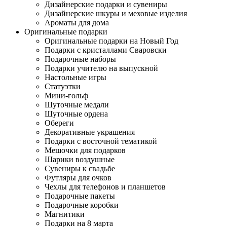
Дизайнерские подарки и сувениры
Дизайнерские шкуры и меховые изделия
Ароматы для дома
Оригинальные подарки
Оригинальные подарки на Новый Год
Подарки с кристаллами Сваровски
Подарочные наборы
Подарки учителю на выпускной
Настольные игры
Статуэтки
Мини-гольф
Шуточные медали
Шуточные ордена
Обереги
Декоративные украшения
Подарки с восточной тематикой
Мешочки для подарков
Шарики воздушные
Сувениры к свадьбе
Футляры для очков
Чехлы для телефонов и планшетов
Подарочные пакеты
Подарочные коробки
Магнитики
Подарки на 8 марта