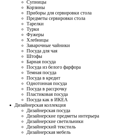
Супницы
Корзины
Приборы для сервировки стола
Предметы сервировки стола
Тарелки
Турки
Фужеры
Хлебницы
Заварочные чайники
Посуда для чая
Штофы
Барная посуда
Посуда из белого фарфора
Темная посуда
Посуда в кредит
Однотонная посуда
Посуда в рассрочку
Пластиковая посуда
Посуда как в ИКЕА
Дизайнерская коллекция
Дизайнерская посуда
Дизайнерские предметы интерьера
Дизайнерские светильники
Дизайнерский текстиль
Дизайнерская мебель