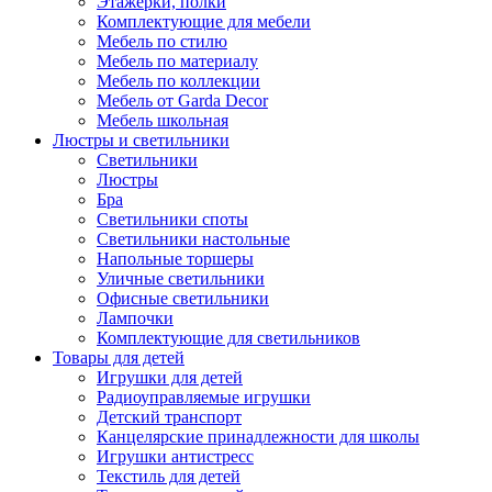
Этажерки, полки
Комплектующие для мебели
Мебель по стилю
Мебель по материалу
Мебель по коллекции
Мебель от Garda Decor
Мебель школьная
Люстры и светильники
Светильники
Люстры
Бра
Светильники споты
Светильники настольные
Напольные торшеры
Уличные светильники
Офисные светильники
Лампочки
Комплектующие для светильников
Товары для детей
Игрушки для детей
Радиоуправляемые игрушки
Детский транспорт
Канцелярские принадлежности для школы
Игрушки антистресс
Текстиль для детей