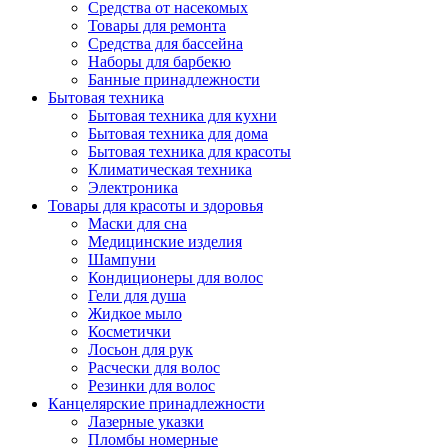
Средства от насекомых
Товары для ремонта
Средства для бассейна
Наборы для барбекю
Банные принадлежности
Бытовая техника
Бытовая техника для кухни
Бытовая техника для дома
Бытовая техника для красоты
Климатическая техника
Электроника
Товары для красоты и здоровья
Маски для сна
Медицинские изделия
Шампуни
Кондиционеры для волос
Гели для душа
Жидкое мыло
Косметички
Лосьон для рук
Расчески для волос
Резинки для волос
Канцелярские принадлежности
Лазерные указки
Пломбы номерные