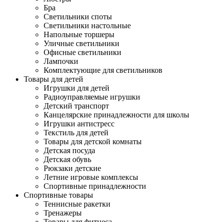
Бра
Светильники споты
Светильники настольные
Напольные торшеры
Уличные светильники
Офисные светильники
Лампочки
Комплектующие для светильников
Товары для детей
Игрушки для детей
Радиоуправляемые игрушки
Детский транспорт
Канцелярские принадлежности для школы
Игрушки антистресс
Текстиль для детей
Товары для детской комнаты
Детская посуда
Детская обувь
Рюкзаки детские
Летние игровые комплексы
Спортивные принадлежности
Спортивные товары
Теннисные ракетки
Тренажеры
Товары для фитнеса