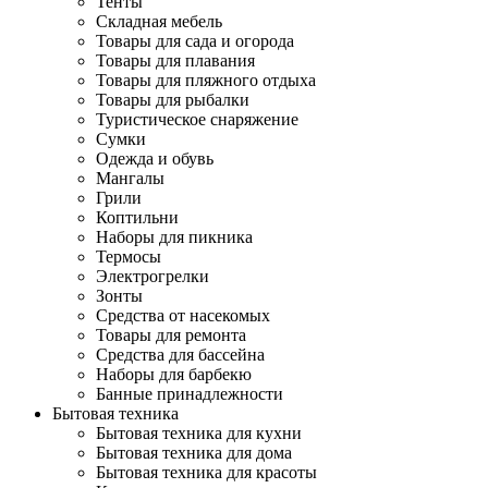
Тенты
Складная мебель
Товары для сада и огорода
Товары для плавания
Товары для пляжного отдыха
Товары для рыбалки
Туристическое снаряжение
Сумки
Одежда и обувь
Мангалы
Грили
Коптильни
Наборы для пикника
Термосы
Электрогрелки
Зонты
Средства от насекомых
Товары для ремонта
Средства для бассейна
Наборы для барбекю
Банные принадлежности
Бытовая техника
Бытовая техника для кухни
Бытовая техника для дома
Бытовая техника для красоты