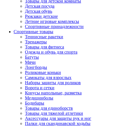
Товары для детской комнаты
Детская посуда
Детская обувь
Рюкзаки детские
Летние игровые комплексы
Спортивные принадлежности
Спортивные товары
Теннисные ракетки
Тренажеры
Товары для фитнеса
Одежда и обувь для спорта
Батуты
Мячи
Лонгборды
Роликовые коньки
Самокаты для взрослых
Наборы защиты для роликов
Ворота и сетки
Конусы напольные, разметка
Медицинболы
Бодибары
Товары для единоборств
Товары для тяжелой атлетики
Аксессуары для защиты рук и ног
Палки для скандинавской ходьбы