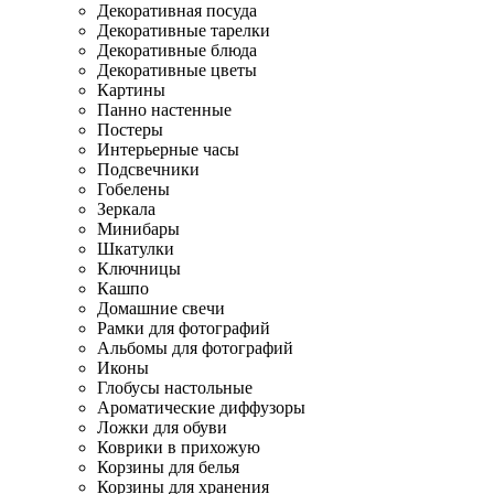
Декоративная посуда
Декоративные тарелки
Декоративные блюда
Декоративные цветы
Картины
Панно настенные
Постеры
Интерьерные часы
Подсвечники
Гобелены
Зеркала
Минибары
Шкатулки
Ключницы
Кашпо
Домашние свечи
Рамки для фотографий
Альбомы для фотографий
Иконы
Глобусы настольные
Ароматические диффузоры
Ложки для обуви
Коврики в прихожую
Корзины для белья
Корзины для хранения