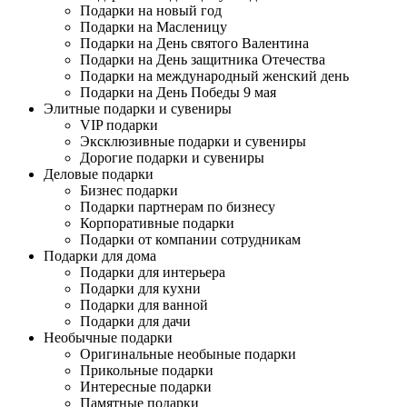
Подарки на новый год
Подарки на Масленицу
Подарки на День святого Валентина
Подарки на День защитника Отечества
Подарки на международный женский день
Подарки на День Победы 9 мая
Элитные подарки и сувениры
VIP подарки
Эксклюзивные подарки и сувениры
Дорогие подарки и сувениры
Деловые подарки
Бизнес подарки
Подарки партнерам по бизнесу
Корпоративные подарки
Подарки от компании сотрудникам
Подарки для дома
Подарки для интерьера
Подарки для кухни
Подарки для ванной
Подарки для дачи
Необычные подарки
Оригинальные необыные подарки
Прикольные подарки
Интересные подарки
Памятные подарки