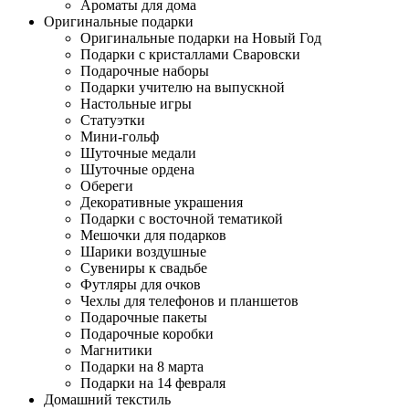
Ароматы для дома
Оригинальные подарки
Оригинальные подарки на Новый Год
Подарки с кристаллами Сваровски
Подарочные наборы
Подарки учителю на выпускной
Настольные игры
Статуэтки
Мини-гольф
Шуточные медали
Шуточные ордена
Обереги
Декоративные украшения
Подарки с восточной тематикой
Мешочки для подарков
Шарики воздушные
Сувениры к свадьбе
Футляры для очков
Чехлы для телефонов и планшетов
Подарочные пакеты
Подарочные коробки
Магнитики
Подарки на 8 марта
Подарки на 14 февраля
Домашний текстиль