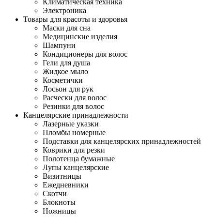
Климатическая техника
Электроника
Товары для красоты и здоровья
Маски для сна
Медицинские изделия
Шампуни
Кондиционеры для волос
Гели для душа
Жидкое мыло
Косметички
Лосьон для рук
Расчески для волос
Резинки для волос
Канцелярские принадлежности
Лазерные указки
Пломбы номерные
Подставки для канцелярских принадлежностей
Коврики для резки
Полотенца бумажные
Лупы канцелярские
Визитницы
Ежедневники
Скотчи
Блокноты
Ножницы