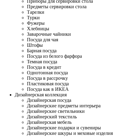
Приборы для сервировки стола
Предметы сервировки стола
Тарелки
Турки
Фужеры
Хлебницы
Заварочные чайники
Посуда для чая
Штофы
Барная посуда
Посуда из белого фарфора
Темная посуда
Посуда в кредит
Однотонная посуда
Посуда в рассрочку
Пластиковая посуда
Посуда как в ИКЕА
Дизайнерская коллекция
Дизайнерская посуда
Дизайнерские предметы интерьера
Дизайнерские светильники
Дизайнерский текстиль
Дизайнерская мебель
Дизайнерские подарки и сувениры
Дизайнерские шкуры и меховые изделия