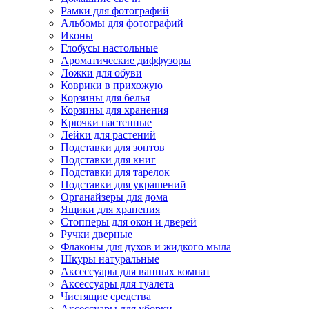
Рамки для фотографий
Альбомы для фотографий
Иконы
Глобусы настольные
Ароматические диффузоры
Ложки для обуви
Коврики в прихожую
Корзины для белья
Корзины для хранения
Крючки настенные
Лейки для растений
Подставки для зонтов
Подставки для книг
Подставки для тарелок
Подставки для украшений
Органайзеры для дома
Ящики для хранения
Стопперы для окон и дверей
Ручки дверные
Флаконы для духов и жидкого мыла
Шкуры натуральные
Аксессуары для ванных комнат
Аксессуары для туалета
Чистящие средства
Аксессуары для уборки