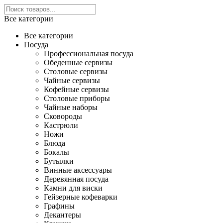
Все категории
Все категории
Посуда
Профессиональная посуда
Обеденные сервизы
Столовые сервизы
Чайные сервизы
Кофейные сервизы
Столовые приборы
Чайные наборы
Сковороды
Кастрюли
Ножи
Блюда
Бокалы
Бутылки
Винные аксессуары
Деревянная посуда
Камни для виски
Гейзерные кофеварки
Графины
Декантеры