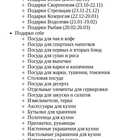
Подарки Скорпионам (23.10-22.11)
Подарки Стрельцам (23.11-21.12)
Подарки Козерогам (22.12-20.01)
Подарки Водолеям (21.01-19.02)
Подарки Рыбам (20.02-20.03)
Подарки себе
Посуда для чая и кофе
Посуда для спиртных напитков
Посуда для первых и вторых блюд
Посуда для суши и риса
Посуда для выпечки
Посуда для варки и кипячения
Посуда для жарки, тушения, томления
Столовая посуда
Посуда для десерта
Отдельные элементы для сервировки
Посуда для закуски и салатов
Измельчители, терки
Аксессуары для кухни
Бутылки для хранения
Полотенца для кухни
Прихватки, рукавицы
Настенные украшения для кухни
Настольные украшения для кухни
Натюрморты для кухни