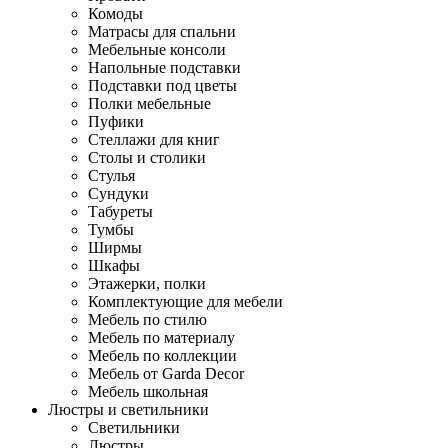
Комоды
Матрасы для спальни
Мебельные консоли
Напольные подставки
Подставки под цветы
Полки мебельные
Пуфики
Стеллажи для книг
Столы и столики
Стулья
Сундуки
Табуреты
Тумбы
Ширмы
Шкафы
Этажерки, полки
Комплектующие для мебели
Мебель по стилю
Мебель по материалу
Мебель по коллекции
Мебель от Garda Decor
Мебель школьная
Люстры и светильники
Светильники
Люстры