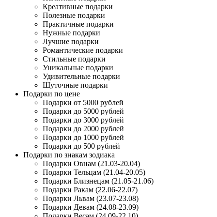
Креативные подарки
Полезные подарки
Практичные подарки
Нужные подарки
Лучшие подарки
Романтические подарки
Стильные подарки
Уникальные подарки
Удивительные подарки
Шуточные подарки
Подарки по цене
Подарки от 5000 рублей
Подарки до 5000 рублей
Подарки до 3000 рублей
Подарки до 2000 рублей
Подарки до 1000 рублей
Подарки до 500 рублей
Подарки по знакам зодиака
Подарки Овнам (21.03-20.04)
Подарки Тельцам (21.04-20.05)
Подарки Близнецам (21.05-21.06)
Подарки Ракам (22.06-22.07)
Подарки Львам (23.07-23.08)
Подарки Девам (24.08-23.09)
Подарки Весам (24.09-22.10)