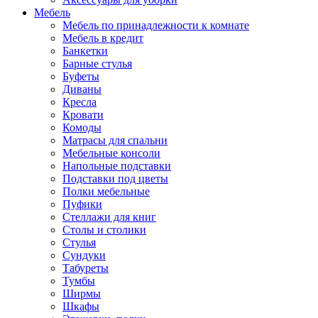
Мебель
Мебель по принадлежности к комнате
Мебель в кредит
Банкетки
Барные стулья
Буфеты
Диваны
Кресла
Кровати
Комоды
Матрасы для спальни
Мебельные консоли
Напольные подставки
Подставки под цветы
Полки мебельные
Пуфики
Стеллажи для книг
Столы и столики
Стулья
Сундуки
Табуреты
Тумбы
Ширмы
Шкафы