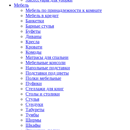
Мебель
Мебель по принадлежности к комнате
Мебель в кредит
Банкетки
Барные стулья
Буфеты
Диваны
Кресла
Кровати
Комоды
Матрасы для спальни
Мебельные консоли
Напольные подставки
Подставки под цветы
Полки мебельные
Пуфики
Стеллажи для книг
Столы и столики
Стулья
Сундуки
Табуреты
Тумбы
Ширмы
Шкафы