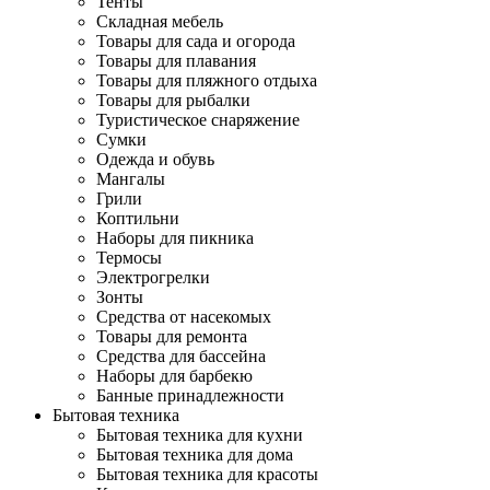
Тенты
Складная мебель
Товары для сада и огорода
Товары для плавания
Товары для пляжного отдыха
Товары для рыбалки
Туристическое снаряжение
Сумки
Одежда и обувь
Мангалы
Грили
Коптильни
Наборы для пикника
Термосы
Электрогрелки
Зонты
Средства от насекомых
Товары для ремонта
Средства для бассейна
Наборы для барбекю
Банные принадлежности
Бытовая техника
Бытовая техника для кухни
Бытовая техника для дома
Бытовая техника для красоты