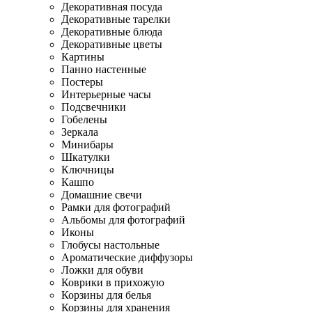
Декоративная посуда
Декоративные тарелки
Декоративные блюда
Декоративные цветы
Картины
Панно настенные
Постеры
Интерьерные часы
Подсвечники
Гобелены
Зеркала
Минибары
Шкатулки
Ключницы
Кашпо
Домашние свечи
Рамки для фотографий
Альбомы для фотографий
Иконы
Глобусы настольные
Ароматические диффузоры
Ложки для обуви
Коврики в прихожую
Корзины для белья
Корзины для хранения