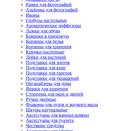
Рамки для фотографий
Альбомы для фотографий
Иконы
Глобусы настольные
Ароматические диффузоры
Ложки для обуви
Коврики в прихожую
Корзины для белья
Корзины для хранения
Крючки настенные
Лейки для растений
Подставки для зонтов
Подставки для книг
Подставки для тарелок
Подставки для украшений
Органайзеры для дома
Ящики для хранения
Стопперы для окон и дверей
Ручки дверные
Флаконы для духов и жидкого мыла
Шкуры натуральные
Аксессуары для ванных комнат
Аксессуары для туалета
Чистящие средства
Аксессуары для уборки