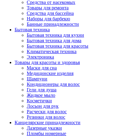
Средства от насекомых
Товары для ремонта
Средства для бассейна
Наборы для барбекю
Банные принадлежности
Бытовая техника
Бытовая техника для кухни
Бытовая техника для дома
Бытовая техника для красоты
Климатическая техника
Электроника
Товары для красоты и здоровья
Маски для сна
Медицинские изделия
Шампуни
Кондиционеры для волос
Гели для душа
Жидкое мыло
Косметички
Лосьон для рук
Расчески для волос
Резинки для волос
Канцелярские принадлежности
Лазерные указки
Пломбы номерные