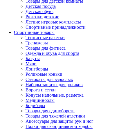
Товары для детской комнаты
Детская посуда
Детская обувь
Рюкзаки детские
Летние игровые комплексы
Спортивные принадлежности
Спортивные товары
Теннисные ракетки
Тренажеры
Товары для фитнеса
Одежда и обувь для спорта
Батуты
Мячи
Лонгборды
Роликовые коньки
Самокаты для взрослых
Наборы защиты для роликов
Ворота и сетки
Конусы напольные, разметка
Медицинболы
Бодибары
Товары для единоборств
Товары для тяжелой атлетики
Аксессуары для защиты рук и ног
Палки для скандинавской ходьбы