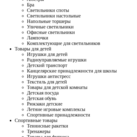
Бра
Светильники споты
Светильники настольные
Напольные торшеры
Уличные светильники
Офисные светильники
Лампочки
Комплектующие для светильников
Товары для детей
Игрушки для детей
Радиоуправляемые игрушки
Детский транспорт
Канцелярские принадлежности для школы
Игрушки антистресс
Текстиль для детей
Товары для детской комнаты
Детская посуда
Детская обувь
Рюкзаки детские
Летние игровые комплексы
Спортивные принадлежности
Спортивные товары
Теннисные ракетки
Тренажеры
Товары для фитнеса