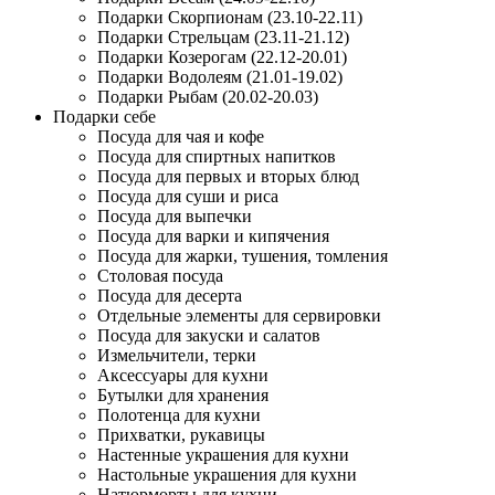
Подарки Скорпионам (23.10-22.11)
Подарки Стрельцам (23.11-21.12)
Подарки Козерогам (22.12-20.01)
Подарки Водолеям (21.01-19.02)
Подарки Рыбам (20.02-20.03)
Подарки себе
Посуда для чая и кофе
Посуда для спиртных напитков
Посуда для первых и вторых блюд
Посуда для суши и риса
Посуда для выпечки
Посуда для варки и кипячения
Посуда для жарки, тушения, томления
Столовая посуда
Посуда для десерта
Отдельные элементы для сервировки
Посуда для закуски и салатов
Измельчители, терки
Аксессуары для кухни
Бутылки для хранения
Полотенца для кухни
Прихватки, рукавицы
Настенные украшения для кухни
Настольные украшения для кухни
Натюрморты для кухни