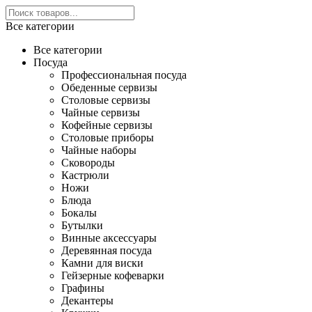
Все категории
Все категории
Посуда
Профессиональная посуда
Обеденные сервизы
Столовые сервизы
Чайные сервизы
Кофейные сервизы
Столовые приборы
Чайные наборы
Сковороды
Кастрюли
Ножи
Блюда
Бокалы
Бутылки
Винные аксессуары
Деревянная посуда
Камни для виски
Гейзерные кофеварки
Графины
Декантеры