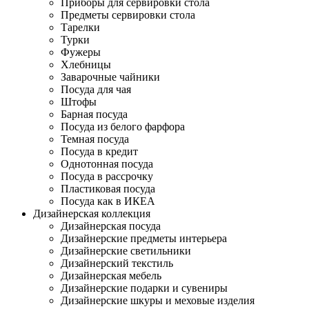
Приборы для сервировки стола
Предметы сервировки стола
Тарелки
Турки
Фужеры
Хлебницы
Заварочные чайники
Посуда для чая
Штофы
Барная посуда
Посуда из белого фарфора
Темная посуда
Посуда в кредит
Однотонная посуда
Посуда в рассрочку
Пластиковая посуда
Посуда как в ИКЕА
Дизайнерская коллекция
Дизайнерская посуда
Дизайнерские предметы интерьера
Дизайнерские светильники
Дизайнерский текстиль
Дизайнерская мебель
Дизайнерские подарки и сувениры
Дизайнерские шкуры и меховые изделия