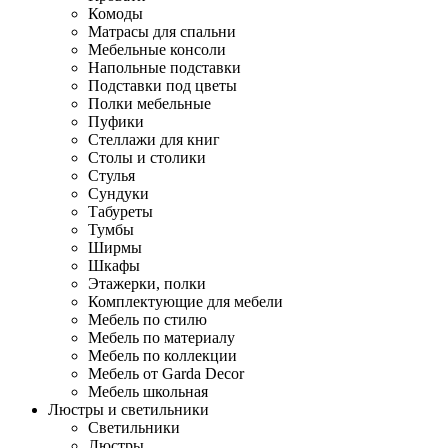
Комоды
Матрасы для спальни
Мебельные консоли
Напольные подставки
Подставки под цветы
Полки мебельные
Пуфики
Стеллажи для книг
Столы и столики
Стулья
Сундуки
Табуреты
Тумбы
Ширмы
Шкафы
Этажерки, полки
Комплектующие для мебели
Мебель по стилю
Мебель по материалу
Мебель по коллекции
Мебель от Garda Decor
Мебель школьная
Люстры и светильники
Светильники
Люстры