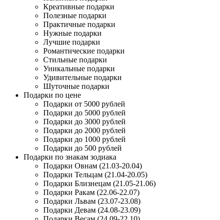
Креативные подарки
Полезные подарки
Практичные подарки
Нужные подарки
Лучшие подарки
Романтические подарки
Стильные подарки
Уникальные подарки
Удивительные подарки
Шуточные подарки
Подарки по цене
Подарки от 5000 рублей
Подарки до 5000 рублей
Подарки до 3000 рублей
Подарки до 2000 рублей
Подарки до 1000 рублей
Подарки до 500 рублей
Подарки по знакам зодиака
Подарки Овнам (21.03-20.04)
Подарки Тельцам (21.04-20.05)
Подарки Близнецам (21.05-21.06)
Подарки Ракам (22.06-22.07)
Подарки Львам (23.07-23.08)
Подарки Девам (24.08-23.09)
Подарки Весам (24.09-22.10)