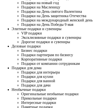
Подарки на новый год
Подарки на Масленицу
Подарки на День святого Валентина
Подарки на День защитника Отечества
Подарки на международный женский день
Подарки на День Победы 9 мая
Элитные подарки и сувениры
VIP подарки
Эксклюзивные подарки и сувениры
Дорогие подарки и сувениры
Деловые подарки
Бизнес подарки
Подарки партнерам по бизнесу
Корпоративные подарки
Подарки от компании сотрудникам
Подарки для дома
Подарки для интерьера
Подарки для кухни
Подарки для ванной
Подарки для дачи
Необычные подарки
Оригинальные необыные подарки
Прикольные подарки
Интересные подарки
Памятные подарки