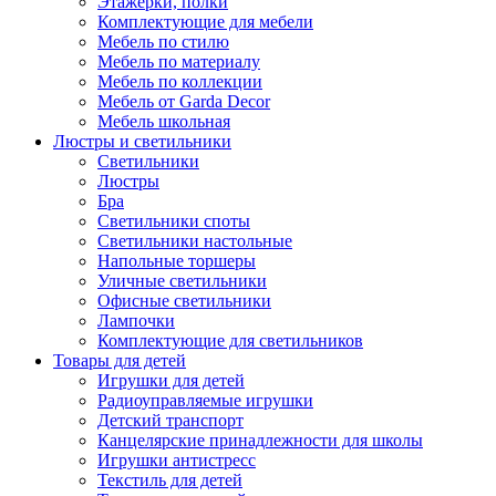
Этажерки, полки
Комплектующие для мебели
Мебель по стилю
Мебель по материалу
Мебель по коллекции
Мебель от Garda Decor
Мебель школьная
Люстры и светильники
Светильники
Люстры
Бра
Светильники споты
Светильники настольные
Напольные торшеры
Уличные светильники
Офисные светильники
Лампочки
Комплектующие для светильников
Товары для детей
Игрушки для детей
Радиоуправляемые игрушки
Детский транспорт
Канцелярские принадлежности для школы
Игрушки антистресс
Текстиль для детей