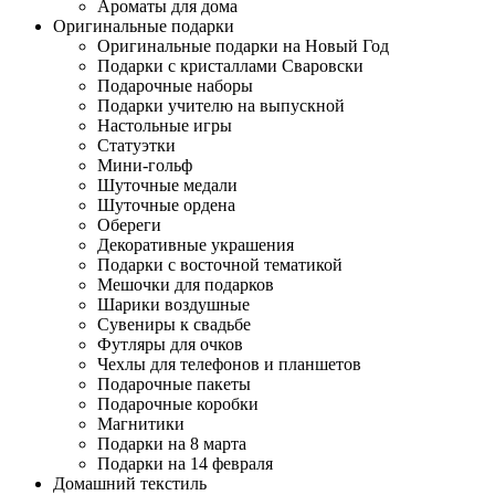
Ароматы для дома
Оригинальные подарки
Оригинальные подарки на Новый Год
Подарки с кристаллами Сваровски
Подарочные наборы
Подарки учителю на выпускной
Настольные игры
Статуэтки
Мини-гольф
Шуточные медали
Шуточные ордена
Обереги
Декоративные украшения
Подарки с восточной тематикой
Мешочки для подарков
Шарики воздушные
Сувениры к свадьбе
Футляры для очков
Чехлы для телефонов и планшетов
Подарочные пакеты
Подарочные коробки
Магнитики
Подарки на 8 марта
Подарки на 14 февраля
Домашний текстиль