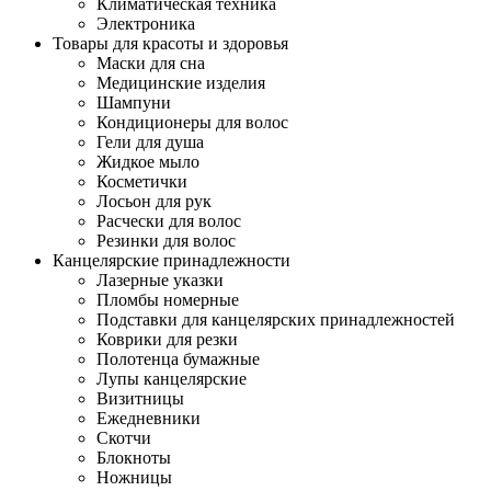
Климатическая техника
Электроника
Товары для красоты и здоровья
Маски для сна
Медицинские изделия
Шампуни
Кондиционеры для волос
Гели для душа
Жидкое мыло
Косметички
Лосьон для рук
Расчески для волос
Резинки для волос
Канцелярские принадлежности
Лазерные указки
Пломбы номерные
Подставки для канцелярских принадлежностей
Коврики для резки
Полотенца бумажные
Лупы канцелярские
Визитницы
Ежедневники
Скотчи
Блокноты
Ножницы