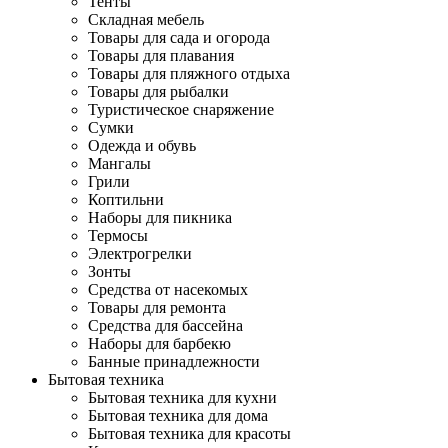
Тенты
Складная мебель
Товары для сада и огорода
Товары для плавания
Товары для пляжного отдыха
Товары для рыбалки
Туристическое снаряжение
Сумки
Одежда и обувь
Мангалы
Грили
Коптильни
Наборы для пикника
Термосы
Электрогрелки
Зонты
Средства от насекомых
Товары для ремонта
Средства для бассейна
Наборы для барбекю
Банные принадлежности
Бытовая техника
Бытовая техника для кухни
Бытовая техника для дома
Бытовая техника для красоты