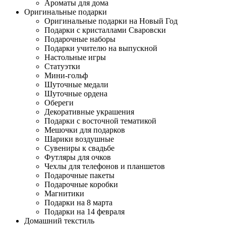
Ароматы для дома
Оригинальные подарки
Оригинальные подарки на Новый Год
Подарки с кристаллами Сваровски
Подарочные наборы
Подарки учителю на выпускной
Настольные игры
Статуэтки
Мини-гольф
Шуточные медали
Шуточные ордена
Обереги
Декоративные украшения
Подарки с восточной тематикой
Мешочки для подарков
Шарики воздушные
Сувениры к свадьбе
Футляры для очков
Чехлы для телефонов и планшетов
Подарочные пакеты
Подарочные коробки
Магнитики
Подарки на 8 марта
Подарки на 14 февраля
Домашний текстиль