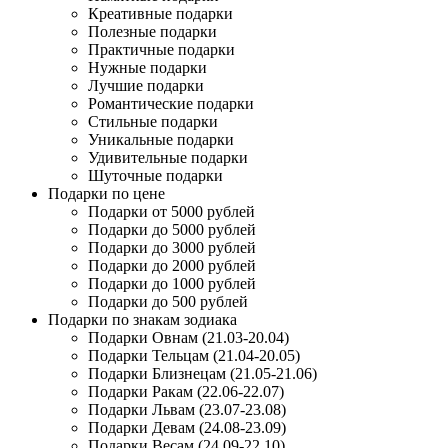
Креативные подарки
Полезные подарки
Практичные подарки
Нужные подарки
Лучшие подарки
Романтические подарки
Стильные подарки
Уникальные подарки
Удивительные подарки
Шуточные подарки
Подарки по цене
Подарки от 5000 рублей
Подарки до 5000 рублей
Подарки до 3000 рублей
Подарки до 2000 рублей
Подарки до 1000 рублей
Подарки до 500 рублей
Подарки по знакам зодиака
Подарки Овнам (21.03-20.04)
Подарки Тельцам (21.04-20.05)
Подарки Близнецам (21.05-21.06)
Подарки Ракам (22.06-22.07)
Подарки Львам (23.07-23.08)
Подарки Девам (24.08-23.09)
Подарки Весам (24.09-22.10)