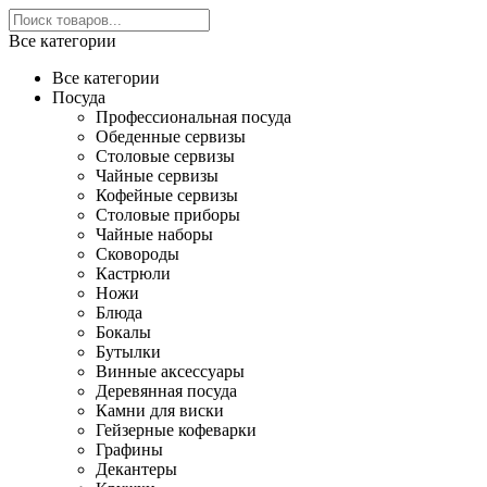
Все категории
Все категории
Посуда
Профессиональная посуда
Обеденные сервизы
Столовые сервизы
Чайные сервизы
Кофейные сервизы
Столовые приборы
Чайные наборы
Сковороды
Кастрюли
Ножи
Блюда
Бокалы
Бутылки
Винные аксессуары
Деревянная посуда
Камни для виски
Гейзерные кофеварки
Графины
Декантеры