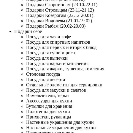
Подарки Скорпионам (23.10-22.11)
Подарки Стрельцам (23.11-21.12)
Подарки Козерогам (22.12-20.01)
Подарки Водолеям (21.01-19.02)
Подарки Рыбам (20.02-20.03)
Подарки себе
Посуда для чая и кофе
Посуда для спиртных напитков
Посуда для первых и вторых блюд
Посуда для суши и риса
Посуда для выпечки
Посуда для варки и кипячения
Посуда для жарки, тушения, томления
Столовая посуда
Посуда для десерта
Отдельные элементы для сервировки
Посуда для закуски и салатов
Измельчители, терки
Аксессуары для кухни
Бутылки для хранения
Полотенца для кухни
Прихватки, рукавицы
Настенные украшения для кухни
Настольные украшения для кухни
Натюрморты для кухни