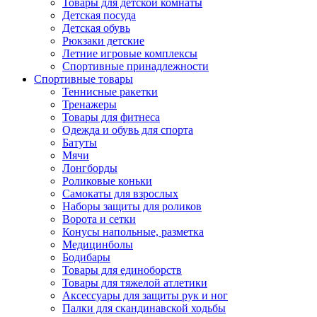
Товары для детской комнаты
Детская посуда
Детская обувь
Рюкзаки детские
Летние игровые комплексы
Спортивные принадлежности
Спортивные товары
Теннисные ракетки
Тренажеры
Товары для фитнеса
Одежда и обувь для спорта
Батуты
Мячи
Лонгборды
Роликовые коньки
Самокаты для взрослых
Наборы защиты для роликов
Ворота и сетки
Конусы напольные, разметка
Медицинболы
Бодибары
Товары для единоборств
Товары для тяжелой атлетики
Аксессуары для защиты рук и ног
Палки для скандинавской ходьбы