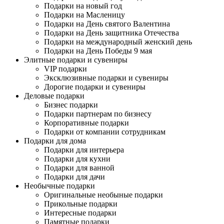
Подарки на новый год
Подарки на Масленицу
Подарки на День святого Валентина
Подарки на День защитника Отечества
Подарки на международный женский день
Подарки на День Победы 9 мая
Элитные подарки и сувениры
VIP подарки
Эксклюзивные подарки и сувениры
Дорогие подарки и сувениры
Деловые подарки
Бизнес подарки
Подарки партнерам по бизнесу
Корпоративные подарки
Подарки от компании сотрудникам
Подарки для дома
Подарки для интерьера
Подарки для кухни
Подарки для ванной
Подарки для дачи
Необычные подарки
Оригинальные необыные подарки
Прикольные подарки
Интересные подарки
Памятные подарки