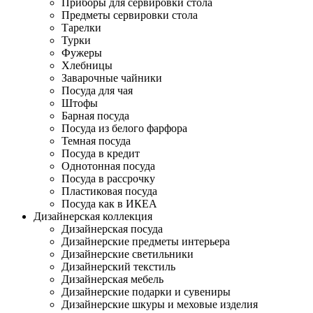
Приборы для сервировки стола
Предметы сервировки стола
Тарелки
Турки
Фужеры
Хлебницы
Заварочные чайники
Посуда для чая
Штофы
Барная посуда
Посуда из белого фарфора
Темная посуда
Посуда в кредит
Однотонная посуда
Посуда в рассрочку
Пластиковая посуда
Посуда как в ИКЕА
Дизайнерская коллекция
Дизайнерская посуда
Дизайнерские предметы интерьера
Дизайнерские светильники
Дизайнерский текстиль
Дизайнерская мебель
Дизайнерские подарки и сувениры
Дизайнерские шкуры и меховые изделия