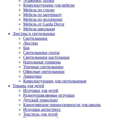
Этажерки, полки
Комплектующие для мебели
Мебель по стилю
Мебель по материалу
Мебель по коллекции
Мебель от Garda Decor
Мебель школьная
Люстры и светильники
Светильники
Люстры
Бра
Светильники споты
Светильники настольные
Напольные торшеры
Уличные светильники
Офисные светильники
Лампочки
Комплектующие для светильников
Товары для детей
Игрушки для детей
Радиоуправляемые игрушки
Детский транспорт
Канцелярские принадлежности для школы
Игрушки антистресс
Текстиль для детей