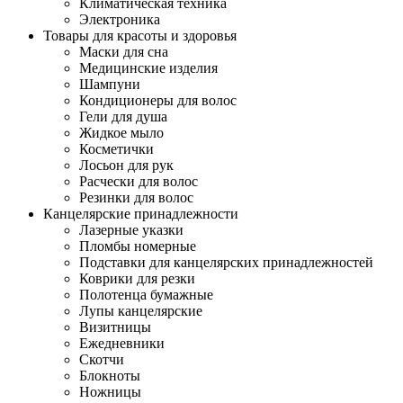
Климатическая техника
Электроника
Товары для красоты и здоровья
Маски для сна
Медицинские изделия
Шампуни
Кондиционеры для волос
Гели для душа
Жидкое мыло
Косметички
Лосьон для рук
Расчески для волос
Резинки для волос
Канцелярские принадлежности
Лазерные указки
Пломбы номерные
Подставки для канцелярских принадлежностей
Коврики для резки
Полотенца бумажные
Лупы канцелярские
Визитницы
Ежедневники
Скотчи
Блокноты
Ножницы