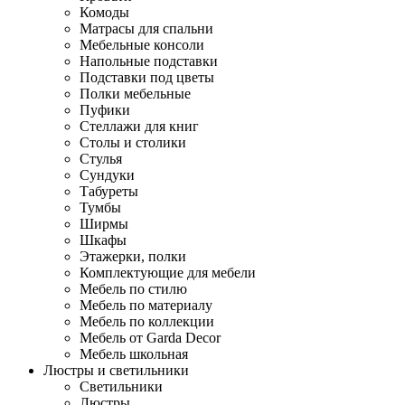
Комоды
Матрасы для спальни
Мебельные консоли
Напольные подставки
Подставки под цветы
Полки мебельные
Пуфики
Стеллажи для книг
Столы и столики
Стулья
Сундуки
Табуреты
Тумбы
Ширмы
Шкафы
Этажерки, полки
Комплектующие для мебели
Мебель по стилю
Мебель по материалу
Мебель по коллекции
Мебель от Garda Decor
Мебель школьная
Люстры и светильники
Светильники
Люстры