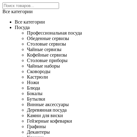
Все категории
Все категории
Посуда
Профессиональная посуда
Обеденные сервизы
Столовые сервизы
Чайные сервизы
Кофейные сервизы
Столовые приборы
Чайные наборы
Сковороды
Кастрюли
Ножи
Блюда
Бокалы
Бутылки
Винные аксессуары
Деревянная посуда
Камни для виски
Гейзерные кофеварки
Графины
Декантеры