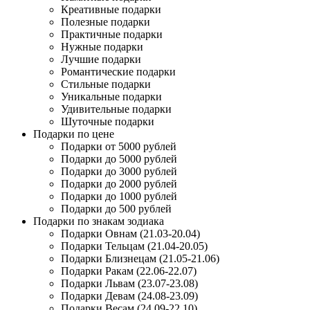
Креативные подарки
Полезные подарки
Практичные подарки
Нужные подарки
Лучшие подарки
Романтические подарки
Стильные подарки
Уникальные подарки
Удивительные подарки
Шуточные подарки
Подарки по цене
Подарки от 5000 рублей
Подарки до 5000 рублей
Подарки до 3000 рублей
Подарки до 2000 рублей
Подарки до 1000 рублей
Подарки до 500 рублей
Подарки по знакам зодиака
Подарки Овнам (21.03-20.04)
Подарки Тельцам (21.04-20.05)
Подарки Близнецам (21.05-21.06)
Подарки Ракам (22.06-22.07)
Подарки Львам (23.07-23.08)
Подарки Девам (24.08-23.09)
Подарки Весам (24.09-22.10)