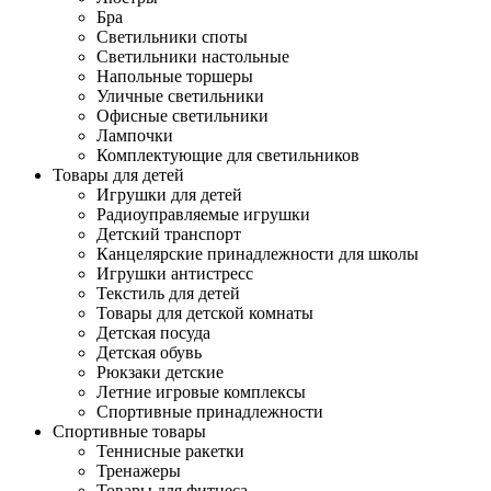
Бра
Светильники споты
Светильники настольные
Напольные торшеры
Уличные светильники
Офисные светильники
Лампочки
Комплектующие для светильников
Товары для детей
Игрушки для детей
Радиоуправляемые игрушки
Детский транспорт
Канцелярские принадлежности для школы
Игрушки антистресс
Текстиль для детей
Товары для детской комнаты
Детская посуда
Детская обувь
Рюкзаки детские
Летние игровые комплексы
Спортивные принадлежности
Спортивные товары
Теннисные ракетки
Тренажеры
Товары для фитнеса