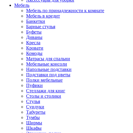
Мебель
Мебель по принадлежности к комнате
Мебель в кредит
Банкетки
Барные стулья
Буфеты
Диваны
Кресла
Кровати
Комоды
Матрасы для спальни
Мебельные консоли
Напольные подставки
Подставки под цветы
Полки мебельные
Пуфики
Стеллажи для книг
Столы и столики
Стулья
Сундуки
Табуреты
Тумбы
Ширмы
Шкафы