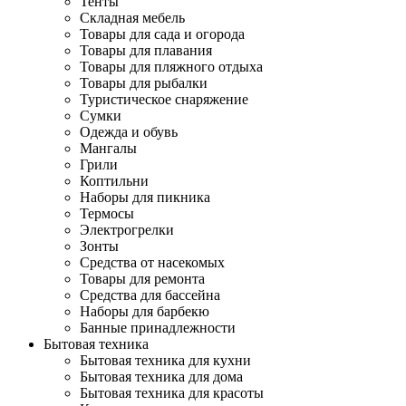
Тенты
Складная мебель
Товары для сада и огорода
Товары для плавания
Товары для пляжного отдыха
Товары для рыбалки
Туристическое снаряжение
Сумки
Одежда и обувь
Мангалы
Грили
Коптильни
Наборы для пикника
Термосы
Электрогрелки
Зонты
Средства от насекомых
Товары для ремонта
Средства для бассейна
Наборы для барбекю
Банные принадлежности
Бытовая техника
Бытовая техника для кухни
Бытовая техника для дома
Бытовая техника для красоты