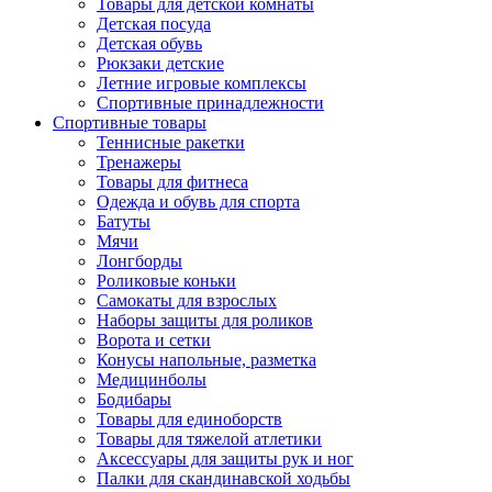
Товары для детской комнаты
Детская посуда
Детская обувь
Рюкзаки детские
Летние игровые комплексы
Спортивные принадлежности
Спортивные товары
Теннисные ракетки
Тренажеры
Товары для фитнеса
Одежда и обувь для спорта
Батуты
Мячи
Лонгборды
Роликовые коньки
Самокаты для взрослых
Наборы защиты для роликов
Ворота и сетки
Конусы напольные, разметка
Медицинболы
Бодибары
Товары для единоборств
Товары для тяжелой атлетики
Аксессуары для защиты рук и ног
Палки для скандинавской ходьбы