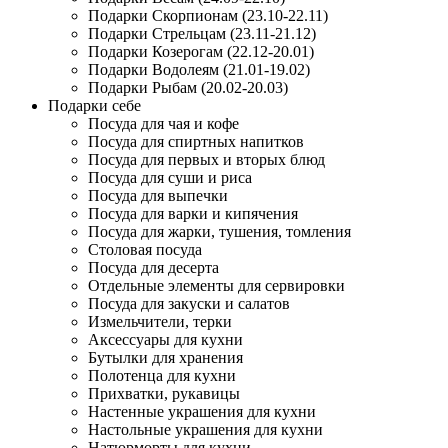
Подарки Скорпионам (23.10-22.11)
Подарки Стрельцам (23.11-21.12)
Подарки Козерогам (22.12-20.01)
Подарки Водолеям (21.01-19.02)
Подарки Рыбам (20.02-20.03)
Подарки себе
Посуда для чая и кофе
Посуда для спиртных напитков
Посуда для первых и вторых блюд
Посуда для суши и риса
Посуда для выпечки
Посуда для варки и кипячения
Посуда для жарки, тушения, томления
Столовая посуда
Посуда для десерта
Отдельные элементы для сервировки
Посуда для закуски и салатов
Измельчители, терки
Аксессуары для кухни
Бутылки для хранения
Полотенца для кухни
Прихватки, рукавицы
Настенные украшения для кухни
Настольные украшения для кухни
Натюрморты для кухни