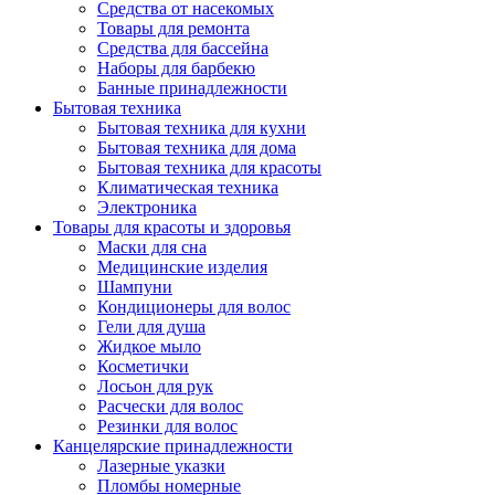
Средства от насекомых
Товары для ремонта
Средства для бассейна
Наборы для барбекю
Банные принадлежности
Бытовая техника
Бытовая техника для кухни
Бытовая техника для дома
Бытовая техника для красоты
Климатическая техника
Электроника
Товары для красоты и здоровья
Маски для сна
Медицинские изделия
Шампуни
Кондиционеры для волос
Гели для душа
Жидкое мыло
Косметички
Лосьон для рук
Расчески для волос
Резинки для волос
Канцелярские принадлежности
Лазерные указки
Пломбы номерные