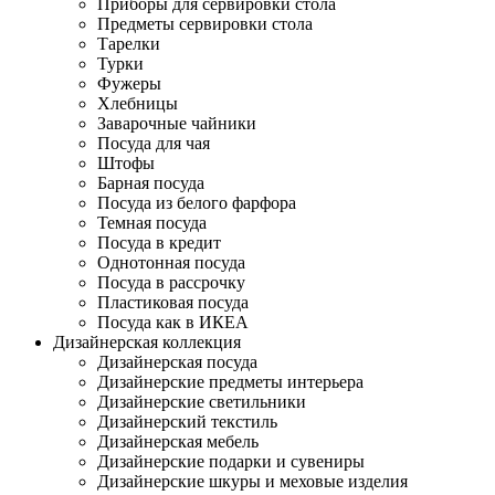
Приборы для сервировки стола
Предметы сервировки стола
Тарелки
Турки
Фужеры
Хлебницы
Заварочные чайники
Посуда для чая
Штофы
Барная посуда
Посуда из белого фарфора
Темная посуда
Посуда в кредит
Однотонная посуда
Посуда в рассрочку
Пластиковая посуда
Посуда как в ИКЕА
Дизайнерская коллекция
Дизайнерская посуда
Дизайнерские предметы интерьера
Дизайнерские светильники
Дизайнерский текстиль
Дизайнерская мебель
Дизайнерские подарки и сувениры
Дизайнерские шкуры и меховые изделия