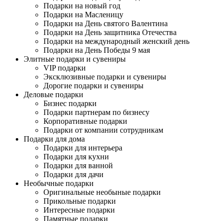
Подарки на новый год
Подарки на Масленицу
Подарки на День святого Валентина
Подарки на День защитника Отечества
Подарки на международный женский день
Подарки на День Победы 9 мая
Элитные подарки и сувениры
VIP подарки
Эксклюзивные подарки и сувениры
Дорогие подарки и сувениры
Деловые подарки
Бизнес подарки
Подарки партнерам по бизнесу
Корпоративные подарки
Подарки от компании сотрудникам
Подарки для дома
Подарки для интерьера
Подарки для кухни
Подарки для ванной
Подарки для дачи
Необычные подарки
Оригинальные необыные подарки
Прикольные подарки
Интересные подарки
Памятные подарки