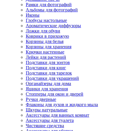
Рамки для фотографий
Альбомы для фотографий
Иконы
Глобусы настольные
Ароматические диффузоры
Ложки для обуви
Коврики в прихожую
Корзины для белья
Корзины для хранения
Крючки настенные
Лейки для растений
Подставки для зонтов
Подставки для книг
Подставки для тарелок
Подставки для украшений
Органайзеры для дома
Ящики для хранения
Стопперы для окон и дверей
Ручки дверные
Флаконы для духов и жидкого мыла
Шкуры натуральные
Аксессуары для ванных комнат
Аксессуары для туалета
Чистящие средства
Аксессуары для уборки