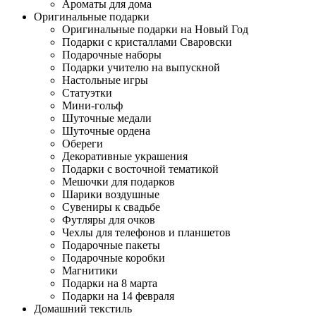
Ароматы для дома
Оригинальные подарки
Оригинальные подарки на Новый Год
Подарки с кристаллами Сваровски
Подарочные наборы
Подарки учителю на выпускной
Настольные игры
Статуэтки
Мини-гольф
Шуточные медали
Шуточные ордена
Обереги
Декоративные украшения
Подарки с восточной тематикой
Мешочки для подарков
Шарики воздушные
Сувениры к свадьбе
Футляры для очков
Чехлы для телефонов и планшетов
Подарочные пакеты
Подарочные коробки
Магнитики
Подарки на 8 марта
Подарки на 14 февраля
Домашний текстиль