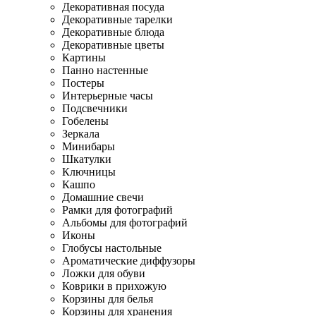
Декоративная посуда
Декоративные тарелки
Декоративные блюда
Декоративные цветы
Картины
Панно настенные
Постеры
Интерьерные часы
Подсвечники
Гобелены
Зеркала
Минибары
Шкатулки
Ключницы
Кашпо
Домашние свечи
Рамки для фотографий
Альбомы для фотографий
Иконы
Глобусы настольные
Ароматические диффузоры
Ложки для обуви
Коврики в прихожую
Корзины для белья
Корзины для хранения