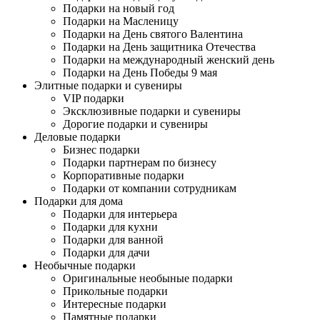
Подарки на новый год
Подарки на Масленицу
Подарки на День святого Валентина
Подарки на День защитника Отечества
Подарки на международный женский день
Подарки на День Победы 9 мая
Элитные подарки и сувениры
VIP подарки
Эксклюзивные подарки и сувениры
Дорогие подарки и сувениры
Деловые подарки
Бизнес подарки
Подарки партнерам по бизнесу
Корпоративные подарки
Подарки от компании сотрудникам
Подарки для дома
Подарки для интерьера
Подарки для кухни
Подарки для ванной
Подарки для дачи
Необычные подарки
Оригинальные необыные подарки
Прикольные подарки
Интересные подарки
Памятные подарки