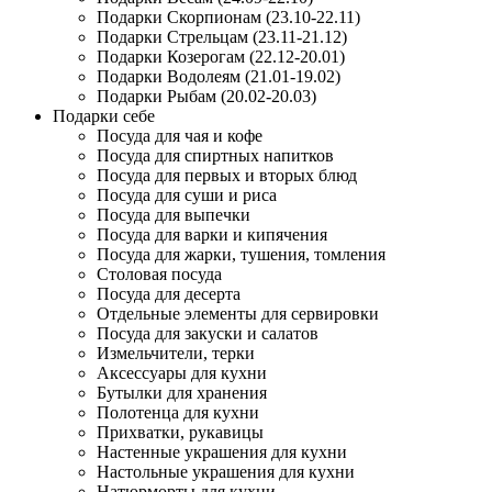
Подарки Скорпионам (23.10-22.11)
Подарки Стрельцам (23.11-21.12)
Подарки Козерогам (22.12-20.01)
Подарки Водолеям (21.01-19.02)
Подарки Рыбам (20.02-20.03)
Подарки себе
Посуда для чая и кофе
Посуда для спиртных напитков
Посуда для первых и вторых блюд
Посуда для суши и риса
Посуда для выпечки
Посуда для варки и кипячения
Посуда для жарки, тушения, томления
Столовая посуда
Посуда для десерта
Отдельные элементы для сервировки
Посуда для закуски и салатов
Измельчители, терки
Аксессуары для кухни
Бутылки для хранения
Полотенца для кухни
Прихватки, рукавицы
Настенные украшения для кухни
Настольные украшения для кухни
Натюрморты для кухни