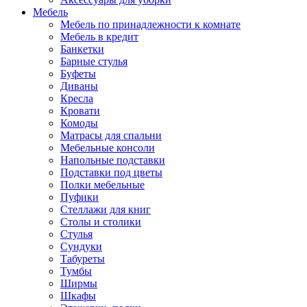
Мебель
Мебель по принадлежности к комнате
Мебель в кредит
Банкетки
Барные стулья
Буфеты
Диваны
Кресла
Кровати
Комоды
Матрасы для спальни
Мебельные консоли
Напольные подставки
Подставки под цветы
Полки мебельные
Пуфики
Стеллажи для книг
Столы и столики
Стулья
Сундуки
Табуреты
Тумбы
Ширмы
Шкафы