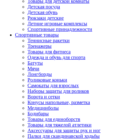
Товары для детской комнаты
Детская посуда
Детская обувь
Рюкзаки детские
Летние игровые комплексы
Спортивные принадлежности
Спортивные товары
Теннисные ракетки
Тренажеры
Товары для фитнеса
Одежда и обувь для спорта
Батуты
Мячи
Лонгборды
Роликовые коньки
Самокаты для взрослых
Наборы защиты для роликов
Ворота и сетки
Конусы напольные, разметка
Медицинболы
Бодибары
Товары для единоборств
Товары для тяжелой атлетики
Аксессуары для защиты рук и ног
Палки для скандинавской ходьбы