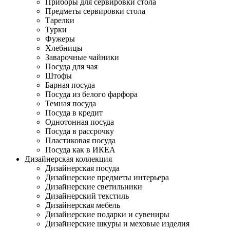
Приборы для сервировки стола
Предметы сервировки стола
Тарелки
Турки
Фужеры
Хлебницы
Заварочные чайники
Посуда для чая
Штофы
Барная посуда
Посуда из белого фарфора
Темная посуда
Посуда в кредит
Однотонная посуда
Посуда в рассрочку
Пластиковая посуда
Посуда как в ИКЕА
Дизайнерская коллекция
Дизайнерская посуда
Дизайнерские предметы интерьера
Дизайнерские светильники
Дизайнерский текстиль
Дизайнерская мебель
Дизайнерские подарки и сувениры
Дизайнерские шкуры и меховые изделия