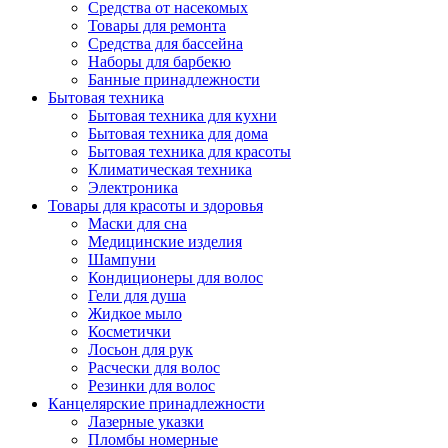
Средства от насекомых
Товары для ремонта
Средства для бассейна
Наборы для барбекю
Банные принадлежности
Бытовая техника
Бытовая техника для кухни
Бытовая техника для дома
Бытовая техника для красоты
Климатическая техника
Электроника
Товары для красоты и здоровья
Маски для сна
Медицинские изделия
Шампуни
Кондиционеры для волос
Гели для душа
Жидкое мыло
Косметички
Лосьон для рук
Расчески для волос
Резинки для волос
Канцелярские принадлежности
Лазерные указки
Пломбы номерные