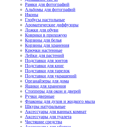
Рамки для фотографий
Альбомы для фотографий
Иконы
Глобусы настольные
Ароматические диффузоры
Ложки для обуви
Коврики в прихожую
Корзины для белья
Корзины для хранения
Крючки настенные
Лейки для растений
Подставки для зонтов
Подставки для книг
Подставки для тарелок
Подставки для украшений
Органайзеры для дома
Ящики для хранения
Стопперы для окон и дверей
Ручки дверные
Флаконы для духов и жидкого мыла
Шкуры натуральные
Аксессуары для ванных комнат
Аксессуары для туалета
Чистящие средства
Аксессуары для уборки