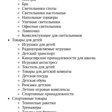
Бра
Светильники споты
Светильники настольные
Напольные торшеры
Уличные светильники
Офисные светильники
Лампочки
Комплектующие для светильников
Товары для детей
Игрушки для детей
Радиоуправляемые игрушки
Детский транспорт
Канцелярские принадлежности для школы
Игрушки антистресс
Текстиль для детей
Товары для детской комнаты
Детская посуда
Детская обувь
Рюкзаки детские
Летние игровые комплексы
Спортивные принадлежности
Спортивные товары
Теннисные ракетки
Тренажеры
Товары для фитнеса