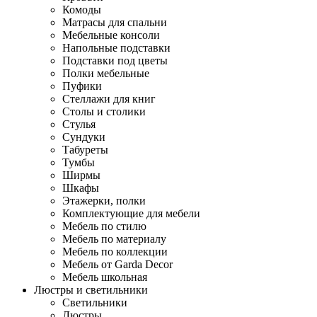
Комоды
Матрасы для спальни
Мебельные консоли
Напольные подставки
Подставки под цветы
Полки мебельные
Пуфики
Стеллажи для книг
Столы и столики
Стулья
Сундуки
Табуреты
Тумбы
Ширмы
Шкафы
Этажерки, полки
Комплектующие для мебели
Мебель по стилю
Мебель по материалу
Мебель по коллекции
Мебель от Garda Decor
Мебель школьная
Люстры и светильники
Светильники
Люстры