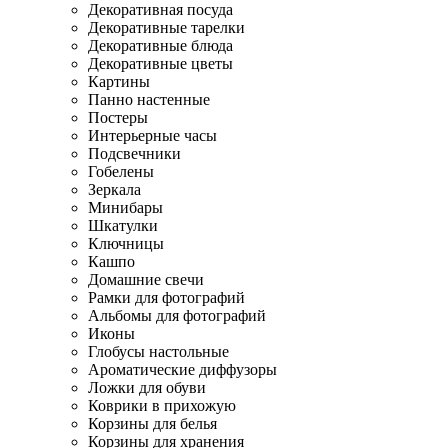
Декоративная посуда
Декоративные тарелки
Декоративные блюда
Декоративные цветы
Картины
Панно настенные
Постеры
Интерьерные часы
Подсвечники
Гобелены
Зеркала
Минибары
Шкатулки
Ключницы
Кашпо
Домашние свечи
Рамки для фотографий
Альбомы для фотографий
Иконы
Глобусы настольные
Ароматические диффузоры
Ложки для обуви
Коврики в прихожую
Корзины для белья
Корзины для хранения