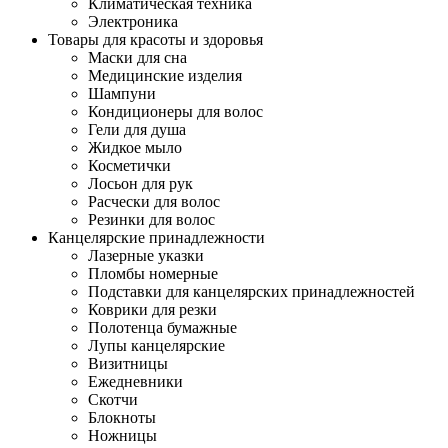
Климатическая техника
Электроника
Товары для красоты и здоровья
Маски для сна
Медицинские изделия
Шампуни
Кондиционеры для волос
Гели для душа
Жидкое мыло
Косметички
Лосьон для рук
Расчески для волос
Резинки для волос
Канцелярские принадлежности
Лазерные указки
Пломбы номерные
Подставки для канцелярских принадлежностей
Коврики для резки
Полотенца бумажные
Лупы канцелярские
Визитницы
Ежедневники
Скотчи
Блокноты
Ножницы