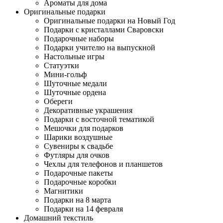
Ароматы для дома
Оригинальные подарки
Оригинальные подарки на Новый Год
Подарки с кристаллами Сваровски
Подарочные наборы
Подарки учителю на выпускной
Настольные игры
Статуэтки
Мини-гольф
Шуточные медали
Шуточные ордена
Обереги
Декоративные украшения
Подарки с восточной тематикой
Мешочки для подарков
Шарики воздушные
Сувениры к свадьбе
Футляры для очков
Чехлы для телефонов и планшетов
Подарочные пакеты
Подарочные коробки
Магнитики
Подарки на 8 марта
Подарки на 14 февраля
Домашний текстиль