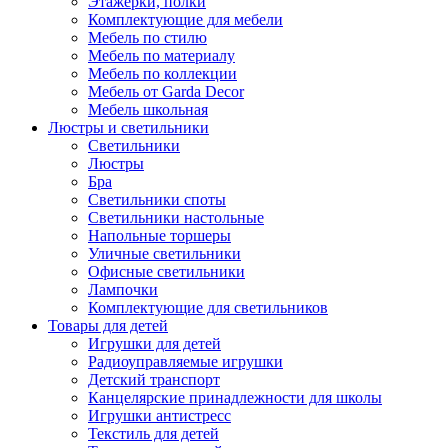
Этажерки, полки
Комплектующие для мебели
Мебель по стилю
Мебель по материалу
Мебель по коллекции
Мебель от Garda Decor
Мебель школьная
Люстры и светильники
Светильники
Люстры
Бра
Светильники споты
Светильники настольные
Напольные торшеры
Уличные светильники
Офисные светильники
Лампочки
Комплектующие для светильников
Товары для детей
Игрушки для детей
Радиоуправляемые игрушки
Детский транспорт
Канцелярские принадлежности для школы
Игрушки антистресс
Текстиль для детей