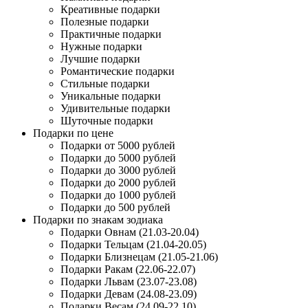
Креативные подарки
Полезные подарки
Практичные подарки
Нужные подарки
Лучшие подарки
Романтические подарки
Стильные подарки
Уникальные подарки
Удивительные подарки
Шуточные подарки
Подарки по цене
Подарки от 5000 рублей
Подарки до 5000 рублей
Подарки до 3000 рублей
Подарки до 2000 рублей
Подарки до 1000 рублей
Подарки до 500 рублей
Подарки по знакам зодиака
Подарки Овнам (21.03-20.04)
Подарки Тельцам (21.04-20.05)
Подарки Близнецам (21.05-21.06)
Подарки Ракам (22.06-22.07)
Подарки Львам (23.07-23.08)
Подарки Девам (24.08-23.09)
Подарки Весам (24.09-22.10)