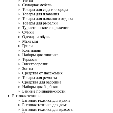
Тенты
Складная мебель
Товары для сада и огорода
Товары для плавания
Товары для пляжного отдыха
Товары для рыбалки
Туристическое снаряжение
Сумки
Одежда и обувь
Мангалы
Грили
Коптильни
Наборы для пикника
Термосы
Электрогрелки
Зонты
Средства от насекомых
Товары для ремонта
Средства для бассейна
Наборы для барбекю
Банные принадлежности
Бытовая техника
Бытовая техника для кухни
Бытовая техника для дома
Бытовая техника для красоты