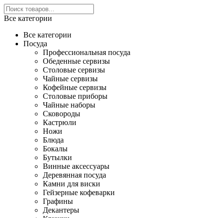
Все категории
Все категории
Посуда
Профессиональная посуда
Обеденные сервизы
Столовые сервизы
Чайные сервизы
Кофейные сервизы
Столовые приборы
Чайные наборы
Сковороды
Кастрюли
Ножи
Блюда
Бокалы
Бутылки
Винные аксессуары
Деревянная посуда
Камни для виски
Гейзерные кофеварки
Графины
Декантеры