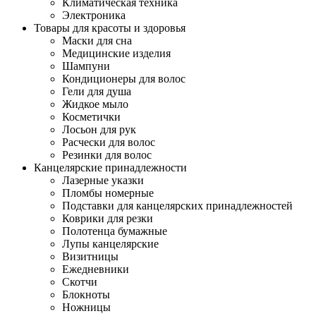
Климатическая техника
Электроника
Товары для красоты и здоровья
Маски для сна
Медицинские изделия
Шампуни
Кондиционеры для волос
Гели для душа
Жидкое мыло
Косметички
Лосьон для рук
Расчески для волос
Резинки для волос
Канцелярские принадлежности
Лазерные указки
Пломбы номерные
Подставки для канцелярских принадлежностей
Коврики для резки
Полотенца бумажные
Лупы канцелярские
Визитницы
Ежедневники
Скотчи
Блокноты
Ножницы