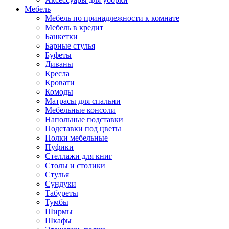
Мебель
Мебель по принадлежности к комнате
Мебель в кредит
Банкетки
Барные стулья
Буфеты
Диваны
Кресла
Кровати
Комоды
Матрасы для спальни
Мебельные консоли
Напольные подставки
Подставки под цветы
Полки мебельные
Пуфики
Стеллажи для книг
Столы и столики
Стулья
Сундуки
Табуреты
Тумбы
Ширмы
Шкафы