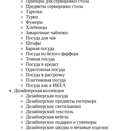
Приборы для сервировки стола
Предметы сервировки стола
Тарелки
Турки
Фужеры
Хлебницы
Заварочные чайники
Посуда для чая
Штофы
Барная посуда
Посуда из белого фарфора
Темная посуда
Посуда в кредит
Однотонная посуда
Посуда в рассрочку
Пластиковая посуда
Посуда как в ИКЕА
Дизайнерская коллекция
Дизайнерская посуда
Дизайнерские предметы интерьера
Дизайнерские светильники
Дизайнерский текстиль
Дизайнерская мебель
Дизайнерские подарки и сувениры
Дизайнерские шкуры и меховые изделия