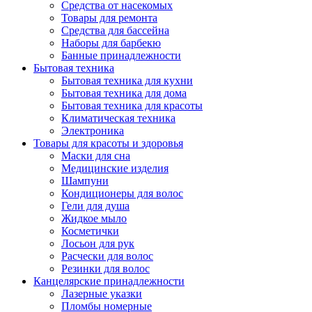
Средства от насекомых
Товары для ремонта
Средства для бассейна
Наборы для барбекю
Банные принадлежности
Бытовая техника
Бытовая техника для кухни
Бытовая техника для дома
Бытовая техника для красоты
Климатическая техника
Электроника
Товары для красоты и здоровья
Маски для сна
Медицинские изделия
Шампуни
Кондиционеры для волос
Гели для душа
Жидкое мыло
Косметички
Лосьон для рук
Расчески для волос
Резинки для волос
Канцелярские принадлежности
Лазерные указки
Пломбы номерные