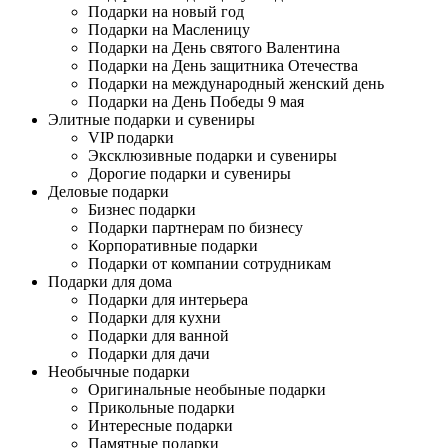
Подарки на новый год
Подарки на Масленицу
Подарки на День святого Валентина
Подарки на День защитника Отечества
Подарки на международный женский день
Подарки на День Победы 9 мая
Элитные подарки и сувениры
VIP подарки
Эксклюзивные подарки и сувениры
Дорогие подарки и сувениры
Деловые подарки
Бизнес подарки
Подарки партнерам по бизнесу
Корпоративные подарки
Подарки от компании сотрудникам
Подарки для дома
Подарки для интерьера
Подарки для кухни
Подарки для ванной
Подарки для дачи
Необычные подарки
Оригинальные необыные подарки
Прикольные подарки
Интересные подарки
Памятные подарки