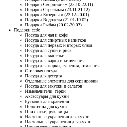
Подарки Скорпионам (23.10-22.11)
Подарки Стрельцам (23.11-21.12)
Подарки Козерогам (22.12-20.01)
Подарки Водолеям (21.01-19.02)
Подарки Рыбам (20.02-20.03)
Подарки себе
Посуда для чая и кофе
Посуда для спиртных напитков
Посуда для первых и вторых блюд
Посуда для суши и риса
Посуда для выпечки
Посуда для варки и кипячения
Посуда для жарки, тушения, томления
Столовая посуда
Посуда для десерта
Отдельные элементы для сервировки
Посуда для закуски и салатов
Измельчители, терки
Аксессуары для кухни
Бутылки для хранения
Полотенца для кухни
Прихватки, рукавицы
Настенные украшения для кухни
Настольные украшения для кухни
Натюрморты для кухни