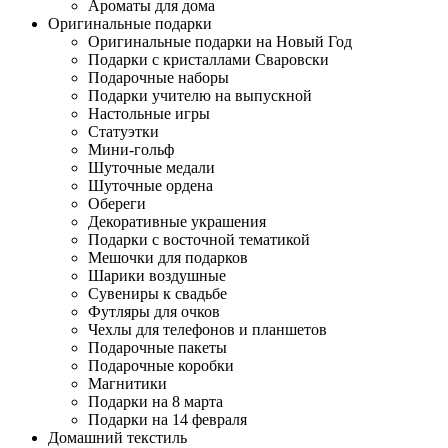
Ароматы для дома
Оригинальные подарки
Оригинальные подарки на Новый Год
Подарки с кристаллами Сваровски
Подарочные наборы
Подарки учителю на выпускной
Настольные игры
Статуэтки
Мини-гольф
Шуточные медали
Шуточные ордена
Обереги
Декоративные украшения
Подарки с восточной тематикой
Мешочки для подарков
Шарики воздушные
Сувениры к свадьбе
Футляры для очков
Чехлы для телефонов и планшетов
Подарочные пакеты
Подарочные коробки
Магнитики
Подарки на 8 марта
Подарки на 14 февраля
Домашний текстиль