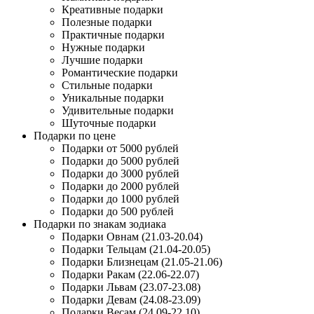
Креативные подарки
Полезные подарки
Практичные подарки
Нужные подарки
Лучшие подарки
Романтические подарки
Стильные подарки
Уникальные подарки
Удивительные подарки
Шуточные подарки
Подарки по цене
Подарки от 5000 рублей
Подарки до 5000 рублей
Подарки до 3000 рублей
Подарки до 2000 рублей
Подарки до 1000 рублей
Подарки до 500 рублей
Подарки по знакам зодиака
Подарки Овнам (21.03-20.04)
Подарки Тельцам (21.04-20.05)
Подарки Близнецам (21.05-21.06)
Подарки Ракам (22.06-22.07)
Подарки Львам (23.07-23.08)
Подарки Девам (24.08-23.09)
Подарки Весам (24.09-22.10)