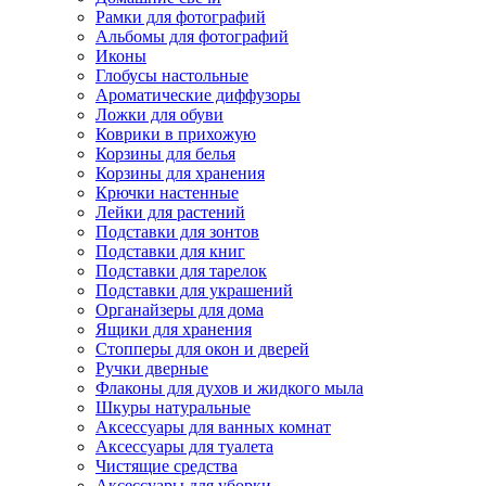
Рамки для фотографий
Альбомы для фотографий
Иконы
Глобусы настольные
Ароматические диффузоры
Ложки для обуви
Коврики в прихожую
Корзины для белья
Корзины для хранения
Крючки настенные
Лейки для растений
Подставки для зонтов
Подставки для книг
Подставки для тарелок
Подставки для украшений
Органайзеры для дома
Ящики для хранения
Стопперы для окон и дверей
Ручки дверные
Флаконы для духов и жидкого мыла
Шкуры натуральные
Аксессуары для ванных комнат
Аксессуары для туалета
Чистящие средства
Аксессуары для уборки