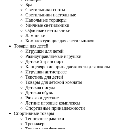
Бра
Светильники споты
Светильники настольные
Напольные торшеры
Уличные светильники
Офисные светильники
Лампочки
Комплектующие для светильников
Товары для детей
Игрушки для детей
Радиоуправляемые игрушки
Детский транспорт
Канцелярские принадлежности для школы
Игрушки антистресс
Текстиль для детей
Товары для детской комнаты
Детская посуда
Детская обувь
Рюкзаки детские
Летние игровые комплексы
Спортивные принадлежности
Спортивные товары
Теннисные ракетки
Тренажеры
Товары для фитнеса