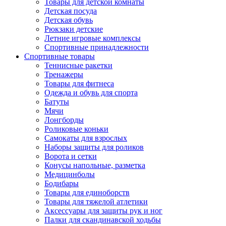
Товары для детской комнаты
Детская посуда
Детская обувь
Рюкзаки детские
Летние игровые комплексы
Спортивные принадлежности
Спортивные товары
Теннисные ракетки
Тренажеры
Товары для фитнеса
Одежда и обувь для спорта
Батуты
Мячи
Лонгборды
Роликовые коньки
Самокаты для взрослых
Наборы защиты для роликов
Ворота и сетки
Конусы напольные, разметка
Медицинболы
Бодибары
Товары для единоборств
Товары для тяжелой атлетики
Аксессуары для защиты рук и ног
Палки для скандинавской ходьбы