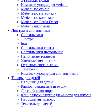
Этажерки, полки
Комплектующие для мебели
Мебель по стилю
Мебель по материалу
Мебель по коллекции
Мебель от Garda Decor
Мебель школьная
Люстры и светильники
Светильники
Люстры
Бра
Светильники споты
Светильники настольные
Напольные торшеры
Уличные светильники
Офисные светильники
Лампочки
Комплектующие для светильников
Товары для детей
Игрушки для детей
Радиоуправляемые игрушки
Детский транспорт
Канцелярские принадлежности для школы
Игрушки антистресс
Текстиль для детей