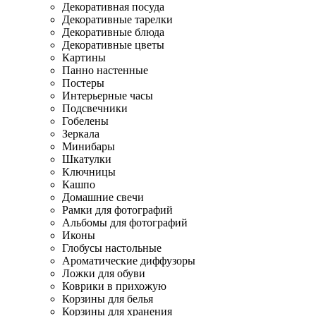
Декоративная посуда
Декоративные тарелки
Декоративные блюда
Декоративные цветы
Картины
Панно настенные
Постеры
Интерьерные часы
Подсвечники
Гобелены
Зеркала
Минибары
Шкатулки
Ключницы
Кашпо
Домашние свечи
Рамки для фотографий
Альбомы для фотографий
Иконы
Глобусы настольные
Ароматические диффузоры
Ложки для обуви
Коврики в прихожую
Корзины для белья
Корзины для хранения