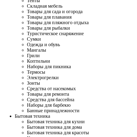
Тенты
Складная мебель
Товары для сада и огорода
Товары для плавания
Товары для пляжного отдыха
Товары для рыбалки
Туристическое снаряжение
Сумки
Одежда и обувь
Мангалы
Грили
Коптильни
Наборы для пикника
Термосы
Электрогрелки
Зонты
Средства от насекомых
Товары для ремонта
Средства для бассейна
Наборы для барбекю
Банные принадлежности
Бытовая техника
Бытовая техника для кухни
Бытовая техника для дома
Бытовая техника для красоты