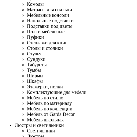
Комоды
Матрасы для спальни
Мебельные консоли
Напольные подставки
Подставки под цветы
Полки мебельные
Пуфики
Стеллажи для книг
Столы и столики
Стулья
Сундуки
Табуреты
Тумбы
Ширмы
Шкафы
Этажерки, полки
Комплектующие для мебели
Мебель по стилю
Мебель по материалу
Мебель по коллекции
Мебель от Garda Decor
Мебель школьная
Люстры и светильники
Светильники
Люстры