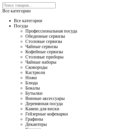
Все категории
Все категории
Посуда
Профессиональная посуда
Обеденные сервизы
Столовые сервизы
Чайные сервизы
Кофейные сервизы
Столовые приборы
Чайные наборы
Сковороды
Кастрюли
Ножи
Блюда
Бокалы
Бутылки
Винные аксессуары
Деревянная посуда
Камни для виски
Гейзерные кофеварки
Графины
Декантеры