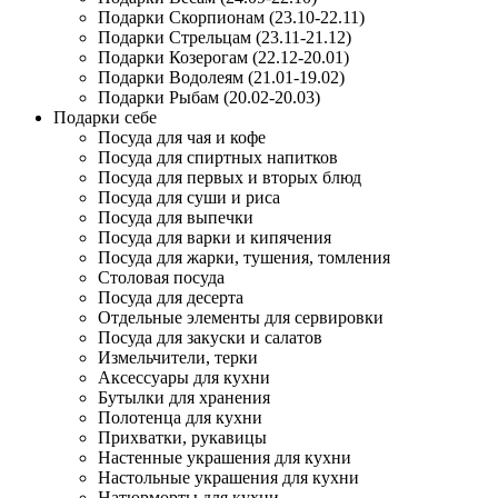
Подарки Скорпионам (23.10-22.11)
Подарки Стрельцам (23.11-21.12)
Подарки Козерогам (22.12-20.01)
Подарки Водолеям (21.01-19.02)
Подарки Рыбам (20.02-20.03)
Подарки себе
Посуда для чая и кофе
Посуда для спиртных напитков
Посуда для первых и вторых блюд
Посуда для суши и риса
Посуда для выпечки
Посуда для варки и кипячения
Посуда для жарки, тушения, томления
Столовая посуда
Посуда для десерта
Отдельные элементы для сервировки
Посуда для закуски и салатов
Измельчители, терки
Аксессуары для кухни
Бутылки для хранения
Полотенца для кухни
Прихватки, рукавицы
Настенные украшения для кухни
Настольные украшения для кухни
Натюрморты для кухни