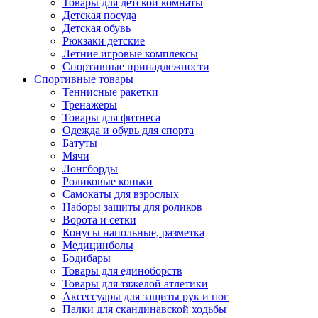
Товары для детской комнаты
Детская посуда
Детская обувь
Рюкзаки детские
Летние игровые комплексы
Спортивные принадлежности
Спортивные товары
Теннисные ракетки
Тренажеры
Товары для фитнеса
Одежда и обувь для спорта
Батуты
Мячи
Лонгборды
Роликовые коньки
Самокаты для взрослых
Наборы защиты для роликов
Ворота и сетки
Конусы напольные, разметка
Медицинболы
Бодибары
Товары для единоборств
Товары для тяжелой атлетики
Аксессуары для защиты рук и ног
Палки для скандинавской ходьбы