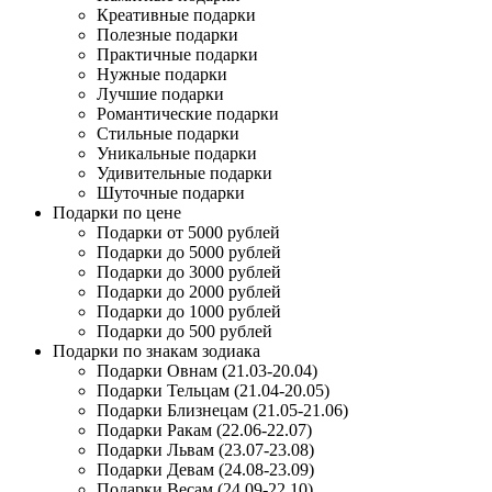
Креативные подарки
Полезные подарки
Практичные подарки
Нужные подарки
Лучшие подарки
Романтические подарки
Стильные подарки
Уникальные подарки
Удивительные подарки
Шуточные подарки
Подарки по цене
Подарки от 5000 рублей
Подарки до 5000 рублей
Подарки до 3000 рублей
Подарки до 2000 рублей
Подарки до 1000 рублей
Подарки до 500 рублей
Подарки по знакам зодиака
Подарки Овнам (21.03-20.04)
Подарки Тельцам (21.04-20.05)
Подарки Близнецам (21.05-21.06)
Подарки Ракам (22.06-22.07)
Подарки Львам (23.07-23.08)
Подарки Девам (24.08-23.09)
Подарки Весам (24.09-22.10)