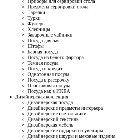
Приборы для сервировки стола
Предметы сервировки стола
Тарелки
Турки
Фужеры
Хлебницы
Заварочные чайники
Посуда для чая
Штофы
Барная посуда
Посуда из белого фарфора
Темная посуда
Посуда в кредит
Однотонная посуда
Посуда в рассрочку
Пластиковая посуда
Посуда как в ИКЕА
Дизайнерская коллекция
Дизайнерская посуда
Дизайнерские предметы интерьера
Дизайнерские светильники
Дизайнерский текстиль
Дизайнерская мебель
Дизайнерские подарки и сувениры
Дизайнерские шкуры и меховые изделия