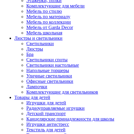
Этажерки, полки
Комплектующие для мебели
Мебель по стилю
Мебель по материалу
Мебель по коллекции
Мебель от Garda Decor
Мебель школьная
Люстры и светильники
Светильники
Люстры
Бра
Светильники споты
Светильники настольные
Напольные торшеры
Уличные светильники
Офисные светильники
Лампочки
Комплектующие для светильников
Товары для детей
Игрушки для детей
Радиоуправляемые игрушки
Детский транспорт
Канцелярские принадлежности для школы
Игрушки антистресс
Текстиль для детей