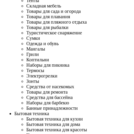
Тенты
Складная мебель
Товары для сада и огорода
Товары для плавания
Товары для пляжного отдыха
Товары для рыбалки
Туристическое снаряжение
Сумки
Одежда и обувь
Мангалы
Грили
Коптильни
Наборы для пикника
Термосы
Электрогрелки
Зонты
Средства от насекомых
Товары для ремонта
Средства для бассейна
Наборы для барбекю
Банные принадлежности
Бытовая техника
Бытовая техника для кухни
Бытовая техника для дома
Бытовая техника для красоты