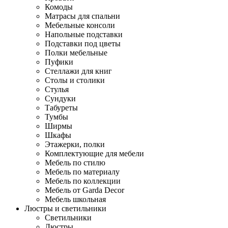
Комоды
Матрасы для спальни
Мебельные консоли
Напольные подставки
Подставки под цветы
Полки мебельные
Пуфики
Стеллажи для книг
Столы и столики
Стулья
Сундуки
Табуреты
Тумбы
Ширмы
Шкафы
Этажерки, полки
Комплектующие для мебели
Мебель по стилю
Мебель по материалу
Мебель по коллекции
Мебель от Garda Decor
Мебель школьная
Люстры и светильники
Светильники
Люстры