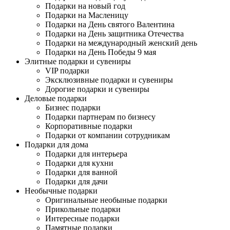
Подарки на новый год
Подарки на Масленицу
Подарки на День святого Валентина
Подарки на День защитника Отечества
Подарки на международный женский день
Подарки на День Победы 9 мая
Элитные подарки и сувениры
VIP подарки
Эксклюзивные подарки и сувениры
Дорогие подарки и сувениры
Деловые подарки
Бизнес подарки
Подарки партнерам по бизнесу
Корпоративные подарки
Подарки от компании сотрудникам
Подарки для дома
Подарки для интерьера
Подарки для кухни
Подарки для ванной
Подарки для дачи
Необычные подарки
Оригинальные необыные подарки
Прикольные подарки
Интересные подарки
Памятные подарки