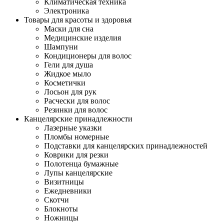
Климатическая техника
Электроника
Товары для красоты и здоровья
Маски для сна
Медицинские изделия
Шампуни
Кондиционеры для волос
Гели для душа
Жидкое мыло
Косметички
Лосьон для рук
Расчески для волос
Резинки для волос
Канцелярские принадлежности
Лазерные указки
Пломбы номерные
Подставки для канцелярских принадлежностей
Коврики для резки
Полотенца бумажные
Лупы канцелярские
Визитницы
Ежедневники
Скотчи
Блокноты
Ножницы