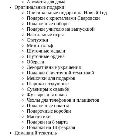
Ароматы для дома
Оригинальные подарки
Оригинальные подарки на Новый Год
Подарки с кристаллами Сваровски
Подарочные наборы
Подарки учителю на выпускной
Настольные игры
Статуэтки
Мини-гольф
Шуточные медали
Шуточные ордена
Обереги
Декоративные украшения
Подарки с восточной тематикой
Мешочки для подарков
Шарики воздушные
Сувениры к свадьбе
Футляры для очков
Чехлы для телефонов и планшетов
Подарочные пакеты
Подарочные коробки
Магнитики
Подарки на 8 марта
Подарки на 14 февраля
Домашний текстиль