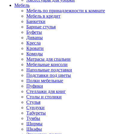
Мебель
Мебель по принадлежности к комнате
Мебель в кредит
Банкетки
Барные стулья
Буфеты
Диваны
Кресла
Кровати
Комоды
Матрасы для спальни
Мебельные консоли
Напольные подставки
Подставки под цветы
Полки мебельные
Пуфики
Стеллажи для книг
Столы и столики
Стулья
Сундуки
Табуреты
Тумбы
Ширмы
Шкафы