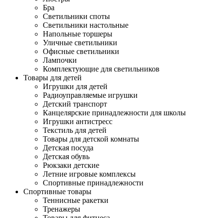
Бра
Светильники споты
Светильники настольные
Напольные торшеры
Уличные светильники
Офисные светильники
Лампочки
Комплектующие для светильников
Товары для детей
Игрушки для детей
Радиоуправляемые игрушки
Детский транспорт
Канцелярские принадлежности для школы
Игрушки антистресс
Текстиль для детей
Товары для детской комнаты
Детская посуда
Детская обувь
Рюкзаки детские
Летние игровые комплексы
Спортивные принадлежности
Спортивные товары
Теннисные ракетки
Тренажеры
Товары для фитнеса