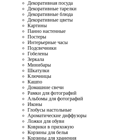
Декоративная посуда
Декоративные тарелки
Декоративные блюда
Декоративные цветы
Картины
Панно настенные
Постеры
Интерьерные часы
Подсвечники
Гобелены
Зеркала
Минибары
Шкатулки
Ключницы
Кашпо
Домашние свечи
Рамки для фотографий
Альбомы для фотографий
Иконы
Глобусы настольные
Ароматические диффузоры
Ложки для обуви
Коврики в прихожую
Корзины для белья
Корзины для хранения