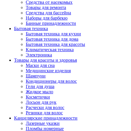
Средства от насекомых
Товары для ремонта
Средства для бассейна
Наборы для барбекю
Банные принадлежности
Бытовая техника
Бытовая техника для кухни
Бытовая техника для дома
Бытовая техника для красоты
Климатическая техника
Электроника
Товары для красоты и здоровья
Маски для сна
Медицинские изделия
Шампуни
Кондиционеры для волос
Гели для душа
Жидкое мыло
Косметички
Лосьон для рук
Расчески для волос
Резинки для волос
Канцелярские принадлежности
Лазерные указки
Пломбы номерные