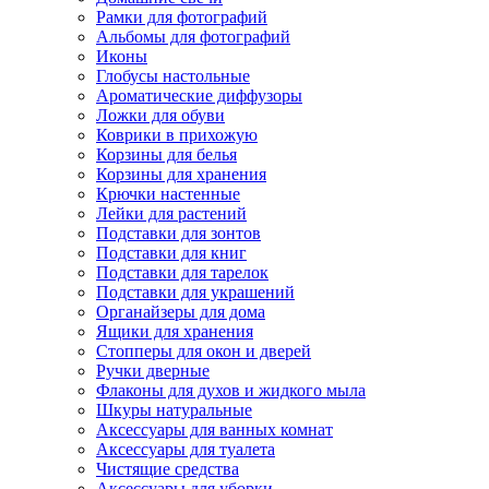
Рамки для фотографий
Альбомы для фотографий
Иконы
Глобусы настольные
Ароматические диффузоры
Ложки для обуви
Коврики в прихожую
Корзины для белья
Корзины для хранения
Крючки настенные
Лейки для растений
Подставки для зонтов
Подставки для книг
Подставки для тарелок
Подставки для украшений
Органайзеры для дома
Ящики для хранения
Стопперы для окон и дверей
Ручки дверные
Флаконы для духов и жидкого мыла
Шкуры натуральные
Аксессуары для ванных комнат
Аксессуары для туалета
Чистящие средства
Аксессуары для уборки