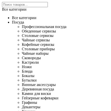
Все категории
Все категории
Посуда
Профессиональная посуда
Обеденные сервизы
Столовые сервизы
Чайные сервизы
Кофейные сервизы
Столовые приборы
Чайные наборы
Сковороды
Кастрюли
Ножи
Блюда
Бокалы
Бутылки
Винные аксессуары
Деревянная посуда
Камни для виски
Гейзерные кофеварки
Графины
Декантеры