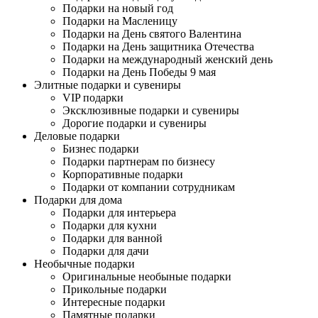
Подарки на новый год
Подарки на Масленицу
Подарки на День святого Валентина
Подарки на День защитника Отечества
Подарки на международный женский день
Подарки на День Победы 9 мая
Элитные подарки и сувениры
VIP подарки
Эксклюзивные подарки и сувениры
Дорогие подарки и сувениры
Деловые подарки
Бизнес подарки
Подарки партнерам по бизнесу
Корпоративные подарки
Подарки от компании сотрудникам
Подарки для дома
Подарки для интерьера
Подарки для кухни
Подарки для ванной
Подарки для дачи
Необычные подарки
Оригинальные необыные подарки
Прикольные подарки
Интересные подарки
Памятные подарки