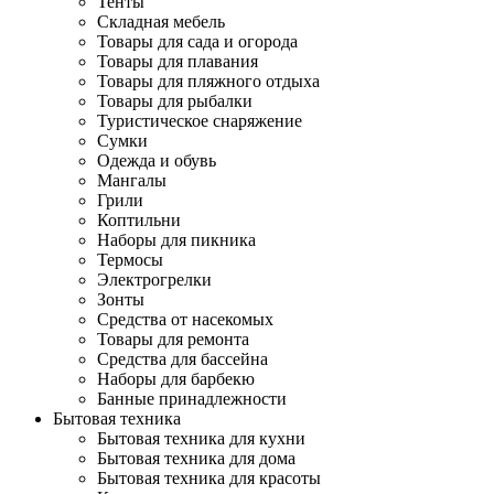
Тенты
Складная мебель
Товары для сада и огорода
Товары для плавания
Товары для пляжного отдыха
Товары для рыбалки
Туристическое снаряжение
Сумки
Одежда и обувь
Мангалы
Грили
Коптильни
Наборы для пикника
Термосы
Электрогрелки
Зонты
Средства от насекомых
Товары для ремонта
Средства для бассейна
Наборы для барбекю
Банные принадлежности
Бытовая техника
Бытовая техника для кухни
Бытовая техника для дома
Бытовая техника для красоты