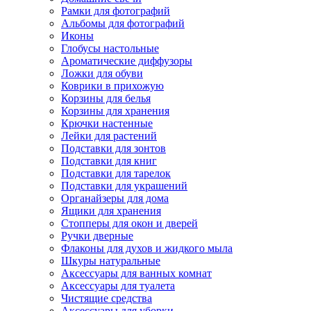
Рамки для фотографий
Альбомы для фотографий
Иконы
Глобусы настольные
Ароматические диффузоры
Ложки для обуви
Коврики в прихожую
Корзины для белья
Корзины для хранения
Крючки настенные
Лейки для растений
Подставки для зонтов
Подставки для книг
Подставки для тарелок
Подставки для украшений
Органайзеры для дома
Ящики для хранения
Стопперы для окон и дверей
Ручки дверные
Флаконы для духов и жидкого мыла
Шкуры натуральные
Аксессуары для ванных комнат
Аксессуары для туалета
Чистящие средства
Аксессуары для уборки