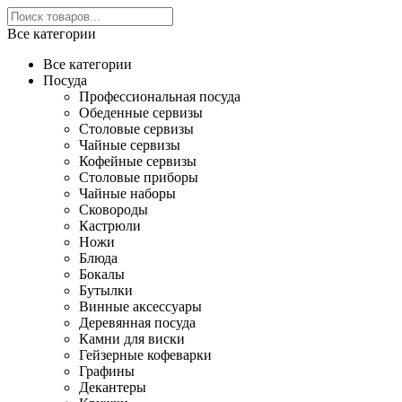
Все категории
Все категории
Посуда
Профессиональная посуда
Обеденные сервизы
Столовые сервизы
Чайные сервизы
Кофейные сервизы
Столовые приборы
Чайные наборы
Сковороды
Кастрюли
Ножи
Блюда
Бокалы
Бутылки
Винные аксессуары
Деревянная посуда
Камни для виски
Гейзерные кофеварки
Графины
Декантеры