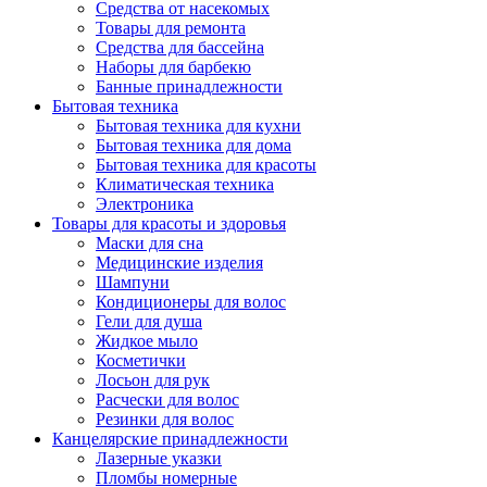
Средства от насекомых
Товары для ремонта
Средства для бассейна
Наборы для барбекю
Банные принадлежности
Бытовая техника
Бытовая техника для кухни
Бытовая техника для дома
Бытовая техника для красоты
Климатическая техника
Электроника
Товары для красоты и здоровья
Маски для сна
Медицинские изделия
Шампуни
Кондиционеры для волос
Гели для душа
Жидкое мыло
Косметички
Лосьон для рук
Расчески для волос
Резинки для волос
Канцелярские принадлежности
Лазерные указки
Пломбы номерные