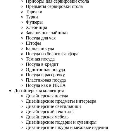
Приборы для сервировки стола
Предметы сервировки стола
Тарелки
Турки
Фужеры
Хлебницы
Заварочные чайники
Посуда для чая
Штофы
Барная посуда
Посуда из белого фарфора
Темная посуда
Посуда в кредит
Однотонная посуда
Посуда в рассрочку
Пластиковая посуда
Посуда как в ИКЕА
Дизайнерская коллекция
Дизайнерская посуда
Дизайнерские предметы интерьера
Дизайнерские светильники
Дизайнерский текстиль
Дизайнерская мебель
Дизайнерские подарки и сувениры
Дизайнерские шкуры и меховые изделия