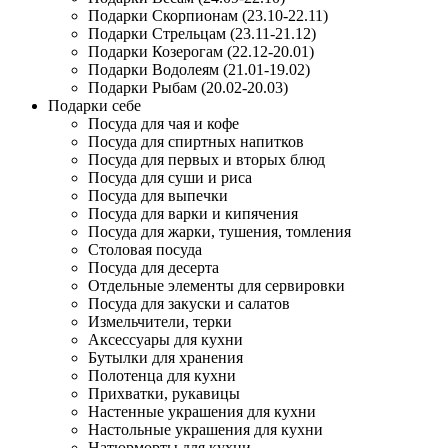
Подарки Скорпионам (23.10-22.11)
Подарки Стрельцам (23.11-21.12)
Подарки Козерогам (22.12-20.01)
Подарки Водолеям (21.01-19.02)
Подарки Рыбам (20.02-20.03)
Подарки себе
Посуда для чая и кофе
Посуда для спиртных напитков
Посуда для первых и вторых блюд
Посуда для суши и риса
Посуда для выпечки
Посуда для варки и кипячения
Посуда для жарки, тушения, томления
Столовая посуда
Посуда для десерта
Отдельные элементы для сервировки
Посуда для закуски и салатов
Измельчители, терки
Аксессуары для кухни
Бутылки для хранения
Полотенца для кухни
Прихватки, рукавицы
Настенные украшения для кухни
Настольные украшения для кухни
Натюрморты для кухни