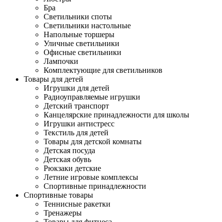
Бра
Светильники споты
Светильники настольные
Напольные торшеры
Уличные светильники
Офисные светильники
Лампочки
Комплектующие для светильников
Товары для детей
Игрушки для детей
Радиоуправляемые игрушки
Детский транспорт
Канцелярские принадлежности для школы
Игрушки антистресс
Текстиль для детей
Товары для детской комнаты
Детская посуда
Детская обувь
Рюкзаки детские
Летние игровые комплексы
Спортивные принадлежности
Спортивные товары
Теннисные ракетки
Тренажеры
Товары для фитнеса