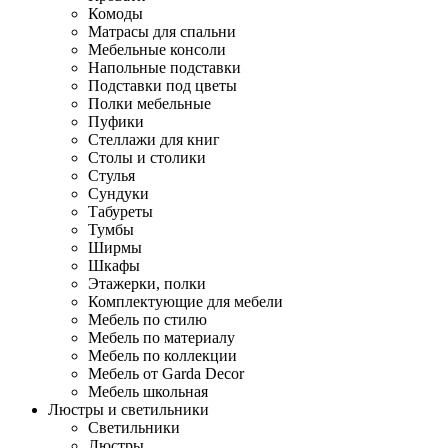
Комоды
Матрасы для спальни
Мебельные консоли
Напольные подставки
Подставки под цветы
Полки мебельные
Пуфики
Стеллажи для книг
Столы и столики
Стулья
Сундуки
Табуреты
Тумбы
Ширмы
Шкафы
Этажерки, полки
Комплектующие для мебели
Мебель по стилю
Мебель по материалу
Мебель по коллекции
Мебель от Garda Decor
Мебель школьная
Люстры и светильники
Светильники
Люстры