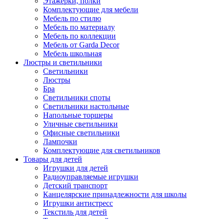
Этажерки, полки
Комплектующие для мебели
Мебель по стилю
Мебель по материалу
Мебель по коллекции
Мебель от Garda Decor
Мебель школьная
Люстры и светильники
Светильники
Люстры
Бра
Светильники споты
Светильники настольные
Напольные торшеры
Уличные светильники
Офисные светильники
Лампочки
Комплектующие для светильников
Товары для детей
Игрушки для детей
Радиоуправляемые игрушки
Детский транспорт
Канцелярские принадлежности для школы
Игрушки антистресс
Текстиль для детей