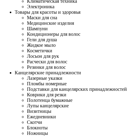
Климатическая техника
Электроника
Товары для красоты и здоровья
Маски для сна
Медицинские изделия
Шампуни
Кондиционеры для волос
Гели для душа
Жидкое мыло
Косметички
Лосьон для рук
Расчески для волос
Резинки для волос
Канцелярские принадлежности
Лазерные указки
Пломбы номерные
Подставки для канцелярских принадлежностей
Коврики для резки
Полотенца бумажные
Лупы канцелярские
Визитницы
Ежедневники
Скотчи
Блокноты
Ножницы