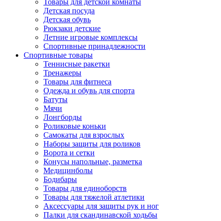
Товары для детской комнаты
Детская посуда
Детская обувь
Рюкзаки детские
Летние игровые комплексы
Спортивные принадлежности
Спортивные товары
Теннисные ракетки
Тренажеры
Товары для фитнеса
Одежда и обувь для спорта
Батуты
Мячи
Лонгборды
Роликовые коньки
Самокаты для взрослых
Наборы защиты для роликов
Ворота и сетки
Конусы напольные, разметка
Медицинболы
Бодибары
Товары для единоборств
Товары для тяжелой атлетики
Аксессуары для защиты рук и ног
Палки для скандинавской ходьбы