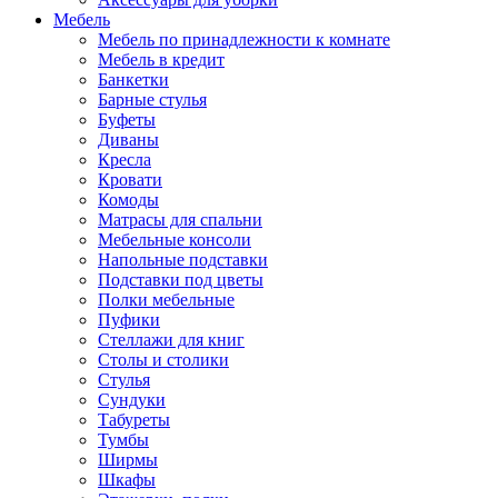
Мебель
Мебель по принадлежности к комнате
Мебель в кредит
Банкетки
Барные стулья
Буфеты
Диваны
Кресла
Кровати
Комоды
Матрасы для спальни
Мебельные консоли
Напольные подставки
Подставки под цветы
Полки мебельные
Пуфики
Стеллажи для книг
Столы и столики
Стулья
Сундуки
Табуреты
Тумбы
Ширмы
Шкафы