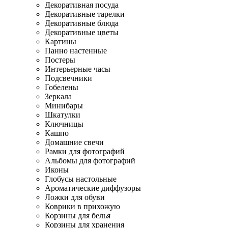
Декоративная посуда
Декоративные тарелки
Декоративные блюда
Декоративные цветы
Картины
Панно настенные
Постеры
Интерьерные часы
Подсвечники
Гобелены
Зеркала
Минибары
Шкатулки
Ключницы
Кашпо
Домашние свечи
Рамки для фотографий
Альбомы для фотографий
Иконы
Глобусы настольные
Ароматические диффузоры
Ложки для обуви
Коврики в прихожую
Корзины для белья
Корзины для хранения