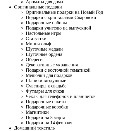
Ароматы для дома
Оригинальные подарки
Оригинальные подарки на Новый Год
Подарки с кристаллами Сваровски
Подарочные наборы
Подарки учителю на выпускной
Настольные игры
Статуэтки
Мини-гольф
Шуточные медали
Шуточные ордена
Обереги
Декоративные украшения
Подарки с восточной тематикой
Мешочки для подарков
Шарики воздушные
Сувениры к свадьбе
Футляры для очков
Чехлы для телефонов и планшетов
Подарочные пакеты
Подарочные коробки
Магнитики
Подарки на 8 марта
Подарки на 14 февраля
Домашний текстиль