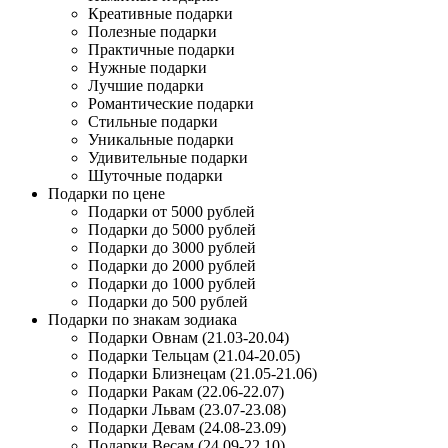
Креативные подарки
Полезные подарки
Практичные подарки
Нужные подарки
Лучшие подарки
Романтические подарки
Стильные подарки
Уникальные подарки
Удивительные подарки
Шуточные подарки
Подарки по цене
Подарки от 5000 рублей
Подарки до 5000 рублей
Подарки до 3000 рублей
Подарки до 2000 рублей
Подарки до 1000 рублей
Подарки до 500 рублей
Подарки по знакам зодиака
Подарки Овнам (21.03-20.04)
Подарки Тельцам (21.04-20.05)
Подарки Близнецам (21.05-21.06)
Подарки Ракам (22.06-22.07)
Подарки Львам (23.07-23.08)
Подарки Девам (24.08-23.09)
Подарки Весам (24.09-22.10)