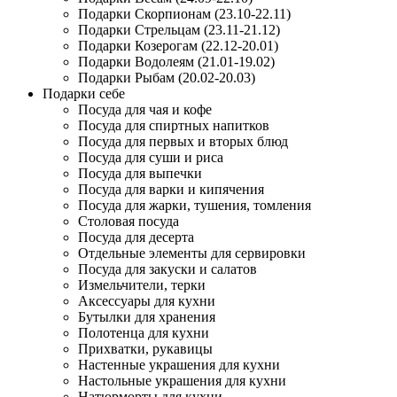
Подарки Скорпионам (23.10-22.11)
Подарки Стрельцам (23.11-21.12)
Подарки Козерогам (22.12-20.01)
Подарки Водолеям (21.01-19.02)
Подарки Рыбам (20.02-20.03)
Подарки себе
Посуда для чая и кофе
Посуда для спиртных напитков
Посуда для первых и вторых блюд
Посуда для суши и риса
Посуда для выпечки
Посуда для варки и кипячения
Посуда для жарки, тушения, томления
Столовая посуда
Посуда для десерта
Отдельные элементы для сервировки
Посуда для закуски и салатов
Измельчители, терки
Аксессуары для кухни
Бутылки для хранения
Полотенца для кухни
Прихватки, рукавицы
Настенные украшения для кухни
Настольные украшения для кухни
Натюрморты для кухни