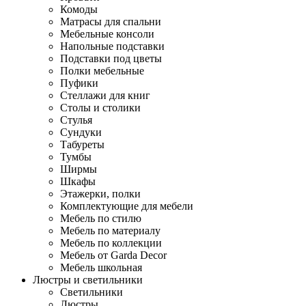
Комоды
Матрасы для спальни
Мебельные консоли
Напольные подставки
Подставки под цветы
Полки мебельные
Пуфики
Стеллажи для книг
Столы и столики
Стулья
Сундуки
Табуреты
Тумбы
Ширмы
Шкафы
Этажерки, полки
Комплектующие для мебели
Мебель по стилю
Мебель по материалу
Мебель по коллекции
Мебель от Garda Decor
Мебель школьная
Люстры и светильники
Светильники
Люстры