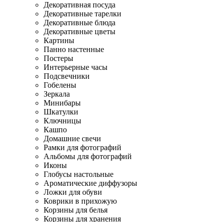
Декоративная посуда
Декоративные тарелки
Декоративные блюда
Декоративные цветы
Картины
Панно настенные
Постеры
Интерьерные часы
Подсвечники
Гобелены
Зеркала
Минибары
Шкатулки
Ключницы
Кашпо
Домашние свечи
Рамки для фотографий
Альбомы для фотографий
Иконы
Глобусы настольные
Ароматические диффузоры
Ложки для обуви
Коврики в прихожую
Корзины для белья
Корзины для хранения