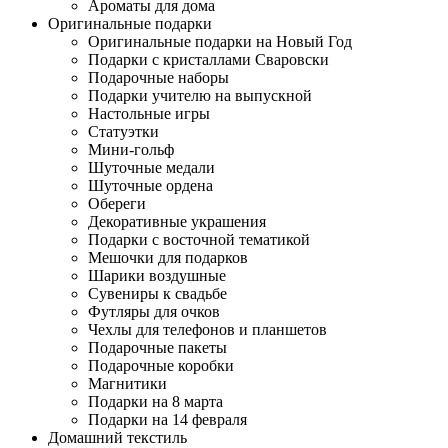
Ароматы для дома
Оригинальные подарки
Оригинальные подарки на Новый Год
Подарки с кристаллами Сваровски
Подарочные наборы
Подарки учителю на выпускной
Настольные игры
Статуэтки
Мини-гольф
Шуточные медали
Шуточные ордена
Обереги
Декоративные украшения
Подарки с восточной тематикой
Мешочки для подарков
Шарики воздушные
Сувениры к свадьбе
Футляры для очков
Чехлы для телефонов и планшетов
Подарочные пакеты
Подарочные коробки
Магнитики
Подарки на 8 марта
Подарки на 14 февраля
Домашний текстиль