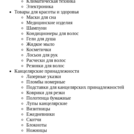
Климатическая техника
Электроника
Товары для красоты и здоровья
Маски для сна
Медицинские изделия
Шампуни
Кондиционеры для волос
Гели для душа
Жидкое мыло
Косметички
Лосьон для рук
Расчески для волос
Резинки для волос
Канцелярские принадлежности
Лазерные указки
Пломбы номерные
Подставки для канцелярских принадлежностей
Коврики для резки
Полотенца бумажные
Лупы канцелярские
Визитницы
Ежедневники
Скотчи
Блокноты
Ножницы