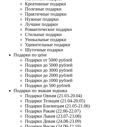
Креативные подарки
Полезные подарки
Практичные подарки
Нужные подарки
Лучшие подарки
Романтические подарки
Стильные подарки
Уникальные подарки
Удивительные подарки
Шуточные подарки
Подарки по цене
Подарки от 5000 рублей
Подарки до 5000 рублей
Подарки до 3000 рублей
Подарки до 2000 рублей
Подарки до 1000 рублей
Подарки до 500 рублей
Подарки по знакам зодиака
Подарки Овнам (21.03-20.04)
Подарки Тельцам (21.04-20.05)
Подарки Близнецам (21.05-21.06)
Подарки Ракам (22.06-22.07)
Подарки Львам (23.07-23.08)
Подарки Девам (24.08-23.09)
Подарки Весам (24.09-22.10)