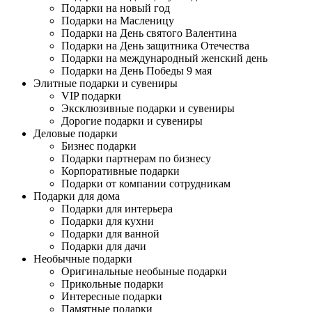
Подарки на новый год
Подарки на Масленицу
Подарки на День святого Валентина
Подарки на День защитника Отечества
Подарки на международный женский день
Подарки на День Победы 9 мая
Элитные подарки и сувениры
VIP подарки
Эксклюзивные подарки и сувениры
Дорогие подарки и сувениры
Деловые подарки
Бизнес подарки
Подарки партнерам по бизнесу
Корпоративные подарки
Подарки от компании сотрудникам
Подарки для дома
Подарки для интерьера
Подарки для кухни
Подарки для ванной
Подарки для дачи
Необычные подарки
Оригинальные необыные подарки
Прикольные подарки
Интересные подарки
Памятные подарки