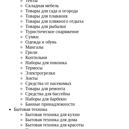
Тенты
Складная мебель
Товары для сада и огорода
Товары для плавания
Товары для пляжного отдыха
Товары для рыбалки
Туристическое снаряжение
Сумки
Одежда и обувь
Мангалы
Грили
Коптильни
Наборы для пикника
Термосы
Электрогрелки
Зонты
Средства от насекомых
Товары для ремонта
Средства для бассейна
Наборы для барбекю
Банные принадлежности
Бытовая техника
Бытовая техника для кухни
Бытовая техника для дома
Бытовая техника для красоты