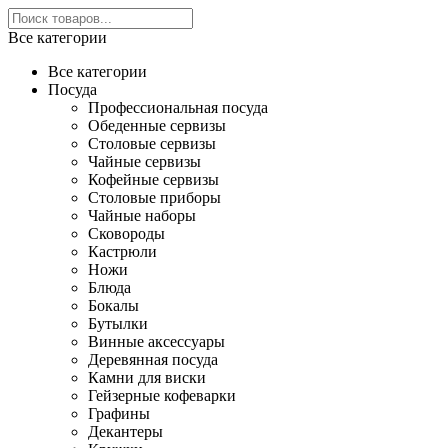
Все категории
Все категории
Посуда
Профессиональная посуда
Обеденные сервизы
Столовые сервизы
Чайные сервизы
Кофейные сервизы
Столовые приборы
Чайные наборы
Сковороды
Кастрюли
Ножи
Блюда
Бокалы
Бутылки
Винные аксессуары
Деревянная посуда
Камни для виски
Гейзерные кофеварки
Графины
Декантеры