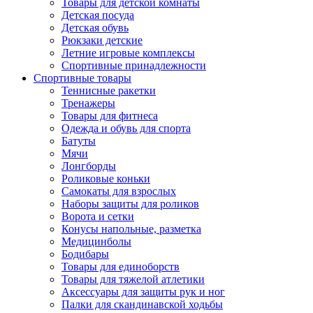
Товары для детской комнаты
Детская посуда
Детская обувь
Рюкзаки детские
Летние игровые комплексы
Спортивные принадлежности
Спортивные товары
Теннисные ракетки
Тренажеры
Товары для фитнеса
Одежда и обувь для спорта
Батуты
Мячи
Лонгборды
Роликовые коньки
Самокаты для взрослых
Наборы защиты для роликов
Ворота и сетки
Конусы напольные, разметка
Медицинболы
Бодибары
Товары для единоборств
Товары для тяжелой атлетики
Аксессуары для защиты рук и ног
Палки для скандинавской ходьбы