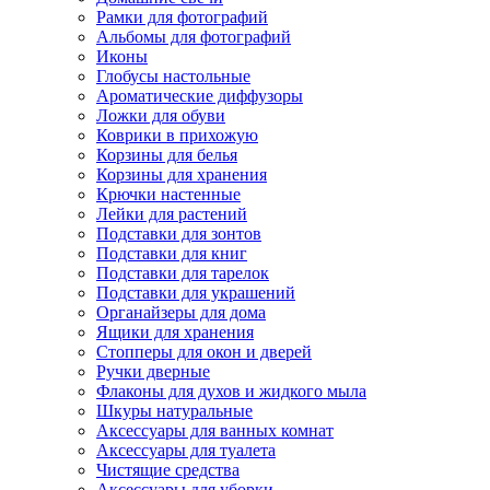
Рамки для фотографий
Альбомы для фотографий
Иконы
Глобусы настольные
Ароматические диффузоры
Ложки для обуви
Коврики в прихожую
Корзины для белья
Корзины для хранения
Крючки настенные
Лейки для растений
Подставки для зонтов
Подставки для книг
Подставки для тарелок
Подставки для украшений
Органайзеры для дома
Ящики для хранения
Стопперы для окон и дверей
Ручки дверные
Флаконы для духов и жидкого мыла
Шкуры натуральные
Аксессуары для ванных комнат
Аксессуары для туалета
Чистящие средства
Аксессуары для уборки