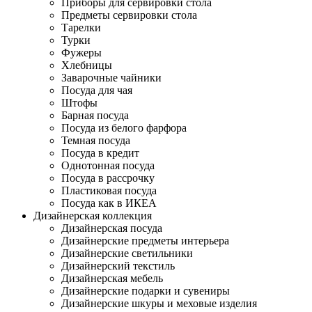
Приборы для сервировки стола
Предметы сервировки стола
Тарелки
Турки
Фужеры
Хлебницы
Заварочные чайники
Посуда для чая
Штофы
Барная посуда
Посуда из белого фарфора
Темная посуда
Посуда в кредит
Однотонная посуда
Посуда в рассрочку
Пластиковая посуда
Посуда как в ИКЕА
Дизайнерская коллекция
Дизайнерская посуда
Дизайнерские предметы интерьера
Дизайнерские светильники
Дизайнерский текстиль
Дизайнерская мебель
Дизайнерские подарки и сувениры
Дизайнерские шкуры и меховые изделия