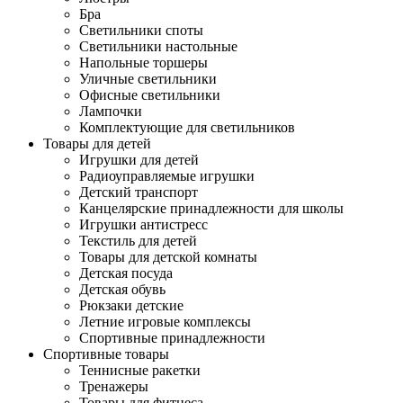
Бра
Светильники споты
Светильники настольные
Напольные торшеры
Уличные светильники
Офисные светильники
Лампочки
Комплектующие для светильников
Товары для детей
Игрушки для детей
Радиоуправляемые игрушки
Детский транспорт
Канцелярские принадлежности для школы
Игрушки антистресс
Текстиль для детей
Товары для детской комнаты
Детская посуда
Детская обувь
Рюкзаки детские
Летние игровые комплексы
Спортивные принадлежности
Спортивные товары
Теннисные ракетки
Тренажеры
Товары для фитнеса