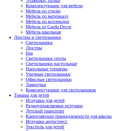
Этажерки, полки
Комплектующие для мебели
Мебель по стилю
Мебель по материалу
Мебель по коллекции
Мебель от Garda Decor
Мебель школьная
Люстры и светильники
Светильники
Люстры
Бра
Светильники споты
Светильники настольные
Напольные торшеры
Уличные светильники
Офисные светильники
Лампочки
Комплектующие для светильников
Товары для детей
Игрушки для детей
Радиоуправляемые игрушки
Детский транспорт
Канцелярские принадлежности для школы
Игрушки антистресс
Текстиль для детей