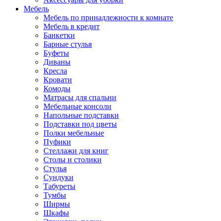
Мебель
Мебель по принадлежности к комнате
Мебель в кредит
Банкетки
Барные стулья
Буфеты
Диваны
Кресла
Кровати
Комоды
Матрасы для спальни
Мебельные консоли
Напольные подставки
Подставки под цветы
Полки мебельные
Пуфики
Стеллажи для книг
Столы и столики
Стулья
Сундуки
Табуреты
Тумбы
Ширмы
Шкафы