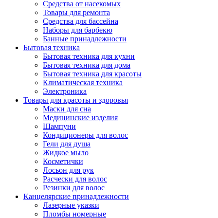
Средства от насекомых
Товары для ремонта
Средства для бассейна
Наборы для барбекю
Банные принадлежности
Бытовая техника
Бытовая техника для кухни
Бытовая техника для дома
Бытовая техника для красоты
Климатическая техника
Электроника
Товары для красоты и здоровья
Маски для сна
Медицинские изделия
Шампуни
Кондиционеры для волос
Гели для душа
Жидкое мыло
Косметички
Лосьон для рук
Расчески для волос
Резинки для волос
Канцелярские принадлежности
Лазерные указки
Пломбы номерные