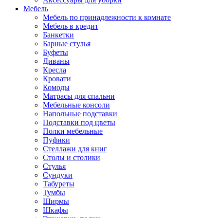
Мебель
Мебель по принадлежности к комнате
Мебель в кредит
Банкетки
Барные стулья
Буфеты
Диваны
Кресла
Кровати
Комоды
Матрасы для спальни
Мебельные консоли
Напольные подставки
Подставки под цветы
Полки мебельные
Пуфики
Стеллажи для книг
Столы и столики
Стулья
Сундуки
Табуреты
Тумбы
Ширмы
Шкафы