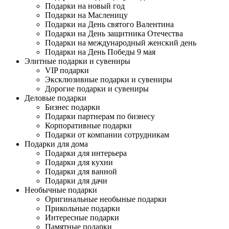
Подарки на новый год
Подарки на Масленицу
Подарки на День святого Валентина
Подарки на День защитника Отечества
Подарки на международный женский день
Подарки на День Победы 9 мая
Элитные подарки и сувениры
VIP подарки
Эксклюзивные подарки и сувениры
Дорогие подарки и сувениры
Деловые подарки
Бизнес подарки
Подарки партнерам по бизнесу
Корпоративные подарки
Подарки от компании сотрудникам
Подарки для дома
Подарки для интерьера
Подарки для кухни
Подарки для ванной
Подарки для дачи
Необычные подарки
Оригинальные необыные подарки
Прикольные подарки
Интересные подарки
Памятные подарки