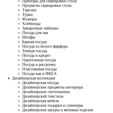
Приборы для сервировки стола
Предметы сервировки стола
Тарелки
Турки
Фужеры
Хлебницы
Заварочные чайники
Посуда для чая
Штофы
Барная посуда
Посуда из белого фарфора
Темная посуда
Посуда в кредит
Однотонная посуда
Посуда в рассрочку
Пластиковая посуда
Посуда как в ИКЕА
Дизайнерская коллекция
Дизайнерская посуда
Дизайнерские предметы интерьера
Дизайнерские светильники
Дизайнерский текстиль
Дизайнерская мебель
Дизайнерские подарки и сувениры
Дизайнерские шкуры и меховые изделия