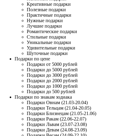
Креативные подарки
Полезные подарки
Практичные подарки
Нужные подарки
Лучшие подарки
Романтические подарки
Стильные подарки
Уникальные подарки
Удивительные подарки
Шуточные подарки
Подарки по цене
Подарки от 5000 рублей
Подарки до 5000 рублей
Подарки до 3000 рублей
Подарки до 2000 рублей
Подарки до 1000 рублей
Подарки до 500 рублей
Подарки по знакам зодиака
Подарки Овнам (21.03-20.04)
Подарки Тельцам (21.04-20.05)
Подарки Близнецам (21.05-21.06)
Подарки Ракам (22.06-22.07)
Подарки Львам (23.07-23.08)
Подарки Девам (24.08-23.09)
Подарки Весам (24.09-22.10)