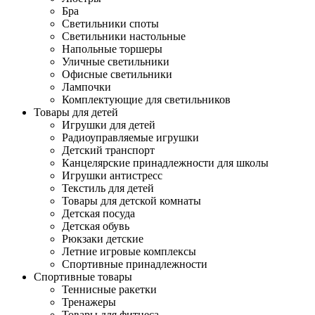
Бра
Светильники споты
Светильники настольные
Напольные торшеры
Уличные светильники
Офисные светильники
Лампочки
Комплектующие для светильников
Товары для детей
Игрушки для детей
Радиоуправляемые игрушки
Детский транспорт
Канцелярские принадлежности для школы
Игрушки антистресс
Текстиль для детей
Товары для детской комнаты
Детская посуда
Детская обувь
Рюкзаки детские
Летние игровые комплексы
Спортивные принадлежности
Спортивные товары
Теннисные ракетки
Тренажеры
Товары для фитнеса