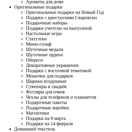
Ароматы для дома
Оригинальные подарки
Оригинальные подарки на Новый Год
Подарки с кристаллами Сваровски
Подарочные наборы
Подарки учителю на выпускной
Настольные игры
Статуэтки
Мини-гольф
Шуточные медали
Шуточные ордена
Обереги
Декоративные украшения
Подарки с восточной тематикой
Мешочки для подарков
Шарики воздушные
Сувениры к свадьбе
Футляры для очков
Чехлы для телефонов и планшетов
Подарочные пакеты
Подарочные коробки
Магнитики
Подарки на 8 марта
Подарки на 14 февраля
Домашний текстиль