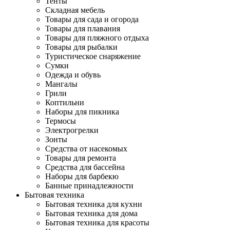
Тенты
Складная мебель
Товары для сада и огорода
Товары для плавания
Товары для пляжного отдыха
Товары для рыбалки
Туристическое снаряжение
Сумки
Одежда и обувь
Мангалы
Грили
Коптильни
Наборы для пикника
Термосы
Электрогрелки
Зонты
Средства от насекомых
Товары для ремонта
Средства для бассейна
Наборы для барбекю
Банные принадлежности
Бытовая техника
Бытовая техника для кухни
Бытовая техника для дома
Бытовая техника для красоты