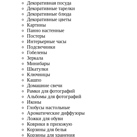
Декоративная посуда
Декоративные тарелки
Декоративные блюда
Декоративные цветы
Картины
Панно настенные
Постеры
Интерьерные часы
Подсвечники
Гобелены
Зеркала
Минибары
Шкатулки
Ключницы
Кашпо
Домашние свечи
Рамки для фотографий
Альбомы для фотографий
Иконы
Глобусы настольные
Ароматические диффузоры
Ложки для обуви
Коврики в прихожую
Корзины для белья
Корзины для хранения