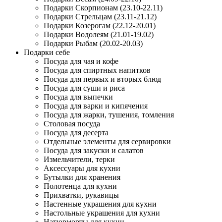
Подарки Скорпионам (23.10-22.11)
Подарки Стрельцам (23.11-21.12)
Подарки Козерогам (22.12-20.01)
Подарки Водолеям (21.01-19.02)
Подарки Рыбам (20.02-20.03)
Подарки себе
Посуда для чая и кофе
Посуда для спиртных напитков
Посуда для первых и вторых блюд
Посуда для суши и риса
Посуда для выпечки
Посуда для варки и кипячения
Посуда для жарки, тушения, томления
Столовая посуда
Посуда для десерта
Отдельные элементы для сервировки
Посуда для закуски и салатов
Измельчители, терки
Аксессуары для кухни
Бутылки для хранения
Полотенца для кухни
Прихватки, рукавицы
Настенные украшения для кухни
Настольные украшения для кухни
Натюрморты для кухни