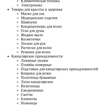
Климатическая техника
Электроника
Товары для красоты и здоровья
Маски для сна
Медицинские изделия
Шампуни
Кондиционеры для волос
Гели для душа
Жидкое мыло
Косметички
Лосьон для рук
Расчески для волос
Резинки для волос
Канцелярские принадлежности
Лазерные указки
Пломбы номерные
Подставки для канцелярских принадлежностей
Коврики для резки
Полотенца бумажные
Лупы канцелярские
Визитницы
Ежедневники
Скотчи
Блокноты
Ножницы