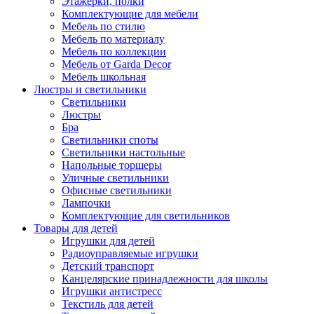
Этажерки, полки
Комплектующие для мебели
Мебель по стилю
Мебель по материалу
Мебель по коллекции
Мебель от Garda Decor
Мебель школьная
Люстры и светильники
Светильники
Люстры
Бра
Светильники споты
Светильники настольные
Напольные торшеры
Уличные светильники
Офисные светильники
Лампочки
Комплектующие для светильников
Товары для детей
Игрушки для детей
Радиоуправляемые игрушки
Детский транспорт
Канцелярские принадлежности для школы
Игрушки антистресс
Текстиль для детей