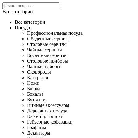
Все категории
Все категории
Посуда
Профессиональная посуда
Обеденные сервизы
Столовые сервизы
Чайные сервизы
Кофейные сервизы
Столовые приборы
Чайные наборы
Сковороды
Кастрюли
Ножи
Блюда
Бокалы
Бутылки
Винные аксессуары
Деревянная посуда
Камни для виски
Гейзерные кофеварки
Графины
Декантеры