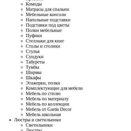
Комоды
Матрасы для спальни
Мебельные консоли
Напольные подставки
Подставки под цветы
Полки мебельные
Пуфики
Стеллажи для книг
Столы и столики
Стулья
Сундуки
Табуреты
Тумбы
Ширмы
Шкафы
Этажерки, полки
Комплектующие для мебели
Мебель по стилю
Мебель по материалу
Мебель по коллекции
Мебель от Garda Decor
Мебель школьная
Люстры и светильники
Светильники
Люстры