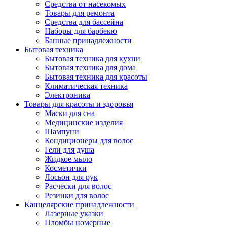
Средства от насекомых
Товары для ремонта
Средства для бассейна
Наборы для барбекю
Банные принадлежности
Бытовая техника
Бытовая техника для кухни
Бытовая техника для дома
Бытовая техника для красоты
Климатическая техника
Электроника
Товары для красоты и здоровья
Маски для сна
Медицинские изделия
Шампуни
Кондиционеры для волос
Гели для душа
Жидкое мыло
Косметички
Лосьон для рук
Расчески для волос
Резинки для волос
Канцелярские принадлежности
Лазерные указки
Пломбы номерные