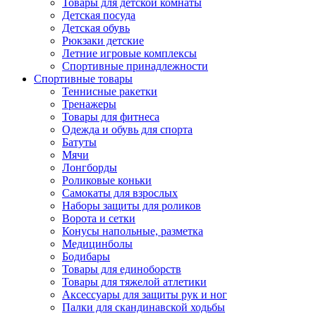
Товары для детской комнаты
Детская посуда
Детская обувь
Рюкзаки детские
Летние игровые комплексы
Спортивные принадлежности
Спортивные товары
Теннисные ракетки
Тренажеры
Товары для фитнеса
Одежда и обувь для спорта
Батуты
Мячи
Лонгборды
Роликовые коньки
Самокаты для взрослых
Наборы защиты для роликов
Ворота и сетки
Конусы напольные, разметка
Медицинболы
Бодибары
Товары для единоборств
Товары для тяжелой атлетики
Аксессуары для защиты рук и ног
Палки для скандинавской ходьбы