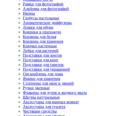
Рамки для фотографий
Альбомы для фотографий
Иконы
Глобусы настольные
Ароматические диффузоры
Ложки для обуви
Коврики в прихожую
Корзины для белья
Корзины для хранения
Крючки настенные
Лейки для растений
Подставки для зонтов
Подставки для книг
Подставки для тарелок
Подставки для украшений
Органайзеры для дома
Ящики для хранения
Стопперы для окон и дверей
Ручки дверные
Флаконы для духов и жидкого мыла
Шкуры натуральные
Аксессуары для ванных комнат
Аксессуары для туалета
Чистящие средства
Аксессуары для уборки