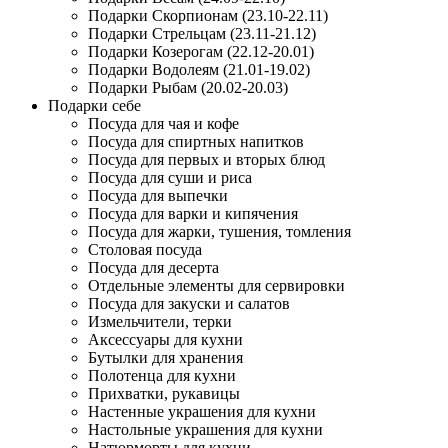
Подарки Скорпионам (23.10-22.11)
Подарки Стрельцам (23.11-21.12)
Подарки Козерогам (22.12-20.01)
Подарки Водолеям (21.01-19.02)
Подарки Рыбам (20.02-20.03)
Подарки себе
Посуда для чая и кофе
Посуда для спиртных напитков
Посуда для первых и вторых блюд
Посуда для суши и риса
Посуда для выпечки
Посуда для варки и кипячения
Посуда для жарки, тушения, томления
Столовая посуда
Посуда для десерта
Отдельные элементы для сервировки
Посуда для закуски и салатов
Измельчители, терки
Аксессуары для кухни
Бутылки для хранения
Полотенца для кухни
Прихватки, рукавицы
Настенные украшения для кухни
Настольные украшения для кухни
Натюрморты для кухни