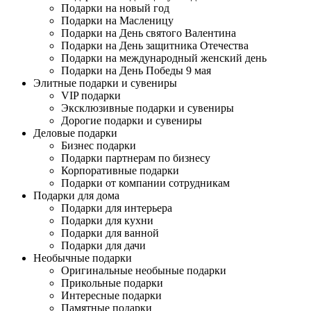
Подарки на новый год
Подарки на Масленицу
Подарки на День святого Валентина
Подарки на День защитника Отечества
Подарки на международный женский день
Подарки на День Победы 9 мая
Элитные подарки и сувениры
VIP подарки
Эксклюзивные подарки и сувениры
Дорогие подарки и сувениры
Деловые подарки
Бизнес подарки
Подарки партнерам по бизнесу
Корпоративные подарки
Подарки от компании сотрудникам
Подарки для дома
Подарки для интерьера
Подарки для кухни
Подарки для ванной
Подарки для дачи
Необычные подарки
Оригинальные необыные подарки
Прикольные подарки
Интересные подарки
Памятные подарки