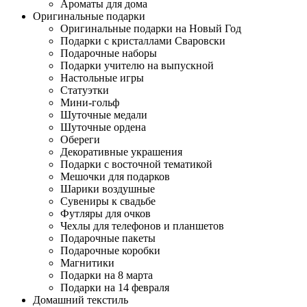
Ароматы для дома
Оригинальные подарки
Оригинальные подарки на Новый Год
Подарки с кристаллами Сваровски
Подарочные наборы
Подарки учителю на выпускной
Настольные игры
Статуэтки
Мини-гольф
Шуточные медали
Шуточные ордена
Обереги
Декоративные украшения
Подарки с восточной тематикой
Мешочки для подарков
Шарики воздушные
Сувениры к свадьбе
Футляры для очков
Чехлы для телефонов и планшетов
Подарочные пакеты
Подарочные коробки
Магнитики
Подарки на 8 марта
Подарки на 14 февраля
Домашний текстиль