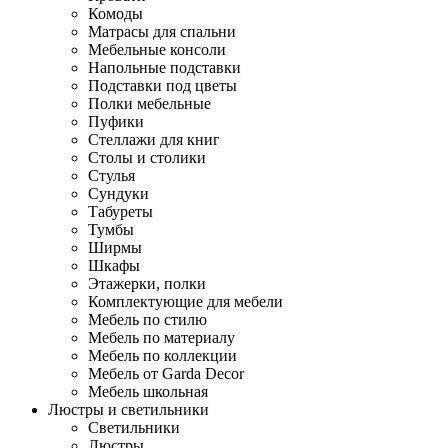
Комоды
Матрасы для спальни
Мебельные консоли
Напольные подставки
Подставки под цветы
Полки мебельные
Пуфики
Стеллажи для книг
Столы и столики
Стулья
Сундуки
Табуреты
Тумбы
Ширмы
Шкафы
Этажерки, полки
Комплектующие для мебели
Мебель по стилю
Мебель по материалу
Мебель по коллекции
Мебель от Garda Decor
Мебель школьная
Люстры и светильники
Светильники
Люстры