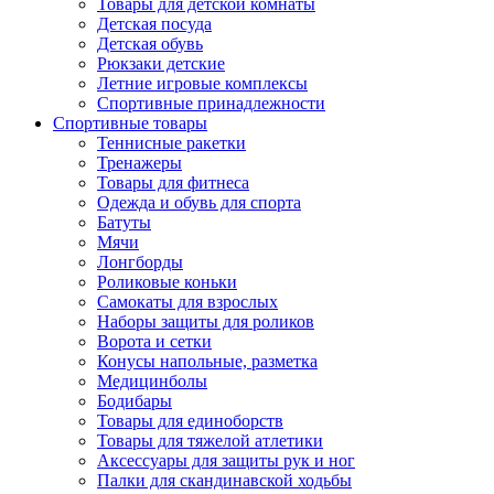
Товары для детской комнаты
Детская посуда
Детская обувь
Рюкзаки детские
Летние игровые комплексы
Спортивные принадлежности
Спортивные товары
Теннисные ракетки
Тренажеры
Товары для фитнеса
Одежда и обувь для спорта
Батуты
Мячи
Лонгборды
Роликовые коньки
Самокаты для взрослых
Наборы защиты для роликов
Ворота и сетки
Конусы напольные, разметка
Медицинболы
Бодибары
Товары для единоборств
Товары для тяжелой атлетики
Аксессуары для защиты рук и ног
Палки для скандинавской ходьбы