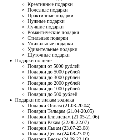
Креативные подарки
Полезные подарки
Практичные подарки
Нужные подарки
Лучшие подарки
Романтические подарки
Стильные подарки
Уникальные подарки
Удивительные подарки
Шуточные подарки
Подарки по цене
Подарки от 5000 рублей
Подарки до 5000 рублей
Подарки до 3000 рублей
Подарки до 2000 рублей
Подарки до 1000 рублей
Подарки до 500 рублей
Подарки по знакам зодиака
Подарки Овнам (21.03-20.04)
Подарки Тельцам (21.04-20.05)
Подарки Близнецам (21.05-21.06)
Подарки Ракам (22.06-22.07)
Подарки Львам (23.07-23.08)
Подарки Девам (24.08-23.09)
Подарки Весам (24.09-22.10)