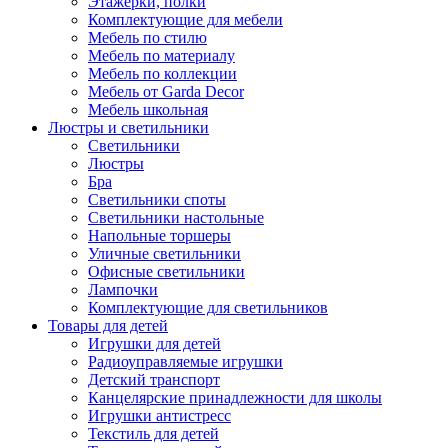
Этажерки, полки
Комплектующие для мебели
Мебель по стилю
Мебель по материалу
Мебель по коллекции
Мебель от Garda Decor
Мебель школьная
Люстры и светильники
Светильники
Люстры
Бра
Светильники споты
Светильники настольные
Напольные торшеры
Уличные светильники
Офисные светильники
Лампочки
Комплектующие для светильников
Товары для детей
Игрушки для детей
Радиоуправляемые игрушки
Детский транспорт
Канцелярские принадлежности для школы
Игрушки антистресс
Текстиль для детей