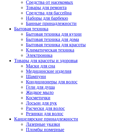
Средства от насекомых
Товары для ремонта
Средства для бассейна
Наборы для барбекю
Банные принадлежности
Бытовая техника
Бытовая техника для кухни
Бытовая техника для дома
Бытовая техника для красоты
Климатическая техника
Электроника
Товары для красоты и здоровья
Маски для сна
Медицинские изделия
Шампуни
Кондиционеры для волос
Гели для душа
Жидкое мыло
Косметички
Лосьон для рук
Расчески для волос
Резинки для волос
Канцелярские принадлежности
Лазерные указки
Пломбы номерные