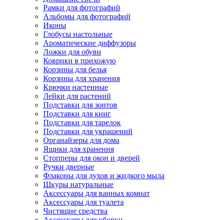
Рамки для фотографий
Альбомы для фотографий
Иконы
Глобусы настольные
Ароматические диффузоры
Ложки для обуви
Коврики в прихожую
Корзины для белья
Корзины для хранения
Крючки настенные
Лейки для растений
Подставки для зонтов
Подставки для книг
Подставки для тарелок
Подставки для украшений
Органайзеры для дома
Ящики для хранения
Стопперы для окон и дверей
Ручки дверные
Флаконы для духов и жидкого мыла
Шкуры натуральные
Аксессуары для ванных комнат
Аксессуары для туалета
Чистящие средства
Аксессуары для уборки