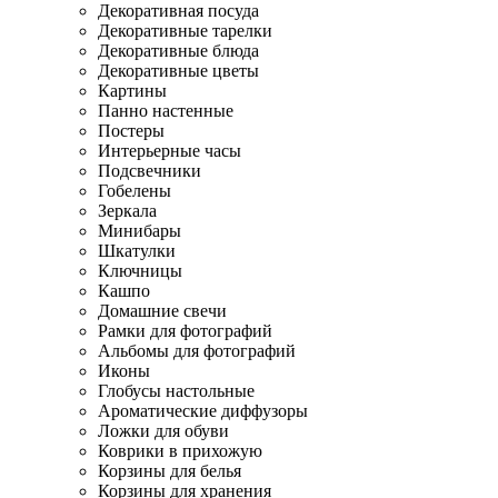
Декоративная посуда
Декоративные тарелки
Декоративные блюда
Декоративные цветы
Картины
Панно настенные
Постеры
Интерьерные часы
Подсвечники
Гобелены
Зеркала
Минибары
Шкатулки
Ключницы
Кашпо
Домашние свечи
Рамки для фотографий
Альбомы для фотографий
Иконы
Глобусы настольные
Ароматические диффузоры
Ложки для обуви
Коврики в прихожую
Корзины для белья
Корзины для хранения