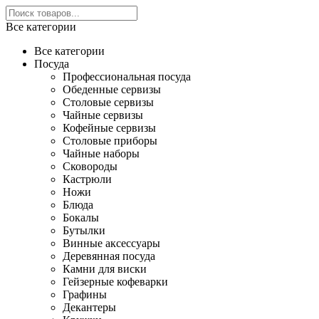
Все категории
Все категории
Посуда
Профессиональная посуда
Обеденные сервизы
Столовые сервизы
Чайные сервизы
Кофейные сервизы
Столовые приборы
Чайные наборы
Сковороды
Кастрюли
Ножи
Блюда
Бокалы
Бутылки
Винные аксессуары
Деревянная посуда
Камни для виски
Гейзерные кофеварки
Графины
Декантеры