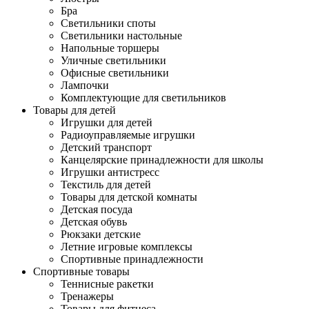
Бра
Светильники споты
Светильники настольные
Напольные торшеры
Уличные светильники
Офисные светильники
Лампочки
Комплектующие для светильников
Товары для детей
Игрушки для детей
Радиоуправляемые игрушки
Детский транспорт
Канцелярские принадлежности для школы
Игрушки антистресс
Текстиль для детей
Товары для детской комнаты
Детская посуда
Детская обувь
Рюкзаки детские
Летние игровые комплексы
Спортивные принадлежности
Спортивные товары
Теннисные ракетки
Тренажеры
Товары для фитнеса