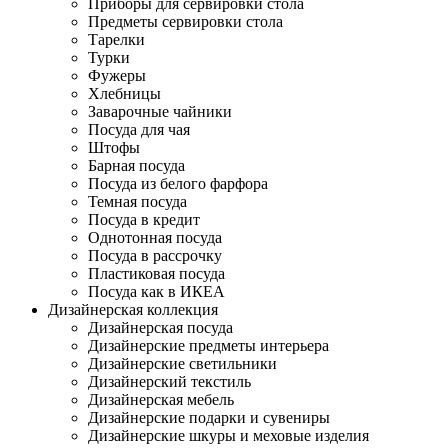
Приборы для сервировки стола
Предметы сервировки стола
Тарелки
Турки
Фужеры
Хлебницы
Заварочные чайники
Посуда для чая
Штофы
Барная посуда
Посуда из белого фарфора
Темная посуда
Посуда в кредит
Однотонная посуда
Посуда в рассрочку
Пластиковая посуда
Посуда как в ИКЕА
Дизайнерская коллекция
Дизайнерская посуда
Дизайнерские предметы интерьера
Дизайнерские светильники
Дизайнерский текстиль
Дизайнерская мебель
Дизайнерские подарки и сувениры
Дизайнерские шкуры и меховые изделия