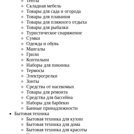
Тенты
Складная мебель
Товары для сада и огорода
Товары для плавания
Товары для пляжного отдыха
Товары для рыбалки
Туристическое снаряжение
Сумки
Одежда и обувь
Мангалы
Грили
Коптильни
Наборы для пикника
Термосы
Электрогрелки
Зонты
Средства от насекомых
Товары для ремонта
Средства для бассейна
Наборы для барбекю
Банные принадлежности
Бытовая техника
Бытовая техника для кухни
Бытовая техника для дома
Бытовая техника для красоты