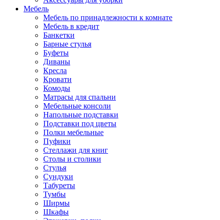
Мебель
Мебель по принадлежности к комнате
Мебель в кредит
Банкетки
Барные стулья
Буфеты
Диваны
Кресла
Кровати
Комоды
Матрасы для спальни
Мебельные консоли
Напольные подставки
Подставки под цветы
Полки мебельные
Пуфики
Стеллажи для книг
Столы и столики
Стулья
Сундуки
Табуреты
Тумбы
Ширмы
Шкафы