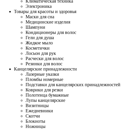
Климатическая техника
Электроника
Товары для красоты и здоровья
Маски для сна
Медицинские изделия
Шампуни
Кондиционеры для волос
Гели для душа
Жидкое мыло
Косметички
Лосьон для рук
Расчески для волос
Резинки для волос
Канцелярские принадлежности
Лазерные указки
Пломбы номерные
Подставки для канцелярских принадлежностей
Коврики для резки
Полотенца бумажные
Лупы канцелярские
Визитницы
Ежедневники
Скотчи
Блокноты
Ножницы