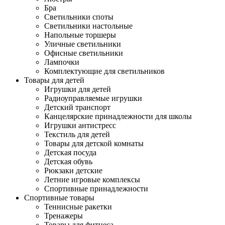
Бра
Светильники споты
Светильники настольные
Напольные торшеры
Уличные светильники
Офисные светильники
Лампочки
Комплектующие для светильников
Товары для детей
Игрушки для детей
Радиоуправляемые игрушки
Детский транспорт
Канцелярские принадлежности для школы
Игрушки антистресс
Текстиль для детей
Товары для детской комнаты
Детская посуда
Детская обувь
Рюкзаки детские
Летние игровые комплексы
Спортивные принадлежности
Спортивные товары
Теннисные ракетки
Тренажеры
Товары для фитнеса