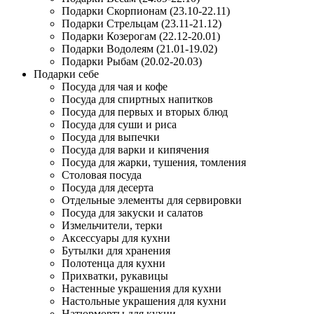
Подарки Скорпионам (23.10-22.11)
Подарки Стрельцам (23.11-21.12)
Подарки Козерогам (22.12-20.01)
Подарки Водолеям (21.01-19.02)
Подарки Рыбам (20.02-20.03)
Подарки себе
Посуда для чая и кофе
Посуда для спиртных напитков
Посуда для первых и вторых блюд
Посуда для суши и риса
Посуда для выпечки
Посуда для варки и кипячения
Посуда для жарки, тушения, томления
Столовая посуда
Посуда для десерта
Отдельные элементы для сервировки
Посуда для закуски и салатов
Измельчители, терки
Аксессуары для кухни
Бутылки для хранения
Полотенца для кухни
Прихватки, рукавицы
Настенные украшения для кухни
Настольные украшения для кухни
Натюрморты для кухни