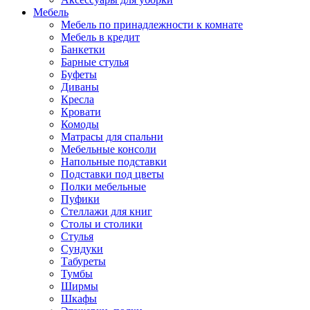
Мебель
Мебель по принадлежности к комнате
Мебель в кредит
Банкетки
Барные стулья
Буфеты
Диваны
Кресла
Кровати
Комоды
Матрасы для спальни
Мебельные консоли
Напольные подставки
Подставки под цветы
Полки мебельные
Пуфики
Стеллажи для книг
Столы и столики
Стулья
Сундуки
Табуреты
Тумбы
Ширмы
Шкафы