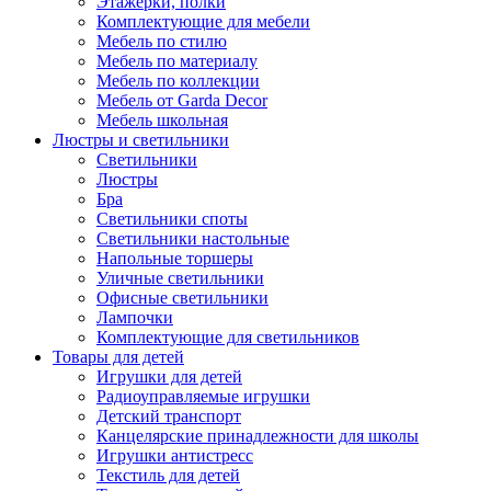
Этажерки, полки
Комплектующие для мебели
Мебель по стилю
Мебель по материалу
Мебель по коллекции
Мебель от Garda Decor
Мебель школьная
Люстры и светильники
Светильники
Люстры
Бра
Светильники споты
Светильники настольные
Напольные торшеры
Уличные светильники
Офисные светильники
Лампочки
Комплектующие для светильников
Товары для детей
Игрушки для детей
Радиоуправляемые игрушки
Детский транспорт
Канцелярские принадлежности для школы
Игрушки антистресс
Текстиль для детей