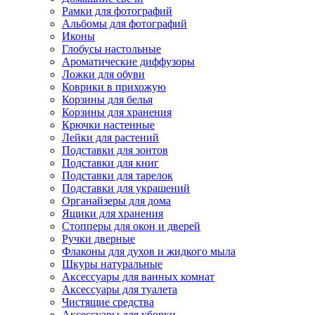
Рамки для фотографий
Альбомы для фотографий
Иконы
Глобусы настольные
Ароматические диффузоры
Ложки для обуви
Коврики в прихожую
Корзины для белья
Корзины для хранения
Крючки настенные
Лейки для растений
Подставки для зонтов
Подставки для книг
Подставки для тарелок
Подставки для украшений
Органайзеры для дома
Ящики для хранения
Стопперы для окон и дверей
Ручки дверные
Флаконы для духов и жидкого мыла
Шкуры натуральные
Аксессуары для ванных комнат
Аксессуары для туалета
Чистящие средства
Аксессуары для уборки