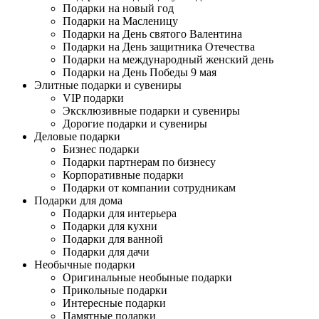
Подарки на новый год
Подарки на Масленицу
Подарки на День святого Валентина
Подарки на День защитника Отечества
Подарки на международный женский день
Подарки на День Победы 9 мая
Элитные подарки и сувениры
VIP подарки
Эксклюзивные подарки и сувениры
Дорогие подарки и сувениры
Деловые подарки
Бизнес подарки
Подарки партнерам по бизнесу
Корпоративные подарки
Подарки от компании сотрудникам
Подарки для дома
Подарки для интерьера
Подарки для кухни
Подарки для ванной
Подарки для дачи
Необычные подарки
Оригинальные необыные подарки
Прикольные подарки
Интересные подарки
Памятные подарки