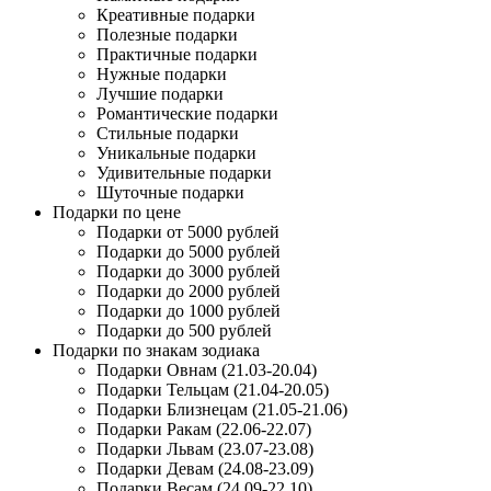
Креативные подарки
Полезные подарки
Практичные подарки
Нужные подарки
Лучшие подарки
Романтические подарки
Стильные подарки
Уникальные подарки
Удивительные подарки
Шуточные подарки
Подарки по цене
Подарки от 5000 рублей
Подарки до 5000 рублей
Подарки до 3000 рублей
Подарки до 2000 рублей
Подарки до 1000 рублей
Подарки до 500 рублей
Подарки по знакам зодиака
Подарки Овнам (21.03-20.04)
Подарки Тельцам (21.04-20.05)
Подарки Близнецам (21.05-21.06)
Подарки Ракам (22.06-22.07)
Подарки Львам (23.07-23.08)
Подарки Девам (24.08-23.09)
Подарки Весам (24.09-22.10)