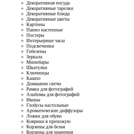
Декоративная посуда
Декоративные тарелки
Декоративные блюда
Декоративные цветы
Картины
Панно настенные
Постеры
Интерьерные часы
Подсвечники
Гобелены
Зеркала
Минибары
Шкатулки
Ключницы
Кашпо
Домашние свечи
Рамки для фотографий
Альбомы для фотографий
Иконы
Глобусы настольные
Ароматические диффузоры
Ложки для обуви
Коврики в прихожую
Корзины для белья
Корзины для хранения