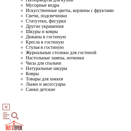
Мусорные ведра
Искусственные цветы, корзины с фруктами
Свечи, подсвечники
Статуэтки, фигурки
Другие украшения
Шкуры и ковры
Диваны в гостиную
Кресла в гостиную
Стулья в гостиную
Журнальные столики для гостиной
Настольные лампы, ночники
Часы для спальни
Натуральные шкуры
Ковры
Товары для хоккея
Лыжи и аксессуары
Санки детские