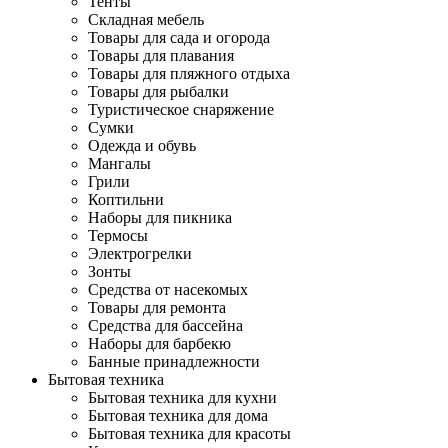
Тенты
Складная мебель
Товары для сада и огорода
Товары для плавания
Товары для пляжного отдыха
Товары для рыбалки
Туристическое снаряжение
Сумки
Одежда и обувь
Мангалы
Грили
Коптильни
Наборы для пикника
Термосы
Электрогрелки
Зонты
Средства от насекомых
Товары для ремонта
Средства для бассейна
Наборы для барбекю
Банные принадлежности
Бытовая техника
Бытовая техника для кухни
Бытовая техника для дома
Бытовая техника для красоты