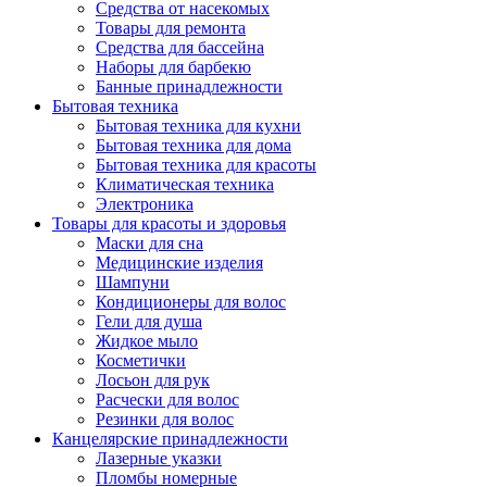
Средства от насекомых
Товары для ремонта
Средства для бассейна
Наборы для барбекю
Банные принадлежности
Бытовая техника
Бытовая техника для кухни
Бытовая техника для дома
Бытовая техника для красоты
Климатическая техника
Электроника
Товары для красоты и здоровья
Маски для сна
Медицинские изделия
Шампуни
Кондиционеры для волос
Гели для душа
Жидкое мыло
Косметички
Лосьон для рук
Расчески для волос
Резинки для волос
Канцелярские принадлежности
Лазерные указки
Пломбы номерные