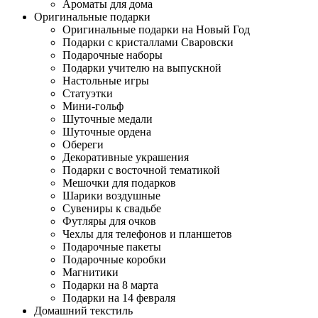
Ароматы для дома
Оригинальные подарки
Оригинальные подарки на Новый Год
Подарки с кристаллами Сваровски
Подарочные наборы
Подарки учителю на выпускной
Настольные игры
Статуэтки
Мини-гольф
Шуточные медали
Шуточные ордена
Обереги
Декоративные украшения
Подарки с восточной тематикой
Мешочки для подарков
Шарики воздушные
Сувениры к свадьбе
Футляры для очков
Чехлы для телефонов и планшетов
Подарочные пакеты
Подарочные коробки
Магнитики
Подарки на 8 марта
Подарки на 14 февраля
Домашний текстиль