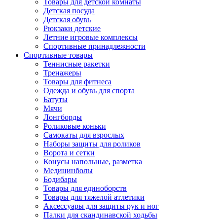
Товары для детской комнаты
Детская посуда
Детская обувь
Рюкзаки детские
Летние игровые комплексы
Спортивные принадлежности
Спортивные товары
Теннисные ракетки
Тренажеры
Товары для фитнеса
Одежда и обувь для спорта
Батуты
Мячи
Лонгборды
Роликовые коньки
Самокаты для взрослых
Наборы защиты для роликов
Ворота и сетки
Конусы напольные, разметка
Медицинболы
Бодибары
Товары для единоборств
Товары для тяжелой атлетики
Аксессуары для защиты рук и ног
Палки для скандинавской ходьбы