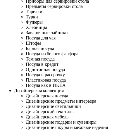
Приборы для сервировки стола
Предметы сервировки стола
Тарелки
Турки
Фужеры
Хлебницы
Заварочные чайники
Посуда для чая
Штофы
Барная посуда
Посуда из белого фарфора
Темная посуда
Посуда в кредит
Однотонная посуда
Посуда в рассрочку
Пластиковая посуда
Посуда как в ИКЕА
Дизайнерская коллекция
Дизайнерская посуда
Дизайнерские предметы интерьера
Дизайнерские светильники
Дизайнерский текстиль
Дизайнерская мебель
Дизайнерские подарки и сувениры
Дизайнерские шкуры и меховые изделия