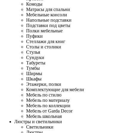
Комоды
Матрасы для спальни
Мебельные консоли
Напольные подставки
Подставки под цветы
Полки мебельные
Пуфики
Стеллажи для книг
Столы и столики
Стулья
Сундуки
Табуреты
Тумбы
Ширмы
Шкафы
Этажерки, полки
Комплектующие для мебели
Мебель по стилю
Мебель по материалу
Мебель по коллекции
Мебель от Garda Decor
Мебель школьная
Люстры и светильники
Светильники
Люстры