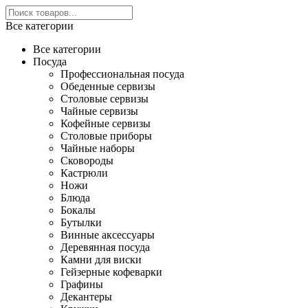
Все категории
Все категории
Посуда
Профессиональная посуда
Обеденные сервизы
Столовые сервизы
Чайные сервизы
Кофейные сервизы
Столовые приборы
Чайные наборы
Сковороды
Кастрюли
Ножи
Блюда
Бокалы
Бутылки
Винные аксессуары
Деревянная посуда
Камни для виски
Гейзерные кофеварки
Графины
Декантеры