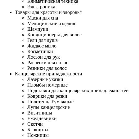
Климатическая техника
Электроника
Товары для красоты и здоровья
Маски для сна
Медицинские изделия
Шампуни
Кондиционеры для волос
Гели для душа
Жидкое мыло
Косметички
Лосьон для рук
Расчески для волос
Резинки для волос
Канцелярские принадлежности
Лазерные указки
Пломбы номерные
Подставки для канцелярских принадлежностей
Коврики для резки
Полотенца бумажные
Лупы канцелярские
Визитницы
Ежедневники
Скотчи
Блокноты
Ножницы