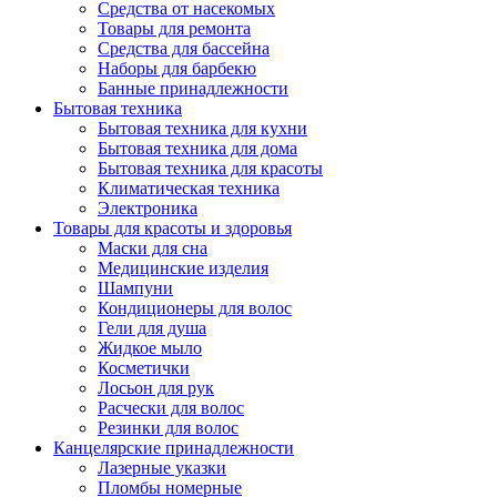
Средства от насекомых
Товары для ремонта
Средства для бассейна
Наборы для барбекю
Банные принадлежности
Бытовая техника
Бытовая техника для кухни
Бытовая техника для дома
Бытовая техника для красоты
Климатическая техника
Электроника
Товары для красоты и здоровья
Маски для сна
Медицинские изделия
Шампуни
Кондиционеры для волос
Гели для душа
Жидкое мыло
Косметички
Лосьон для рук
Расчески для волос
Резинки для волос
Канцелярские принадлежности
Лазерные указки
Пломбы номерные