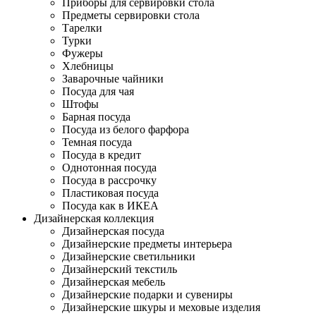
Приборы для сервировки стола
Предметы сервировки стола
Тарелки
Турки
Фужеры
Хлебницы
Заварочные чайники
Посуда для чая
Штофы
Барная посуда
Посуда из белого фарфора
Темная посуда
Посуда в кредит
Однотонная посуда
Посуда в рассрочку
Пластиковая посуда
Посуда как в ИКЕА
Дизайнерская коллекция
Дизайнерская посуда
Дизайнерские предметы интерьера
Дизайнерские светильники
Дизайнерский текстиль
Дизайнерская мебель
Дизайнерские подарки и сувениры
Дизайнерские шкуры и меховые изделия