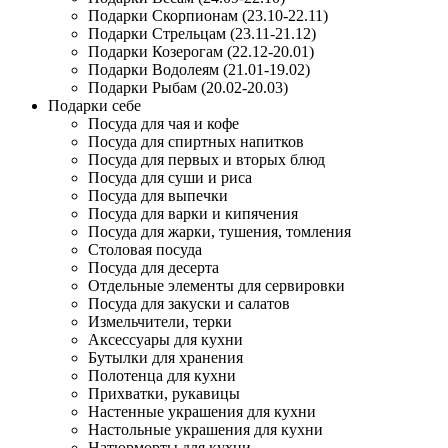
Подарки Скорпионам (23.10-22.11)
Подарки Стрельцам (23.11-21.12)
Подарки Козерогам (22.12-20.01)
Подарки Водолеям (21.01-19.02)
Подарки Рыбам (20.02-20.03)
Подарки себе
Посуда для чая и кофе
Посуда для спиртных напитков
Посуда для первых и вторых блюд
Посуда для суши и риса
Посуда для выпечки
Посуда для варки и кипячения
Посуда для жарки, тушения, томления
Столовая посуда
Посуда для десерта
Отдельные элементы для сервировки
Посуда для закуски и салатов
Измельчители, терки
Аксессуары для кухни
Бутылки для хранения
Полотенца для кухни
Прихватки, рукавицы
Настенные украшения для кухни
Настольные украшения для кухни
Натюрморты для кухни