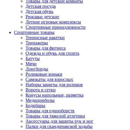
Товары для детской комнаты
Детская посуда
Детская обувь
Рюкзаки детские
Летние игровые комплексы
Спортивные принадлежности
Спортивные товары
Теннисные ракетки
Тренажеры
Товары для фитнеса
Одежда и обувь для спорта
Батуты
Мячи
Лонгборды
Роликовые коньки
Самокаты для взрослых
Наборы защиты для роликов
Ворота и сетки
Конусы напольные, разметка
Медицинболы
Бодибары
Товары для единоборств
Товары для тяжелой атлетики
Аксессуары для защиты рук и ног
Палки для скандинавской ходьбы