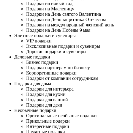
Подарки на новый год
Подарки на Масленицу
Подарки на День святого Валентина
Подарки на День защитника Отечества
Подарки на международный женский день
Подарки на День Победы 9 мая
Элитные подарки и сувениры
VIP подарки
Эксклюзивные подарки и сувениры
Дорогие подарки и сувениры
Деловые подарки
Бизнес подарки
Подарки партнерам по бизнесу
Корпоративные подарки
Подарки от компании сотрудникам
Подарки для дома
Подарки для интерьера
Подарки для кухни
Подарки для ванной
Подарки для дачи
Необычные подарки
Оригинальные необыные подарки
Прикольные подарки
Интересные подарки
Памятные подарки