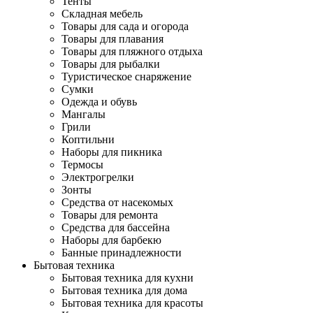
Тенты
Складная мебель
Товары для сада и огорода
Товары для плавания
Товары для пляжного отдыха
Товары для рыбалки
Туристическое снаряжение
Сумки
Одежда и обувь
Мангалы
Грили
Коптильни
Наборы для пикника
Термосы
Электрогрелки
Зонты
Средства от насекомых
Товары для ремонта
Средства для бассейна
Наборы для барбекю
Банные принадлежности
Бытовая техника
Бытовая техника для кухни
Бытовая техника для дома
Бытовая техника для красоты