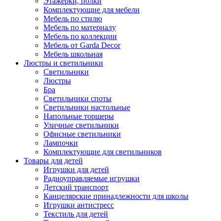
Этажерки, полки
Комплектующие для мебели
Мебель по стилю
Мебель по материалу
Мебель по коллекции
Мебель от Garda Decor
Мебель школьная
Люстры и светильники
Светильники
Люстры
Бра
Светильники споты
Светильники настольные
Напольные торшеры
Уличные светильники
Офисные светильники
Лампочки
Комплектующие для светильников
Товары для детей
Игрушки для детей
Радиоуправляемые игрушки
Детский транспорт
Канцелярские принадлежности для школы
Игрушки антистресс
Текстиль для детей