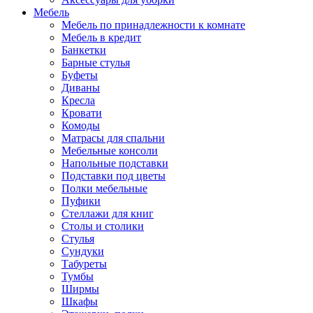
Мебель
Мебель по принадлежности к комнате
Мебель в кредит
Банкетки
Барные стулья
Буфеты
Диваны
Кресла
Кровати
Комоды
Матрасы для спальни
Мебельные консоли
Напольные подставки
Подставки под цветы
Полки мебельные
Пуфики
Стеллажи для книг
Столы и столики
Стулья
Сундуки
Табуреты
Тумбы
Ширмы
Шкафы