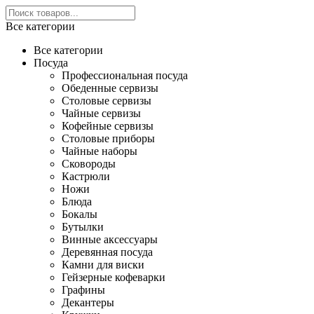
Все категории
Все категории
Посуда
Профессиональная посуда
Обеденные сервизы
Столовые сервизы
Чайные сервизы
Кофейные сервизы
Столовые приборы
Чайные наборы
Сковороды
Кастрюли
Ножи
Блюда
Бокалы
Бутылки
Винные аксессуары
Деревянная посуда
Камни для виски
Гейзерные кофеварки
Графины
Декантеры