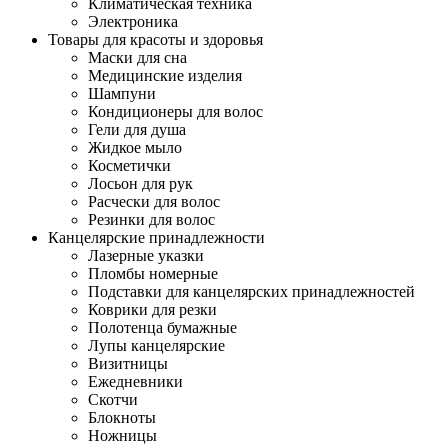
Климатическая техника
Электроника
Товары для красоты и здоровья
Маски для сна
Медицинские изделия
Шампуни
Кондиционеры для волос
Гели для душа
Жидкое мыло
Косметички
Лосьон для рук
Расчески для волос
Резинки для волос
Канцелярские принадлежности
Лазерные указки
Пломбы номерные
Подставки для канцелярских принадлежностей
Коврики для резки
Полотенца бумажные
Лупы канцелярские
Визитницы
Ежедневники
Скотчи
Блокноты
Ножницы