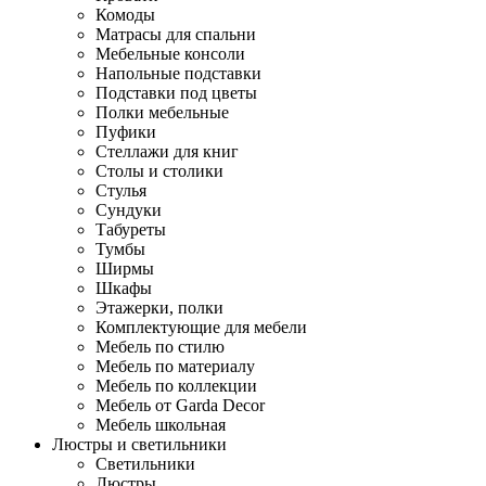
Комоды
Матрасы для спальни
Мебельные консоли
Напольные подставки
Подставки под цветы
Полки мебельные
Пуфики
Стеллажи для книг
Столы и столики
Стулья
Сундуки
Табуреты
Тумбы
Ширмы
Шкафы
Этажерки, полки
Комплектующие для мебели
Мебель по стилю
Мебель по материалу
Мебель по коллекции
Мебель от Garda Decor
Мебель школьная
Люстры и светильники
Светильники
Люстры