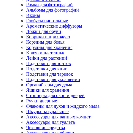
Рамки для фотографий
Альбомы для фотографий
Иконы
Глобусы настольные
Ароматические диффузоры
Ложки для обуви
Коврики в прихожую
Корзины для белья
Корзины для хранения
Крючки настенные
Лейки для растений
Подставки для зонтов
Подставки для книг
Подставки для тарелок
Подставки для украшений
Органайзеры для дома
Ящики для хранения
Стопперы для окон и дверей
Ручки дверные
Флаконы для духов и жидкого мыла
Шкуры натуральные
Аксессуары для ванных комнат
Аксессуары для туалета
Чистящие средства
Аксессуары для уборки