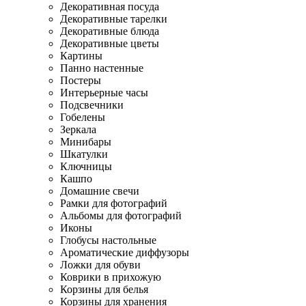
Декоративная посуда
Декоративные тарелки
Декоративные блюда
Декоративные цветы
Картины
Панно настенные
Постеры
Интерьерные часы
Подсвечники
Гобелены
Зеркала
Минибары
Шкатулки
Ключницы
Кашпо
Домашние свечи
Рамки для фотографий
Альбомы для фотографий
Иконы
Глобусы настольные
Ароматические диффузоры
Ложки для обуви
Коврики в прихожую
Корзины для белья
Корзины для хранения