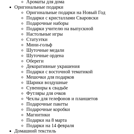
Ароматы для дома
Оригинальные подарки
Оригинальные подарки на Новый Год
Подарки с кристаллами Сваровски
Подарочные наборы
Подарки учителю на выпускной
Настольные игры
Статуэтки
Мини-гольф
Шуточные медали
Шуточные ордена
Обереги
Декоративные украшения
Подарки с восточной тематикой
Мешочки для подарков
Шарики воздушные
Сувениры к свадьбе
Футляры для очков
Чехлы для телефонов и планшетов
Подарочные пакеты
Подарочные коробки
Магнитики
Подарки на 8 марта
Подарки на 14 февраля
Домашний текстиль