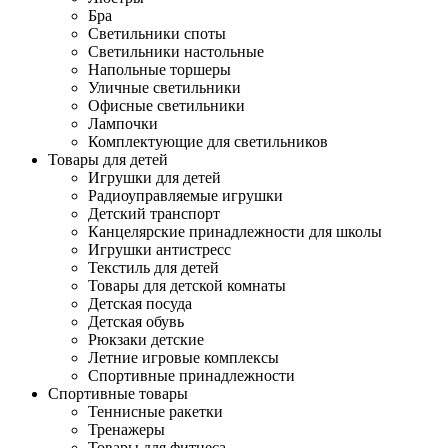
Бра
Светильники споты
Светильники настольные
Напольные торшеры
Уличные светильники
Офисные светильники
Лампочки
Комплектующие для светильников
Товары для детей
Игрушки для детей
Радиоуправляемые игрушки
Детский транспорт
Канцелярские принадлежности для школы
Игрушки антистресс
Текстиль для детей
Товары для детской комнаты
Детская посуда
Детская обувь
Рюкзаки детские
Летние игровые комплексы
Спортивные принадлежности
Спортивные товары
Теннисные ракетки
Тренажеры
Товары для фитнеса