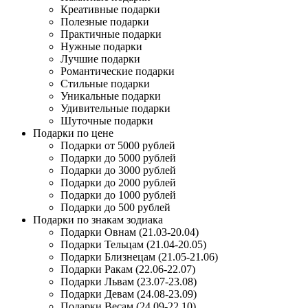
Креативные подарки
Полезные подарки
Практичные подарки
Нужные подарки
Лучшие подарки
Романтические подарки
Стильные подарки
Уникальные подарки
Удивительные подарки
Шуточные подарки
Подарки по цене
Подарки от 5000 рублей
Подарки до 5000 рублей
Подарки до 3000 рублей
Подарки до 2000 рублей
Подарки до 1000 рублей
Подарки до 500 рублей
Подарки по знакам зодиака
Подарки Овнам (21.03-20.04)
Подарки Тельцам (21.04-20.05)
Подарки Близнецам (21.05-21.06)
Подарки Ракам (22.06-22.07)
Подарки Львам (23.07-23.08)
Подарки Девам (24.08-23.09)
Подарки Весам (24.09-22.10)