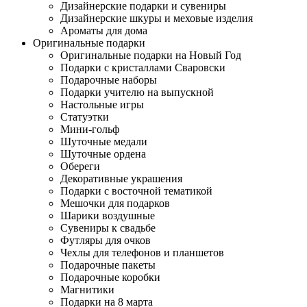
Дизайнерские подарки и сувениры
Дизайнерские шкуры и меховые изделия
Ароматы для дома
Оригинальные подарки
Оригинальные подарки на Новый Год
Подарки с кристаллами Сваровски
Подарочные наборы
Подарки учителю на выпускной
Настольные игры
Статуэтки
Мини-гольф
Шуточные медали
Шуточные ордена
Обереги
Декоративные украшения
Подарки с восточной тематикой
Мешочки для подарков
Шарики воздушные
Сувениры к свадьбе
Футляры для очков
Чехлы для телефонов и планшетов
Подарочные пакеты
Подарочные коробки
Магнитики
Подарки на 8 марта