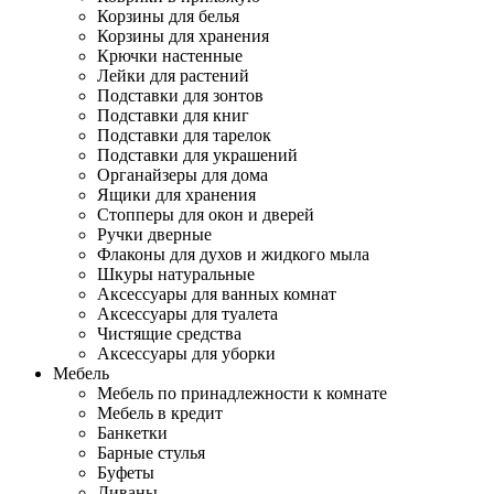
Корзины для белья
Корзины для хранения
Крючки настенные
Лейки для растений
Подставки для зонтов
Подставки для книг
Подставки для тарелок
Подставки для украшений
Органайзеры для дома
Ящики для хранения
Стопперы для окон и дверей
Ручки дверные
Флаконы для духов и жидкого мыла
Шкуры натуральные
Аксессуары для ванных комнат
Аксессуары для туалета
Чистящие средства
Аксессуары для уборки
Мебель
Мебель по принадлежности к комнате
Мебель в кредит
Банкетки
Барные стулья
Буфеты
Диваны