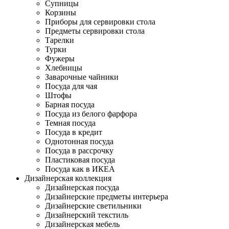
Супницы
Корзины
Приборы для сервировки стола
Предметы сервировки стола
Тарелки
Турки
Фужеры
Хлебницы
Заварочные чайники
Посуда для чая
Штофы
Барная посуда
Посуда из белого фарфора
Темная посуда
Посуда в кредит
Однотонная посуда
Посуда в рассрочку
Пластиковая посуда
Посуда как в ИКЕА
Дизайнерская коллекция
Дизайнерская посуда
Дизайнерские предметы интерьера
Дизайнерские светильники
Дизайнерский текстиль
Дизайнерская мебель