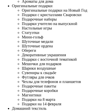
Ароматы для дома
Оригинальные подарки
Оригинальные подарки на Новый Год
Подарки с кристаллами Сваровски
Подарочные наборы
Подарки учителю на выпускной
Настольные игры
Статуэтки
Мини-гольф
Шуточные медали
Шуточные ордена
Обереги
Декоративные украшения
Подарки с восточной тематикой
Мешочки для подарков
Шарики воздушные
Сувениры к свадьбе
Футляры для очков
Чехлы для телефонов и планшетов
Подарочные пакеты
Подарочные коробки
Магнитики
Подарки на 8 марта
Подарки на 14 февраля
Домашний текстиль