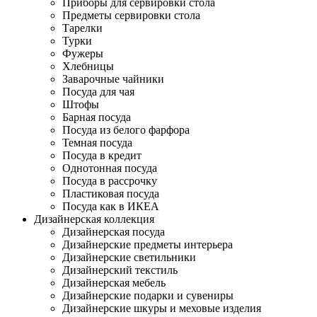
Приборы для сервировки стола
Предметы сервировки стола
Тарелки
Турки
Фужеры
Хлебницы
Заварочные чайники
Посуда для чая
Штофы
Барная посуда
Посуда из белого фарфора
Темная посуда
Посуда в кредит
Однотонная посуда
Посуда в рассрочку
Пластиковая посуда
Посуда как в ИКЕА
Дизайнерская коллекция
Дизайнерская посуда
Дизайнерские предметы интерьера
Дизайнерские светильники
Дизайнерский текстиль
Дизайнерская мебель
Дизайнерские подарки и сувениры
Дизайнерские шкуры и меховые изделия