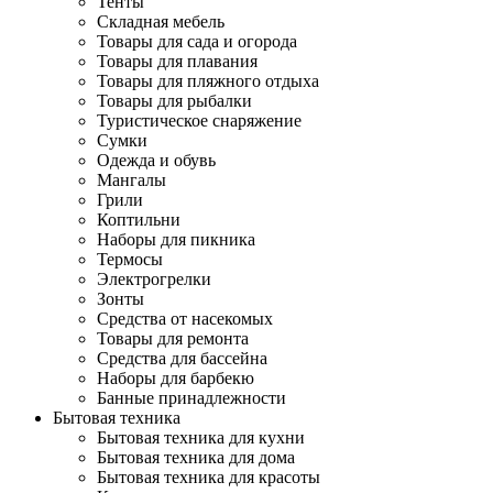
Тенты
Складная мебель
Товары для сада и огорода
Товары для плавания
Товары для пляжного отдыха
Товары для рыбалки
Туристическое снаряжение
Сумки
Одежда и обувь
Мангалы
Грили
Коптильни
Наборы для пикника
Термосы
Электрогрелки
Зонты
Средства от насекомых
Товары для ремонта
Средства для бассейна
Наборы для барбекю
Банные принадлежности
Бытовая техника
Бытовая техника для кухни
Бытовая техника для дома
Бытовая техника для красоты