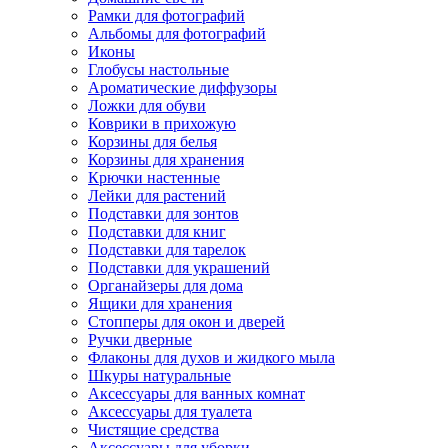
Рамки для фотографий
Альбомы для фотографий
Иконы
Глобусы настольные
Ароматические диффузоры
Ложки для обуви
Коврики в прихожую
Корзины для белья
Корзины для хранения
Крючки настенные
Лейки для растений
Подставки для зонтов
Подставки для книг
Подставки для тарелок
Подставки для украшений
Органайзеры для дома
Ящики для хранения
Стопперы для окон и дверей
Ручки дверные
Флаконы для духов и жидкого мыла
Шкуры натуральные
Аксессуары для ванных комнат
Аксессуары для туалета
Чистящие средства
Аксессуары для уборки