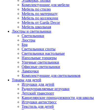
Этажерки, полки
Комплектующие для мебели
Мебель по стилю
Мебель по материалу
Мебель по коллекции
Мебель от Garda Decor
Мебель школьная
Люстры и светильники
Светильники
Люстры
Бра
Светильники споты
Светильники настольные
Напольные торшеры
Уличные светильники
Офисные светильники
Лампочки
Комплектующие для светильников
Товары для детей
Игрушки для детей
Радиоуправляемые игрушки
Детский транспорт
Канцелярские принадлежности для школы
Игрушки антистресс
Текстиль для детей