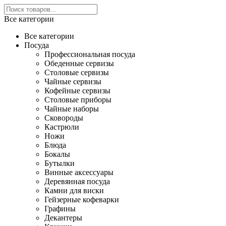
Все категории
Все категории
Посуда
Профессиональная посуда
Обеденные сервизы
Столовые сервизы
Чайные сервизы
Кофейные сервизы
Столовые приборы
Чайные наборы
Сковороды
Кастрюли
Ножи
Блюда
Бокалы
Бутылки
Винные аксессуары
Деревянная посуда
Камни для виски
Гейзерные кофеварки
Графины
Декантеры