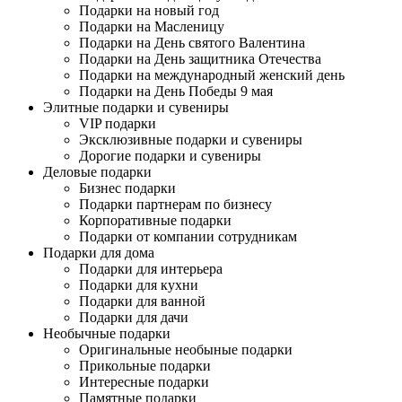
Подарки на новый год
Подарки на Масленицу
Подарки на День святого Валентина
Подарки на День защитника Отечества
Подарки на международный женский день
Подарки на День Победы 9 мая
Элитные подарки и сувениры
VIP подарки
Эксклюзивные подарки и сувениры
Дорогие подарки и сувениры
Деловые подарки
Бизнес подарки
Подарки партнерам по бизнесу
Корпоративные подарки
Подарки от компании сотрудникам
Подарки для дома
Подарки для интерьера
Подарки для кухни
Подарки для ванной
Подарки для дачи
Необычные подарки
Оригинальные необыные подарки
Прикольные подарки
Интересные подарки
Памятные подарки