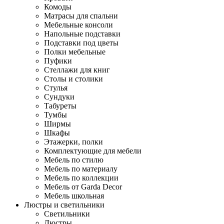
Комоды
Матрасы для спальни
Мебельные консоли
Напольные подставки
Подставки под цветы
Полки мебельные
Пуфики
Стеллажи для книг
Столы и столики
Стулья
Сундуки
Табуреты
Тумбы
Ширмы
Шкафы
Этажерки, полки
Комплектующие для мебели
Мебель по стилю
Мебель по материалу
Мебель по коллекции
Мебель от Garda Decor
Мебель школьная
Люстры и светильники
Светильники
Люстры