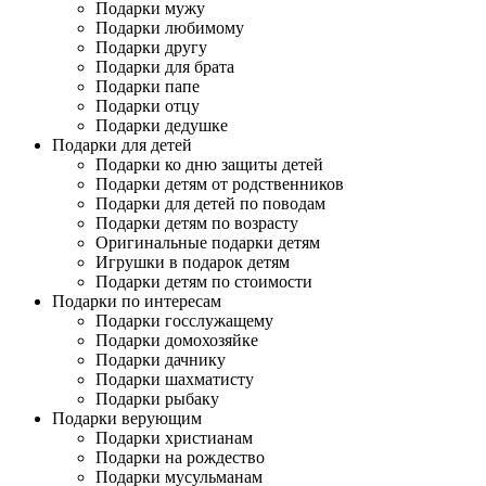
Подарки мужу
Подарки любимому
Подарки другу
Подарки для брата
Подарки папе
Подарки отцу
Подарки дедушке
Подарки для детей
Подарки ко дню защиты детей
Подарки детям от родственников
Подарки для детей по поводам
Подарки детям по возрасту
Оригинальные подарки детям
Игрушки в подарок детям
Подарки детям по стоимости
Подарки по интересам
Подарки госслужащему
Подарки домохозяйке
Подарки дачнику
Подарки шахматисту
Подарки рыбаку
Подарки верующим
Подарки христианам
Подарки на рождество
Подарки мусульманам