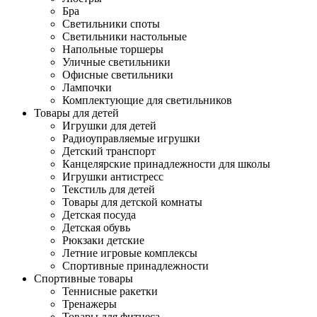
Бра
Светильники споты
Светильники настольные
Напольные торшеры
Уличные светильники
Офисные светильники
Лампочки
Комплектующие для светильников
Товары для детей
Игрушки для детей
Радиоуправляемые игрушки
Детский транспорт
Канцелярские принадлежности для школы
Игрушки антистресс
Текстиль для детей
Товары для детской комнаты
Детская посуда
Детская обувь
Рюкзаки детские
Летние игровые комплексы
Спортивные принадлежности
Спортивные товары
Теннисные ракетки
Тренажеры
Товары для фитнеса