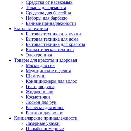
Средства от насекомых
Товары для ремонта
Средства для бассейна
Наборы для барбекю
Банные принадлежности
Бытовая техника
Бытовая техника для кухни
Бытовая техника для дома
Бытовая техника для красоты
Климатическая техника
Электроника
Товары для красоты и здоровья
Маски для сна
Медицинские изделия
Шампуни
Кондиционеры для волос
Гели для душа
Жидкое мыло
Косметички
Лосьон для рук
Расчески для волос
Резинки для волос
Канцелярские принадлежности
Лазерные указки
Пломбы номерные