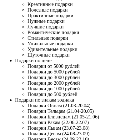
Креативные подарки
Полезные подарки
Практичные подарки
Нужные подарки
Лучшие подарки
Романтические подарки
Стильные подарки
Уникальные подарки
Удивительные подарки
Шуточные подарки
Подарки по цене
Подарки от 5000 рублей
Подарки до 5000 рублей
Подарки до 3000 рублей
Подарки до 2000 рублей
Подарки до 1000 рублей
Подарки до 500 рублей
Подарки по знакам зодиака
Подарки Овнам (21.03-20.04)
Подарки Тельцам (21.04-20.05)
Подарки Близнецам (21.05-21.06)
Подарки Ракам (22.06-22.07)
Подарки Львам (23.07-23.08)
Подарки Девам (24.08-23.09)
Подарки Весам (24.09-22.10)