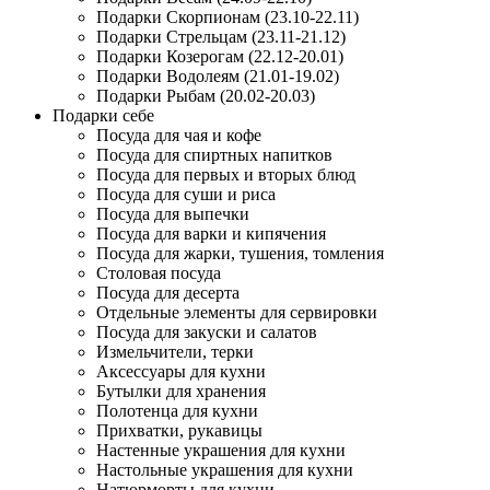
Подарки Скорпионам (23.10-22.11)
Подарки Стрельцам (23.11-21.12)
Подарки Козерогам (22.12-20.01)
Подарки Водолеям (21.01-19.02)
Подарки Рыбам (20.02-20.03)
Подарки себе
Посуда для чая и кофе
Посуда для спиртных напитков
Посуда для первых и вторых блюд
Посуда для суши и риса
Посуда для выпечки
Посуда для варки и кипячения
Посуда для жарки, тушения, томления
Столовая посуда
Посуда для десерта
Отдельные элементы для сервировки
Посуда для закуски и салатов
Измельчители, терки
Аксессуары для кухни
Бутылки для хранения
Полотенца для кухни
Прихватки, рукавицы
Настенные украшения для кухни
Настольные украшения для кухни
Натюрморты для кухни