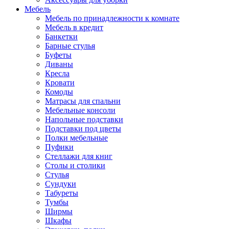
Мебель
Мебель по принадлежности к комнате
Мебель в кредит
Банкетки
Барные стулья
Буфеты
Диваны
Кресла
Кровати
Комоды
Матрасы для спальни
Мебельные консоли
Напольные подставки
Подставки под цветы
Полки мебельные
Пуфики
Стеллажи для книг
Столы и столики
Стулья
Сундуки
Табуреты
Тумбы
Ширмы
Шкафы