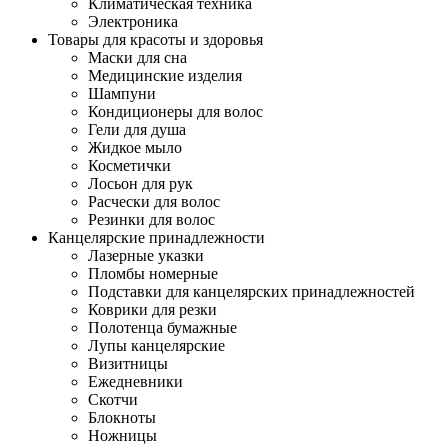
Климатическая техника
Электроника
Товары для красоты и здоровья
Маски для сна
Медицинские изделия
Шампуни
Кондиционеры для волос
Гели для душа
Жидкое мыло
Косметички
Лосьон для рук
Расчески для волос
Резинки для волос
Канцелярские принадлежности
Лазерные указки
Пломбы номерные
Подставки для канцелярских принадлежностей
Коврики для резки
Полотенца бумажные
Лупы канцелярские
Визитницы
Ежедневники
Скотчи
Блокноты
Ножницы