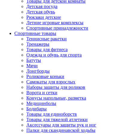
Товары для детской комнаты
Детская посуда
Детская обувь
Рюкзаки детские
Летние игровые комплексы
Спортивные принадлежности
Спортивные товары
Теннисные ракетки
Тренажеры
Товары для фитнеса
Одежда и обувь для спорта
Батуты
Мячи
Лонгборды
Роликовые коньки
Самокаты для взрослых
Наборы защиты для роликов
Ворота и сетки
Конусы напольные, разметка
Медицинболы
Бодибары
Товары для единоборств
Товары для тяжелой атлетики
Аксессуары для защиты рук и ног
Палки для скандинавской ходьбы