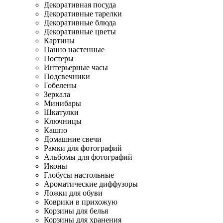
Декоративная посуда
Декоративные тарелки
Декоративные блюда
Декоративные цветы
Картины
Панно настенные
Постеры
Интерьерные часы
Подсвечники
Гобелены
Зеркала
Минибары
Шкатулки
Ключницы
Кашпо
Домашние свечи
Рамки для фотографий
Альбомы для фотографий
Иконы
Глобусы настольные
Ароматические диффузоры
Ложки для обуви
Коврики в прихожую
Корзины для белья
Корзины для хранения