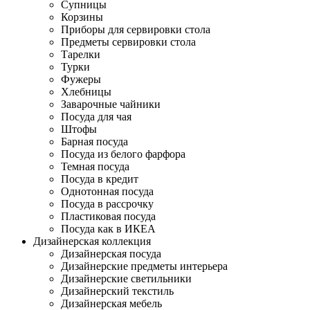
Супницы
Корзины
Приборы для сервировки стола
Предметы сервировки стола
Тарелки
Турки
Фужеры
Хлебницы
Заварочные чайники
Посуда для чая
Штофы
Барная посуда
Посуда из белого фарфора
Темная посуда
Посуда в кредит
Однотонная посуда
Посуда в рассрочку
Пластиковая посуда
Посуда как в ИКЕА
Дизайнерская коллекция
Дизайнерская посуда
Дизайнерские предметы интерьера
Дизайнерские светильники
Дизайнерский текстиль
Дизайнерская мебель