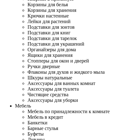
Корзины для белья
Корзины для хранения
Крючки настенные
Лейки для растений
Подставки для зонтов
Подставки для книг
Подставки для тарелок
Подставки для украшений
Органайзеры для дома
Ящики для хранения
Стопперы для окон и дверей
Ручки дверные
Флаконы для духов и жидкого мыла
Шкуры натуральные
Аксессуары для ванных комнат
Аксессуары для туалета
Чистящие средства
Аксессуары для уборки
Мебель
Мебель по принадлежности к комнате
Мебель в кредит
Банкетки
Барные стулья
Буфеты
Диваны