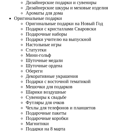
Дизайнерские подарки и сувениры
Дизайнерские шкуры и меховые изделия
Ароматы для дома
Оригинальные подарки
Оригинальные подарки на Новый Год
Подарки с кристаллами Сваровски
Подарочные наборы
Подарки учителю на выпускной
Настольные игры
Статуэтки
Мини-гольф
Шуточные медали
Шуточные ордена
Обереги
Декоративные украшения
Подарки с восточной тематикой
Мешочки для подарков
Шарики воздушные
Сувениры к свадьбе
Футляры для очков
Чехлы для телефонов и планшетов
Подарочные пакеты
Подарочные коробки
Магнитики
Подарки на 8 марта