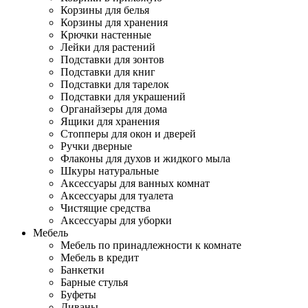
Корзины для белья
Корзины для хранения
Крючки настенные
Лейки для растений
Подставки для зонтов
Подставки для книг
Подставки для тарелок
Подставки для украшений
Органайзеры для дома
Ящики для хранения
Стопперы для окон и дверей
Ручки дверные
Флаконы для духов и жидкого мыла
Шкуры натуральные
Аксессуары для ванных комнат
Аксессуары для туалета
Чистящие средства
Аксессуары для уборки
Мебель
Мебель по принадлежности к комнате
Мебель в кредит
Банкетки
Барные стулья
Буфеты
Диваны