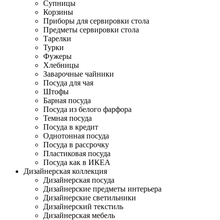
Супницы
Корзины
Приборы для сервировки стола
Предметы сервировки стола
Тарелки
Турки
Фужеры
Хлебницы
Заварочные чайники
Посуда для чая
Штофы
Барная посуда
Посуда из белого фарфора
Темная посуда
Посуда в кредит
Однотонная посуда
Посуда в рассрочку
Пластиковая посуда
Посуда как в ИКЕА
Дизайнерская коллекция
Дизайнерская посуда
Дизайнерские предметы интерьера
Дизайнерские светильники
Дизайнерский текстиль
Дизайнерская мебель