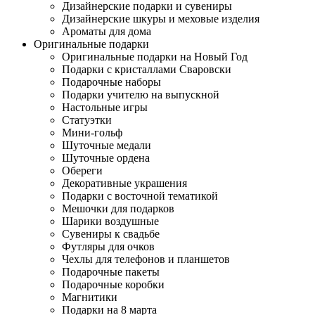
Дизайнерские подарки и сувениры
Дизайнерские шкуры и меховые изделия
Ароматы для дома
Оригинальные подарки
Оригинальные подарки на Новый Год
Подарки с кристаллами Сваровски
Подарочные наборы
Подарки учителю на выпускной
Настольные игры
Статуэтки
Мини-гольф
Шуточные медали
Шуточные ордена
Обереги
Декоративные украшения
Подарки с восточной тематикой
Мешочки для подарков
Шарики воздушные
Сувениры к свадьбе
Футляры для очков
Чехлы для телефонов и планшетов
Подарочные пакеты
Подарочные коробки
Магнитики
Подарки на 8 марта