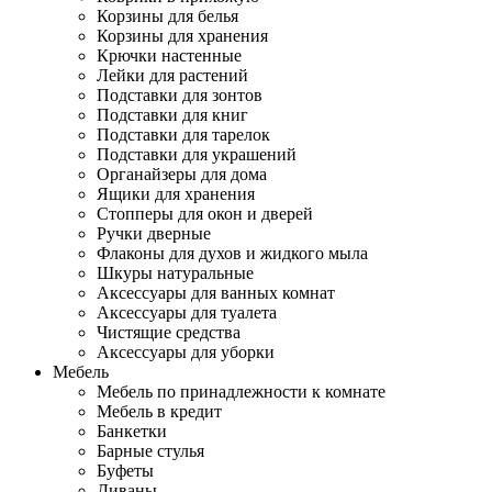
Корзины для белья
Корзины для хранения
Крючки настенные
Лейки для растений
Подставки для зонтов
Подставки для книг
Подставки для тарелок
Подставки для украшений
Органайзеры для дома
Ящики для хранения
Стопперы для окон и дверей
Ручки дверные
Флаконы для духов и жидкого мыла
Шкуры натуральные
Аксессуары для ванных комнат
Аксессуары для туалета
Чистящие средства
Аксессуары для уборки
Мебель
Мебель по принадлежности к комнате
Мебель в кредит
Банкетки
Барные стулья
Буфеты
Диваны