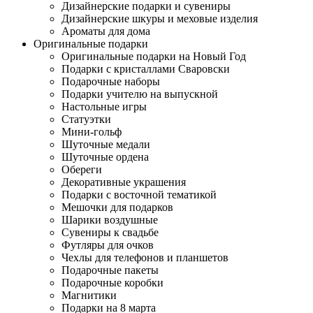
Дизайнерские подарки и сувениры
Дизайнерские шкуры и меховые изделия
Ароматы для дома
Оригинальные подарки
Оригинальные подарки на Новый Год
Подарки с кристаллами Сваровски
Подарочные наборы
Подарки учителю на выпускной
Настольные игры
Статуэтки
Мини-гольф
Шуточные медали
Шуточные ордена
Обереги
Декоративные украшения
Подарки с восточной тематикой
Мешочки для подарков
Шарики воздушные
Сувениры к свадьбе
Футляры для очков
Чехлы для телефонов и планшетов
Подарочные пакеты
Подарочные коробки
Магнитики
Подарки на 8 марта