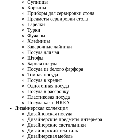
Супницы
Корзины
Приборы для сервировки стола
Предметы сервировки стола
Тарелки
Турки
Фужеры
Хлебницы
Заварочные чайники
Посуда для чая
Штофы
Барная посуда
Посуда из белого фарфора
Темная посуда
Посуда в кредит
Однотонная посуда
Посуда в рассрочку
Пластиковая посуда
Посуда как в ИКЕА
Дизайнерская коллекция
Дизайнерская посуда
Дизайнерские предметы интерьера
Дизайнерские светильники
Дизайнерский текстиль
Дизайнерская мебель