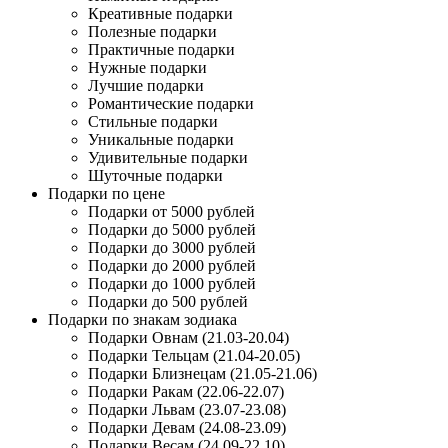
Креативные подарки
Полезные подарки
Практичные подарки
Нужные подарки
Лучшие подарки
Романтические подарки
Стильные подарки
Уникальные подарки
Удивительные подарки
Шуточные подарки
Подарки по цене
Подарки от 5000 рублей
Подарки до 5000 рублей
Подарки до 3000 рублей
Подарки до 2000 рублей
Подарки до 1000 рублей
Подарки до 500 рублей
Подарки по знакам зодиака
Подарки Овнам (21.03-20.04)
Подарки Тельцам (21.04-20.05)
Подарки Близнецам (21.05-21.06)
Подарки Ракам (22.06-22.07)
Подарки Львам (23.07-23.08)
Подарки Девам (24.08-23.09)
Подарки Весам (24.09-22.10)