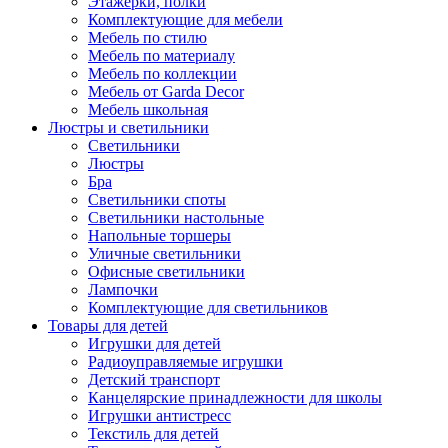
Этажерки, полки
Комплектующие для мебели
Мебель по стилю
Мебель по материалу
Мебель по коллекции
Мебель от Garda Decor
Мебель школьная
Люстры и светильники
Светильники
Люстры
Бра
Светильники споты
Светильники настольные
Напольные торшеры
Уличные светильники
Офисные светильники
Лампочки
Комплектующие для светильников
Товары для детей
Игрушки для детей
Радиоуправляемые игрушки
Детский транспорт
Канцелярские принадлежности для школы
Игрушки антистресс
Текстиль для детей