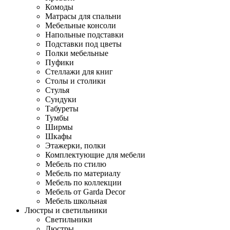
Комоды
Матрасы для спальни
Мебельные консоли
Напольные подставки
Подставки под цветы
Полки мебельные
Пуфики
Стеллажи для книг
Столы и столики
Стулья
Сундуки
Табуреты
Тумбы
Ширмы
Шкафы
Этажерки, полки
Комплектующие для мебели
Мебель по стилю
Мебель по материалу
Мебель по коллекции
Мебель от Garda Decor
Мебель школьная
Люстры и светильники
Светильники
Люстры