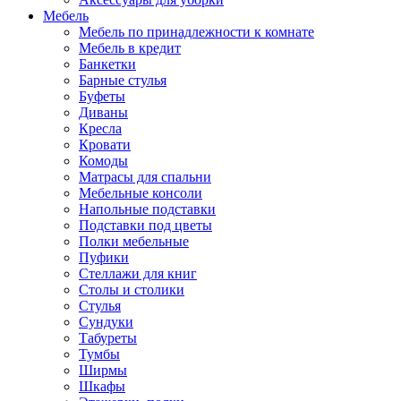
Мебель
Мебель по принадлежности к комнате
Мебель в кредит
Банкетки
Барные стулья
Буфеты
Диваны
Кресла
Кровати
Комоды
Матрасы для спальни
Мебельные консоли
Напольные подставки
Подставки под цветы
Полки мебельные
Пуфики
Стеллажи для книг
Столы и столики
Стулья
Сундуки
Табуреты
Тумбы
Ширмы
Шкафы