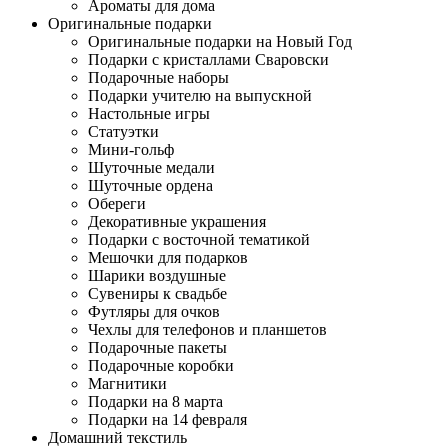
Ароматы для дома
Оригинальные подарки
Оригинальные подарки на Новый Год
Подарки с кристаллами Сваровски
Подарочные наборы
Подарки учителю на выпускной
Настольные игры
Статуэтки
Мини-гольф
Шуточные медали
Шуточные ордена
Обереги
Декоративные украшения
Подарки с восточной тематикой
Мешочки для подарков
Шарики воздушные
Сувениры к свадьбе
Футляры для очков
Чехлы для телефонов и планшетов
Подарочные пакеты
Подарочные коробки
Магнитики
Подарки на 8 марта
Подарки на 14 февраля
Домашний текстиль