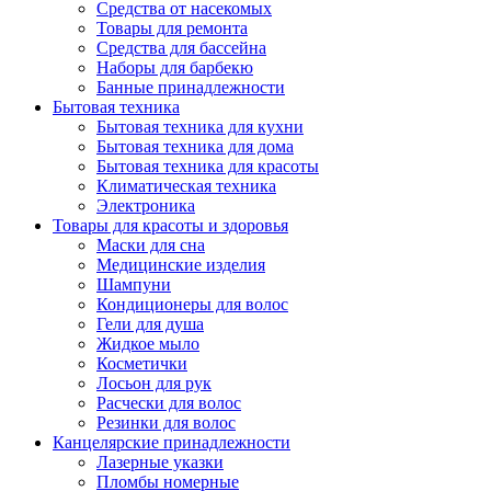
Средства от насекомых
Товары для ремонта
Средства для бассейна
Наборы для барбекю
Банные принадлежности
Бытовая техника
Бытовая техника для кухни
Бытовая техника для дома
Бытовая техника для красоты
Климатическая техника
Электроника
Товары для красоты и здоровья
Маски для сна
Медицинские изделия
Шампуни
Кондиционеры для волос
Гели для душа
Жидкое мыло
Косметички
Лосьон для рук
Расчески для волос
Резинки для волос
Канцелярские принадлежности
Лазерные указки
Пломбы номерные