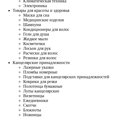
Климатическая техника
Электроника
Товары для красоты и здоровья
Маски для сна
Медицинские изделия
Шампуни
Кондиционеры для волос
Гели для душа
Жидкое мыло
Косметички
Лосьон для рук
Расчески для волос
Резинки для волос
Канцелярские принадлежности
Лазерные указки
Пломбы номерные
Подставки для канцелярских принадлежностей
Коврики для резки
Полотенца бумажные
Лупы канцелярские
Визитницы
Ежедневники
Скотчи
Блокноты
Ножницы