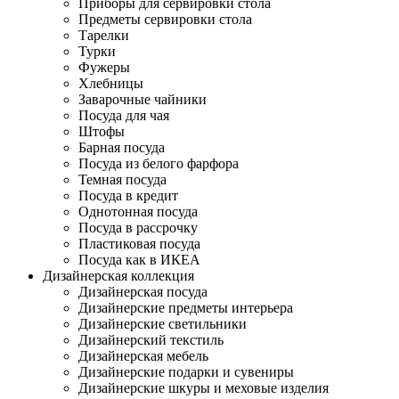
Приборы для сервировки стола
Предметы сервировки стола
Тарелки
Турки
Фужеры
Хлебницы
Заварочные чайники
Посуда для чая
Штофы
Барная посуда
Посуда из белого фарфора
Темная посуда
Посуда в кредит
Однотонная посуда
Посуда в рассрочку
Пластиковая посуда
Посуда как в ИКЕА
Дизайнерская коллекция
Дизайнерская посуда
Дизайнерские предметы интерьера
Дизайнерские светильники
Дизайнерский текстиль
Дизайнерская мебель
Дизайнерские подарки и сувениры
Дизайнерские шкуры и меховые изделия