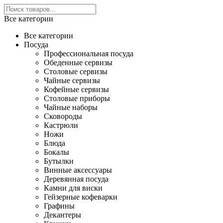
Все категории
Все категории
Посуда
Профессиональная посуда
Обеденные сервизы
Столовые сервизы
Чайные сервизы
Кофейные сервизы
Столовые приборы
Чайные наборы
Сковороды
Кастрюли
Ножи
Блюда
Бокалы
Бутылки
Винные аксессуары
Деревянная посуда
Камни для виски
Гейзерные кофеварки
Графины
Декантеры