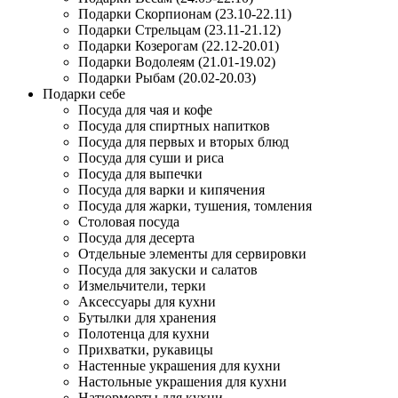
Подарки Скорпионам (23.10-22.11)
Подарки Стрельцам (23.11-21.12)
Подарки Козерогам (22.12-20.01)
Подарки Водолеям (21.01-19.02)
Подарки Рыбам (20.02-20.03)
Подарки себе
Посуда для чая и кофе
Посуда для спиртных напитков
Посуда для первых и вторых блюд
Посуда для суши и риса
Посуда для выпечки
Посуда для варки и кипячения
Посуда для жарки, тушения, томления
Столовая посуда
Посуда для десерта
Отдельные элементы для сервировки
Посуда для закуски и салатов
Измельчители, терки
Аксессуары для кухни
Бутылки для хранения
Полотенца для кухни
Прихватки, рукавицы
Настенные украшения для кухни
Настольные украшения для кухни
Натюрморты для кухни