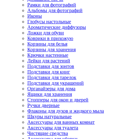
Рамки для фотографий
Альбомы для фотографий
Иконы
Глобусы настольные
Ароматические диффузоры
Ложки для обуви
Коврики в прихожую
Корзины для белья
Корзины для хранения
Крючки настенные
Лейки для растений
Подставки для зонтов
Подставки для книг
Подставки для тарелок
Подставки для украшений
Органайзеры для дома
Ящики для хранения
Стопперы для окон и дверей
Ручки дверные
Флаконы для духов и жидкого мыла
Шкуры натуральные
Аксессуары для ванных комнат
Аксессуары для туалета
Чистящие средства
Аксессуары для уборки