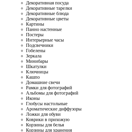
Декоративная посуда
Декоративные тарелки
Декоративные блюда
Декоративные цветы
Картины
Панно настенные
Постеры
Интерьерные часы
Подсвечники
Гобелены
Зеркала
Минибары
Шкатулки
Ключницы
Кашпо
Домашние свечи
Рамки для фотографий
Альбомы для фотографий
Иконы
Глобусы настольные
Ароматические диффузоры
Ложки для обуви
Коврики в прихожую
Корзины для белья
Корзины для хранения