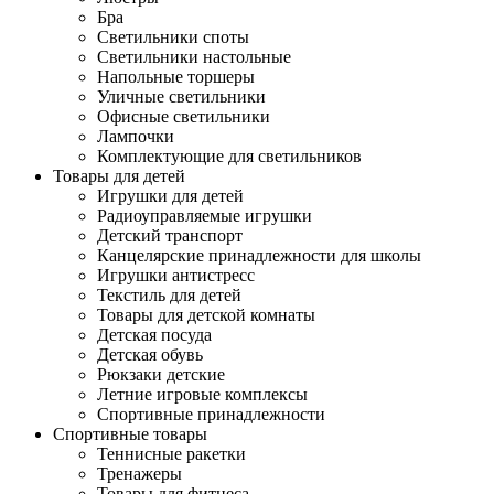
Бра
Светильники споты
Светильники настольные
Напольные торшеры
Уличные светильники
Офисные светильники
Лампочки
Комплектующие для светильников
Товары для детей
Игрушки для детей
Радиоуправляемые игрушки
Детский транспорт
Канцелярские принадлежности для школы
Игрушки антистресс
Текстиль для детей
Товары для детской комнаты
Детская посуда
Детская обувь
Рюкзаки детские
Летние игровые комплексы
Спортивные принадлежности
Спортивные товары
Теннисные ракетки
Тренажеры
Товары для фитнеса