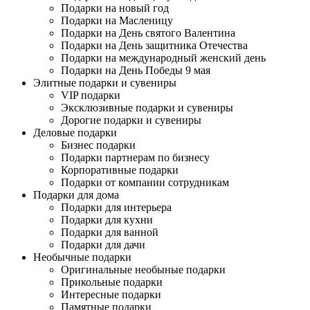
Подарки на новый год
Подарки на Масленицу
Подарки на День святого Валентина
Подарки на День защитника Отечества
Подарки на международный женский день
Подарки на День Победы 9 мая
Элитные подарки и сувениры
VIP подарки
Эксклюзивные подарки и сувениры
Дорогие подарки и сувениры
Деловые подарки
Бизнес подарки
Подарки партнерам по бизнесу
Корпоративные подарки
Подарки от компании сотрудникам
Подарки для дома
Подарки для интерьера
Подарки для кухни
Подарки для ванной
Подарки для дачи
Необычные подарки
Оригинальные необыные подарки
Прикольные подарки
Интересные подарки
Памятные подарки