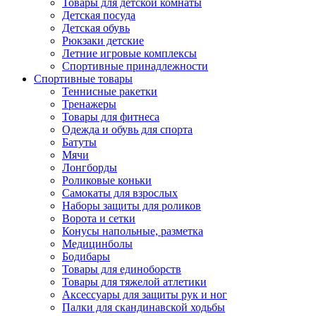
Товары для детской комнаты
Детская посуда
Детская обувь
Рюкзаки детские
Летние игровые комплексы
Спортивные принадлежности
Спортивные товары
Теннисные ракетки
Тренажеры
Товары для фитнеса
Одежда и обувь для спорта
Батуты
Мячи
Лонгборды
Роликовые коньки
Самокаты для взрослых
Наборы защиты для роликов
Ворота и сетки
Конусы напольные, разметка
Медицинболы
Бодибары
Товары для единоборств
Товары для тяжелой атлетики
Аксессуары для защиты рук и ног
Палки для скандинавской ходьбы