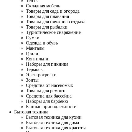
Тенты
Складная мебель
Товары для сада и огорода
Товары для плавания
Товары для пляжного отдыха
Товары для рыбалки
Туристическое снаряжение
Сумки
Одежда и обувь
Мангалы
Грили
Коптильни
Наборы для пикника
Термосы
Электрогрелки
Зонты
Средства от насекомых
Товары для ремонта
Средства для бассейна
Наборы для барбекю
Банные принадлежности
Бытовая техника
Бытовая техника для кухни
Бытовая техника для дома
Бытовая техника для красоты