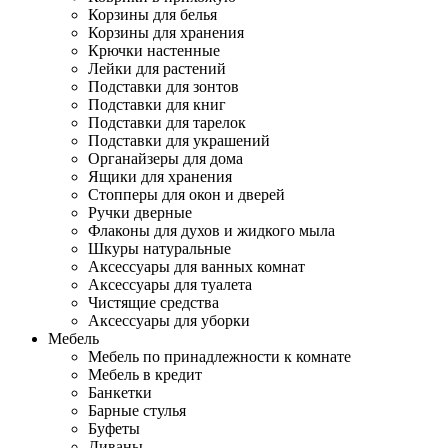
Корзины для белья
Корзины для хранения
Крючки настенные
Лейки для растений
Подставки для зонтов
Подставки для книг
Подставки для тарелок
Подставки для украшений
Органайзеры для дома
Ящики для хранения
Стопперы для окон и дверей
Ручки дверные
Флаконы для духов и жидкого мыла
Шкуры натуральные
Аксессуары для ванных комнат
Аксессуары для туалета
Чистящие средства
Аксессуары для уборки
Мебель
Мебель по принадлежности к комнате
Мебель в кредит
Банкетки
Барные стулья
Буфеты
Диваны