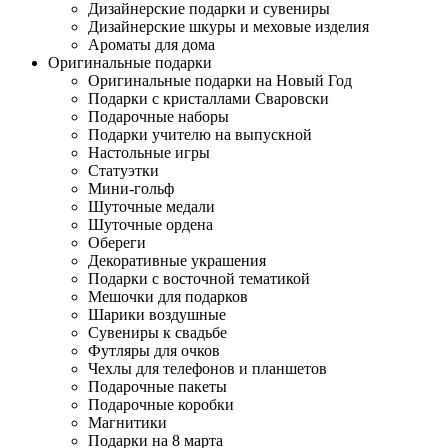
Дизайнерские подарки и сувениры
Дизайнерские шкуры и меховые изделия
Ароматы для дома
Оригинальные подарки
Оригинальные подарки на Новый Год
Подарки с кристаллами Сваровски
Подарочные наборы
Подарки учителю на выпускной
Настольные игры
Статуэтки
Мини-гольф
Шуточные медали
Шуточные ордена
Обереги
Декоративные украшения
Подарки с восточной тематикой
Мешочки для подарков
Шарики воздушные
Сувениры к свадьбе
Футляры для очков
Чехлы для телефонов и планшетов
Подарочные пакеты
Подарочные коробки
Магнитики
Подарки на 8 марта