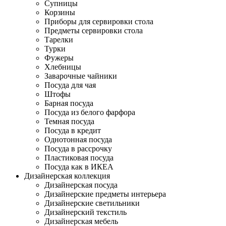
Супницы
Корзины
Приборы для сервировки стола
Предметы сервировки стола
Тарелки
Турки
Фужеры
Хлебницы
Заварочные чайники
Посуда для чая
Штофы
Барная посуда
Посуда из белого фарфора
Темная посуда
Посуда в кредит
Однотонная посуда
Посуда в рассрочку
Пластиковая посуда
Посуда как в ИКЕА
Дизайнерская коллекция
Дизайнерская посуда
Дизайнерские предметы интерьера
Дизайнерские светильники
Дизайнерский текстиль
Дизайнерская мебель